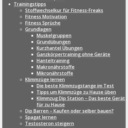
Trainingstipps
Stoffwechselkur für Fitness-Freaks
Fitness Motivation
Fitness Sprüche
Grundlagen
Muskelgruppen
Grundübungen
Kurzhantel Übungen
Ganzkörpertraining ohne Geräte
Hanteltraining
Makronährstoffe
Mikronährstoffe
Klimmzüge lernen
Die beste Klimmzugstange im Test
Tipps um Klimmzüge zu Hause üben
Klimmzug Dip Station – Das beste Gerät
für zu Hause
Dip Barren – Kaufen oder selber bauen?
Spagat lernen
Testosteron steigern