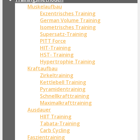
Muskelaufbau
Exzentrisches Training
German Volume Training
Isometrisches Training
Supersatz-Training
PITT Force
HIT-Training
HST- Training
Hypertrophie Training
Kraftaufbau
Zirkeltraining
Kettlebell Training
Pyramidentraining
Schnellkrafttraining
Maximalkrafttraining
Ausdauer
HIIT Training
Tabata-Training
Carb Cycling
Faszientraining