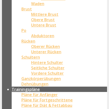
Waden
Brust
Mittlere Brust
Obere Brust
Untere Brust
Po
Abduktoren
Rücken
Oberer Rücken
Unterer Rücken
Schultern
Hintere Schulter
Seitliche Schulter
Vordere Schulter
Ganzkörperübungen
Dehnübungen
Trainingspläne
Pläne für Anfänger
Pläne für Fortgeschrittene
Pläne für Diät & Fettabbau