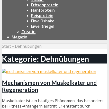
Erbsenprotein
Hanfprotein
Reisprotein
Eiweißshake
Eiweißriegel
Creatin
Magazin
Start
»
Dehnübungen
Kategorie: Dehnübungen
Mechanismen von Muskelkater und
Regeneration
Muskelkater ist ein häufiges Phänomen, das besonders
bei Fitness-Anfängern auftritt. Er entsteht durch