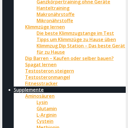
Ganzkörpertraining ohne Geräte
Hanteltraining
Makronährstoffe
Mikronährstoffe
Klimmzüge lernen
Die beste Klimmzugstange im Test
Tipps um Klimmzüge zu Hause üben
Klimmzug Dip Station – Das beste Gerät
für zu Hause
Dip Barren – Kaufen oder selber bauen?
Spagat lernen
Testosteron steigern
Testosteronmangel
Fitnesstracker
Supplemente
Aminosäuren
Lysin
Glutamin
L-Arginin
Cystein
Methionin