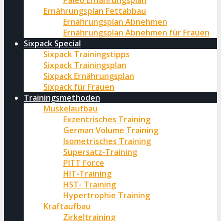
Paleo Ernährungsplan
Ernährungsplan Fettabbau
Ernährungsplan Abnehmen
Ernährungsplan Abnehmen für Frauen
Sixpack Special
Sixpack Trainingstipps
Sixpack Trainingsplan
Sixpack Ernährungsplan
Sixpack für Frauen
Trainingsmethoden
Muskelaufbau
Exzentrisches Training
German Volume Training
Isometrisches Training
Supersatz-Training
PITT Force
HIT-Training
HST- Training
Hypertrophie Training
Kraftaufbau
Zirkeltraining