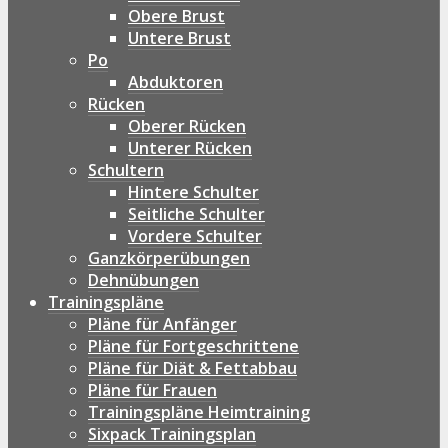
Obere Brust
Untere Brust
Po
Abduktoren
Rücken
Oberer Rücken
Unterer Rücken
Schultern
Hintere Schulter
Seitliche Schulter
Vordere Schulter
Ganzkörperübungen
Dehnübungen
Trainingspläne
Pläne für Anfänger
Pläne für Fortgeschrittene
Pläne für Diät & Fettabbau
Pläne für Frauen
Trainingspläne Heimtraining
Sixpack Trainingsplan