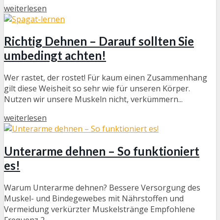
weiterlesen
Richtig Dehnen – Darauf sollten Sie
umbedingt achten!
Wer rastet, der rostet! Für kaum einen Zusammenhang
gilt diese Weisheit so sehr wie für unseren Körper.
Nutzen wir unsere Muskeln nicht, verkümmern...
weiterlesen
Unterarme dehnen – So funktioniert
es!
Warum Unterarme dehnen? Bessere Versorgung des
Muskel- und Bindegewebes mit Nährstoffen und
Vermeidung verkürzter Muskelstränge Empfohlene