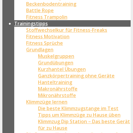
Beckenbodentraining
Battle Rope
Fitness Trampolin
Trainingstipps
Stoffwechselkur für Fitness-Freaks
Fitness Motivation
Fitness Sprüche
Grundlagen
Muskelgruppen
Grundübungen
Kurzhantel Übungen
Ganzkörpertraining ohne Geräte
Hanteltraining
Makronährstoffe
Mikronährstoffe
Klimmzüge lernen
Die beste Klimmzugstange im Test
Tipps um Klimmzüge zu Hause üben
Klimmzug Dip Station – Das beste Gerät
für zu Hause