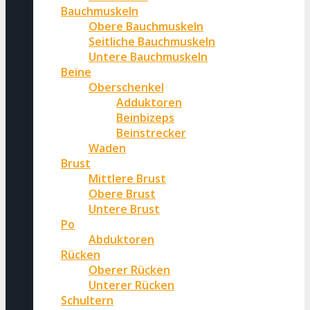
Bauchmuskeln
Obere Bauchmuskeln
Seitliche Bauchmuskeln
Untere Bauchmuskeln
Beine
Oberschenkel
Adduktoren
Beinbizeps
Beinstrecker
Waden
Brust
Mittlere Brust
Obere Brust
Untere Brust
Po
Abduktoren
Rücken
Oberer Rücken
Unterer Rücken
Schultern