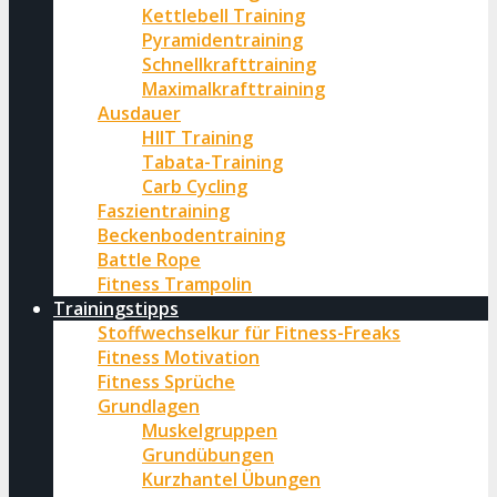
Kettlebell Training
Pyramidentraining
Schnellkrafttraining
Maximalkrafttraining
Ausdauer
HIIT Training
Tabata-Training
Carb Cycling
Faszientraining
Beckenbodentraining
Battle Rope
Fitness Trampolin
Trainingstipps
Stoffwechselkur für Fitness-Freaks
Fitness Motivation
Fitness Sprüche
Grundlagen
Muskelgruppen
Grundübungen
Kurzhantel Übungen