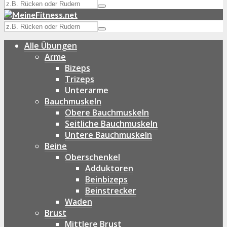
Alle Übungen
Arme
Bizeps
Trizeps
Unterarme
Bauchmuskeln
Obere Bauchmuskeln
Seitliche Bauchmuskeln
Untere Bauchmuskeln
Beine
Oberschenkel
Adduktoren
Beinbizeps
Beinstrecker
Waden
Brust
Mittlere Brust