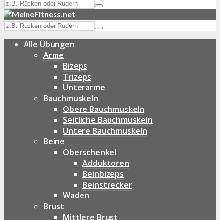
Alle Übungen
Arme
Bizeps
Trizeps
Unterarme
Bauchmuskeln
Obere Bauchmuskeln
Seitliche Bauchmuskeln
Untere Bauchmuskeln
Beine
Oberschenkel
Adduktoren
Beinbizeps
Beinstrecker
Waden
Brust
Mittlere Brust