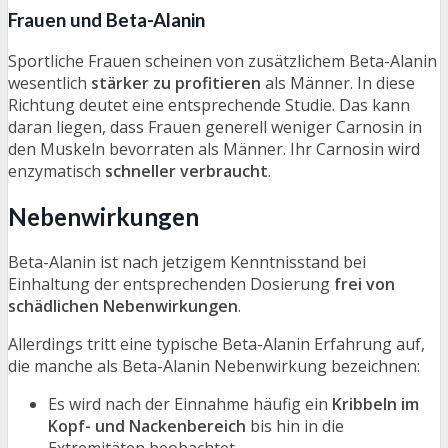
Frauen und Beta-Alanin
Sportliche Frauen scheinen von zusätzlichem Beta-Alanin
wesentlich
stärker zu profitieren
als Männer. In diese
Richtung deutet eine entsprechende Studie. Das kann
daran liegen, dass Frauen generell weniger Carnosin in
den Muskeln bevorraten als Männer. Ihr Carnosin wird
enzymatisch
schneller verbraucht
.
Nebenwirkungen
Beta-Alanin ist nach jetzigem Kenntnisstand bei
Einhaltung der entsprechenden Dosierung
frei von
schädlichen Nebenwirkungen
.
Allerdings tritt eine typische Beta-Alanin Erfahrung auf,
die manche als Beta-Alanin Nebenwirkung bezeichnen:
Es wird nach der Einnahme häufig ein
Kribbeln im
Kopf- und Nackenbereich
bis hin in die
Extremitäten beobachtet.