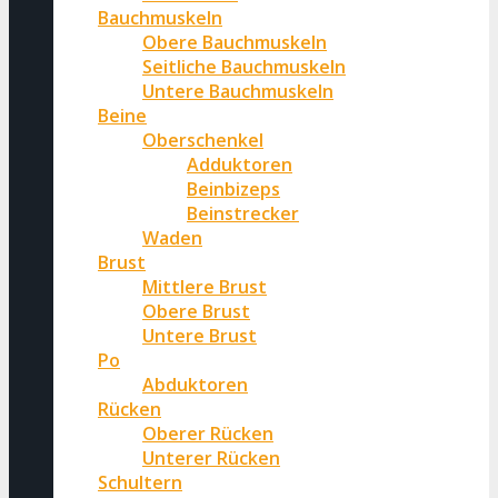
Bauchmuskeln
Obere Bauchmuskeln
Seitliche Bauchmuskeln
Untere Bauchmuskeln
Beine
Oberschenkel
Adduktoren
Beinbizeps
Beinstrecker
Waden
Brust
Mittlere Brust
Obere Brust
Untere Brust
Po
Abduktoren
Rücken
Oberer Rücken
Unterer Rücken
Schultern