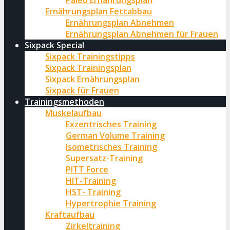
Paleo Ernährungsplan
Ernährungsplan Fettabbau
Ernährungsplan Abnehmen
Ernährungsplan Abnehmen für Frauen
Sixpack Special
Sixpack Trainingstipps
Sixpack Trainingsplan
Sixpack Ernährungsplan
Sixpack für Frauen
Trainingsmethoden
Muskelaufbau
Exzentrisches Training
German Volume Training
Isometrisches Training
Supersatz-Training
PITT Force
HIT-Training
HST- Training
Hypertrophie Training
Kraftaufbau
Zirkeltraining