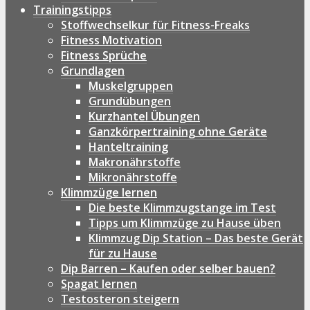
Trainingstipps
Stoffwechselkur für Fitness-Freaks
Fitness Motivation
Fitness Sprüche
Grundlagen
Muskelgruppen
Grundübungen
Kurzhantel Übungen
Ganzkörpertraining ohne Geräte
Hanteltraining
Makronährstoffe
Mikronährstoffe
Klimmzüge lernen
Die beste Klimmzugstange im Test
Tipps um Klimmzüge zu Hause üben
Klimmzug Dip Station – Das beste Gerät
für zu Hause
Dip Barren – Kaufen oder selber bauen?
Spagat lernen
Testosteron steigern