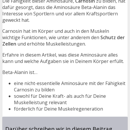
Die Fähigkeit dieser Aminosäure,
Carnosin
zu bilden, hat
dafür gesorgt, dass die Aminosäure Beta-Alanin das
Interesse von Sportlern und vor allem Kraftsportlern
geweckt hat.
Carnosin hat im Körper und auch in den Muskeln
wichtige Funktionen, wie unter anderem den
Schutz der
Zellen
und erhöhte Muskelleistungen.
Erfahre in diesem Artikel, was diese Aminosäure alles
kann und welche Aufgaben sie in Deinem Körper erfüllt.
Beta-Alanin ist…
eine nicht-essentielle Aminosäure mit der Fähigkeit
Carnosin zu bilden
sowohl für Deine Kraft- als auch für Deine
Muskelleistung relevant
förderlich für Deine Muskelregeneration
Darüber schreiben wir in diesem Beitrag