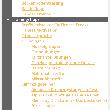
Beckenbodentraining
Battle Rope
Fitness Trampolin
Trainingstipps
Stoffwechselkur für Fitness-Freaks
Fitness Motivation
Fitness Sprüche
Grundlagen
Muskelgruppen
Grundübungen
Kurzhantel Übungen
Ganzkörpertraining ohne Geräte
Hanteltraining
Makronährstoffe
Mikronährstoffe
Klimmzüge lernen
Die beste Klimmzugstange im Test
Tipps um Klimmzüge zu Hause üben
Klimmzug Dip Station – Das beste Gerät
für zu Hause