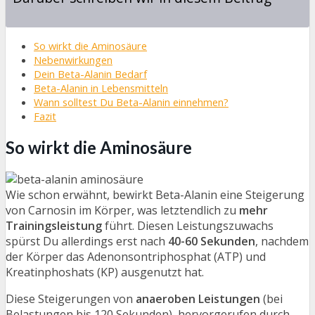
So wirkt die Aminosäure
Nebenwirkungen
Dein Beta-Alanin Bedarf
Beta-Alanin in Lebensmitteln
Wann solltest Du Beta-Alanin einnehmen?
Fazit
So wirkt die Aminosäure
Wie schon erwähnt, bewirkt Beta-Alanin eine Steigerung
von Carnosin im Körper, was letztendlich zu
mehr
Trainingsleistung
führt. Diesen Leistungszuwachs
spürst Du allerdings erst nach
40-60 Sekunden
, nachdem
der Körper das Adenonsontriphosphat (ATP) und
Kreatinphoshats (KP) ausgenutzt hat.
Diese Steigerungen von
anaeroben Leistungen
(bei
Belastungen bis 120 Sekunden), hervorgerufen durch