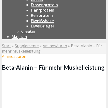
Erbsenprotein
Hanfprotein
Reisprotein
Eiweißshake
Eiweißriegel
Creatin
Magazin
Start
»
Supplemente
»
Aminosäuren
»
Beta-Alanin – Für
mehr Muskelleistung
Aminosäuren
Beta-Alanin – Für mehr Muskelleistung