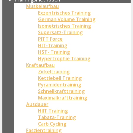
Muskelaufbau
Exzentrisches Training
German Volume Training
Isometrisches Training
Supersatz-Training
PITT Force
HIT-Training
HST- Training
Hypertrophie Training
Kraftaufbau
Zirkeltraining
Kettlebell Training
Pyramidentraining
Schnellkrafttraining
Maximalkrafttraining
Ausdauer
HIIT Training
Tabata-Training
Carb Cycling
Faszientraining