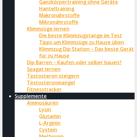
Ganzkörpertraining ohne Geräte
Hanteltraining
Makronährstoffe
Mikronährstoffe
Klimmzüge lernen
Die beste Klimmzugstange im Test
Tipps um Klimmzüge zu Hause üben
Klimmzug Dip Station – Das beste Gerät
für zu Hause
Dip Barren – Kaufen oder selber bauen?
Spagat lernen
Testosteron steigern
Testosteronmangel
Fitnesstracker
Supplemente
Aminosäuren
Lysin
Glutamin
L-Arginin
Cystein
Methionin