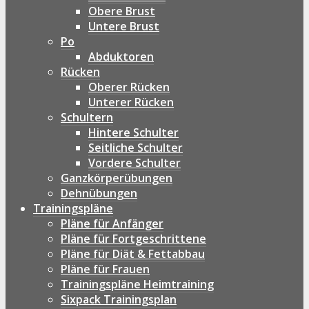
Obere Brust
Untere Brust
Po
Abduktoren
Rücken
Oberer Rücken
Unterer Rücken
Schultern
Hintere Schulter
Seitliche Schulter
Vordere Schulter
Ganzkörperübungen
Dehnübungen
Trainingspläne
Pläne für Anfänger
Pläne für Fortgeschrittene
Pläne für Diät & Fettabbau
Pläne für Frauen
Trainingspläne Heimtraining
Sixpack Trainingsplan