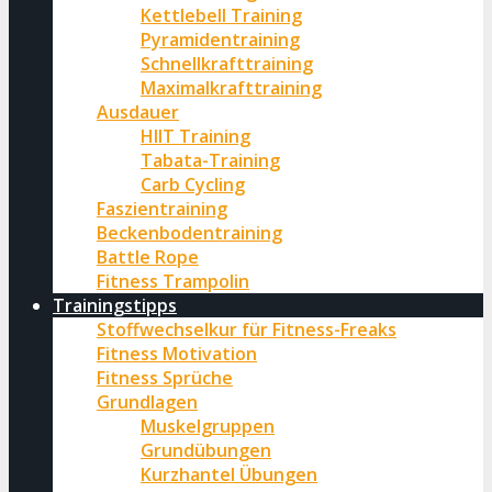
Kettlebell Training
Pyramidentraining
Schnellkrafttraining
Maximalkrafttraining
Ausdauer
HIIT Training
Tabata-Training
Carb Cycling
Faszientraining
Beckenbodentraining
Battle Rope
Fitness Trampolin
Trainingstipps
Stoffwechselkur für Fitness-Freaks
Fitness Motivation
Fitness Sprüche
Grundlagen
Muskelgruppen
Grundübungen
Kurzhantel Übungen