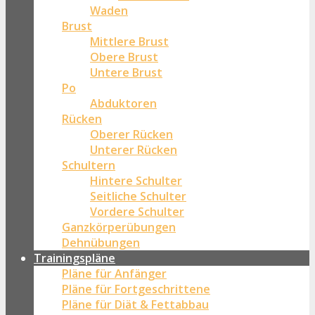
Waden
Brust
Mittlere Brust
Obere Brust
Untere Brust
Po
Abduktoren
Rücken
Oberer Rücken
Unterer Rücken
Schultern
Hintere Schulter
Seitliche Schulter
Vordere Schulter
Ganzkörperübungen
Dehnübungen
Trainingspläne
Pläne für Anfänger
Pläne für Fortgeschrittene
Pläne für Diät & Fettabbau