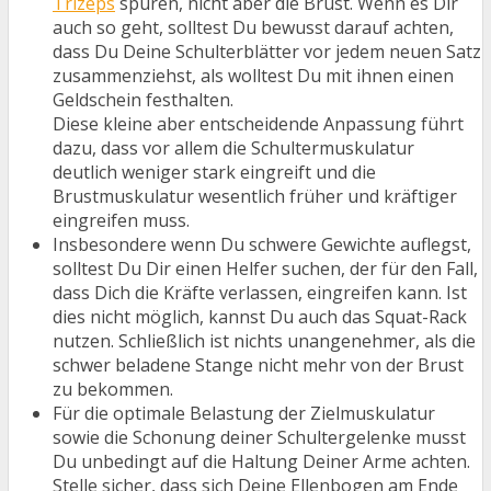
Trizeps
spüren, nicht aber die Brust. Wenn es Dir
auch so geht, solltest Du bewusst darauf achten,
dass Du Deine Schulterblätter vor jedem neuen Satz
zusammenziehst, als wolltest Du mit ihnen einen
Geldschein festhalten.
Diese kleine aber entscheidende Anpassung führt
dazu, dass vor allem die Schultermuskulatur
deutlich weniger stark eingreift und die
Brustmuskulatur wesentlich früher und kräftiger
eingreifen muss.
Insbesondere wenn Du schwere Gewichte auflegst,
solltest Du Dir einen Helfer suchen, der für den Fall,
dass Dich die Kräfte verlassen, eingreifen kann. Ist
dies nicht möglich, kannst Du auch das Squat-Rack
nutzen. Schließlich ist nichts unangenehmer, als die
schwer beladene Stange nicht mehr von der Brust
zu bekommen.
Für die optimale Belastung der Zielmuskulatur
sowie die Schonung deiner Schultergelenke musst
Du unbedingt auf die Haltung Deiner Arme achten.
Stelle sicher, dass sich Deine Ellenbogen am Ende