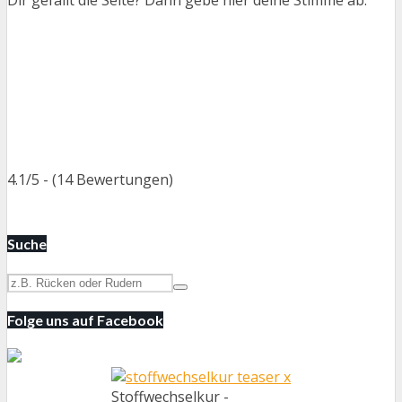
Dir gefällt die Seite? Dann gebe hier deine Stimme ab:
4.1/5 - (14 Bewertungen)
Suche
Folge uns auf Facebook
Stoffwechselkur -