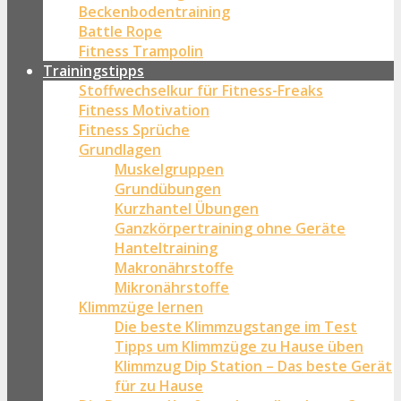
Beckenbodentraining
Battle Rope
Fitness Trampolin
Trainingstipps
Stoffwechselkur für Fitness-Freaks
Fitness Motivation
Fitness Sprüche
Grundlagen
Muskelgruppen
Grundübungen
Kurzhantel Übungen
Ganzkörpertraining ohne Geräte
Hanteltraining
Makronährstoffe
Mikronährstoffe
Klimmzüge lernen
Die beste Klimmzugstange im Test
Tipps um Klimmzüge zu Hause üben
Klimmzug Dip Station – Das beste Gerät
für zu Hause