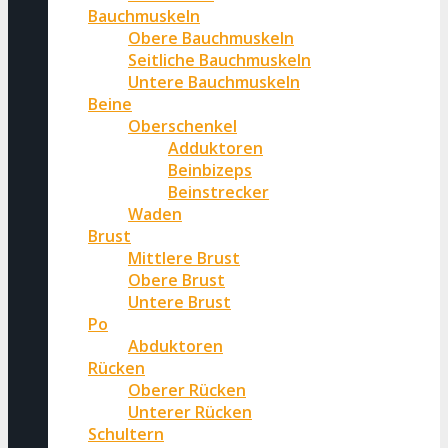
Bauchmuskeln
Obere Bauchmuskeln
Seitliche Bauchmuskeln
Untere Bauchmuskeln
Beine
Oberschenkel
Adduktoren
Beinbizeps
Beinstrecker
Waden
Brust
Mittlere Brust
Obere Brust
Untere Brust
Po
Abduktoren
Rücken
Oberer Rücken
Unterer Rücken
Schultern