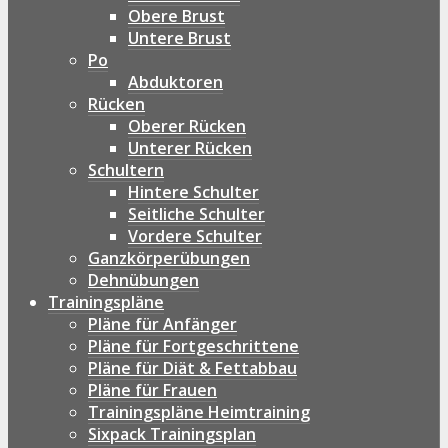
Obere Brust
Untere Brust
Po
Abduktoren
Rücken
Oberer Rücken
Unterer Rücken
Schultern
Hintere Schulter
Seitliche Schulter
Vordere Schulter
Ganzkörperübungen
Dehnübungen
Trainingspläne
Pläne für Anfänger
Pläne für Fortgeschrittene
Pläne für Diät & Fettabbau
Pläne für Frauen
Trainingspläne Heimtraining
Sixpack Trainingsplan