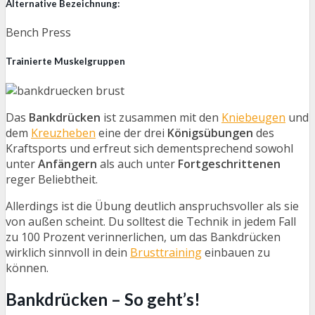
Alternative Bezeichnung:
Bench Press
Trainierte Muskelgruppen
Das
Bankdrücken
ist zusammen mit den
Kniebeugen
und
dem
Kreuzheben
eine der drei
Königsübungen
des
Kraftsports und erfreut sich dementsprechend sowohl
unter
Anfängern
als auch unter
Fortgeschrittenen
reger Beliebtheit.
Allerdings ist die Übung deutlich anspruchsvoller als sie
von außen scheint. Du solltest die Technik in jedem Fall
zu 100 Prozent verinnerlichen, um das Bankdrücken
wirklich sinnvoll in dein
Brusttraining
einbauen zu
können.
Bankdrücken – So geht’s!