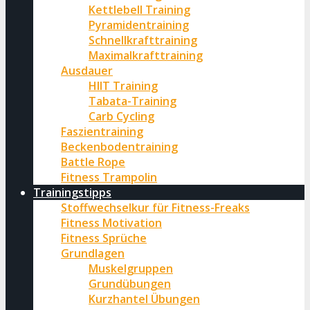
Kettlebell Training
Pyramidentraining
Schnellkrafttraining
Maximalkrafttraining
Ausdauer
HIIT Training
Tabata-Training
Carb Cycling
Faszientraining
Beckenbodentraining
Battle Rope
Fitness Trampolin
Trainingstipps
Stoffwechselkur für Fitness-Freaks
Fitness Motivation
Fitness Sprüche
Grundlagen
Muskelgruppen
Grundübungen
Kurzhantel Übungen