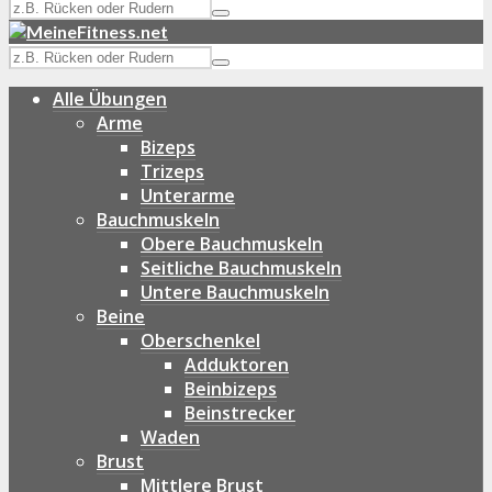
Alle Übungen
Arme
Bizeps
Trizeps
Unterarme
Bauchmuskeln
Obere Bauchmuskeln
Seitliche Bauchmuskeln
Untere Bauchmuskeln
Beine
Oberschenkel
Adduktoren
Beinbizeps
Beinstrecker
Waden
Brust
Mittlere Brust