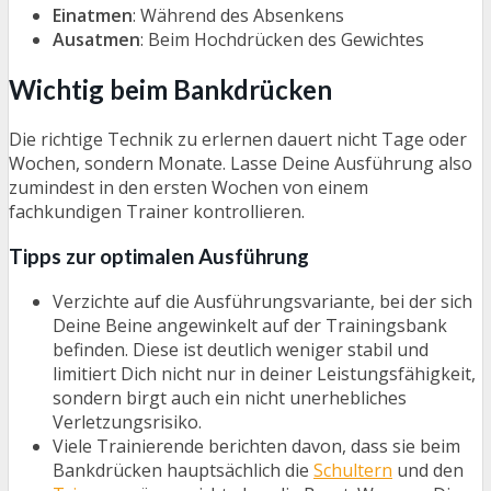
Einatmen
: Während des Absenkens
Ausatmen
: Beim Hochdrücken des Gewichtes
Wichtig beim Bankdrücken
Die richtige Technik zu erlernen dauert nicht Tage oder
Wochen, sondern Monate. Lasse Deine Ausführung also
zumindest in den ersten Wochen von einem
fachkundigen Trainer kontrollieren.
Tipps zur optimalen Ausführung
Verzichte auf die Ausführungsvariante, bei der sich
Deine Beine angewinkelt auf der Trainingsbank
befinden. Diese ist deutlich weniger stabil und
limitiert Dich nicht nur in deiner Leistungsfähigkeit,
sondern birgt auch ein nicht unerhebliches
Verletzungsrisiko.
Viele Trainierende berichten davon, dass sie beim
Bankdrücken hauptsächlich die
Schultern
und den