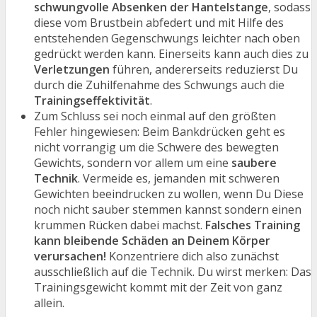
schwungvolle Absenken der Hantelstange
, sodass
diese vom Brustbein abfedert und mit Hilfe des
entstehenden Gegenschwungs leichter nach oben
gedrückt werden kann. Einerseits kann auch dies zu
Verletzungen
führen, andererseits reduzierst Du
durch die Zuhilfenahme des Schwungs auch die
Trainingseffektivität
.
Zum Schluss sei noch einmal auf den größten
Fehler hingewiesen: Beim Bankdrücken geht es
nicht vorrangig um die Schwere des bewegten
Gewichts, sondern vor allem um eine
saubere
Technik
. Vermeide es, jemanden mit schweren
Gewichten beeindrucken zu wollen, wenn Du Diese
noch nicht sauber stemmen kannst sondern einen
krummen Rücken dabei machst.
Falsches Training
kann bleibende Schäden an Deinem Körper
verursachen!
Konzentriere dich also zunächst
ausschließlich auf die Technik. Du wirst merken: Das
Trainingsgewicht kommt mit der Zeit von ganz
allein.