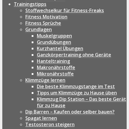
Trainingstipps
Stoffwechselkur für Fitness-Freaks
Fitness Motivation
Fitness Sprüche
Grundlagen
Muskelgruppen
Grundübungen
Kurzhantel Übungen
Ganzkörpertraining ohne Geräte
Hanteltraining
Makronährstoffe
Mikronährstoffe
Klimmzüge lernen
Die beste Klimmzugstange im Test
Tipps um Klimmzüge zu Hause üben
Klimmzug Dip Station – Das beste Gerät
für zu Hause
Dip Barren – Kaufen oder selber bauen?
Spagat lernen
Testosteron steigern