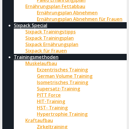
Paleo Ernährungsplan
Ernährungsplan Fettabbau
Ernährungsplan Abnehmen
Ernährungsplan Abnehmen für Frauen
Sixpack Special
Sixpack Trainingstipps
Sixpack Trainingsplan
Sixpack Ernährungsplan
Sixpack für Frauen
Trainingsmethoden
Muskelaufbau
Exzentrisches Training
German Volume Training
Isometrisches Training
Supersatz-Training
PITT Force
HIT-Training
HST- Training
Hypertrophie Training
Kraftaufbau
Zirkeltraining