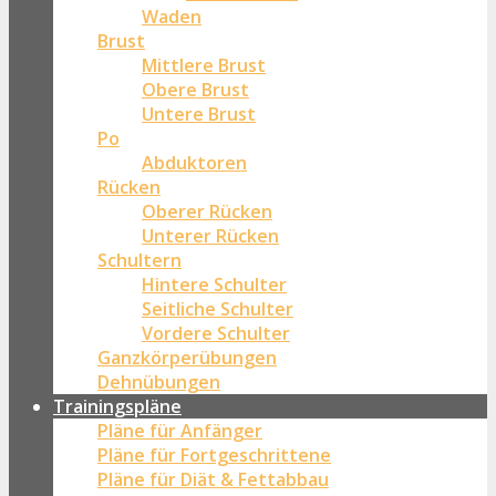
Waden
Brust
Mittlere Brust
Obere Brust
Untere Brust
Po
Abduktoren
Rücken
Oberer Rücken
Unterer Rücken
Schultern
Hintere Schulter
Seitliche Schulter
Vordere Schulter
Ganzkörperübungen
Dehnübungen
Trainingspläne
Pläne für Anfänger
Pläne für Fortgeschrittene
Pläne für Diät & Fettabbau