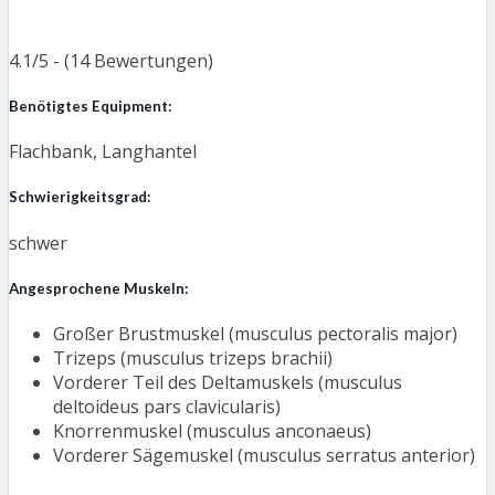
4.1/5 - (14 Bewertungen)
Benötigtes Equipment:
Flachbank, Langhantel
Schwierigkeitsgrad:
schwer
Angesprochene Muskeln:
Großer Brustmuskel (musculus pectoralis major)
Trizeps (musculus trizeps brachii)
Vorderer Teil des Deltamuskels (musculus
deltoideus pars clavicularis)
Knorrenmuskel (musculus anconaeus)
Vorderer Sägemuskel (musculus serratus anterior)