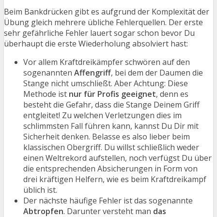
Beim Bankdrücken gibt es aufgrund der Komplexität der
Übung gleich mehrere übliche Fehlerquellen. Der erste
sehr gefährliche Fehler lauert sogar schon bevor Du
überhaupt die erste Wiederholung absolviert hast:
Vor allem Kraftdreikämpfer schwören auf den
sogenannten
Affengriff
, bei dem der Daumen die
Stange nicht umschließt. Aber Achtung: Diese
Methode ist
nur für Profis geeignet
, denn es
besteht die Gefahr, dass die Stange Deinem Griff
entgleitet! Zu welchen Verletzungen dies im
schlimmsten Fall führen kann, kannst Du Dir mit
Sicherheit denken. Belasse es also lieber beim
klassischen Obergriff. Du willst schließlich weder
einen Weltrekord aufstellen, noch verfügst Du über
die entsprechenden Absicherungen in Form von
drei kräftigen Helfern, wie es beim Kraftdreikampf
üblich ist.
Der nächste häufige Fehler ist das sogenannte
Abtropfen
. Darunter versteht man
das