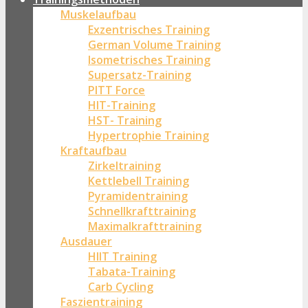
Muskelaufbau
Exzentrisches Training
German Volume Training
Isometrisches Training
Supersatz-Training
PITT Force
HIT-Training
HST- Training
Hypertrophie Training
Kraftaufbau
Zirkeltraining
Kettlebell Training
Pyramidentraining
Schnellkrafttraining
Maximalkrafttraining
Ausdauer
HIIT Training
Tabata-Training
Carb Cycling
Faszientraining