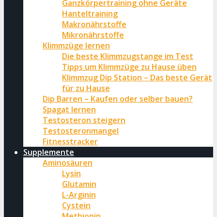
Ganzkörpertraining ohne Geräte
Hanteltraining
Makronährstoffe
Mikronährstoffe
Klimmzüge lernen
Die beste Klimmzugstange im Test
Tipps um Klimmzüge zu Hause üben
Klimmzug Dip Station – Das beste Gerät
für zu Hause
Dip Barren – Kaufen oder selber bauen?
Spagat lernen
Testosteron steigern
Testosteronmangel
Fitnesstracker
Supplemente
Aminosäuren
Lysin
Glutamin
L-Arginin
Cystein
Methionin