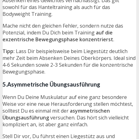
Absenken eines Gewichtes vernachlässigt. Das gilt
sowohl für das Hanteltraining als auch für das
Bodyweight Training.
Mache nicht den gleichen Fehler, sondern nutze das
Potenzial, indem Du Dich beim Training
auf die
exzentrische Bewegungsphase konzentrierst
.
Tipp:
Lass Dir beispielsweise beim Liegestütz deutlich
mehr Zeit beim Absenken Deines Oberkörpers. Ideal sind
4-6 Sekunden sowie 2-3 Sekunden für die konzentrische
Bewegungsphase.
5.Asymmetrische Übungsausführung
Wenn Du Deine Muskulatur auf eine ganz besondere
Weise vor eine neue Herausforderung stellen möchtest,
solltest Du es einmal mit der
asymmetrischen
Übungsausführung
versuchen. Das hört sich vielleicht
kompliziert an, ist aber ganz einfach.
Stell Dir vor, Du führst einen Liegestütz aus und