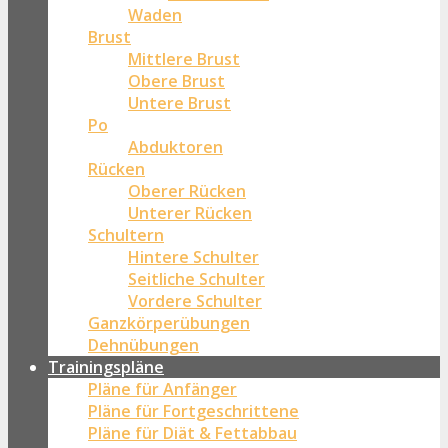
Waden
Brust
Mittlere Brust
Obere Brust
Untere Brust
Po
Abduktoren
Rücken
Oberer Rücken
Unterer Rücken
Schultern
Hintere Schulter
Seitliche Schulter
Vordere Schulter
Ganzkörperübungen
Dehnübungen
Trainingspläne
Pläne für Anfänger
Pläne für Fortgeschrittene
Pläne für Diät & Fettabbau