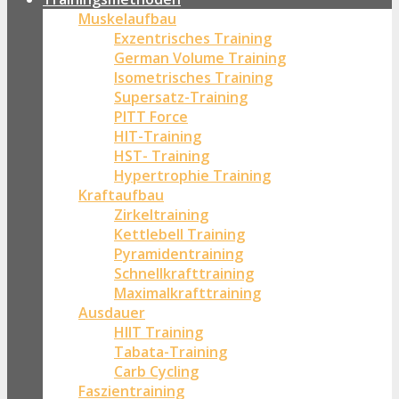
Muskelaufbau
Exzentrisches Training
German Volume Training
Isometrisches Training
Supersatz-Training
PITT Force
HIT-Training
HST- Training
Hypertrophie Training
Kraftaufbau
Zirkeltraining
Kettlebell Training
Pyramidentraining
Schnellkrafttraining
Maximalkrafttraining
Ausdauer
HIIT Training
Tabata-Training
Carb Cycling
Faszientraining