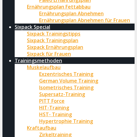
Paleo Ernährungsplan
Ernährungsplan Fettabbau
Ernährungsplan Abnehmen
Ernährungsplan Abnehmen für Frauen
Sixpack Special
Sixpack Trainingstipps
Sixpack Trainingsplan
Sixpack Ernährungsplan
Sixpack für Frauen
Trainingsmethoden
Muskelaufbau
Exzentrisches Training
German Volume Training
Isometrisches Training
Supersatz-Training
PITT Force
HIT-Training
HST- Training
Hypertrophie Training
Kraftaufbau
Zirkeltraining