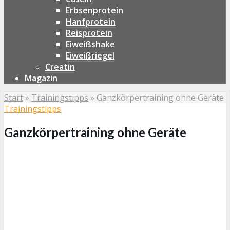
Erbsenprotein
Hanfprotein
Reisprotein
Eiweißshake
Eiweißriegel
Creatin
Magazin
Start
»
Trainingstipps
»
Ganzkörpertraining ohne Geräte
Trainingstipps
Ganzkörpertraining ohne Geräte