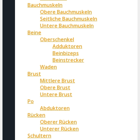
Bauchmuskeln
Obere Bauchmuskeln
Seitliche Bauchmuskeln
Untere Bauchmuskeln
Beine
Oberschenkel
Adduktoren
Beinbizeps
Beinstrecker
Waden
Brust
Mittlere Brust
Obere Brust
Untere Brust
Po
Abduktoren
Rücken
Oberer Rücken
Unterer Rücken
Schultern