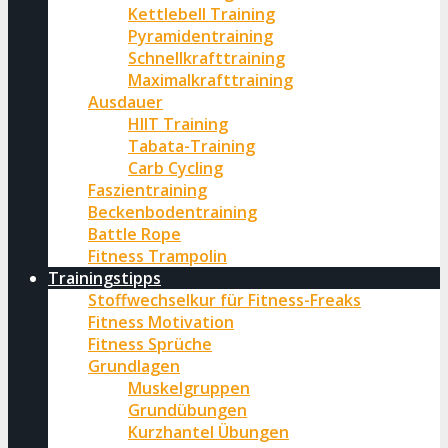
Kettlebell Training
Pyramidentraining
Schnellkrafttraining
Maximalkrafttraining
Ausdauer
HIIT Training
Tabata-Training
Carb Cycling
Faszientraining
Beckenbodentraining
Battle Rope
Fitness Trampolin
Trainingstipps
Stoffwechselkur für Fitness-Freaks
Fitness Motivation
Fitness Sprüche
Grundlagen
Muskelgruppen
Grundübungen
Kurzhantel Übungen