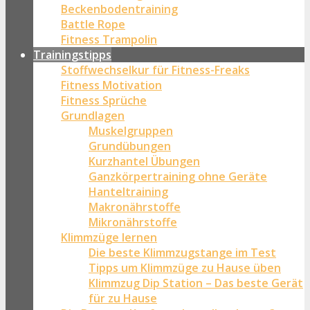
Beckenbodentraining
Battle Rope
Fitness Trampolin
Trainingstipps
Stoffwechselkur für Fitness-Freaks
Fitness Motivation
Fitness Sprüche
Grundlagen
Muskelgruppen
Grundübungen
Kurzhantel Übungen
Ganzkörpertraining ohne Geräte
Hanteltraining
Makronährstoffe
Mikronährstoffe
Klimmzüge lernen
Die beste Klimmzugstange im Test
Tipps um Klimmzüge zu Hause üben
Klimmzug Dip Station – Das beste Gerät
für zu Hause