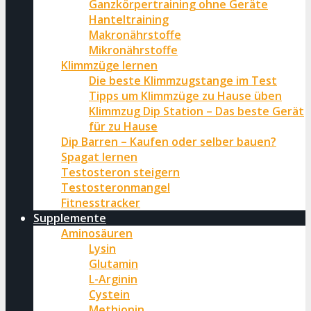
Ganzkörpertraining ohne Geräte
Hanteltraining
Makronährstoffe
Mikronährstoffe
Klimmzüge lernen
Die beste Klimmzugstange im Test
Tipps um Klimmzüge zu Hause üben
Klimmzug Dip Station – Das beste Gerät
für zu Hause
Dip Barren – Kaufen oder selber bauen?
Spagat lernen
Testosteron steigern
Testosteronmangel
Fitnesstracker
Supplemente
Aminosäuren
Lysin
Glutamin
L-Arginin
Cystein
Methionin