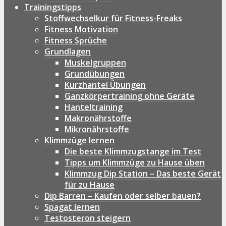
Trainingstipps
Stoffwechselkur für Fitness-Freaks
Fitness Motivation
Fitness Sprüche
Grundlagen
Muskelgruppen
Grundübungen
Kurzhantel Übungen
Ganzkörpertraining ohne Geräte
Hanteltraining
Makronährstoffe
Mikronährstoffe
Klimmzüge lernen
Die beste Klimmzugstange im Test
Tipps um Klimmzüge zu Hause üben
Klimmzug Dip Station – Das beste Gerät
für zu Hause
Dip Barren – Kaufen oder selber bauen?
Spagat lernen
Testosteron steigern