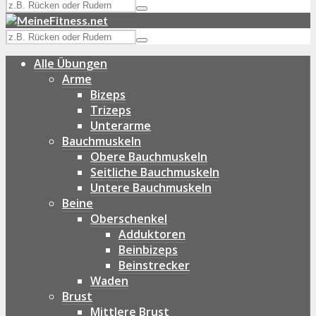
Alle Übungen
Arme
Bizeps
Trizeps
Unterarme
Bauchmuskeln
Obere Bauchmuskeln
Seitliche Bauchmuskeln
Untere Bauchmuskeln
Beine
Oberschenkel
Adduktoren
Beinbizeps
Beinstrecker
Waden
Brust
Mittlere Brust