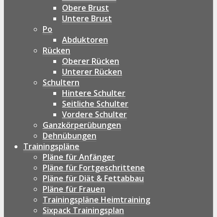
Obere Brust
Untere Brust
Po
Abduktoren
Rücken
Oberer Rücken
Unterer Rücken
Schultern
Hintere Schulter
Seitliche Schulter
Vordere Schulter
Ganzkörperübungen
Dehnübungen
Trainingspläne
Pläne für Anfänger
Pläne für Fortgeschrittene
Pläne für Diät & Fettabbau
Pläne für Frauen
Trainingspläne Heimtraining
Sixpack Trainingsplan