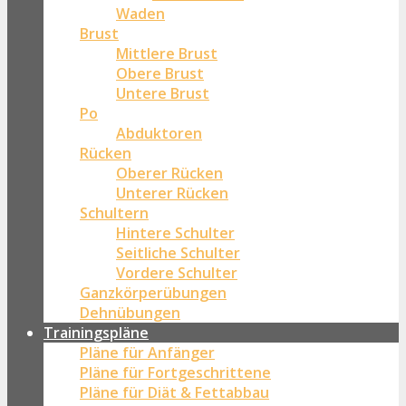
Waden
Brust
Mittlere Brust
Obere Brust
Untere Brust
Po
Abduktoren
Rücken
Oberer Rücken
Unterer Rücken
Schultern
Hintere Schulter
Seitliche Schulter
Vordere Schulter
Ganzkörperübungen
Dehnübungen
Trainingspläne
Pläne für Anfänger
Pläne für Fortgeschrittene
Pläne für Diät & Fettabbau