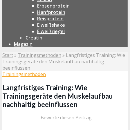
Erbsenprotein
Hanfprotein
Reisprotein
Eiweißshake
Eiweißriegel
Creatin
Magazin
Start
»
Trainingsmethoden
»
Langfristiges Training: Wie
Trainingsgeräte den Muskelaufbau nachhaltig
beeinflussen
Trainingsmethoden
Langfristiges Training: Wie
Trainingsgeräte den Muskelaufbau
nachhaltig beeinflussen
Bewerte diesen Beitrag