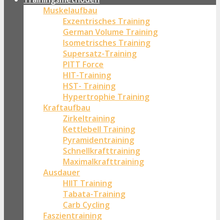
Muskelaufbau
Exzentrisches Training
German Volume Training
Isometrisches Training
Supersatz-Training
PITT Force
HIT-Training
HST- Training
Hypertrophie Training
Kraftaufbau
Zirkeltraining
Kettlebell Training
Pyramidentraining
Schnellkrafttraining
Maximalkrafttraining
Ausdauer
HIIT Training
Tabata-Training
Carb Cycling
Faszientraining