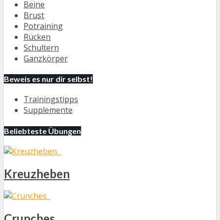
Beine
Brust
Potraining
Rücken
Schultern
Ganzkörper
Beweis es nur dir selbst!
Trainingstipps
Supplemente
Beliebteste Übungen
Kreuzheben
Crunches