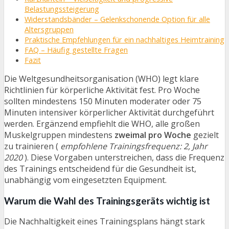
Belastungssteigerung
Widerstandsbänder – Gelenkschonende Option für alle
Altersgruppen
Praktische Empfehlungen für ein nachhaltiges Heimtraining
FAQ – Häufig gestellte Fragen
Fazit
Die Weltgesundheitsorganisation (WHO) legt klare
Richtlinien für körperliche Aktivität fest. Pro Woche
sollten mindestens 150 Minuten moderater oder 75
Minuten intensiver körperlicher Aktivität durchgeführt
werden. Ergänzend empfiehlt die WHO, alle großen
Muskelgruppen mindestens
zweimal pro Woche
gezielt
zu trainieren (
empfohlene Trainingsfrequenz: 2, Jahr
2020
). Diese Vorgaben unterstreichen, dass die Frequenz
des Trainings entscheidend für die Gesundheit ist,
unabhängig vom eingesetzten Equipment.
Warum die Wahl des Trainingsgeräts wichtig ist
Die Nachhaltigkeit eines Trainingsplans hängt stark