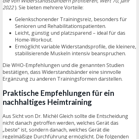
die von Widerstandsbändern profitieren, Wert 70, Jahr
2022
). Sie bieten mehrere Vorteile:
Gelenkschonender Trainingsreiz, besonders für
Senioren und Rehabilitationspatienten.
Leicht, günstig und platzsparend – ideal für das
Home-Workout.
Ermöglicht variable Widerstandsprofile, die kleinere,
stabilisierende Muskeln intensiv beanspruchen.
Die WHO-Empfehlungen und die genannten Studien
bestätigen, dass Widerstandsbänder eine sinnvolle
Ergänzung zu anderen Trainingsformen darstellen.
Praktische Empfehlungen für ein
nachhaltiges Heimtraining
Aus Sicht von Dr. Michèl Gleich sollte die Entscheidung
nicht danach getroffen werden, welches Gerät das
„beste“ ist, sondern danach, welches Gerät die
regelmäßige Durchführung ermöglicht. Die folgenden