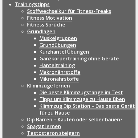
Trainingstipps
Stoffwechselkur für Fitness-Freaks
Fitness Motivation
Fitness Sprüche
Grundlagen
Muskelgruppen
Grundübungen
Kurzhantel Übungen
Ganzkörpertraining ohne Geräte
Hanteltraining
Makronährstoffe
Mikronährstoffe
Klimmzüge lernen
Die beste Klimmzugstange im Test
Tipps um Klimmzüge zu Hause üben
Klimmzug Dip Station – Das beste Gerät
für zu Hause
Dip Barren – Kaufen oder selber bauen?
Spagat lernen
Testosteron steigern