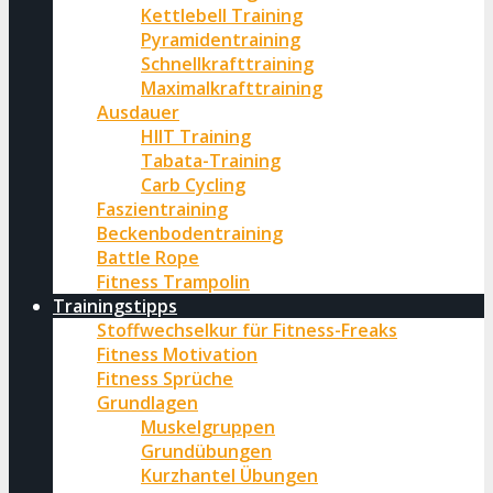
Kettlebell Training
Pyramidentraining
Schnellkrafttraining
Maximalkrafttraining
Ausdauer
HIIT Training
Tabata-Training
Carb Cycling
Faszientraining
Beckenbodentraining
Battle Rope
Fitness Trampolin
Trainingstipps
Stoffwechselkur für Fitness-Freaks
Fitness Motivation
Fitness Sprüche
Grundlagen
Muskelgruppen
Grundübungen
Kurzhantel Übungen