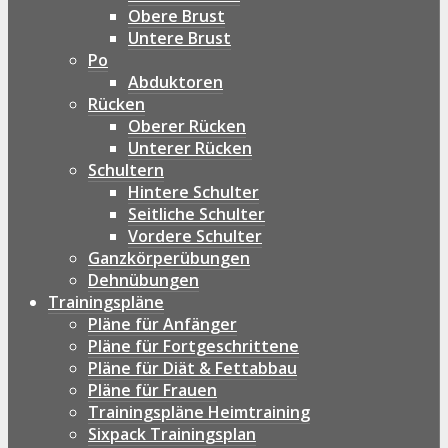
Obere Brust
Untere Brust
Po
Abduktoren
Rücken
Oberer Rücken
Unterer Rücken
Schultern
Hintere Schulter
Seitliche Schulter
Vordere Schulter
Ganzkörperübungen
Dehnübungen
Trainingspläne
Pläne für Anfänger
Pläne für Fortgeschrittene
Pläne für Diät & Fettabbau
Pläne für Frauen
Trainingspläne Heimtraining
Sixpack Trainingsplan