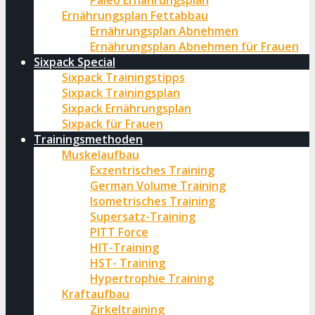
Paleo Ernährungsplan
Ernährungsplan Fettabbau
Ernährungsplan Abnehmen
Ernährungsplan Abnehmen für Frauen
Sixpack Special
Sixpack Trainingstipps
Sixpack Trainingsplan
Sixpack Ernährungsplan
Sixpack für Frauen
Trainingsmethoden
Muskelaufbau
Exzentrisches Training
German Volume Training
Isometrisches Training
Supersatz-Training
PITT Force
HIT-Training
HST- Training
Hypertrophie Training
Kraftaufbau
Zirkeltraining