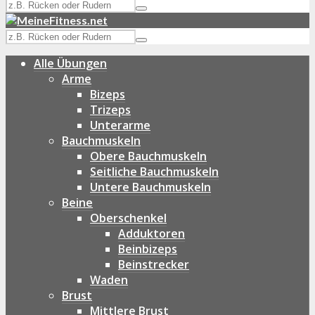
Alle Übungen
Arme
Bizeps
Trizeps
Unterarme
Bauchmuskeln
Obere Bauchmuskeln
Seitliche Bauchmuskeln
Untere Bauchmuskeln
Beine
Oberschenkel
Adduktoren
Beinbizeps
Beinstrecker
Waden
Brust
Mittlere Brust