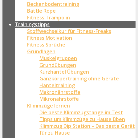
Beckenbodentraining
Battle Rope
Fitness Trampolin
Trainingstipps
Stoffwechselkur für Fitness-Freaks
Fitness Motivation
Fitness Sprüche
Grundlagen
Muskelgruppen
Grundübungen
Kurzhantel Übungen
Ganzkörpertraining ohne Geräte
Hanteltraining
Makronährstoffe
Mikronährstoffe
Klimmzüge lernen
Die beste Klimmzugstange im Test
Tipps um Klimmzüge zu Hause üben
Klimmzug Dip Station – Das beste Gerät
für zu Hause