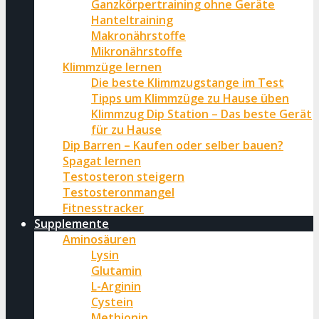
Ganzkörpertraining ohne Geräte
Hanteltraining
Makronährstoffe
Mikronährstoffe
Klimmzüge lernen
Die beste Klimmzugstange im Test
Tipps um Klimmzüge zu Hause üben
Klimmzug Dip Station – Das beste Gerät
für zu Hause
Dip Barren – Kaufen oder selber bauen?
Spagat lernen
Testosteron steigern
Testosteronmangel
Fitnesstracker
Supplemente
Aminosäuren
Lysin
Glutamin
L-Arginin
Cystein
Methionin