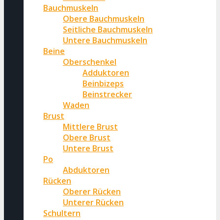
Bauchmuskeln
Obere Bauchmuskeln
Seitliche Bauchmuskeln
Untere Bauchmuskeln
Beine
Oberschenkel
Adduktoren
Beinbizeps
Beinstrecker
Waden
Brust
Mittlere Brust
Obere Brust
Untere Brust
Po
Abduktoren
Rücken
Oberer Rücken
Unterer Rücken
Schultern