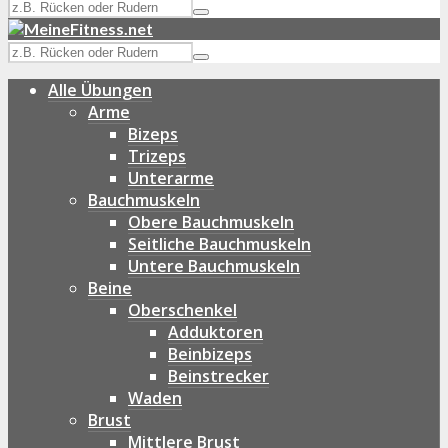
Alle Übungen
Arme
Bizeps
Trizeps
Unterarme
Bauchmuskeln
Obere Bauchmuskeln
Seitliche Bauchmuskeln
Untere Bauchmuskeln
Beine
Oberschenkel
Adduktoren
Beinbizeps
Beinstrecker
Waden
Brust
Mittlere Brust