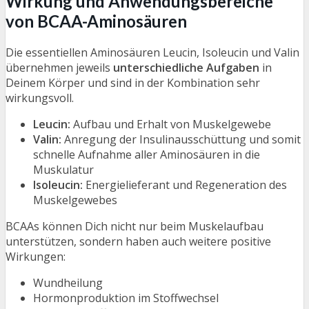
Wirkung und Anwendungsbereiche
von BCAA-Aminosäuren
Die essentiellen Aminosäuren Leucin, Isoleucin und Valin
übernehmen jeweils
unterschiedliche Aufgaben
in
Deinem Körper und sind in der Kombination sehr
wirkungsvoll.
Leucin:
Aufbau und Erhalt von Muskelgewebe
Valin:
Anregung der Insulinausschüttung und somit
schnelle Aufnahme aller Aminosäuren in die
Muskulatur
Isoleucin:
Energielieferant und Regeneration des
Muskelgewebes
BCAAs können Dich nicht nur beim Muskelaufbau
unterstützen, sondern haben auch weitere positive
Wirkungen:
Wundheilung
Hormonproduktion im Stoffwechsel