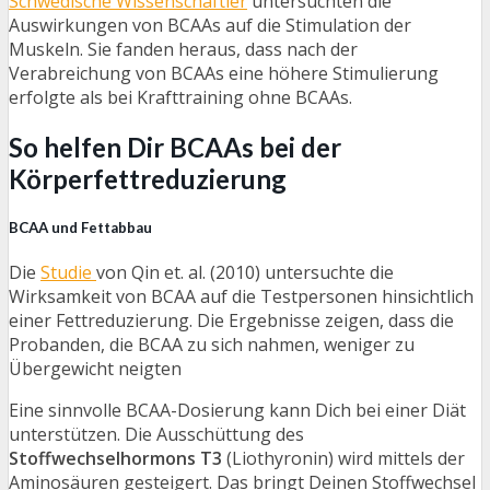
Schwedische Wissenschaftler
untersuchten die
Auswirkungen von BCAAs auf die Stimulation der
Muskeln. Sie fanden heraus, dass nach der
Verabreichung von BCAAs eine höhere Stimulierung
erfolgte als bei Krafttraining ohne BCAAs.
So helfen Dir BCAAs bei der
Körperfettreduzierung
BCAA und Fettabbau
Die
Studie
von Qin et. al. (2010) untersuchte die
Wirksamkeit von BCAA auf die Testpersonen hinsichtlich
einer Fettreduzierung. Die Ergebnisse zeigen, dass die
Probanden, die BCAA zu sich nahmen, weniger zu
Übergewicht neigten
Eine sinnvolle BCAA-Dosierung kann Dich bei einer Diät
unterstützen. Die Ausschüttung des
Stoffwechselhormons T3
(Liothyronin) wird mittels der
Aminosäuren gesteigert. Das bringt Deinen Stoffwechsel