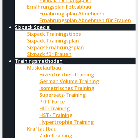
Paleo Ernährungsplan
Ernährungsplan Fettabbau
Ernährungsplan Abnehmen
Ernährungsplan Abnehmen für Frauen
Sixpack Special
Sixpack Trainingstipps
Sixpack Trainingsplan
Sixpack Ernährungsplan
Sixpack für Frauen
Trainingsmethoden
Muskelaufbau
Exzentrisches Training
German Volume Training
Isometrisches Training
Supersatz-Training
PITT Force
HIT-Training
HST- Training
Hypertrophie Training
Kraftaufbau
Zirkeltraining