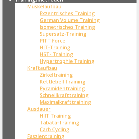
Muskelaufbau
Exzentrisches Training
German Volume Training
Isometrisches Training
Supersatz-Training
PITT Force
HIT-Training
HST- Training
Hypertrophie Training
Kraftaufbau
Zirkeltraining
Kettlebell Training
Pyramidentraining
Schnellkrafttraining
Maximalkrafttraining
Ausdauer
HIIT Training
Tabata-Training
Carb Cycling
Faszientraining