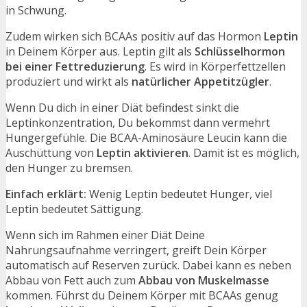
in Schwung.
Zudem wirken sich BCAAs positiv auf das Hormon
Leptin
in Deinem Körper aus. Leptin gilt als
Schlüsselhormon
bei einer Fettreduzierung
. Es wird in Körperfettzellen
produziert und wirkt als
natürlicher Appetitzügler
.
Wenn Du dich in einer Diät befindest sinkt die
Leptinkonzentration, Du bekommst dann vermehrt
Hungergefühle. Die BCAA-Aminosäure Leucin kann die
Auschüttung von
Leptin aktivieren
. Damit ist es möglich,
den Hunger zu bremsen.
Einfach erklärt:
Wenig Leptin bedeutet Hunger, viel
Leptin bedeutet Sättigung.
Wenn sich im Rahmen einer Diät Deine
Nahrungsaufnahme verringert, greift Dein Körper
automatisch auf Reserven zurück. Dabei kann es neben
Abbau von Fett auch zum
Abbau von Muskelmasse
kommen. Führst du Deinem Körper mit BCAAs genug