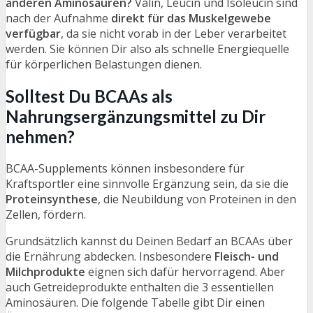
anderen Aminosäuren?
Valin, Leucin und Isoleucin sind
nach der Aufnahme
direkt für das Muskelgewebe
verfügbar
, da sie nicht vorab in der Leber verarbeitet
werden. Sie können Dir also als schnelle Energiequelle
für körperlichen Belastungen dienen.
Solltest Du BCAAs als
Nahrungsergänzungsmittel zu Dir
nehmen?
BCAA-Supplements können insbesondere für
Kraftsportler eine sinnvolle Ergänzung sein, da sie die
Proteinsynthese
, die Neubildung von Proteinen in den
Zellen, fördern.
Grundsätzlich kannst du Deinen Bedarf an BCAAs über
die Ernährung abdecken. Insbesondere
Fleisch- und
Milchprodukte
eignen sich dafür hervorragend. Aber
auch Getreideprodukte enthalten die 3 essentiellen
Aminosäuren. Die folgende Tabelle gibt Dir einen