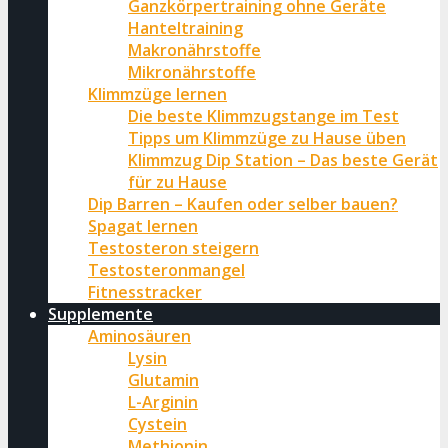
Ganzkörpertraining ohne Geräte
Hanteltraining
Makronährstoffe
Mikronährstoffe
Klimmzüge lernen
Die beste Klimmzugstange im Test
Tipps um Klimmzüge zu Hause üben
Klimmzug Dip Station – Das beste Gerät
für zu Hause
Dip Barren – Kaufen oder selber bauen?
Spagat lernen
Testosteron steigern
Testosteronmangel
Fitnesstracker
Supplemente
Aminosäuren
Lysin
Glutamin
L-Arginin
Cystein
Methionin