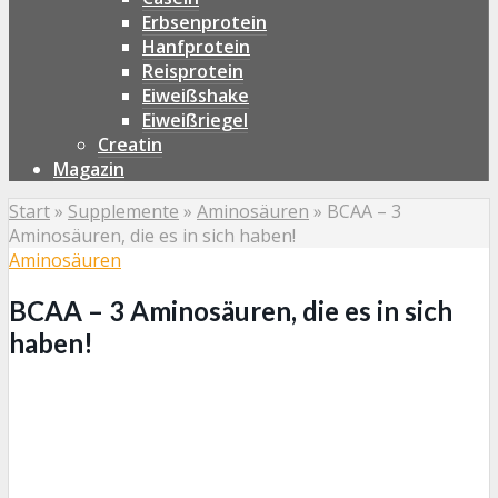
Erbsenprotein
Hanfprotein
Reisprotein
Eiweißshake
Eiweißriegel
Creatin
Magazin
Start
»
Supplemente
»
Aminosäuren
»
BCAA – 3
Aminosäuren, die es in sich haben!
Aminosäuren
BCAA – 3 Aminosäuren, die es in sich
haben!