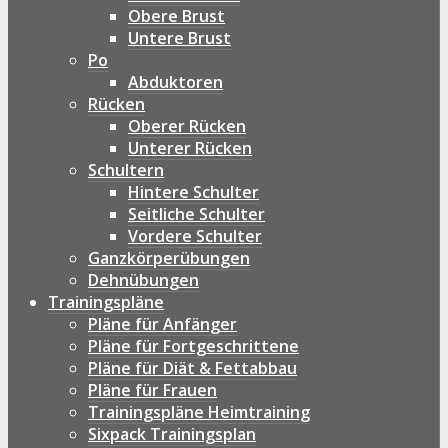
Obere Brust
Untere Brust
Po
Abduktoren
Rücken
Oberer Rücken
Unterer Rücken
Schultern
Hintere Schulter
Seitliche Schulter
Vordere Schulter
Ganzkörperübungen
Dehnübungen
Trainingspläne
Pläne für Anfänger
Pläne für Fortgeschrittene
Pläne für Diät & Fettabbau
Pläne für Frauen
Trainingspläne Heimtraining
Sixpack Trainingsplan