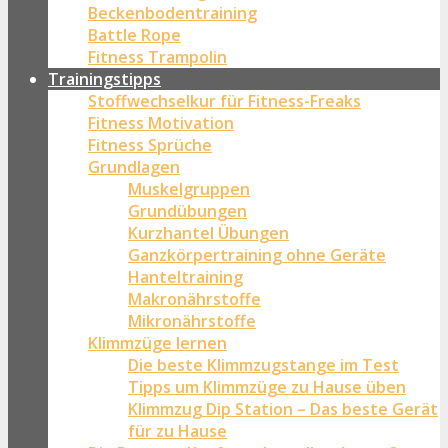
Beckenbodentraining
Battle Rope
Fitness Trampolin
Trainingstipps
Stoffwechselkur für Fitness-Freaks
Fitness Motivation
Fitness Sprüche
Grundlagen
Muskelgruppen
Grundübungen
Kurzhantel Übungen
Ganzkörpertraining ohne Geräte
Hanteltraining
Makronährstoffe
Mikronährstoffe
Klimmzüge lernen
Die beste Klimmzugstange im Test
Tipps um Klimmzüge zu Hause üben
Klimmzug Dip Station – Das beste Gerät
für zu Hause