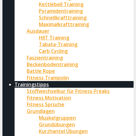
Kettlebell Training
Pyramidentraining
Schnellkrafttraining
Maximalkrafttraining
Ausdauer
HIIT Training
Tabata-Training
Carb Cycling
Faszientraining
Beckenbodentraining
Battle Rope
Fitness Trampolin
Trainingstipps
Stoffwechselkur für Fitness-Freaks
Fitness Motivation
Fitness Sprüche
Grundlagen
Muskelgruppen
Grundübungen
Kurzhantel Übungen