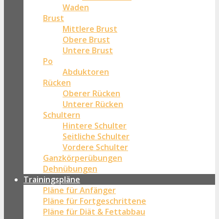
Waden
Brust
Mittlere Brust
Obere Brust
Untere Brust
Po
Abduktoren
Rücken
Oberer Rücken
Unterer Rücken
Schultern
Hintere Schulter
Seitliche Schulter
Vordere Schulter
Ganzkörperübungen
Dehnübungen
Trainingspläne
Pläne für Anfänger
Pläne für Fortgeschrittene
Pläne für Diät & Fettabbau