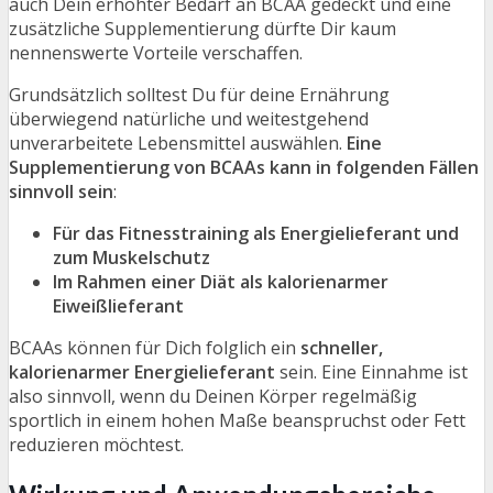
auch Dein erhöhter Bedarf an BCAA gedeckt und eine
zusätzliche Supplementierung dürfte Dir kaum
nennenswerte Vorteile verschaffen.
Grundsätzlich solltest Du für deine Ernährung
überwiegend natürliche und weitestgehend
unverarbeitete Lebensmittel auswählen.
Eine
Supplementierung von BCAAs kann in folgenden Fällen
sinnvoll sein
:
Für das Fitnesstraining als Energielieferant und
zum Muskelschutz
Im Rahmen einer Diät als kalorienarmer
Eiweißlieferant
BCAAs können für Dich folglich ein
schneller,
kalorienarmer Energielieferant
sein. Eine Einnahme ist
also sinnvoll, wenn du Deinen Körper regelmäßig
sportlich in einem hohen Maße beanspruchst oder Fett
reduzieren möchtest.