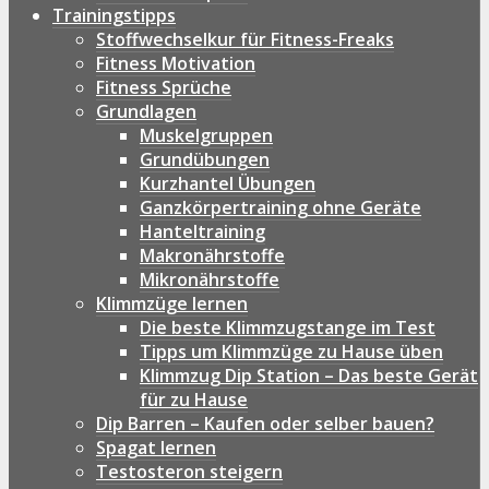
Trainingstipps
Stoffwechselkur für Fitness-Freaks
Fitness Motivation
Fitness Sprüche
Grundlagen
Muskelgruppen
Grundübungen
Kurzhantel Übungen
Ganzkörpertraining ohne Geräte
Hanteltraining
Makronährstoffe
Mikronährstoffe
Klimmzüge lernen
Die beste Klimmzugstange im Test
Tipps um Klimmzüge zu Hause üben
Klimmzug Dip Station – Das beste Gerät
für zu Hause
Dip Barren – Kaufen oder selber bauen?
Spagat lernen
Testosteron steigern