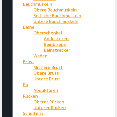
Bauchmuskeln
Obere Bauchmuskeln
Seitliche Bauchmuskeln
Untere Bauchmuskeln
Beine
Oberschenkel
Adduktoren
Beinbizeps
Beinstrecker
Waden
Brust
Mittlere Brust
Obere Brust
Untere Brust
Po
Abduktoren
Rücken
Oberer Rücken
Unterer Rücken
Schultern