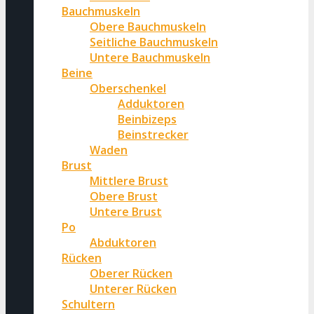
Bauchmuskeln
Obere Bauchmuskeln
Seitliche Bauchmuskeln
Untere Bauchmuskeln
Beine
Oberschenkel
Adduktoren
Beinbizeps
Beinstrecker
Waden
Brust
Mittlere Brust
Obere Brust
Untere Brust
Po
Abduktoren
Rücken
Oberer Rücken
Unterer Rücken
Schultern