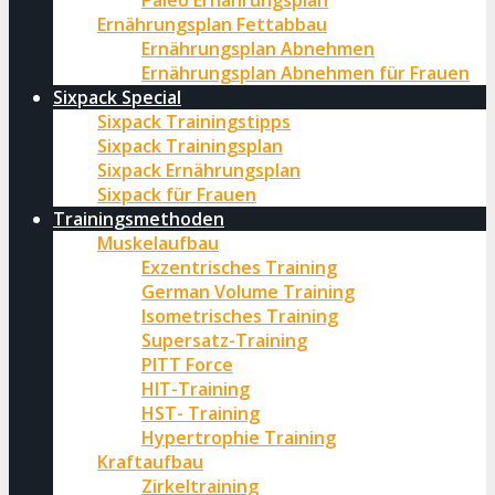
Paleo Ernährungsplan
Ernährungsplan Fettabbau
Ernährungsplan Abnehmen
Ernährungsplan Abnehmen für Frauen
Sixpack Special
Sixpack Trainingstipps
Sixpack Trainingsplan
Sixpack Ernährungsplan
Sixpack für Frauen
Trainingsmethoden
Muskelaufbau
Exzentrisches Training
German Volume Training
Isometrisches Training
Supersatz-Training
PITT Force
HIT-Training
HST- Training
Hypertrophie Training
Kraftaufbau
Zirkeltraining