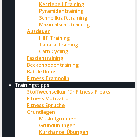
Kettlebell Training
Pyramidentraining
Schnellkrafttraining
Maximalkrafttraining
Ausdauer
HIIT Training
Tabata-Training
Carb Cycling
Faszientraining
Beckenbodentraining
Battle Rope
Fitness Trampolin
Trainingstipps
Stoffwechselkur für Fitness-Freaks
Fitness Motivation
Fitness Sprüche
Grundlagen
Muskelgruppen
Grundübungen
Kurzhantel Übungen