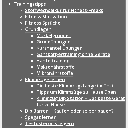
Trainingstipps
Stoffwechselkur für Fitness-Freaks
Fitness Motivation
Fitness Sprüche
Grundlagen
Muskelgruppen
Grundübungen
Kurzhantel Übungen
Ganzkörpertraining ohne Geräte
Hanteltraining
Makronährstoffe
Mikronährstoffe
Klimmzüge lernen
Die beste Klimmzugstange im Test
Tipps um Klimmzüge zu Hause üben
Klimmzug Dip Station – Das beste Gerät
für zu Hause
Dip Barren – Kaufen oder selber bauen?
Spagat lernen
Testosteron steigern