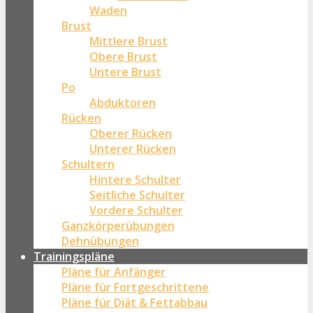
Waden
Brust
Mittlere Brust
Obere Brust
Untere Brust
Po
Abduktoren
Rücken
Oberer Rücken
Unterer Rücken
Schultern
Hintere Schulter
Seitliche Schulter
Vordere Schulter
Ganzkörperübungen
Dehnübungen
Trainingspläne
Pläne für Anfänger
Pläne für Fortgeschrittene
Pläne für Diät & Fettabbau