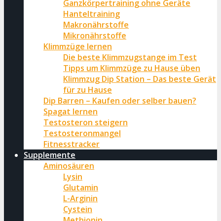
Ganzkörpertraining ohne Geräte
Hanteltraining
Makronährstoffe
Mikronährstoffe
Klimmzüge lernen
Die beste Klimmzugstange im Test
Tipps um Klimmzüge zu Hause üben
Klimmzug Dip Station – Das beste Gerät
für zu Hause
Dip Barren – Kaufen oder selber bauen?
Spagat lernen
Testosteron steigern
Testosteronmangel
Fitnesstracker
Supplemente
Aminosäuren
Lysin
Glutamin
L-Arginin
Cystein
Methionin