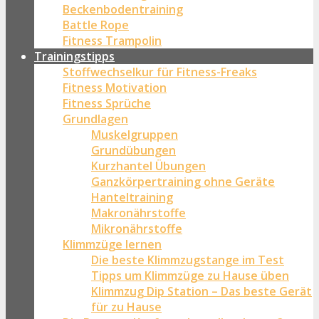
Beckenbodentraining
Battle Rope
Fitness Trampolin
Trainingstipps
Stoffwechselkur für Fitness-Freaks
Fitness Motivation
Fitness Sprüche
Grundlagen
Muskelgruppen
Grundübungen
Kurzhantel Übungen
Ganzkörpertraining ohne Geräte
Hanteltraining
Makronährstoffe
Mikronährstoffe
Klimmzüge lernen
Die beste Klimmzugstange im Test
Tipps um Klimmzüge zu Hause üben
Klimmzug Dip Station – Das beste Gerät
für zu Hause