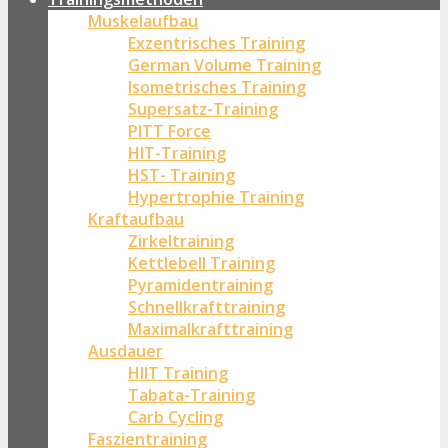
Muskelaufbau
Exzentrisches Training
German Volume Training
Isometrisches Training
Supersatz-Training
PITT Force
HIT-Training
HST- Training
Hypertrophie Training
Kraftaufbau
Zirkeltraining
Kettlebell Training
Pyramidentraining
Schnellkrafttraining
Maximalkrafttraining
Ausdauer
HIIT Training
Tabata-Training
Carb Cycling
Faszientraining