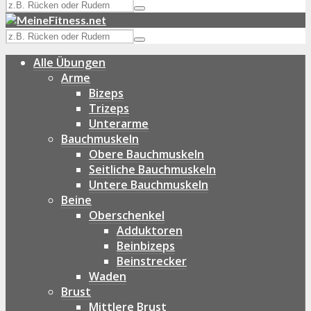
Alle Übungen
Arme
Bizeps
Trizeps
Unterarme
Bauchmuskeln
Obere Bauchmuskeln
Seitliche Bauchmuskeln
Untere Bauchmuskeln
Beine
Oberschenkel
Adduktoren
Beinbizeps
Beinstrecker
Waden
Brust
Mittlere Brust