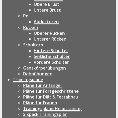
Obere Brust
Untere Brust
Po
Abduktoren
Rücken
Oberer Rücken
Unterer Rücken
Schultern
Hintere Schulter
Seitliche Schulter
Vordere Schulter
Ganzkörperübungen
Dehnübungen
Trainingspläne
Pläne für Anfänger
Pläne für Fortgeschrittene
Pläne für Diät & Fettabbau
Pläne für Frauen
Trainingspläne Heimtraining
Sixpack Trainingsplan