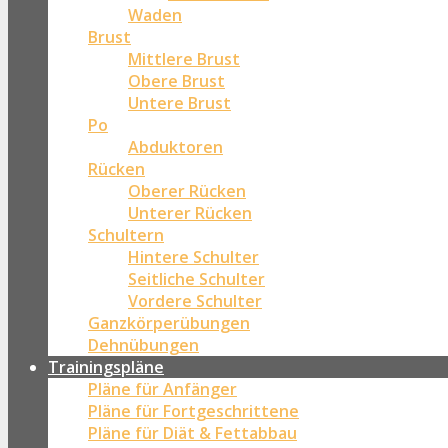
Waden
Brust
Mittlere Brust
Obere Brust
Untere Brust
Po
Abduktoren
Rücken
Oberer Rücken
Unterer Rücken
Schultern
Hintere Schulter
Seitliche Schulter
Vordere Schulter
Ganzkörperübungen
Dehnübungen
Trainingspläne
Pläne für Anfänger
Pläne für Fortgeschrittene
Pläne für Diät & Fettabbau