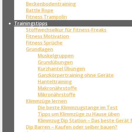
Beckenbodentraining
Battle Rope
Fitness Trampolin
Trainingstipps
Stoffwechselkur für Fitness-Freaks
Fitness Motivation
Fitness Sprüche
Grundlagen
Muskelgruppen
Grundübungen
Kurzhantel Übungen
Ganzkörpertraining ohne Geräte
Hanteltraining
Makronährstoffe
Mikronährstoffe
Klimmzüge lernen
Die beste Klimmzugstange im Test
Tipps um Klimmzüge zu Hause üben
Klimmzug Dip Station – Das beste Gerät 
Dip Barren – Kaufen oder selber bauen?