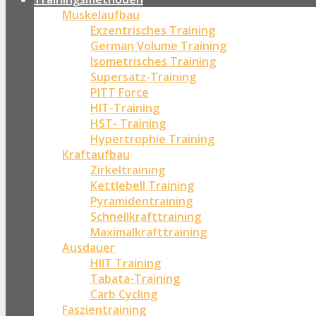
Muskelaufbau
Exzentrisches Training
German Volume Training
Isometrisches Training
Supersatz-Training
PITT Force
HIT-Training
HST- Training
Hypertrophie Training
Kraftaufbau
Zirkeltraining
Kettlebell Training
Pyramidentraining
Schnellkrafttraining
Maximalkrafttraining
Ausdauer
HIIT Training
Tabata-Training
Carb Cycling
Faszientraining