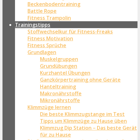
Beckenbodentraining
Battle Rope
Fitness Trampolin
Trainingstipps
Stoffwechselkur für Fitness-Freaks
Fitness Motivation
Fitness Sprüche
Grundlagen
Muskelgruppen
Grundübungen
Kurzhantel Übungen
Ganzkörpertraining ohne Geräte
Hanteltraining
Makronährstoffe
Mikronährstoffe
Klimmzüge lernen
Die beste Klimmzugstange im Test
Tipps um Klimmzüge zu Hause üben
Klimmzug Dip Station – Das beste Gerät
für zu Hause