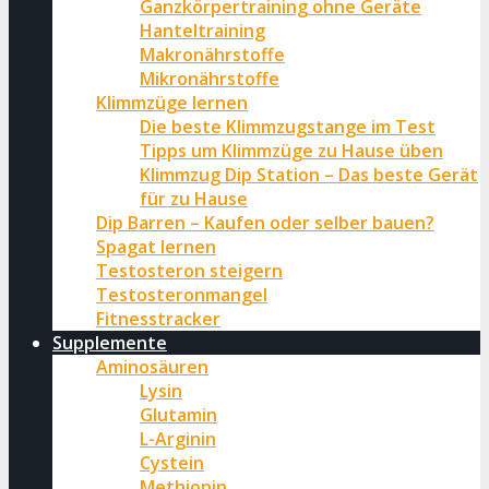
Ganzkörpertraining ohne Geräte
Hanteltraining
Makronährstoffe
Mikronährstoffe
Klimmzüge lernen
Die beste Klimmzugstange im Test
Tipps um Klimmzüge zu Hause üben
Klimmzug Dip Station – Das beste Gerät
für zu Hause
Dip Barren – Kaufen oder selber bauen?
Spagat lernen
Testosteron steigern
Testosteronmangel
Fitnesstracker
Supplemente
Aminosäuren
Lysin
Glutamin
L-Arginin
Cystein
Methionin