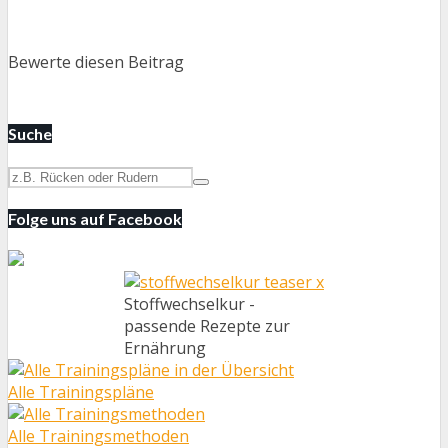
Bewerte diesen Beitrag
Suche
Folge uns auf Facebook
Stoffwechselkur -
passende Rezepte zur
Ernährung
Alle Trainingspläne
Alle Trainingsmethoden