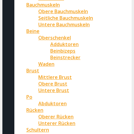
Bauchmuskeln
Obere Bauchmuskeln
Seitliche Bauchmuskeln
Untere Bauchmuskeln
Beine
Oberschenkel
Adduktoren
Beinbizeps
Beinstrecker
Waden
Brust
Mittlere Brust
Obere Brust
Untere Brust
Po
Abduktoren
Rücken
Oberer Rücken
Unterer Rücken
Schultern