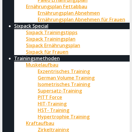
Paleo Ernährungsplan
Ernährungsplan Fettabbau
Ernährungsplan Abnehmen
Ernährungsplan Abnehmen für Frauen
Sixpack Special
Sixpack Trainingstipps
Sixpack Trainingsplan
Sixpack Ernährungsplan
Sixpack für Frauen
Trainingsmethoden
Muskelaufbau
Exzentrisches Training
German Volume Training
Isometrisches Training
Supersatz-Training
PITT Force
HIT-Training
HST- Training
Hypertrophie Training
Kraftaufbau
Zirkeltraining