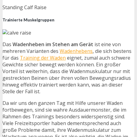
Standing Calf Raise
Trainierte Muskelgruppen
Das
Wadenheben im Stehen am Gerät
ist eine von
mehreren Varianten des
Wadenhebens
, die sich bestens
für das
Training der Waden
eignet, zumal auch schwere
Gewichte sicher bewegt werden können. Ein großer
Vorteil ist weiterhin, dass die Wadenmuskulatur nur mit
gestreckten Beinen über ihren vollen Bewegungsradius
hinweg effektiv trainiert werden kann, was an dieser
Stelle der Fall ist.
Da wir uns den ganzen Tag mit Hilfe unserer Waden
fortbewegen, sind sie wahre Ausdauermonster, die im
Rahmen des Trainings besonders widerspenstig sind.
Viele Freizeitsportler haben dementsprechend auch
große Probleme damit, ihre Wadenmuskulatur zum
Wachstum anzuregen. Es ist also wichtig, die Waden im