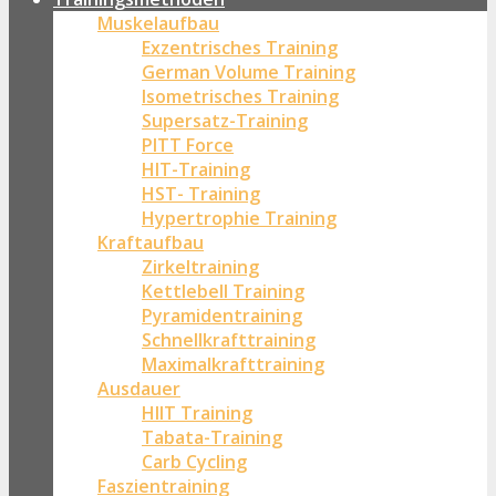
Muskelaufbau
Exzentrisches Training
German Volume Training
Isometrisches Training
Supersatz-Training
PITT Force
HIT-Training
HST- Training
Hypertrophie Training
Kraftaufbau
Zirkeltraining
Kettlebell Training
Pyramidentraining
Schnellkrafttraining
Maximalkrafttraining
Ausdauer
HIIT Training
Tabata-Training
Carb Cycling
Faszientraining