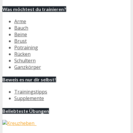
Was möchtest du trainieren?
Arme
Bauch
Beine
Brust
Potraining
Rücken
Schultern
Ganzkörper
Beweis es nur dir selbst!
Trainingstipps
Supplemente
Beliebteste Übungen