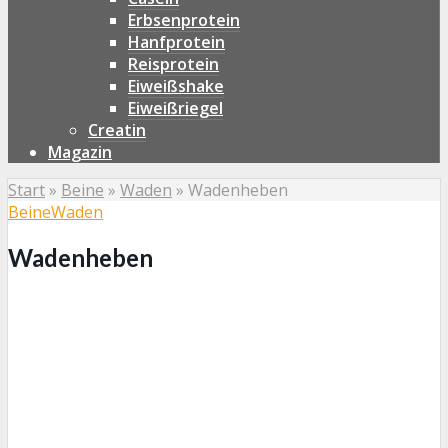
Erbsenprotein
Hanfprotein
Reisprotein
Eiweißshake
Eiweißriegel
Creatin
Magazin
Start
»
Beine
»
Waden
»
Wadenheben
Beine
Waden
Wadenheben