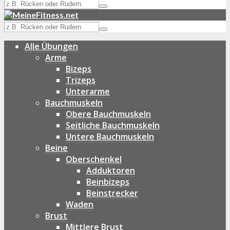
Alle Übungen
Arme
Bizeps
Trizeps
Unterarme
Bauchmuskeln
Obere Bauchmuskeln
Seitliche Bauchmuskeln
Untere Bauchmuskeln
Beine
Oberschenkel
Adduktoren
Beinbizeps
Beinstrecker
Waden
Brust
Mittlere Brust