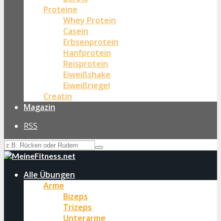
Proteine
Whey Protein
Casein
Erbsenprotein
Hanfprotein
Reisprotein
Eiweißshake
Eiweißriegel
Creatin
Magazin
RSS
Alle Übungen
Arme
Bizeps
Trizeps
Unterarme