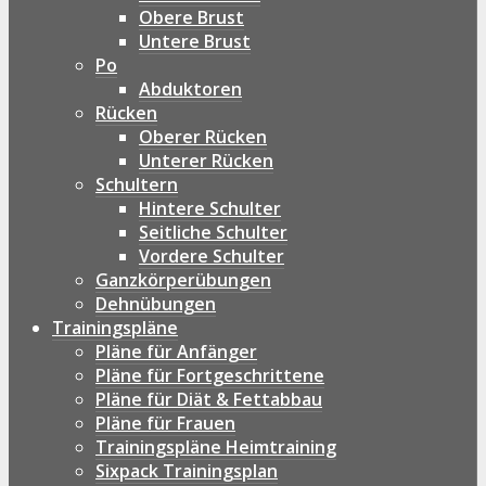
Obere Brust
Untere Brust
Po
Abduktoren
Rücken
Oberer Rücken
Unterer Rücken
Schultern
Hintere Schulter
Seitliche Schulter
Vordere Schulter
Ganzkörperübungen
Dehnübungen
Trainingspläne
Pläne für Anfänger
Pläne für Fortgeschrittene
Pläne für Diät & Fettabbau
Pläne für Frauen
Trainingspläne Heimtraining
Sixpack Trainingsplan