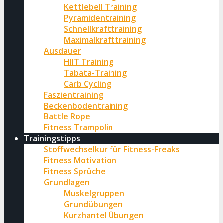
Kettlebell Training
Pyramidentraining
Schnellkrafttraining
Maximalkrafttraining
Ausdauer
HIIT Training
Tabata-Training
Carb Cycling
Faszientraining
Beckenbodentraining
Battle Rope
Fitness Trampolin
Trainingstipps
Stoffwechselkur für Fitness-Freaks
Fitness Motivation
Fitness Sprüche
Grundlagen
Muskelgruppen
Grundübungen
Kurzhantel Übungen