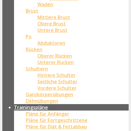
Waden
Brust
Mittlere Brust
Obere Brust
Untere Brust
Po
Abduktoren
Rücken
Oberer Rücken
Unterer Rücken
Schultern
Hintere Schulter
Seitliche Schulter
Vordere Schulter
Ganzkörperübungen
Dehnübungen
Trainingspläne
Pläne für Anfänger
Pläne für Fortgeschrittene
Pläne für Diät & Fettabbau