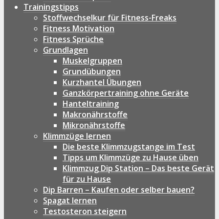
Trainingstipps
Stoffwechselkur für Fitness-Freaks
Fitness Motivation
Fitness Sprüche
Grundlagen
Muskelgruppen
Grundübungen
Kurzhantel Übungen
Ganzkörpertraining ohne Geräte
Hanteltraining
Makronährstoffe
Mikronährstoffe
Klimmzüge lernen
Die beste Klimmzugstange im Test
Tipps um Klimmzüge zu Hause üben
Klimmzug Dip Station – Das beste Gerät
für zu Hause
Dip Barren – Kaufen oder selber bauen?
Spagat lernen
Testosteron steigern