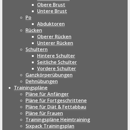
Obere Brust
Untere Brust
Po
Abduktoren
Rücken
Oberer Rücken
Unterer Rücken
Schultern
Hintere Schulter
Seitliche Schulter
Vordere Schulter
Ganzkörperübungen
Dehnübungen
Trainingspläne
Pläne für Anfänger
Pläne für Fortgeschrittene
Pläne für Diät & Fettabbau
Pläne für Frauen
Trainingspläne Heimtraining
Sixpack Trainingsplan