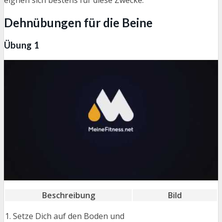
eignen sich bestens für diese Zwecke.
Dehnübungen für die Beine
Übung 1
Beschreibung
Bild
Setze Dich auf den Boden und