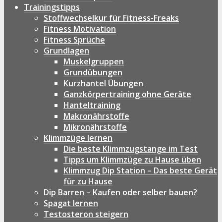
Trainingstipps
Stoffwechselkur für Fitness-Freaks
Fitness Motivation
Fitness Sprüche
Grundlagen
Muskelgruppen
Grundübungen
Kurzhantel Übungen
Ganzkörpertraining ohne Geräte
Hanteltraining
Makronährstoffe
Mikronährstoffe
Klimmzüge lernen
Die beste Klimmzugstange im Test
Tipps um Klimmzüge zu Hause üben
Klimmzug Dip Station – Das beste Gerät
für zu Hause
Dip Barren – Kaufen oder selber bauen?
Spagat lernen
Testosteron steigern