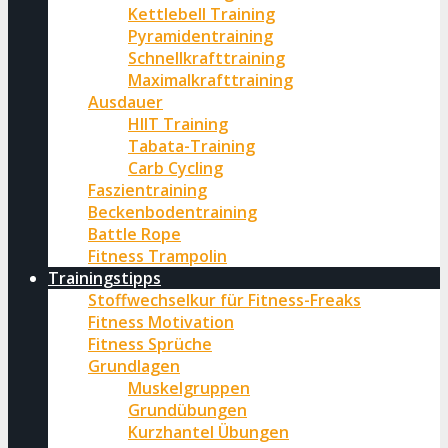
Kettlebell Training
Pyramidentraining
Schnellkrafttraining
Maximalkrafttraining
Ausdauer
HIIT Training
Tabata-Training
Carb Cycling
Faszientraining
Beckenbodentraining
Battle Rope
Fitness Trampolin
Trainingstipps
Stoffwechselkur für Fitness-Freaks
Fitness Motivation
Fitness Sprüche
Grundlagen
Muskelgruppen
Grundübungen
Kurzhantel Übungen