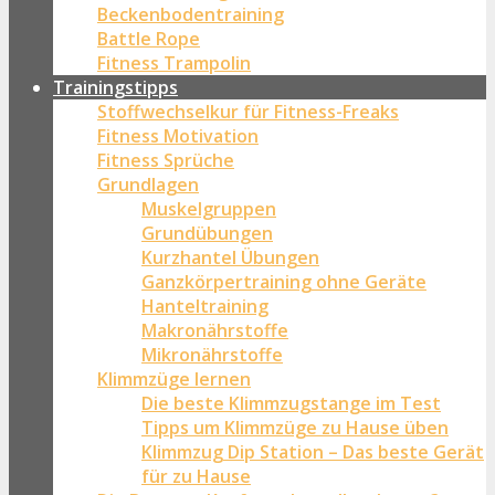
Beckenbodentraining
Battle Rope
Fitness Trampolin
Trainingstipps
Stoffwechselkur für Fitness-Freaks
Fitness Motivation
Fitness Sprüche
Grundlagen
Muskelgruppen
Grundübungen
Kurzhantel Übungen
Ganzkörpertraining ohne Geräte
Hanteltraining
Makronährstoffe
Mikronährstoffe
Klimmzüge lernen
Die beste Klimmzugstange im Test
Tipps um Klimmzüge zu Hause üben
Klimmzug Dip Station – Das beste Gerät
für zu Hause