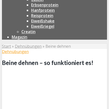
Erbsenprotein
Hanfprotein
Reisprotein
Eiweißshake
Eiweißriegel
Creatin
Magazin
Start
»
Dehnübungen
»
Beine dehnen
Dehnübungen
Beine dehnen – so funktioniert es!