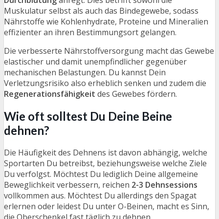
Muskulatur selbst als auch das Bindegewebe, sodass
Nährstoffe wie Kohlenhydrate, Proteine und Mineralien
effizienter an ihren Bestimmungsort gelangen.
Die verbesserte Nährstoffversorgung macht das Gewebe
elastischer und damit unempfindlicher gegenüber
mechanischen Belastungen. Du kannst Dein
Verletzungsrisiko also erheblich senken und zudem die
Regenerationsfähigkeit
des Gewebes fördern.
Wie oft solltest Du Deine Beine
dehnen?
Die Häufigkeit des Dehnens ist davon abhängig, welche
Sportarten Du betreibst, beziehungsweise welche Ziele
Du verfolgst. Möchtest Du lediglich Deine allgemeine
Beweglichkeit verbessern, reichen
2-3 Dehnsessions
vollkommen aus. Möchtest Du allerdings den Spagat
erlernen oder leidest Du unter O-Beinen, macht es Sinn,
die Oberschenkel fast täglich zu dehnen.