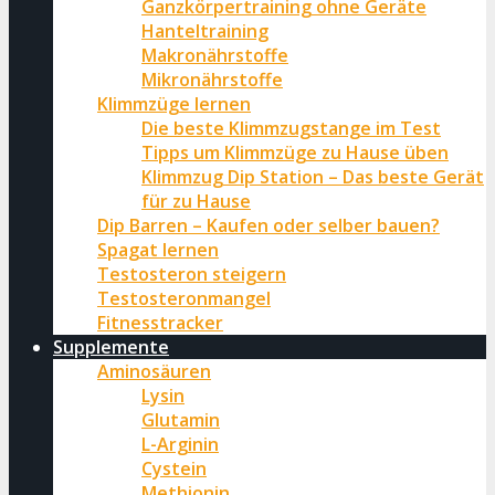
Ganzkörpertraining ohne Geräte
Hanteltraining
Makronährstoffe
Mikronährstoffe
Klimmzüge lernen
Die beste Klimmzugstange im Test
Tipps um Klimmzüge zu Hause üben
Klimmzug Dip Station – Das beste Gerät
für zu Hause
Dip Barren – Kaufen oder selber bauen?
Spagat lernen
Testosteron steigern
Testosteronmangel
Fitnesstracker
Supplemente
Aminosäuren
Lysin
Glutamin
L-Arginin
Cystein
Methionin