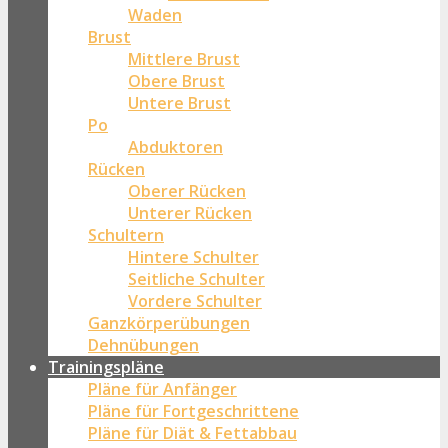
Waden
Brust
Mittlere Brust
Obere Brust
Untere Brust
Po
Abduktoren
Rücken
Oberer Rücken
Unterer Rücken
Schultern
Hintere Schulter
Seitliche Schulter
Vordere Schulter
Ganzkörperübungen
Dehnübungen
Trainingspläne
Pläne für Anfänger
Pläne für Fortgeschrittene
Pläne für Diät & Fettabbau