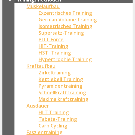
Muskelaufbau
Exzentrisches Training
German Volume Training
Isometrisches Training
Supersatz-Training
PITT Force
HIT-Training
HST- Training
Hypertrophie Training
Kraftaufbau
Zirkeltraining
Kettlebell Training
Pyramidentraining
Schnellkrafttraining
Maximalkrafttraining
Ausdauer
HIIT Training
Tabata-Training
Carb Cycling
Faszientraining