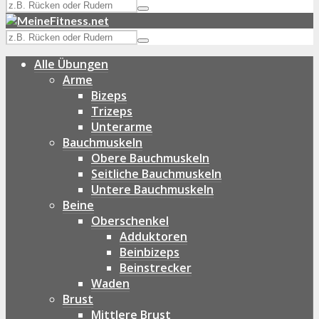
Alle Übungen
Arme
Bizeps
Trizeps
Unterarme
Bauchmuskeln
Obere Bauchmuskeln
Seitliche Bauchmuskeln
Untere Bauchmuskeln
Beine
Oberschenkel
Adduktoren
Beinbizeps
Beinstrecker
Waden
Brust
Mittlere Brust