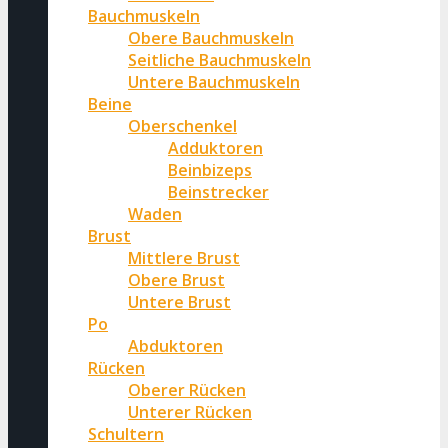
Bauchmuskeln
Obere Bauchmuskeln
Seitliche Bauchmuskeln
Untere Bauchmuskeln
Beine
Oberschenkel
Adduktoren
Beinbizeps
Beinstrecker
Waden
Brust
Mittlere Brust
Obere Brust
Untere Brust
Po
Abduktoren
Rücken
Oberer Rücken
Unterer Rücken
Schultern