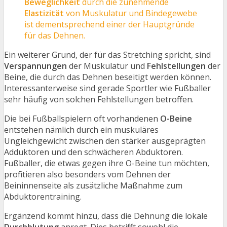
Beweglichkeit
durch die zunehmende
Elastizität
von Muskulatur und Bindegewebe
ist dementsprechend einer der Hauptgründe
für das Dehnen.
Ein weiterer Grund, der für das Stretching spricht, sind
Verspannungen
der Muskulatur und
Fehlstellungen
der
Beine, die durch das Dehnen beseitigt werden können.
Interessanterweise sind gerade Sportler wie Fußballer
sehr häufig von solchen Fehlstellungen betroffen.
Die bei Fußballspielern oft vorhandenen
O-Beine
entstehen nämlich durch ein muskuläres
Ungleichgewicht zwischen den stärker ausgeprägten
Adduktoren und den schwächeren Abduktoren.
Fußballer, die etwas gegen ihre O-Beine tun möchten,
profitieren also besonders vom Dehnen der
Beininnenseite als zusätzliche Maßnahme zum
Abduktorentraining.
Ergänzend kommt hinzu, dass die Dehnung die lokale
Durchblutung
anregt. Dies betrifft sowohl die