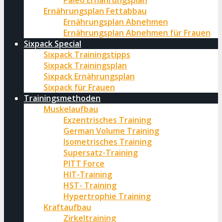
Paleo Ernährungsplan
Ernährungsplan Fettabbau
Ernährungsplan Abnehmen
Ernährungsplan Abnehmen für Frauen
Sixpack Special
Sixpack Trainingstipps
Sixpack Trainingsplan
Sixpack Ernährungsplan
Sixpack für Frauen
Trainingsmethoden
Muskelaufbau
Exzentrisches Training
German Volume Training
Isometrisches Training
Supersatz-Training
PITT Force
HIT-Training
HST- Training
Hypertrophie Training
Kraftaufbau
Zirkeltraining