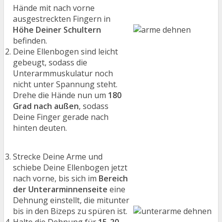
Hände mit nach vorne
ausgestreckten Fingern in
Höhe Deiner Schultern
befinden.
Deine Ellenbogen sind leicht
gebeugt, sodass die
Unterarmmuskulatur noch
nicht unter Spannung steht.
Drehe die Hände nun um
180
Grad nach außen
, sodass
Deine Finger gerade nach
hinten deuten.
Strecke Deine Arme und
schiebe Deine Ellenbogen jetzt
nach vorne, bis sich im
Bereich
der Unterarminnenseite
eine
Dehnung einstellt, die mitunter
bis in den Bizeps zu spüren ist.
Halte die Dehnung für
15-20