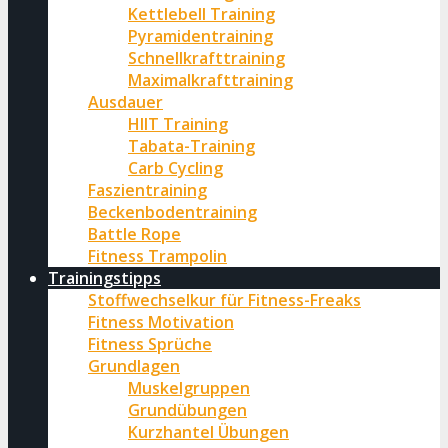
Kettlebell Training
Pyramidentraining
Schnellkrafttraining
Maximalkrafttraining
Ausdauer
HIIT Training
Tabata-Training
Carb Cycling
Faszientraining
Beckenbodentraining
Battle Rope
Fitness Trampolin
Trainingstipps
Stoffwechselkur für Fitness-Freaks
Fitness Motivation
Fitness Sprüche
Grundlagen
Muskelgruppen
Grundübungen
Kurzhantel Übungen