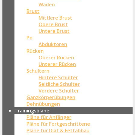
Waden
Brust
Mittlere Brust
Obere Brust
Untere Brust
Po
Abduktoren
Rücken
Oberer Rücken
Unterer Rücken
Schultern
Hintere Schulter
Seitliche Schulter
Vordere Schulter
Ganzkörperübungen
Dehnübungen
Trainingspläne
Pläne für Anfänger
Pläne für Fortgeschrittene
Pläne für Diät & Fettabbau