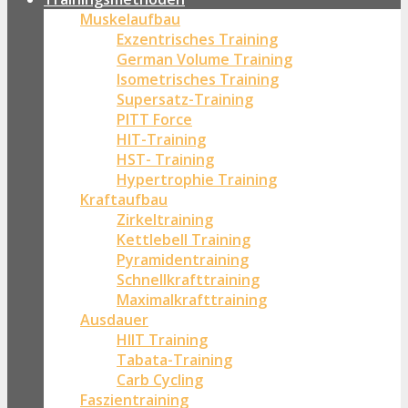
Muskelaufbau
Exzentrisches Training
German Volume Training
Isometrisches Training
Supersatz-Training
PITT Force
HIT-Training
HST- Training
Hypertrophie Training
Kraftaufbau
Zirkeltraining
Kettlebell Training
Pyramidentraining
Schnellkrafttraining
Maximalkrafttraining
Ausdauer
HIIT Training
Tabata-Training
Carb Cycling
Faszientraining