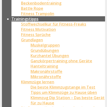
Beckenbodentraining
Battle Rope
Fitness Trampolin
Trainingstipps
Stoffwechselkur für Fitness-Freaks
Fitness Motivation
Fitness Sprüche
Grundlagen
Muskelgruppen
Grundübungen
Kurzhantel Übungen
Ganzkörpertraining ohne Geräte
Hanteltraining
Makronährstoffe
Mikronährstoffe
Klimmzüge lernen
Die beste Klimmzugstange im Test
Tipps um Klimmzüge zu Hause üben
Klimmzug Dip Station – Das beste Gerät
für zu Hause