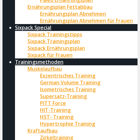
Paleo Ernährungsplan
Ernährungsplan Fettabbau
Ernährungsplan Abnehmen
Ernährungsplan Abnehmen für Frauen
Sixpack Special
Sixpack Trainingstipps
Sixpack Trainingsplan
Sixpack Ernährungsplan
Sixpack für Frauen
Trainingsmethoden
Muskelaufbau
Exzentrisches Training
German Volume Training
Isometrisches Training
Supersatz-Training
PITT Force
HIT-Training
HST- Training
Hypertrophie Training
Kraftaufbau
Zirkeltraining