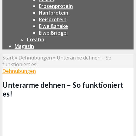
Erbsenprotein
Hanfprotein
Reisprotein
Eiweißshake
Eiweißriegel
Creatin
Magazin
Start
»
Dehnübungen
»
Unterarme dehnen – So
funktioniert es!
Dehnübungen
Unterarme dehnen – So funktioniert
es!