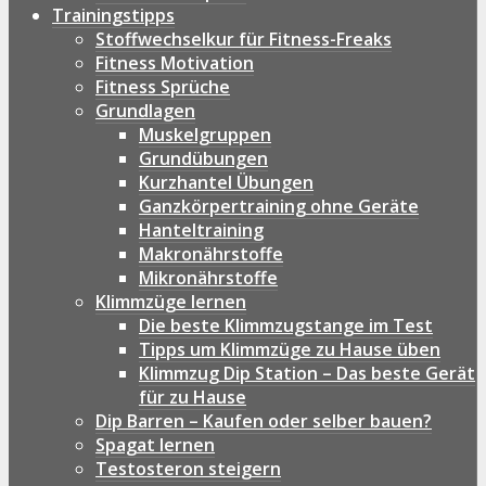
Trainingstipps
Stoffwechselkur für Fitness-Freaks
Fitness Motivation
Fitness Sprüche
Grundlagen
Muskelgruppen
Grundübungen
Kurzhantel Übungen
Ganzkörpertraining ohne Geräte
Hanteltraining
Makronährstoffe
Mikronährstoffe
Klimmzüge lernen
Die beste Klimmzugstange im Test
Tipps um Klimmzüge zu Hause üben
Klimmzug Dip Station – Das beste Gerät
für zu Hause
Dip Barren – Kaufen oder selber bauen?
Spagat lernen
Testosteron steigern