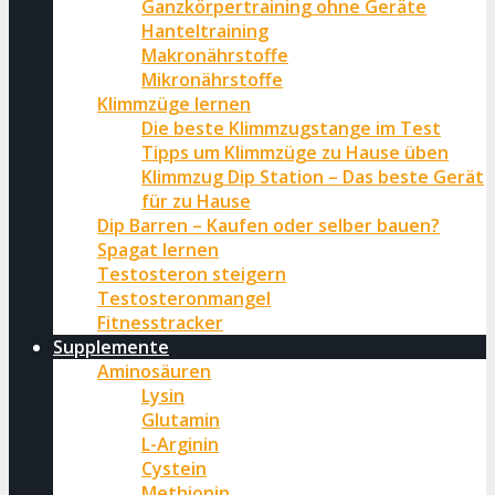
Ganzkörpertraining ohne Geräte
Hanteltraining
Makronährstoffe
Mikronährstoffe
Klimmzüge lernen
Die beste Klimmzugstange im Test
Tipps um Klimmzüge zu Hause üben
Klimmzug Dip Station – Das beste Gerät
für zu Hause
Dip Barren – Kaufen oder selber bauen?
Spagat lernen
Testosteron steigern
Testosteronmangel
Fitnesstracker
Supplemente
Aminosäuren
Lysin
Glutamin
L-Arginin
Cystein
Methionin