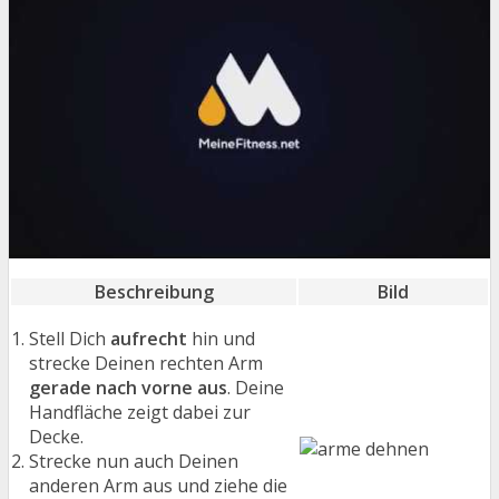
Beschreibung
Bild
Stell Dich
aufrecht
hin und
strecke Deinen rechten Arm
gerade nach vorne aus
. Deine
Handfläche zeigt dabei zur
Decke.
Strecke nun auch Deinen
anderen Arm aus und ziehe die