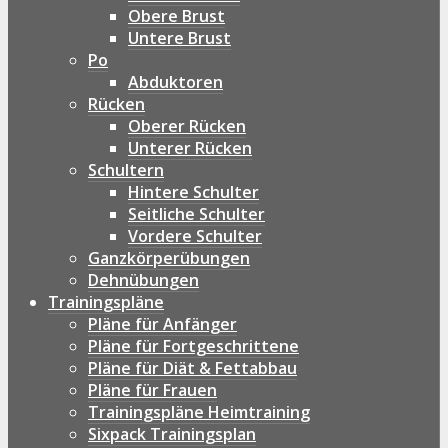
Obere Brust
Untere Brust
Po
Abduktoren
Rücken
Oberer Rücken
Unterer Rücken
Schultern
Hintere Schulter
Seitliche Schulter
Vordere Schulter
Ganzkörperübungen
Dehnübungen
Trainingspläne
Pläne für Anfänger
Pläne für Fortgeschrittene
Pläne für Diät & Fettabbau
Pläne für Frauen
Trainingspläne Heimtraining
Sixpack Trainingsplan