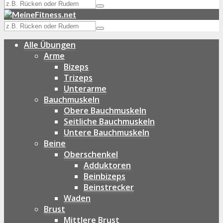
Alle Übungen
Arme
Bizeps
Trizeps
Unterarme
Bauchmuskeln
Obere Bauchmuskeln
Seitliche Bauchmuskeln
Untere Bauchmuskeln
Beine
Oberschenkel
Adduktoren
Beinbizeps
Beinstrecker
Waden
Brust
Mittlere Brust