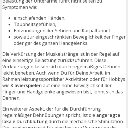
Belastung der Unterarme führt nicht selten zu
Symptomen wie:
einschlafenden Händen,
Taubheitsgefühlen,
Entzündungen der Sehnen und Karpaltunnel
sowie zur eingeschränkten Beweglichkeit der Finger
oder gar des ganzen Handgelenks.
Die Verkürzung der Muskelstränge ist in der Regel auf
eine einseitige Belastung zurückzuführen. Diese
Verkürzungen lassen sich durch regelmäßiges Dehnen
leicht beheben. Auch wenn Du für Deine Arbeit, im
Rahmen leistungssportlicher Aktivitäten oder für Hobbys
wie
Klavierspielen
auf eine hohe Beweglichkeit der
Finger und Handgelenke angewiesen bist, lohnt sich das
Dehnen.
Ein weiterer Aspekt, der für die Durchführung
regelmäßiger Dehnübungen spricht, ist die
angeregte
lokale Durchblutung
durch die mechanische Stimulation.
Das wiederum sorgt für eine bessere Versorgung des