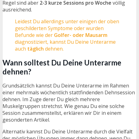
Regel sind aber
2-3 kurze Sessions pro Woche
völlig
ausreichend.
Leidest Du allerdings unter einigen der oben
geschilderten Symptome oder wurden
Befunde wie der
Golfer- oder Mausarm
diagnostiziert, kannst Du Deine Unterarme
auch
täglich
dehnen.
Wann solltest Du Deine Unterarme
dehnen?
Grundsätzlich kannst Du Deine Unterarme im Rahmen
einer mehrmals wöchentlich stattfindenden Dehnsession
dehnen. Im Zuge derer Du gleich mehrere
Muskelgruppen stretchst. Wie genau Du eine solche
Session zusammenstellst, erklären wir Dir in einem
gesonderten Artikel.
Alternativ kannst Du Deine Unterarme durch die Vielfalt
der möglichen Übungen immer dann dehnen, wenn Du