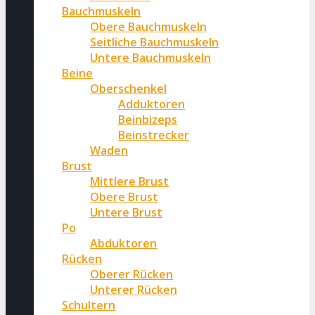
Bauchmuskeln
Obere Bauchmuskeln
Seitliche Bauchmuskeln
Untere Bauchmuskeln
Beine
Oberschenkel
Adduktoren
Beinbizeps
Beinstrecker
Waden
Brust
Mittlere Brust
Obere Brust
Untere Brust
Po
Abduktoren
Rücken
Oberer Rücken
Unterer Rücken
Schultern