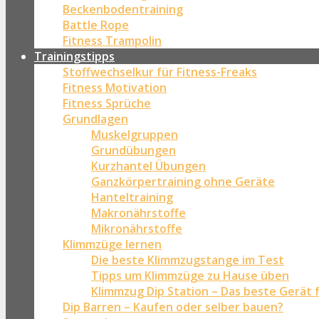
Beckenbodentraining
Battle Rope
Fitness Trampolin
Trainingstipps
Stoffwechselkur für Fitness-Freaks
Fitness Motivation
Fitness Sprüche
Grundlagen
Muskelgruppen
Grundübungen
Kurzhantel Übungen
Ganzkörpertraining ohne Geräte
Hanteltraining
Makronährstoffe
Mikronährstoffe
Klimmzüge lernen
Die beste Klimmzugstange im Test
Tipps um Klimmzüge zu Hause üben
Klimmzug Dip Station – Das beste Gerät 
Dip Barren – Kaufen oder selber bauen?