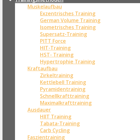
Muskelaufbau
Exzentrisches Training
German Volume Training
Isometrisches Training
Supersatz-Training
PITT Force
HIT-Training
HST- Training
Hypertrophie Training
Kraftaufbau
Zirkeltraining
Kettlebell Training
Pyramidentraining
Schnellkrafttraining
Maximalkrafttraining
Ausdauer
HIIT Training
Tabata-Training
Carb Cycling
Faszientraining