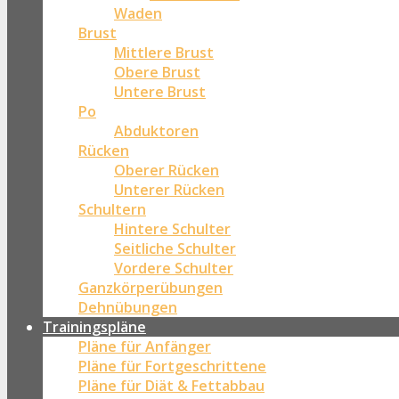
Waden
Brust
Mittlere Brust
Obere Brust
Untere Brust
Po
Abduktoren
Rücken
Oberer Rücken
Unterer Rücken
Schultern
Hintere Schulter
Seitliche Schulter
Vordere Schulter
Ganzkörperübungen
Dehnübungen
Trainingspläne
Pläne für Anfänger
Pläne für Fortgeschrittene
Pläne für Diät & Fettabbau