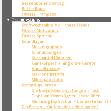
Beckenbodentraining
Battle Rope
Fitness Trampolin
Trainingstipps
Stoffwechselkur für Fitness-Freaks
Fitness Motivation
Fitness Sprüche
Grundlagen
Muskelgruppen
Grundübungen
Kurzhantel Übungen
Ganzkörpertraining ohne Geräte
Hanteltraining
Makronährstoffe
Mikronährstoffe
Klimmzüge lernen
Die beste Klimmzugstange im Test
Tipps um Klimmzüge zu Hause üben
Klimmzug Dip Station – Das beste Gerät 
Dip Barren – Kaufen oder selber bauen?