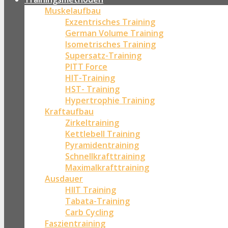
Muskelaufbau
Exzentrisches Training
German Volume Training
Isometrisches Training
Supersatz-Training
PITT Force
HIT-Training
HST- Training
Hypertrophie Training
Kraftaufbau
Zirkeltraining
Kettlebell Training
Pyramidentraining
Schnellkrafttraining
Maximalkrafttraining
Ausdauer
HIIT Training
Tabata-Training
Carb Cycling
Faszientraining