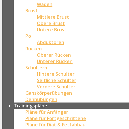
Waden
Brust
Mittlere Brust
Obere Brust
Untere Brust
Po
Abduktoren
Rücken
Oberer Rücken
Unterer Rücken
Schultern
Hintere Schulter
Seitliche Schulter
Vordere Schulter
Ganzkörperübungen
Dehnübungen
Trainingspläne
Pläne für Anfänger
Pläne für Fortgeschrittene
Pläne für Diät & Fettabbau