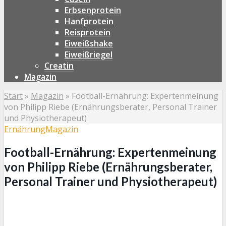
Erbsenprotein
Hanfprotein
Reisprotein
Eiweißshake
Eiweißriegel
Creatin
Magazin
Start
»
Magazin
»
Football-Ernährung: Expertenmeinung
von Philipp Riebe (Ernährungsberater, Personal Trainer
und Physiotherapeut)
Ernährung
Magazin
Football-Ernährung: Expertenmeinung
von Philipp Riebe (Ernährungsberater,
Personal Trainer und Physiotherapeut)