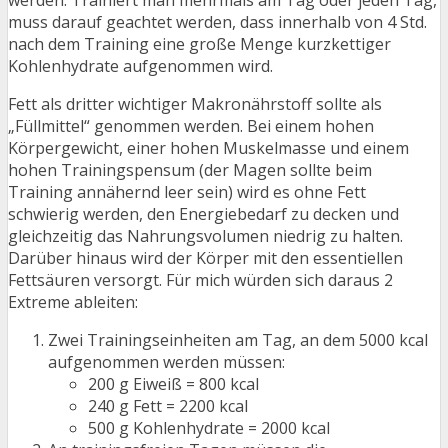
werden. Trainiert man mehrmals am Tag oder jeden Tag,
muss darauf geachtet werden, dass innerhalb von 4 Std.
nach dem Training eine große Menge kurzkettiger
Kohlenhydrate aufgenommen wird.
Fett als dritter wichtiger Makronährstoff sollte als
„Füllmittel“ genommen werden. Bei einem hohen
Körpergewicht, einer hohen Muskelmasse und einem
hohen Trainingspensum (der Magen sollte beim
Training annähernd leer sein) wird es ohne Fett
schwierig werden, den Energiebedarf zu decken und
gleichzeitig das Nahrungsvolumen niedrig zu halten.
Darüber hinaus wird der Körper mit den essentiellen
Fettsäuren versorgt. Für mich würden sich daraus 2
Extreme ableiten:
Zwei Trainingseinheiten am Tag, an dem 5000 kcal
aufgenommen werden müssen:
200 g Eiweiß = 800 kcal
240 g Fett = 2200 kcal
500 g Kohlenhydrate = 2000 kcal