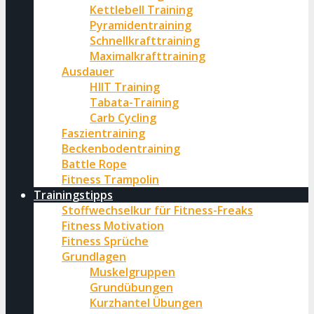
Kettlebell Training
Pyramidentraining
Schnellkrafttraining
Maximalkrafttraining
Ausdauer
HIIT Training
Tabata-Training
Carb Cycling
Faszientraining
Beckenbodentraining
Battle Rope
Fitness Trampolin
Trainingstipps
Stoffwechselkur für Fitness-Freaks
Fitness Motivation
Fitness Sprüche
Grundlagen
Muskelgruppen
Grundübungen
Kurzhantel Übungen