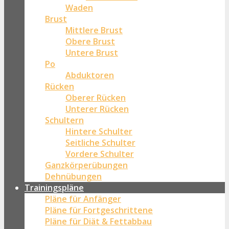
Waden
Brust
Mittlere Brust
Obere Brust
Untere Brust
Po
Abduktoren
Rücken
Oberer Rücken
Unterer Rücken
Schultern
Hintere Schulter
Seitliche Schulter
Vordere Schulter
Ganzkörperübungen
Dehnübungen
Trainingspläne
Pläne für Anfänger
Pläne für Fortgeschrittene
Pläne für Diät & Fettabbau