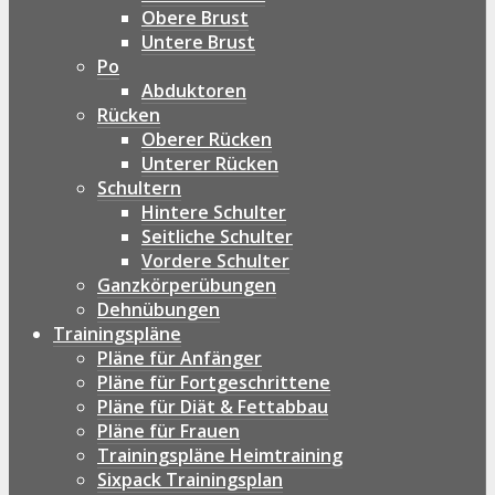
Obere Brust
Untere Brust
Po
Abduktoren
Rücken
Oberer Rücken
Unterer Rücken
Schultern
Hintere Schulter
Seitliche Schulter
Vordere Schulter
Ganzkörperübungen
Dehnübungen
Trainingspläne
Pläne für Anfänger
Pläne für Fortgeschrittene
Pläne für Diät & Fettabbau
Pläne für Frauen
Trainingspläne Heimtraining
Sixpack Trainingsplan