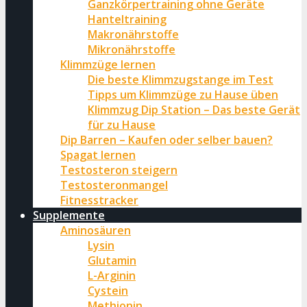
Ganzkörpertraining ohne Geräte
Hanteltraining
Makronährstoffe
Mikronährstoffe
Klimmzüge lernen
Die beste Klimmzugstange im Test
Tipps um Klimmzüge zu Hause üben
Klimmzug Dip Station – Das beste Gerät
für zu Hause
Dip Barren – Kaufen oder selber bauen?
Spagat lernen
Testosteron steigern
Testosteronmangel
Fitnesstracker
Supplemente
Aminosäuren
Lysin
Glutamin
L-Arginin
Cystein
Methionin