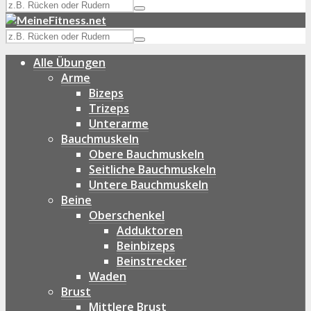
Alle Übungen
Arme
Bizeps
Trizeps
Unterarme
Bauchmuskeln
Obere Bauchmuskeln
Seitliche Bauchmuskeln
Untere Bauchmuskeln
Beine
Oberschenkel
Adduktoren
Beinbizeps
Beinstrecker
Waden
Brust
Mittlere Brust