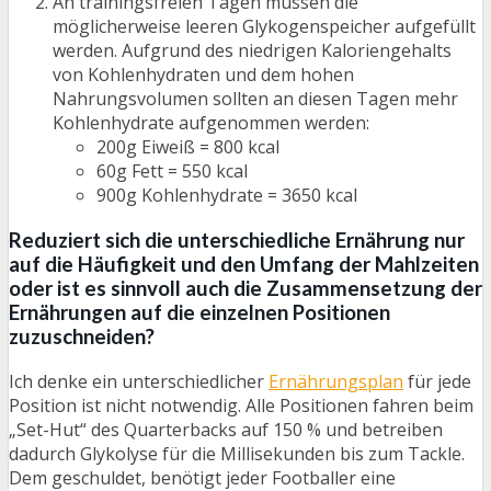
An trainingsfreien Tagen müssen die
möglicherweise leeren Glykogenspeicher aufgefüllt
werden. Aufgrund des niedrigen Kaloriengehalts
von Kohlenhydraten und dem hohen
Nahrungsvolumen sollten an diesen Tagen mehr
Kohlenhydrate aufgenommen werden:
200g Eiweiß = 800 kcal
60g Fett = 550 kcal
900g Kohlenhydrate = 3650 kcal
Reduziert sich die unterschiedliche Ernährung nur
auf die Häufigkeit und den Umfang der Mahlzeiten
oder ist es sinnvoll auch die Zusammensetzung der
Ernährungen auf die einzelnen Positionen
zuzuschneiden?
Ich denke ein unterschiedlicher
Ernährungsplan
für jede
Position ist nicht notwendig. Alle Positionen fahren beim
„Set-Hut“ des Quarterbacks auf 150 % und betreiben
dadurch Glykolyse für die Millisekunden bis zum Tackle.
Dem geschuldet, benötigt jeder Footballer eine