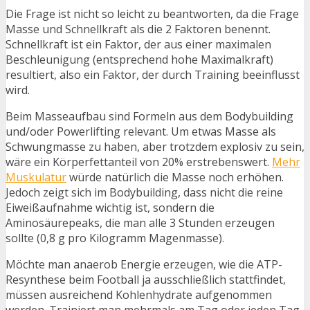
Die Frage ist nicht so leicht zu beantworten, da die Frage
Masse und Schnellkraft als die 2 Faktoren benennt.
Schnellkraft ist ein Faktor, der aus einer maximalen
Beschleunigung (entsprechend hohe Maximalkraft)
resultiert, also ein Faktor, der durch Training beeinflusst
wird.
Beim Masseaufbau sind Formeln aus dem Bodybuilding
und/oder Powerlifting relevant. Um etwas Masse als
Schwungmasse zu haben, aber trotzdem explosiv zu sein,
wäre ein Körperfettanteil von 20% erstrebenswert.
Mehr
Muskulatur
würde natürlich die Masse noch erhöhen.
Jedoch zeigt sich im Bodybuilding, dass nicht die reine
Eiweißaufnahme wichtig ist, sondern die
Aminosäurepeaks, die man alle 3 Stunden erzeugen
sollte (0,8 g pro Kilogramm Magenmasse).
Möchte man anaerob Energie erzeugen, wie die ATP-
Resynthese beim Football ja ausschließlich stattfindet,
müssen ausreichend Kohlenhydrate aufgenommen