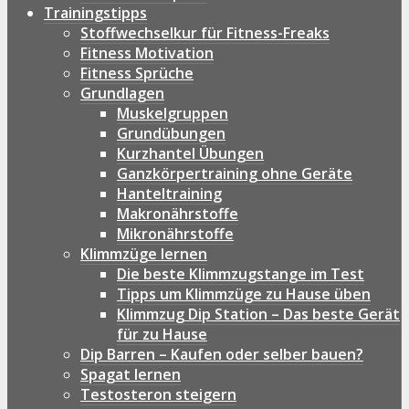
Trainingstipps
Stoffwechselkur für Fitness-Freaks
Fitness Motivation
Fitness Sprüche
Grundlagen
Muskelgruppen
Grundübungen
Kurzhantel Übungen
Ganzkörpertraining ohne Geräte
Hanteltraining
Makronährstoffe
Mikronährstoffe
Klimmzüge lernen
Die beste Klimmzugstange im Test
Tipps um Klimmzüge zu Hause üben
Klimmzug Dip Station – Das beste Gerät
für zu Hause
Dip Barren – Kaufen oder selber bauen?
Spagat lernen
Testosteron steigern