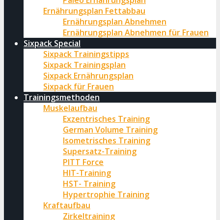
Paleo Ernährungsplan
Ernährungsplan Fettabbau
Ernährungsplan Abnehmen
Ernährungsplan Abnehmen für Frauen
Sixpack Special
Sixpack Trainingstipps
Sixpack Trainingsplan
Sixpack Ernährungsplan
Sixpack für Frauen
Trainingsmethoden
Muskelaufbau
Exzentrisches Training
German Volume Training
Isometrisches Training
Supersatz-Training
PITT Force
HIT-Training
HST- Training
Hypertrophie Training
Kraftaufbau
Zirkeltraining