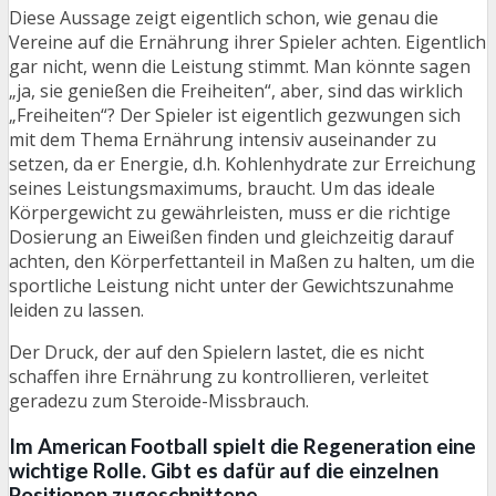
Diese Aussage zeigt eigentlich schon, wie genau die
Vereine auf die Ernährung ihrer Spieler achten. Eigentlich
gar nicht, wenn die Leistung stimmt. Man könnte sagen
„ja, sie genießen die Freiheiten“, aber, sind das wirklich
„Freiheiten“? Der Spieler ist eigentlich gezwungen sich
mit dem Thema Ernährung intensiv auseinander zu
setzen, da er Energie, d.h. Kohlenhydrate zur Erreichung
seines Leistungsmaximums, braucht. Um das ideale
Körpergewicht zu gewährleisten, muss er die richtige
Dosierung an Eiweißen finden und gleichzeitig darauf
achten, den Körperfettanteil in Maßen zu halten, um die
sportliche Leistung nicht unter der Gewichtszunahme
leiden zu lassen.
Der Druck, der auf den Spielern lastet, die es nicht
schaffen ihre Ernährung zu kontrollieren, verleitet
geradezu zum Steroide-Missbrauch.
Im American Football spielt die Regeneration eine
wichtige Rolle. Gibt es dafür auf die einzelnen
Positionen zugeschnittene