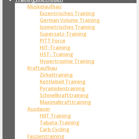
Muskelaufbau
Exzentrisches Training
German Volume Training
Isometrisches Training
Supersatz-Training
PITT Force
HIT-Training
HST- Training
Hypertrophie Training
Kraftaufbau
Zirkeltraining
Kettlebell Training
Pyramidentraining
Schnellkrafttraining
Maximalkrafttraining
Ausdauer
HIIT Training
Tabata-Training
Carb Cycling
Faszientraining