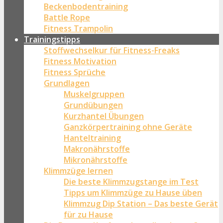
Beckenbodentraining
Battle Rope
Fitness Trampolin
Trainingstipps
Stoffwechselkur für Fitness-Freaks
Fitness Motivation
Fitness Sprüche
Grundlagen
Muskelgruppen
Grundübungen
Kurzhantel Übungen
Ganzkörpertraining ohne Geräte
Hanteltraining
Makronährstoffe
Mikronährstoffe
Klimmzüge lernen
Die beste Klimmzugstange im Test
Tipps um Klimmzüge zu Hause üben
Klimmzug Dip Station – Das beste Gerät
für zu Hause