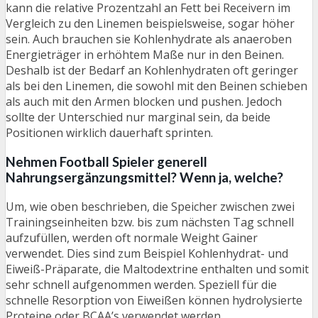
kann die relative Prozentzahl an Fett bei Receivern im
Vergleich zu den Linemen beispielsweise, sogar höher
sein. Auch brauchen sie Kohlenhydrate als anaeroben
Energieträger in erhöhtem Maße nur in den Beinen.
Deshalb ist der Bedarf an Kohlenhydraten oft geringer
als bei den Linemen, die sowohl mit den Beinen schieben
als auch mit den Armen blocken und pushen. Jedoch
sollte der Unterschied nur marginal sein, da beide
Positionen wirklich dauerhaft sprinten.
Nehmen Football Spieler generell
Nahrungsergänzungsmittel? Wenn ja, welche?
Um, wie oben beschrieben, die Speicher zwischen zwei
Trainingseinheiten bzw. bis zum nächsten Tag schnell
aufzufüllen, werden oft normale Weight Gainer
verwendet. Dies sind zum Beispiel Kohlenhydrat- und
Eiweiß-Präparate, die Maltodextrine enthalten und somit
sehr schnell aufgenommen werden. Speziell für die
schnelle Resorption von Eiweißen können hydrolysierte
Proteine oder BCAA’s verwendet werden.