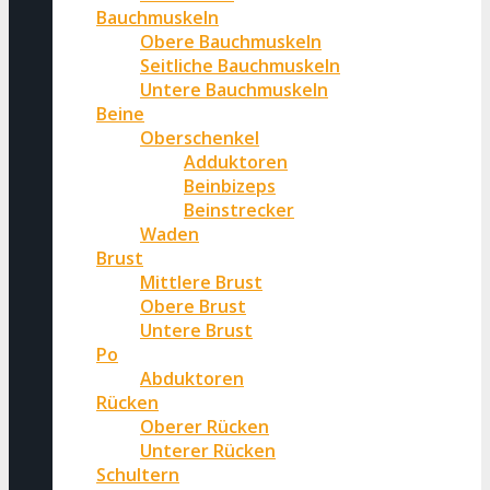
Bauchmuskeln
Obere Bauchmuskeln
Seitliche Bauchmuskeln
Untere Bauchmuskeln
Beine
Oberschenkel
Adduktoren
Beinbizeps
Beinstrecker
Waden
Brust
Mittlere Brust
Obere Brust
Untere Brust
Po
Abduktoren
Rücken
Oberer Rücken
Unterer Rücken
Schultern