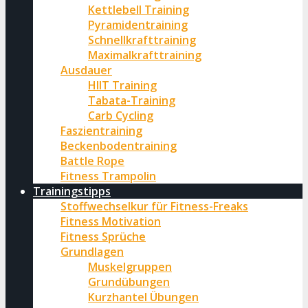
Kettlebell Training
Pyramidentraining
Schnellkrafttraining
Maximalkrafttraining
Ausdauer
HIIT Training
Tabata-Training
Carb Cycling
Faszientraining
Beckenbodentraining
Battle Rope
Fitness Trampolin
Trainingstipps
Stoffwechselkur für Fitness-Freaks
Fitness Motivation
Fitness Sprüche
Grundlagen
Muskelgruppen
Grundübungen
Kurzhantel Übungen