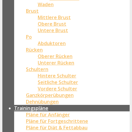
Waden
Brust
Mittlere Brust
Obere Brust
Untere Brust
Po
Abduktoren
Rücken
Oberer Rücken
Unterer Rücken
Schultern
Hintere Schulter
Seitliche Schulter
Vordere Schulter
Ganzkörperübungen
Dehnübungen
Trainingspläne
Pläne für Anfänger
Pläne für Fortgeschrittene
Pläne für Diät & Fettabbau