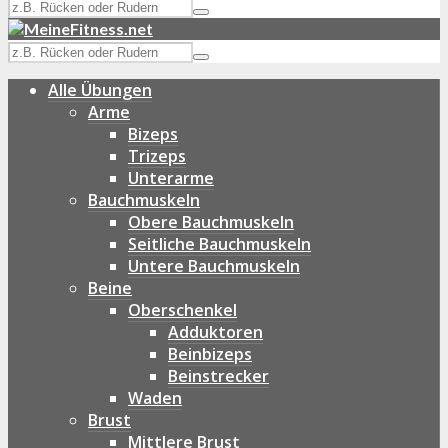
Alle Übungen
Arme
Bizeps
Trizeps
Unterarme
Bauchmuskeln
Obere Bauchmuskeln
Seitliche Bauchmuskeln
Untere Bauchmuskeln
Beine
Oberschenkel
Adduktoren
Beinbizeps
Beinstrecker
Waden
Brust
Mittlere Brust