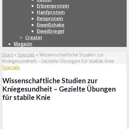
Erbsenprotein
Hanfprotein
Reisprotein
Eiweißshake
Eiweißriegel
Creatin
Magazin
Start
»
Specials
»
Wissenschaftliche Studien zur
Kniegesundheit – Gezielte Übungen für stabile Knie
Specials
Wissenschaftliche Studien zur
Kniegesundheit – Gezielte Übungen
für stabile Knie