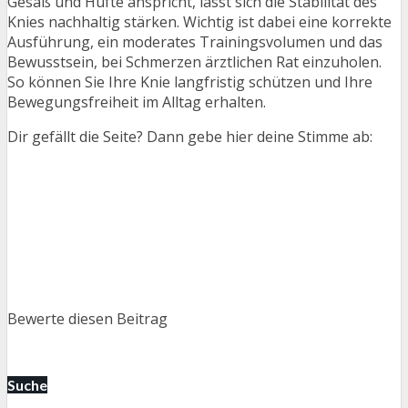
Gesäß und Hüfte anspricht, lässt sich die Stabilität des
Knies nachhaltig stärken. Wichtig ist dabei eine korrekte
Ausführung, ein moderates Trainingsvolumen und das
Bewusstsein, bei Schmerzen ärztlichen Rat einzuholen.
So können Sie Ihre Knie langfristig schützen und Ihre
Bewegungsfreiheit im Alltag erhalten.
Dir gefällt die Seite? Dann gebe hier deine Stimme ab:
Bewerte diesen Beitrag
Suche