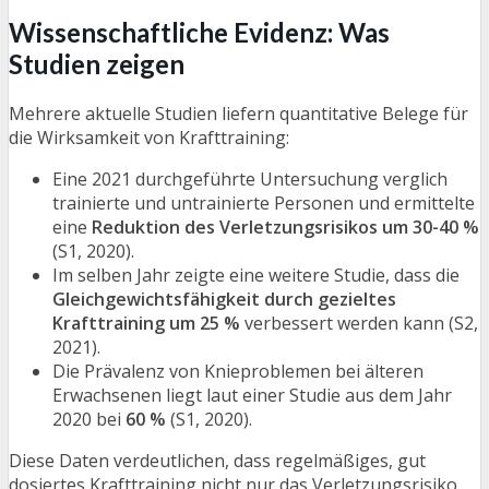
Wissenschaftliche Evidenz: Was
Studien zeigen
Mehrere aktuelle Studien liefern quantitative Belege für
die Wirksamkeit von Krafttraining:
Eine 2021 durchgeführte Untersuchung verglich
trainierte und untrainierte Personen und ermittelte
eine
Reduktion des Verletzungsrisikos um 30-40 %
(S1, 2020).
Im selben Jahr zeigte eine weitere Studie, dass die
Gleichgewichtsfähigkeit durch gezieltes
Krafttraining um 25 %
verbessert werden kann (S2,
2021).
Die Prävalenz von Knieproblemen bei älteren
Erwachsenen liegt laut einer Studie aus dem Jahr
2020 bei
60 %
(S1, 2020).
Diese Daten verdeutlichen, dass regelmäßiges, gut
dosiertes Krafttraining nicht nur das Verletzungsrisiko