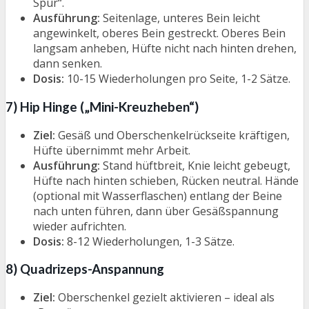
Spur“.
Ausführung:
Seitenlage, unteres Bein leicht
angewinkelt, oberes Bein gestreckt. Oberes Bein
langsam anheben, Hüfte nicht nach hinten drehen,
dann senken.
Dosis:
10-15 Wiederholungen pro Seite, 1-2 Sätze.
7) Hip Hinge („Mini-Kreuzheben“)
Ziel:
Gesäß und Oberschenkelrückseite kräftigen,
Hüfte übernimmt mehr Arbeit.
Ausführung:
Stand hüftbreit, Knie leicht gebeugt,
Hüfte nach hinten schieben, Rücken neutral. Hände
(optional mit Wasserflaschen) entlang der Beine
nach unten führen, dann über Gesäßspannung
wieder aufrichten.
Dosis:
8-12 Wiederholungen, 1-3 Sätze.
8) Quadrizeps-Anspannung
Ziel:
Oberschenkel gezielt aktivieren – ideal als