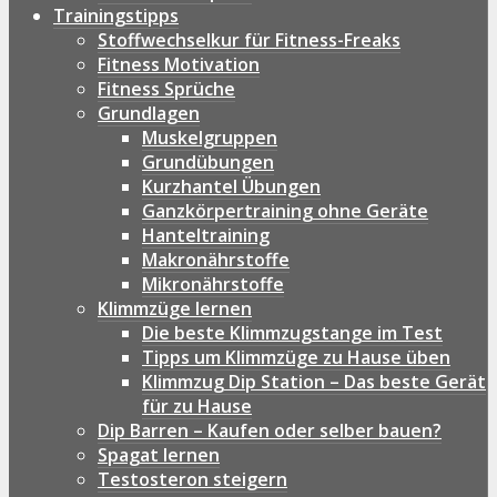
Trainingstipps
Stoffwechselkur für Fitness-Freaks
Fitness Motivation
Fitness Sprüche
Grundlagen
Muskelgruppen
Grundübungen
Kurzhantel Übungen
Ganzkörpertraining ohne Geräte
Hanteltraining
Makronährstoffe
Mikronährstoffe
Klimmzüge lernen
Die beste Klimmzugstange im Test
Tipps um Klimmzüge zu Hause üben
Klimmzug Dip Station – Das beste Gerät
für zu Hause
Dip Barren – Kaufen oder selber bauen?
Spagat lernen
Testosteron steigern