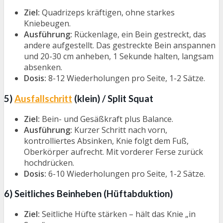
Ziel:
Quadrizeps kräftigen, ohne starkes
Kniebeugen.
Ausführung:
Rückenlage, ein Bein gestreckt, das
andere aufgestellt. Das gestreckte Bein anspannen
und 20-30 cm anheben, 1 Sekunde halten, langsam
absenken.
Dosis:
8-12 Wiederholungen pro Seite, 1-2 Sätze.
5)
Ausfallschritt
(klein) / Split Squat
Ziel:
Bein- und Gesäßkraft plus Balance.
Ausführung:
Kurzer Schritt nach vorn,
kontrolliertes Absinken, Knie folgt dem Fuß,
Oberkörper aufrecht. Mit vorderer Ferse zurück
hochdrücken.
Dosis:
6-10 Wiederholungen pro Seite, 1-2 Sätze.
6) Seitliches Beinheben (Hüftabduktion)
Ziel:
Seitliche Hüfte stärken – hält das Knie „in