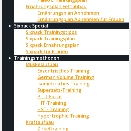
Paleo Ernährungsplan
Ernährungsplan Fettabbau
Ernährungsplan Abnehmen
Ernährungsplan Abnehmen für Frauen
Sixpack Special
Sixpack Trainingstipps
Sixpack Trainingsplan
Sixpack Ernährungsplan
Sixpack für Frauen
Trainingsmethoden
Muskelaufbau
Exzentrisches Training
German Volume Training
Isometrisches Training
Supersatz-Training
PITT Force
HIT-Training
HST- Training
Hypertrophie Training
Kraftaufbau
Zirkeltraining