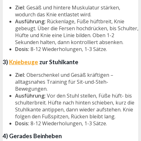
Ziel:
Gesäß und hintere Muskulatur stärken,
wodurch das Knie entlastet wird.
Ausführung:
Rückenlage, Füße hüftbreit, Knie
gebeugt. Über die Fersen hochdrücken, bis Schulter,
Hüfte und Knie eine Linie bilden. Oben 1-2
Sekunden halten, dann kontrolliert absenken.
Dosis:
8-12 Wiederholungen, 1-3 Sätze.
3)
Kniebeuge
zur Stuhlkante
Ziel:
Oberschenkel und Gesäß kräftigen –
alltagsnahes Training für Sit-und-Steh-
Bewegungen.
Ausführung:
Vor den Stuhl stellen, Füße hüft- bis
schulterbreit. Hüfte nach hinten schieben, kurz die
Stuhlkante antippen, dann wieder aufstehen. Knie
folgen den Fußspitzen, Rücken bleibt lang.
Dosis:
8-12 Wiederholungen, 1-3 Sätze.
4) Gerades Beinheben