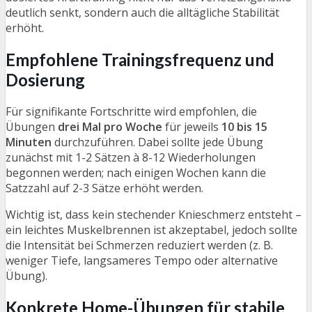
deutlich senkt, sondern auch die alltägliche Stabilität
erhöht.
Empfohlene Trainingsfrequenz und
Dosierung
Für signifikante Fortschritte wird empfohlen, die
Übungen
drei Mal pro Woche
für jeweils
10 bis 15
Minuten
durchzuführen. Dabei sollte jede Übung
zunächst mit 1-2 Sätzen à 8-12 Wiederholungen
begonnen werden; nach einigen Wochen kann die
Satzzahl auf 2-3 Sätze erhöht werden.
Wichtig ist, dass kein stechender Knieschmerz entsteht –
ein leichtes Muskelbrennen ist akzeptabel, jedoch sollte
die Intensität bei Schmerzen reduziert werden (z. B.
weniger Tiefe, langsameres Tempo oder alternative
Übung).
Konkrete Home-Übungen für stabile