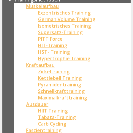
Muskelaufbau
Exzentrisches Training
German Volume Training
Isometrisches Training
Supersatz-Training
PITT Force
HIT-Training
HST- Training
Hypertrophie Training
Kraftaufbau
Zirkeltraining
Kettlebell Training
Pyramidentraining
Schnellkrafttraining
Maximalkrafttraining
Ausdauer
HIIT Training
Tabata-Training
Carb Cycling
Faszientraining