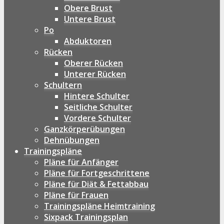
Obere Brust
Untere Brust
Po
Abduktoren
Rücken
Oberer Rücken
Unterer Rücken
Schultern
Hintere Schulter
Seitliche Schulter
Vordere Schulter
Ganzkörperübungen
Dehnübungen
Trainingspläne
Pläne für Anfänger
Pläne für Fortgeschrittene
Pläne für Diät & Fettabbau
Pläne für Frauen
Trainingspläne Heimtraining
Sixpack Trainingsplan