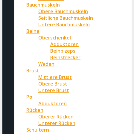
Bauchmuskeln
Obere Bauchmuskeln
Seitliche Bauchmuskeln
Untere Bauchmuskeln
Beine
Oberschenkel
Adduktoren
Beinbizeps
Beinstrecker
Waden
Brust
Mittlere Brust
Obere Brust
Untere Brust
Po
Abduktoren
Rücken
Oberer Rücken
Unterer Rücken
Schultern