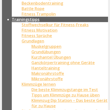
Beckenbodentraining
Battle Rope
Fitness Trampolin
Trainingstipps
Stoffwechselkur für Fitness-Freaks
Fitness Motivation
Fitness Sprüche
Grundlagen
Muskelgruppen
Grundübungen
Kurzhantel Übungen
Ganzkörpertraining ohne Geräte
Hanteltraining
Makronährstoffe
Mikronährstoffe
Klimmzüge lernen
Die beste Klimmzugstange im Test
Tipps um Klimmzüge zu Hause üben
Klimmzug Dip Station – Das beste Gerät
für zu Hause