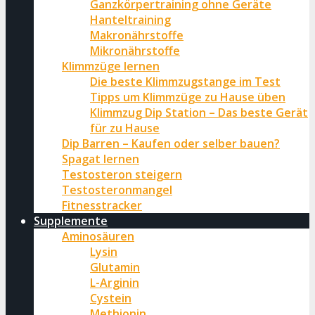
Ganzkörpertraining ohne Geräte
Hanteltraining
Makronährstoffe
Mikronährstoffe
Klimmzüge lernen
Die beste Klimmzugstange im Test
Tipps um Klimmzüge zu Hause üben
Klimmzug Dip Station – Das beste Gerät
für zu Hause
Dip Barren – Kaufen oder selber bauen?
Spagat lernen
Testosteron steigern
Testosteronmangel
Fitnesstracker
Supplemente
Aminosäuren
Lysin
Glutamin
L-Arginin
Cystein
Methionin