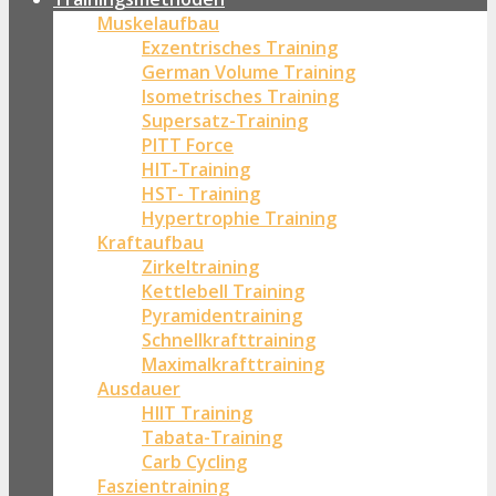
Muskelaufbau
Exzentrisches Training
German Volume Training
Isometrisches Training
Supersatz-Training
PITT Force
HIT-Training
HST- Training
Hypertrophie Training
Kraftaufbau
Zirkeltraining
Kettlebell Training
Pyramidentraining
Schnellkrafttraining
Maximalkrafttraining
Ausdauer
HIIT Training
Tabata-Training
Carb Cycling
Faszientraining