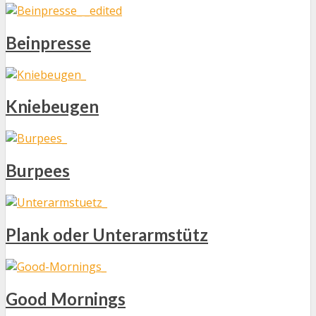
Beinpresse
Kniebeugen
Burpees
Plank oder Unterarmstütz
Good Mornings