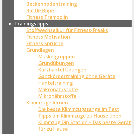
Beckenbodentraining
Battle Rope
Fitness Trampolin
Trainingstipps
Stoffwechselkur für Fitness-Freaks
Fitness Motivation
Fitness Sprüche
Grundlagen
Muskelgruppen
Grundübungen
Kurzhantel Übungen
Ganzkörpertraining ohne Geräte
Hanteltraining
Makronährstoffe
Mikronährstoffe
Klimmzüge lernen
Die beste Klimmzugstange im Test
Tipps um Klimmzüge zu Hause üben
Klimmzug Dip Station – Das beste Gerät
für zu Hause