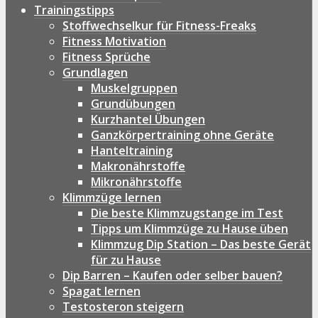
Trainingstipps
Stoffwechselkur für Fitness-Freaks
Fitness Motivation
Fitness Sprüche
Grundlagen
Muskelgruppen
Grundübungen
Kurzhantel Übungen
Ganzkörpertraining ohne Geräte
Hanteltraining
Makronährstoffe
Mikronährstoffe
Klimmzüge lernen
Die beste Klimmzugstange im Test
Tipps um Klimmzüge zu Hause üben
Klimmzug Dip Station – Das beste Gerät
für zu Hause
Dip Barren – Kaufen oder selber bauen?
Spagat lernen
Testosteron steigern