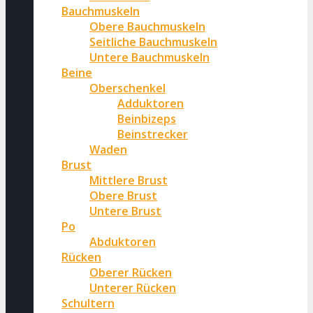
Bauchmuskeln
Obere Bauchmuskeln
Seitliche Bauchmuskeln
Untere Bauchmuskeln
Beine
Oberschenkel
Adduktoren
Beinbizeps
Beinstrecker
Waden
Brust
Mittlere Brust
Obere Brust
Untere Brust
Po
Abduktoren
Rücken
Oberer Rücken
Unterer Rücken
Schultern