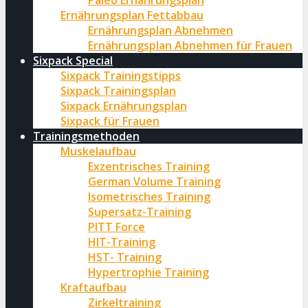
Paleo Ernährungsplan
Ernährungsplan Fettabbau
Ernährungsplan Abnehmen
Ernährungsplan Abnehmen für Frauen
Sixpack Special
Sixpack Trainingstipps
Sixpack Trainingsplan
Sixpack Ernährungsplan
Sixpack für Frauen
Trainingsmethoden
Muskelaufbau
Exzentrisches Training
German Volume Training
Isometrisches Training
Supersatz-Training
PITT Force
HIT-Training
HST- Training
Hypertrophie Training
Kraftaufbau
Zirkeltraining