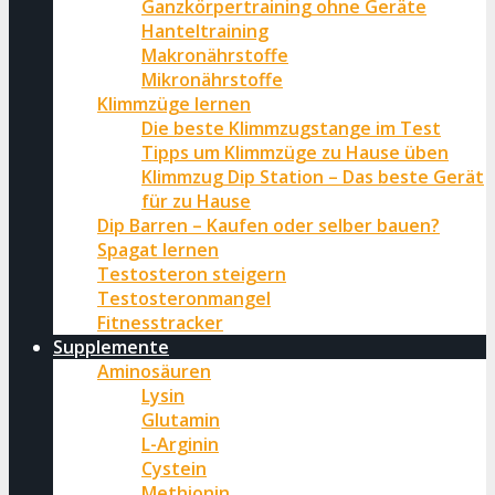
Ganzkörpertraining ohne Geräte
Hanteltraining
Makronährstoffe
Mikronährstoffe
Klimmzüge lernen
Die beste Klimmzugstange im Test
Tipps um Klimmzüge zu Hause üben
Klimmzug Dip Station – Das beste Gerät
für zu Hause
Dip Barren – Kaufen oder selber bauen?
Spagat lernen
Testosteron steigern
Testosteronmangel
Fitnesstracker
Supplemente
Aminosäuren
Lysin
Glutamin
L-Arginin
Cystein
Methionin