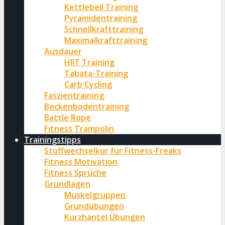
Kettlebell Training
Pyramidentraining
Schnellkrafttraining
Maximalkrafttraining
Ausdauer
HIIT Training
Tabata-Training
Carb Cycling
Faszientraining
Beckenbodentraining
Battle Rope
Fitness Trampolin
Trainingstipps
Stoffwechselkur für Fitness-Freaks
Fitness Motivation
Fitness Sprüche
Grundlagen
Muskelgruppen
Grundübungen
Kurzhantel Übungen