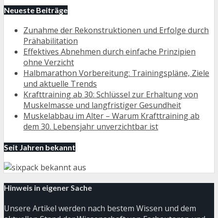
Neueste Beiträge
Zunahme der Rekonstruktionen und Erfolge durch
Prähabilitation
Effektives Abnehmen durch einfache Prinzipien
ohne Verzicht
Halbmarathon Vorbereitung: Trainingspläne, Ziele
und aktuelle Trends
Krafttraining ab 30: Schlüssel zur Erhaltung von
Muskelmasse und langfristiger Gesundheit
Muskelabbau im Alter – Warum Krafttraining ab
dem 30. Lebensjahr unverzichtbar ist
Seit Jahren bekannt
Hinweis in eigener Sache
Unsere Artikel werden nach bestem Wissen und dem