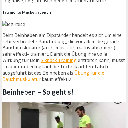
Leg Raise, Leg Lift, Beinheben im Unterarmstütz
Trainierte Muskelgruppen
Beim Beinheben am Dipständer handelt es sich um eine
sehr verbreitete Bauchübung, die vor allem die gerade
Bauchmuskulatur (auch: musculus rectus abdominis)
sehr effektiv trainiert. Damit die Übung ihre volle
Wirkung für Dein
Sixpack Training
entfalten kann, musst
Du aber unbedingt auf die Technik achten. Falsch
ausgeführt ist das Beinheben als
Übung für die
Bauchmuskulatur
kaum effektiv.
Beinheben – So geht’s!