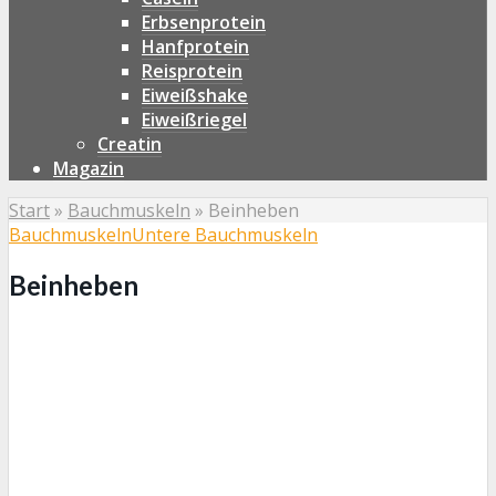
Erbsenprotein
Hanfprotein
Reisprotein
Eiweißshake
Eiweißriegel
Creatin
Magazin
Start
»
Bauchmuskeln
»
Beinheben
Bauchmuskeln
Untere Bauchmuskeln
Beinheben