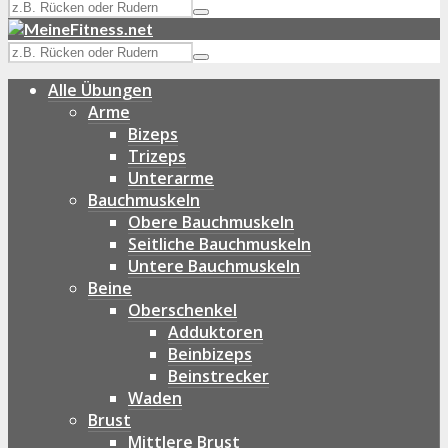
Alle Übungen
Arme
Bizeps
Trizeps
Unterarme
Bauchmuskeln
Obere Bauchmuskeln
Seitliche Bauchmuskeln
Untere Bauchmuskeln
Beine
Oberschenkel
Adduktoren
Beinbizeps
Beinstrecker
Waden
Brust
Mittlere Brust