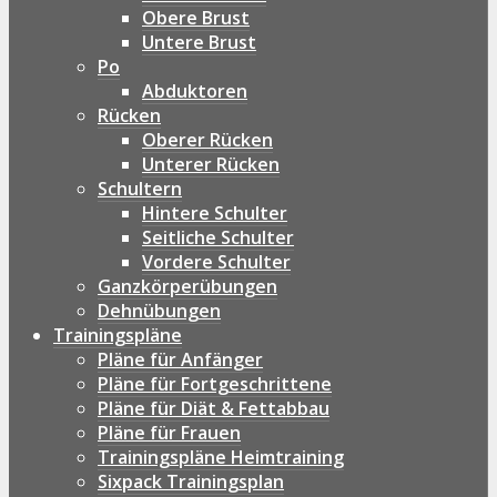
Obere Brust
Untere Brust
Po
Abduktoren
Rücken
Oberer Rücken
Unterer Rücken
Schultern
Hintere Schulter
Seitliche Schulter
Vordere Schulter
Ganzkörperübungen
Dehnübungen
Trainingspläne
Pläne für Anfänger
Pläne für Fortgeschrittene
Pläne für Diät & Fettabbau
Pläne für Frauen
Trainingspläne Heimtraining
Sixpack Trainingsplan