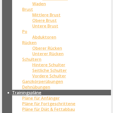
Waden
Brust
Mittlere Brust
Obere Brust
Untere Brust
Po
Abduktoren
Rücken
Oberer Rücken
Unterer Rücken
Schultern
Hintere Schulter
Seitliche Schulter
Vordere Schulter
Ganzkörperübungen
Dehnübungen
Trainingspläne
Pläne für Anfänger
Pläne für Fortgeschrittene
Pläne für Diät & Fettabbau