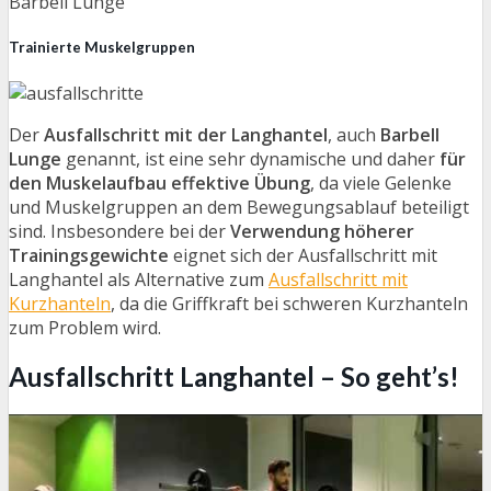
Barbell Lunge
Trainierte Muskelgruppen
Der
Ausfallschritt mit der Langhantel
, auch
Barbell
Lunge
genannt, ist eine sehr dynamische und daher
für
den Muskelaufbau effektive Übung
, da viele Gelenke
und Muskelgruppen an dem Bewegungsablauf beteiligt
sind. Insbesondere bei der
Verwendung höherer
Trainingsgewichte
eignet sich der Ausfallschritt mit
Langhantel als Alternative zum
Ausfallschritt mit
Kurzhanteln
, da die Griffkraft bei schweren Kurzhanteln
zum Problem wird.
Ausfallschritt Langhantel – So geht’s!