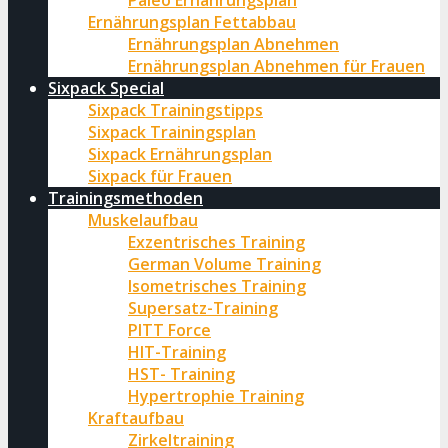
Paleo Ernährungsplan
Ernährungsplan Fettabbau
Ernährungsplan Abnehmen
Ernährungsplan Abnehmen für Frauen
Sixpack Special
Sixpack Trainingstipps
Sixpack Trainingsplan
Sixpack Ernährungsplan
Sixpack für Frauen
Trainingsmethoden
Muskelaufbau
Exzentrisches Training
German Volume Training
Isometrisches Training
Supersatz-Training
PITT Force
HIT-Training
HST- Training
Hypertrophie Training
Kraftaufbau
Zirkeltraining