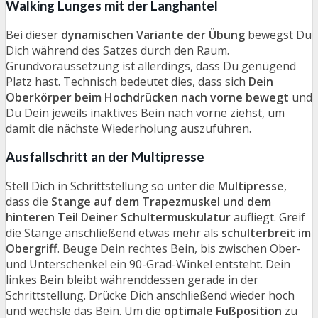
Walking Lunges mit der Langhantel
Bei dieser
dynamischen Variante der Übung
bewegst Du
Dich während des Satzes durch den Raum.
Grundvoraussetzung ist allerdings, dass Du genügend
Platz hast. Technisch bedeutet dies, dass sich
Dein
Oberkörper beim Hochdrücken nach vorne bewegt
und
Du Dein jeweils inaktives Bein nach vorne ziehst, um
damit die nächste Wiederholung auszuführen.
Ausfallschritt an der Multipresse
Stell Dich in Schrittstellung so unter die
Multipresse
,
dass die
Stange auf dem Trapezmuskel und dem
hinteren Teil Deiner Schultermuskulatur
aufliegt. Greif
die Stange anschließend etwas mehr als
schulterbreit im
Obergriff
. Beuge Dein rechtes Bein, bis zwischen Ober-
und Unterschenkel ein 90-Grad-Winkel entsteht. Dein
linkes Bein bleibt währenddessen gerade in der
Schrittstellung. Drücke Dich anschließend wieder hoch
und wechsle das Bein. Um die
optimale Fußposition
zu