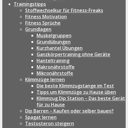
Trainingstipps
Stoffwechselkur für Fitness-Freaks
Fitness Motivation
Fitness Sprüche
Grundlagen
Muskelgruppen
Grundübungen
Kurzhantel Übungen
Ganzkörpertraining ohne Geräte
Hanteltraining
Makronährstoffe
Mikronährstoffe
Klimmzüge lernen
Die beste Klimmzugstange im Test
Tipps um Klimmzüge zu Hause üben
Klimmzug Dip Station – Das beste Gerät
für zu Hause
Dip Barren – Kaufen oder selber bauen?
Spagat lernen
Testosteron steigern