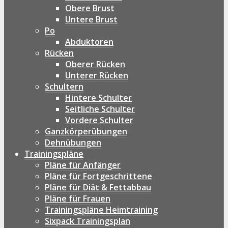
Obere Brust
Untere Brust
Po
Abduktoren
Rücken
Oberer Rücken
Unterer Rücken
Schultern
Hintere Schulter
Seitliche Schulter
Vordere Schulter
Ganzkörperübungen
Dehnübungen
Trainingspläne
Pläne für Anfänger
Pläne für Fortgeschrittene
Pläne für Diät & Fettabbau
Pläne für Frauen
Trainingspläne Heimtraining
Sixpack Trainingsplan