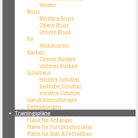
Waden
Brust
Mittlere Brust
Obere Brust
Untere Brust
Po
Abduktoren
Rücken
Oberer Rücken
Unterer Rücken
Schultern
Hintere Schulter
Seitliche Schulter
Vordere Schulter
Ganzkörperübungen
Dehnübungen
Trainingspläne
Pläne für Anfänger
Pläne für Fortgeschrittene
Pläne für Diät & Fettabbau