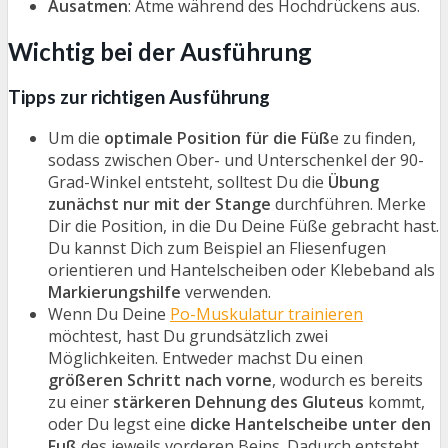
Ausatmen
: Atme während des Hochdrückens aus.
Wichtig bei der Ausführung
Tipps zur richtigen Ausführung
Um die
optimale Position für die Füß
e zu finden,
sodass zwischen Ober- und Unterschenkel der 90-
Grad-Winkel entsteht, solltest Du die
Übung
zunächst nur mit der Stange
durchführen. Merke
Dir die Position, in die Du Deine Füße gebracht hast.
Du kannst Dich zum Beispiel an Fliesenfugen
orientieren und Hantelscheiben oder Klebeband als
Markierungshilfe
verwenden.
Wenn Du Deine
Po-Muskulatur trainieren
möchtest, hast Du grundsätzlich zwei
Möglichkeiten. Entweder machst Du einen
größeren Schritt nach vorne
, wodurch es bereits
zu einer
stärkeren Dehnung des Gluteus
kommt,
oder Du legst eine
dicke Hantelscheibe unter den
Fuß
des jeweils vorderen Beins. Dadurch entsteht