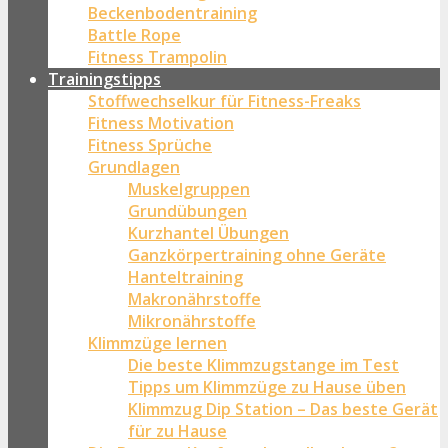
Beckenbodentraining
Battle Rope
Fitness Trampolin
Trainingstipps
Stoffwechselkur für Fitness-Freaks
Fitness Motivation
Fitness Sprüche
Grundlagen
Muskelgruppen
Grundübungen
Kurzhantel Übungen
Ganzkörpertraining ohne Geräte
Hanteltraining
Makronährstoffe
Mikronährstoffe
Klimmzüge lernen
Die beste Klimmzugstange im Test
Tipps um Klimmzüge zu Hause üben
Klimmzug Dip Station – Das beste Gerät
für zu Hause