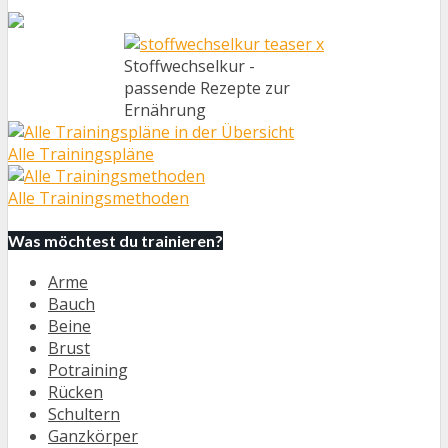
Stoffwechselkur -
passende Rezepte zur
Ernährung
Alle Trainingspläne
Alle Trainingsmethoden
Was möchtest du trainieren?
Arme
Bauch
Beine
Brust
Potraining
Rücken
Schultern
Ganzkörper