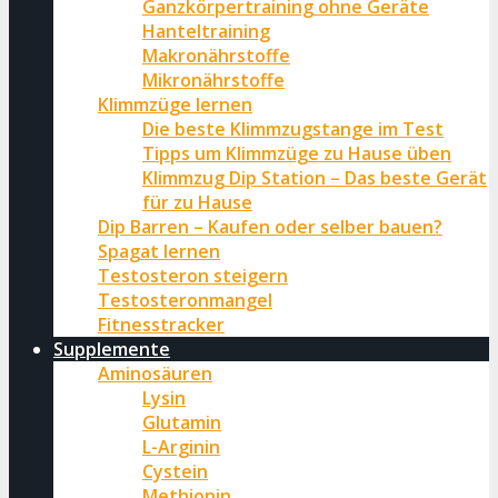
Ganzkörpertraining ohne Geräte
Hanteltraining
Makronährstoffe
Mikronährstoffe
Klimmzüge lernen
Die beste Klimmzugstange im Test
Tipps um Klimmzüge zu Hause üben
Klimmzug Dip Station – Das beste Gerät
für zu Hause
Dip Barren – Kaufen oder selber bauen?
Spagat lernen
Testosteron steigern
Testosteronmangel
Fitnesstracker
Supplemente
Aminosäuren
Lysin
Glutamin
L-Arginin
Cystein
Methionin