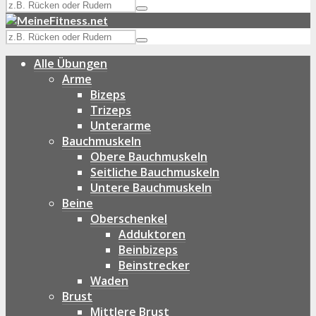
Alle Übungen
Arme
Bizeps
Trizeps
Unterarme
Bauchmuskeln
Obere Bauchmuskeln
Seitliche Bauchmuskeln
Untere Bauchmuskeln
Beine
Oberschenkel
Adduktoren
Beinbizeps
Beinstrecker
Waden
Brust
Mittlere Brust