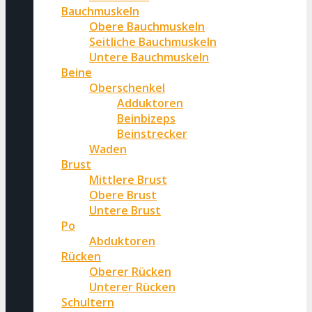
Bauchmuskeln
Obere Bauchmuskeln
Seitliche Bauchmuskeln
Untere Bauchmuskeln
Beine
Oberschenkel
Adduktoren
Beinbizeps
Beinstrecker
Waden
Brust
Mittlere Brust
Obere Brust
Untere Brust
Po
Abduktoren
Rücken
Oberer Rücken
Unterer Rücken
Schultern