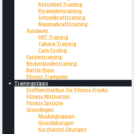
Kettlebell Training
Pyramidentraining
Schnellkrafttraining
Maximalkrafttraining
Ausdauer
HIIT Training
Tabata-Training
Carb Cycling
Faszientraining
Beckenbodentraining
Battle Rope
Fitness Trampolin
Trainingstipps
Stoffwechselkur für Fitness-Freaks
Fitness Motivation
Fitness Sprüche
Grundlagen
Muskelgruppen
Grundübungen
Kurzhantel Übungen