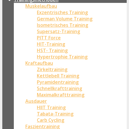
Muskelaufbau
Exzentrisches Training
German Volume Training
Isometrisches Training
Supersatz-Training
PITT Force
HIT-Training
HST- Training
Hypertrophie Training
Kraftaufbau
Zirkeltraining
Kettlebell Training
Pyramidentraining
Schnellkrafttraining
Maximalkrafttraining
Ausdauer
HIIT Training
Tabata-Training
Carb Cycling
Faszientraining