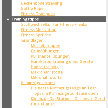
Beckenbodentraining
Battle Rope
Fitness Trampolin
Trainingstipps
Stoffwechselkur für Fitness-Freaks
Fitness Motivation
Fitness Sprüche
Grundlagen
Muskelgruppen
Grundübungen
Kurzhantel Übungen
Ganzkörpertraining ohne Geräte
Hanteltraining
Makronährstoffe
Mikronährstoffe
Klimmzüge lernen
Die beste Klimmzugstange im Test
Tipps um Klimmzüge zu Hause üben
Klimmzug Dip Station – Das beste Gerät
für zu Hause