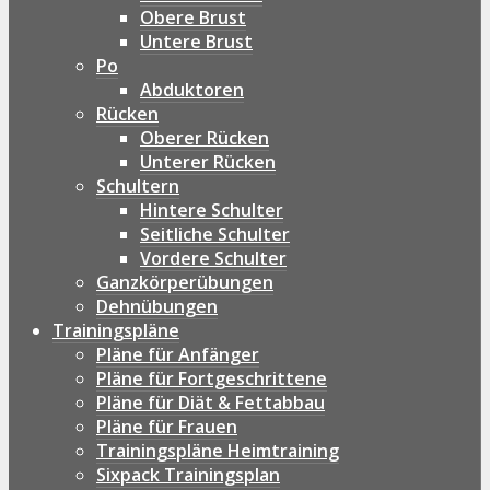
Obere Brust
Untere Brust
Po
Abduktoren
Rücken
Oberer Rücken
Unterer Rücken
Schultern
Hintere Schulter
Seitliche Schulter
Vordere Schulter
Ganzkörperübungen
Dehnübungen
Trainingspläne
Pläne für Anfänger
Pläne für Fortgeschrittene
Pläne für Diät & Fettabbau
Pläne für Frauen
Trainingspläne Heimtraining
Sixpack Trainingsplan