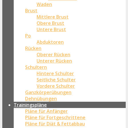
Waden
Brust
Mittlere Brust
Obere Brust
Untere Brust
Po
Abduktoren
Rücken
Oberer Rücken
Unterer Rücken
Schultern
Hintere Schulter
Seitliche Schulter
Vordere Schulter
Ganzkörperübungen
Dehnübungen
Trainingspläne
Pläne für Anfänger
Pläne für Fortgeschrittene
Pläne für Diät & Fettabbau