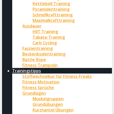
Kettlebell Training
Pyramidentraining
Schnellkrafttraining
Maximalkrafttraining
Ausdauer
HIIT Training
Tabata-Training
Carb Cycling
Faszientraining
Beckenbodentraining
Battle Rope
Fitness Trampolin
Trainingstipps
Stoffwechselkur für Fitness-Freaks
Fitness Motivation
Fitness Sprüche
Grundlagen
Muskelgruppen
Grundübungen
Kurzhantel Übungen