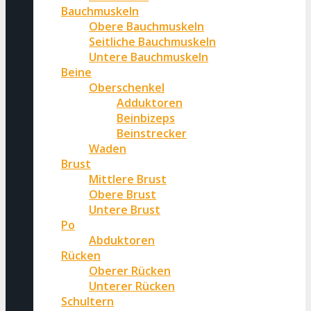
Bauchmuskeln
Obere Bauchmuskeln
Seitliche Bauchmuskeln
Untere Bauchmuskeln
Beine
Oberschenkel
Adduktoren
Beinbizeps
Beinstrecker
Waden
Brust
Mittlere Brust
Obere Brust
Untere Brust
Po
Abduktoren
Rücken
Oberer Rücken
Unterer Rücken
Schultern