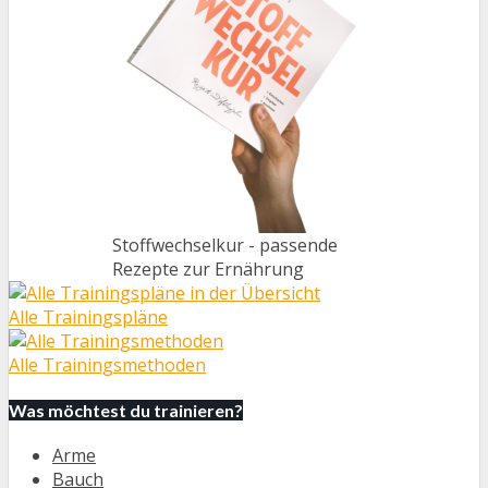
Stoffwechselkur - passende
Rezepte zur Ernährung
Alle Trainingspläne
Alle Trainingsmethoden
Was möchtest du trainieren?
Arme
Bauch