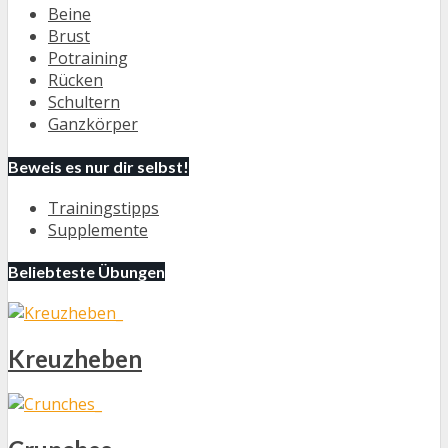
Beine
Brust
Potraining
Rücken
Schultern
Ganzkörper
Beweis es nur dir selbst!
Trainingstipps
Supplemente
Beliebteste Übungen
Kreuzheben