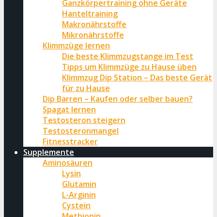
Ganzkörpertraining ohne Geräte
Hanteltraining
Makronährstoffe
Mikronährstoffe
Klimmzüge lernen
Die beste Klimmzugstange im Test
Tipps um Klimmzüge zu Hause üben
Klimmzug Dip Station – Das beste Gerät
für zu Hause
Dip Barren – Kaufen oder selber bauen?
Spagat lernen
Testosteron steigern
Testosteronmangel
Fitnesstracker
Supplemente
Aminosäuren
Lysin
Glutamin
L-Arginin
Cystein
Methionin