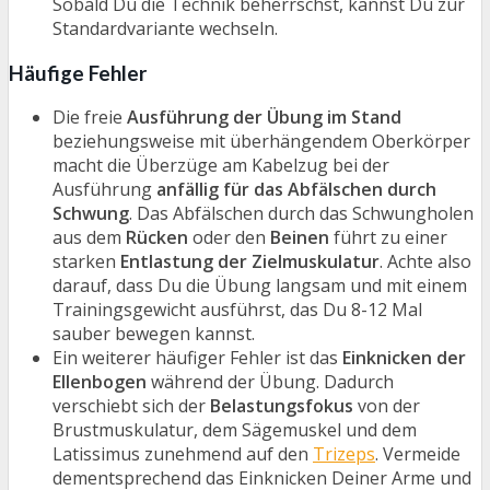
Sobald Du die Technik beherrschst, kannst Du zur
Standardvariante wechseln.
Häufige Fehler
Die freie
Ausführung der Übung im Stand
beziehungsweise mit überhängendem Oberkörper
macht die Überzüge am Kabelzug bei der
Ausführung
anfällig für das Abfälschen durch
Schwung
. Das Abfälschen durch das Schwungholen
aus dem
Rücken
oder den
Beinen
führt zu einer
starken
Entlastung der Zielmuskulatur
. Achte also
darauf, dass Du die Übung langsam und mit einem
Trainingsgewicht ausführst, das Du 8-12 Mal
sauber bewegen kannst.
Ein weiterer häufiger Fehler ist das
Einknicken der
Ellenbogen
während der Übung. Dadurch
verschiebt sich der
Belastungsfokus
von der
Brustmuskulatur, dem Sägemuskel und dem
Latissimus zunehmend auf den
Trizeps
. Vermeide
dementsprechend das Einknicken Deiner Arme und