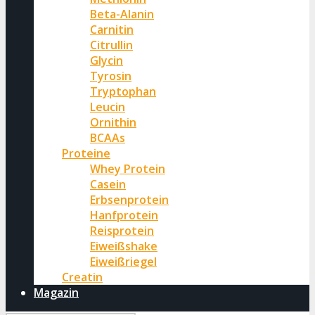
Beta-Alanin
Carnitin
Citrullin
Glycin
Tyrosin
Tryptophan
Leucin
Ornithin
BCAAs
Proteine
Whey Protein
Casein
Erbsenprotein
Hanfprotein
Reisprotein
Eiweißshake
Eiweißriegel
Creatin
Magazin