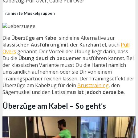
Kabelzug-Pull Over, Cable Pull Over
Trainierte Muskelgruppen
Die
Überzüge am Kabel
sind eine Alternative zur
klassischen Ausführung mit der Kurzhantel
, auch
Pull
Overs
genannt. Der Vorteil der Übung liegt darin, dass
Du die
Übung deutlich bequemer
ausführen kannst. Bei
der klassischen Variante musst Du die Hantel nämlich
umständlich aufnehmen oder sie Dir von einem
Trainingspartner reichen lassen. Der Trainingseffekt der
Überzüge am Kabelzug für dein
Brusttraining
, den
Sägemuskel und den Latissimus
ist jedoch derselbe
.
Überzüge am Kabel – So geht’s