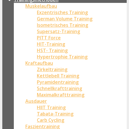
Muskelaufbau
Exzentrisches Training
German Volume Training
Isometrisches Training
Supersatz-Training
PITT Force
HIT-Training
HST- Training
Hypertrophie Training
Kraftaufbau
Zirkeltraining
Kettlebell Training
Pyramidentraining
Schnellkrafttraining
Maximalkrafttraining
Ausdauer
HIIT Training
Tabata-Training
Carb Cycling
Faszientraining