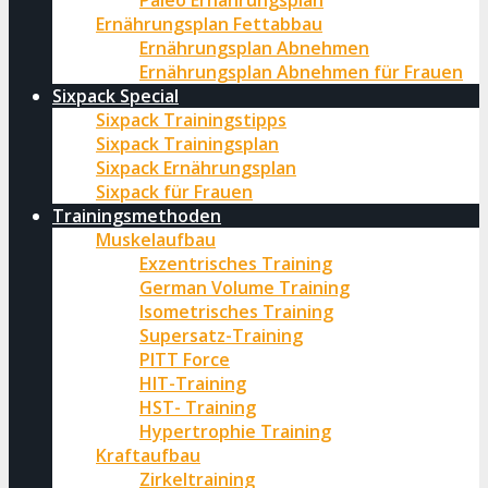
Paleo Ernährungsplan
Ernährungsplan Fettabbau
Ernährungsplan Abnehmen
Ernährungsplan Abnehmen für Frauen
Sixpack Special
Sixpack Trainingstipps
Sixpack Trainingsplan
Sixpack Ernährungsplan
Sixpack für Frauen
Trainingsmethoden
Muskelaufbau
Exzentrisches Training
German Volume Training
Isometrisches Training
Supersatz-Training
PITT Force
HIT-Training
HST- Training
Hypertrophie Training
Kraftaufbau
Zirkeltraining