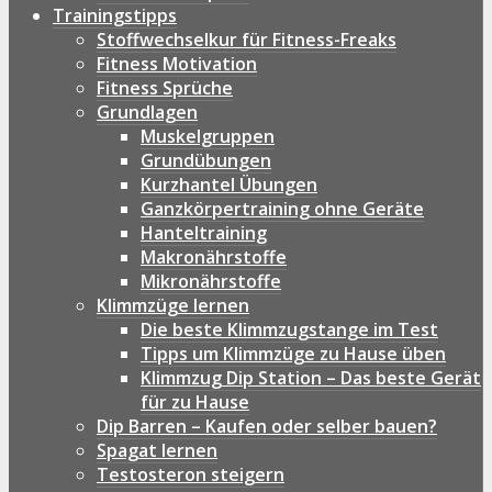
Trainingstipps
Stoffwechselkur für Fitness-Freaks
Fitness Motivation
Fitness Sprüche
Grundlagen
Muskelgruppen
Grundübungen
Kurzhantel Übungen
Ganzkörpertraining ohne Geräte
Hanteltraining
Makronährstoffe
Mikronährstoffe
Klimmzüge lernen
Die beste Klimmzugstange im Test
Tipps um Klimmzüge zu Hause üben
Klimmzug Dip Station – Das beste Gerät
für zu Hause
Dip Barren – Kaufen oder selber bauen?
Spagat lernen
Testosteron steigern