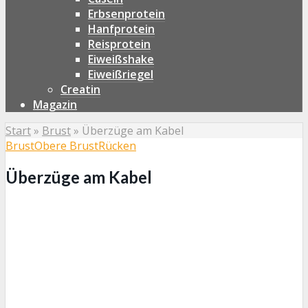
Erbsenprotein
Hanfprotein
Reisprotein
Eiweißshake
Eiweißriegel
Creatin
Magazin
Start
»
Brust
»
Überzüge am Kabel
Brust
Obere Brust
Rücken
Überzüge am Kabel