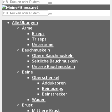
Alle Übungen
Arme
Bizeps
Trizeps
Unterarme
Bauchmuskeln
Obere Bauchmuskeln
Seitliche Bauchmuskeln
Untere Bauchmuskeln
Beine
Oberschenkel
Adduktoren
Beinbizeps
Beinstrecker
Waden
Brust
Mittlere Brust