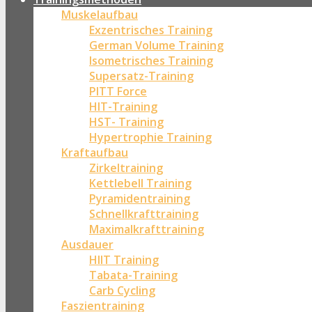
Muskelaufbau
Exzentrisches Training
German Volume Training
Isometrisches Training
Supersatz-Training
PITT Force
HIT-Training
HST- Training
Hypertrophie Training
Kraftaufbau
Zirkeltraining
Kettlebell Training
Pyramidentraining
Schnellkrafttraining
Maximalkrafttraining
Ausdauer
HIIT Training
Tabata-Training
Carb Cycling
Faszientraining