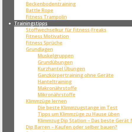
Beckenbodentraining
Battle Rope
Fitness Trampolin
Trainingstipps
Stoffwechselkur für Fitness-Freaks
Fitness Motivation
Fitness Sprüche
Grundlagen
Muskelgruppen
Grundübungen
Kurzhantel Übungen
Ganzkörpertraining ohne Geräte
Hanteltraining
Makronährstoffe
Mikronährstoffe
Klimmzüge lernen
Die beste Klimmzugstange im Test
Tipps um Klimmzüge zu Hause üben
Klimmzug Dip Station – Das beste Gerät 
Dip Barren – Kaufen oder selber bauen?