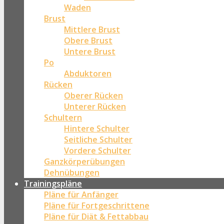
Waden
Brust
Mittlere Brust
Obere Brust
Untere Brust
Po
Abduktoren
Rücken
Oberer Rücken
Unterer Rücken
Schultern
Hintere Schulter
Seitliche Schulter
Vordere Schulter
Ganzkörperübungen
Dehnübungen
Trainingspläne
Pläne für Anfänger
Pläne für Fortgeschrittene
Pläne für Diät & Fettabbau