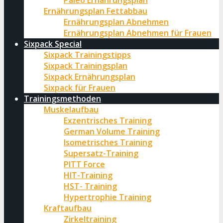
Paleo Ernährungsplan
Ernährungsplan Fettabbau
Ernährungsplan Abnehmen
Ernährungsplan Abnehmen für Frauen
Sixpack Special
Sixpack Trainingstipps
Sixpack Trainingsplan
Sixpack Ernährungsplan
Sixpack für Frauen
Trainingsmethoden
Muskelaufbau
Exzentrisches Training
German Volume Training
Isometrisches Training
Supersatz-Training
PITT Force
HIT-Training
HST- Training
Hypertrophie Training
Kraftaufbau
Zirkeltraining