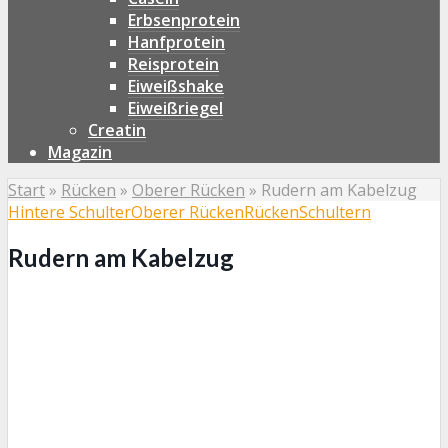
Erbsenprotein
Hanfprotein
Reisprotein
Eiweißshake
Eiweißriegel
Creatin
Magazin
Start
»
Rücken
»
Oberer Rücken
»
Rudern am Kabelzug
Hintere Schulter
Oberer Rücken
Rücken
Schultern
Rudern am Kabelzug