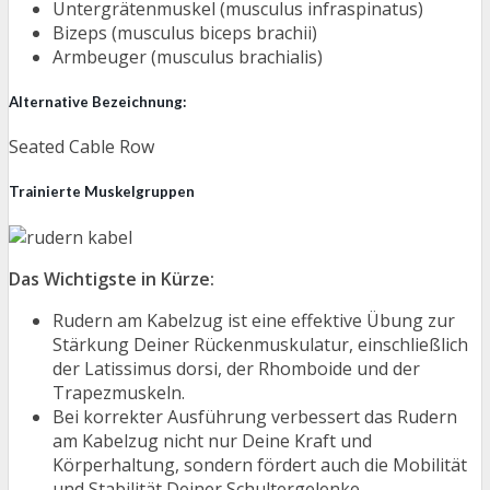
Untergrätenmuskel (musculus infraspinatus)
Bizeps (musculus biceps brachii)
Armbeuger (musculus brachialis)
Alternative Bezeichnung:
Seated Cable Row
Trainierte Muskelgruppen
Das Wichtigste in Kürze:
Rudern am Kabelzug ist eine effektive Übung zur
Stärkung Deiner Rückenmuskulatur, einschließlich
der Latissimus dorsi, der Rhomboide und der
Trapezmuskeln.
Bei korrekter Ausführung verbessert das Rudern
am Kabelzug nicht nur Deine Kraft und
Körperhaltung, sondern fördert auch die Mobilität
und Stabilität Deiner Schultergelenke.