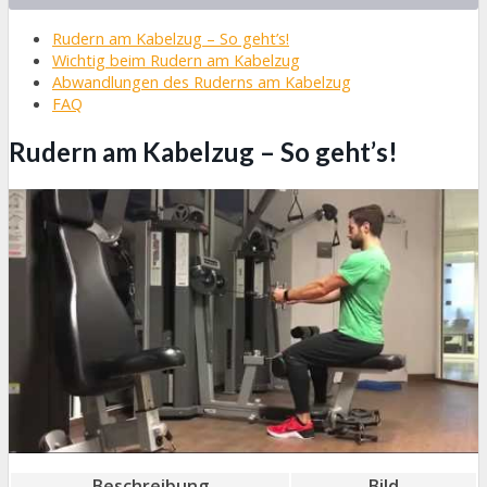
Rudern am Kabelzug – So geht’s!
Wichtig beim Rudern am Kabelzug
Abwandlungen des Ruderns am Kabelzug
FAQ
Rudern am Kabelzug – So geht’s!
Beschreibung
Bild