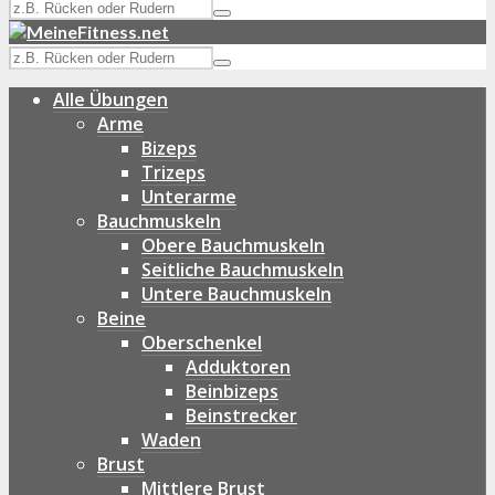
Alle Übungen
Arme
Bizeps
Trizeps
Unterarme
Bauchmuskeln
Obere Bauchmuskeln
Seitliche Bauchmuskeln
Untere Bauchmuskeln
Beine
Oberschenkel
Adduktoren
Beinbizeps
Beinstrecker
Waden
Brust
Mittlere Brust