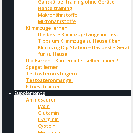
Ganzkörpertraining ohne Geräte
Hanteltraining
Makronährstoffe
Mikronährstoffe
Klimmzüge lernen
Die beste Klimmzugstange im Test
Tipps um Klimmzüge zu Hause üben
Klimmzug Dip Station – Das beste Gerät
für zu Hause
Dip Barren – Kaufen oder selber bauen?
Spagat lernen
Testosteron steigern
Testosteronmangel
Fitnesstracker
Supplemente
Aminosäuren
Lysin
Glutamin
L-Arginin
Cystein
Methionin