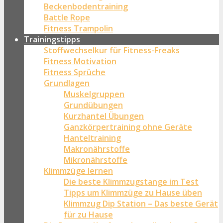
Beckenbodentraining
Battle Rope
Fitness Trampolin
Trainingstipps
Stoffwechselkur für Fitness-Freaks
Fitness Motivation
Fitness Sprüche
Grundlagen
Muskelgruppen
Grundübungen
Kurzhantel Übungen
Ganzkörpertraining ohne Geräte
Hanteltraining
Makronährstoffe
Mikronährstoffe
Klimmzüge lernen
Die beste Klimmzugstange im Test
Tipps um Klimmzüge zu Hause üben
Klimmzug Dip Station – Das beste Gerät
für zu Hause