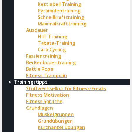
Kettlebell Training
Pyramidentraining
Schnellkrafttraining
Maximalkrafttraining
Ausdauer
HIIT Training
Tabata-Training
Carb Cycling
Faszientraining
Beckenbodentraining
Battle Rope
Fitness Trampolin
Trainingstipps
Stoffwechselkur für Fitness-Freaks
Fitness Motivation
Fitness Sprüche
Grundlagen
Muskelgruppen
Grundübungen
Kurzhantel Übungen