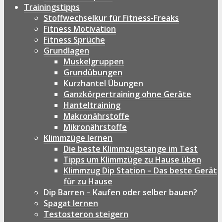
Trainingstipps
Stoffwechselkur für Fitness-Freaks
Fitness Motivation
Fitness Sprüche
Grundlagen
Muskelgruppen
Grundübungen
Kurzhantel Übungen
Ganzkörpertraining ohne Geräte
Hanteltraining
Makronährstoffe
Mikronährstoffe
Klimmzüge lernen
Die beste Klimmzugstange im Test
Tipps um Klimmzüge zu Hause üben
Klimmzug Dip Station – Das beste Gerät
für zu Hause
Dip Barren – Kaufen oder selber bauen?
Spagat lernen
Testosteron steigern