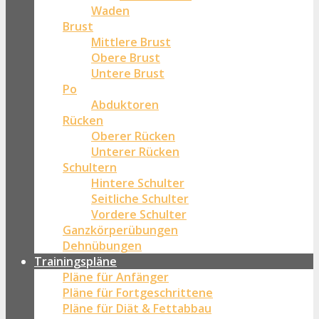
Waden
Brust
Mittlere Brust
Obere Brust
Untere Brust
Po
Abduktoren
Rücken
Oberer Rücken
Unterer Rücken
Schultern
Hintere Schulter
Seitliche Schulter
Vordere Schulter
Ganzkörperübungen
Dehnübungen
Trainingspläne
Pläne für Anfänger
Pläne für Fortgeschrittene
Pläne für Diät & Fettabbau