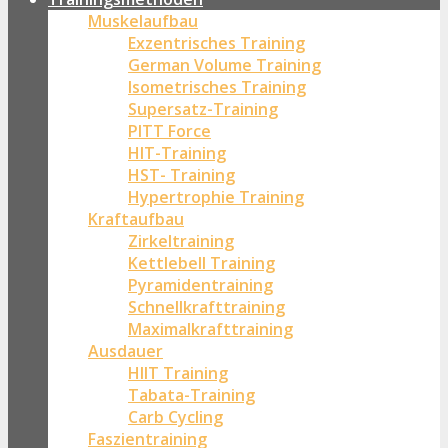
Muskelaufbau
Exzentrisches Training
German Volume Training
Isometrisches Training
Supersatz-Training
PITT Force
HIT-Training
HST- Training
Hypertrophie Training
Kraftaufbau
Zirkeltraining
Kettlebell Training
Pyramidentraining
Schnellkrafttraining
Maximalkrafttraining
Ausdauer
HIIT Training
Tabata-Training
Carb Cycling
Faszientraining