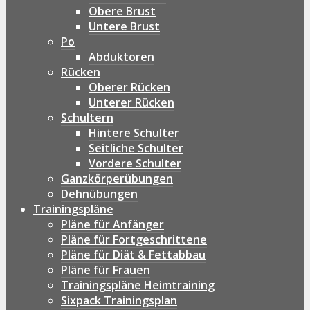
Obere Brust
Untere Brust
Po
Abduktoren
Rücken
Oberer Rücken
Unterer Rücken
Schultern
Hintere Schulter
Seitliche Schulter
Vordere Schulter
Ganzkörperübungen
Dehnübungen
Trainingspläne
Pläne für Anfänger
Pläne für Fortgeschrittene
Pläne für Diät & Fettabbau
Pläne für Frauen
Trainingspläne Heimtraining
Sixpack Trainingsplan