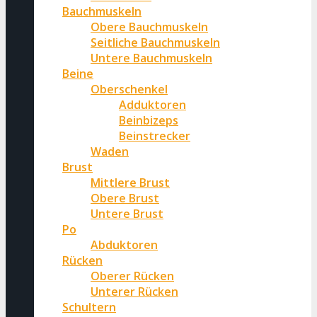
Bauchmuskeln
Obere Bauchmuskeln
Seitliche Bauchmuskeln
Untere Bauchmuskeln
Beine
Oberschenkel
Adduktoren
Beinbizeps
Beinstrecker
Waden
Brust
Mittlere Brust
Obere Brust
Untere Brust
Po
Abduktoren
Rücken
Oberer Rücken
Unterer Rücken
Schultern