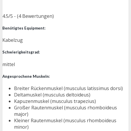
4.5/5 - (4 Bewertungen)
Benötigtes Equipment:
Kabelzug
Schwierigkeitsgrad:
mittel
Angesprochene Muskeln:
Breiter Rückenmuskel (musculus latissimus dorsi)
Deltamuskel (musculus deltoideus)
Kapuzenmuskel (musculus trapezius)
Großer Rautenmuskel (musculus rhomboideus
major)
Kleiner Rautenmuskel (musculus rhomboideus
minor)