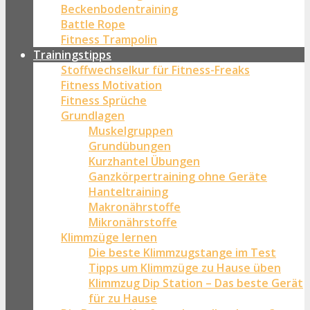
Beckenbodentraining
Battle Rope
Fitness Trampolin
Trainingstipps
Stoffwechselkur für Fitness-Freaks
Fitness Motivation
Fitness Sprüche
Grundlagen
Muskelgruppen
Grundübungen
Kurzhantel Übungen
Ganzkörpertraining ohne Geräte
Hanteltraining
Makronährstoffe
Mikronährstoffe
Klimmzüge lernen
Die beste Klimmzugstange im Test
Tipps um Klimmzüge zu Hause üben
Klimmzug Dip Station – Das beste Gerät
für zu Hause