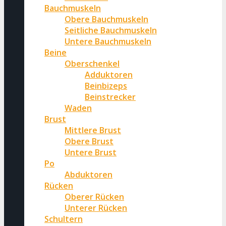
Bauchmuskeln
Obere Bauchmuskeln
Seitliche Bauchmuskeln
Untere Bauchmuskeln
Beine
Oberschenkel
Adduktoren
Beinbizeps
Beinstrecker
Waden
Brust
Mittlere Brust
Obere Brust
Untere Brust
Po
Abduktoren
Rücken
Oberer Rücken
Unterer Rücken
Schultern