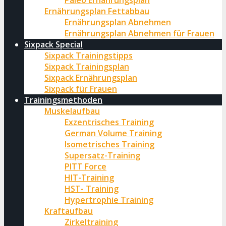
Paleo Ernährungsplan
Ernährungsplan Fettabbau
Ernährungsplan Abnehmen
Ernährungsplan Abnehmen für Frauen
Sixpack Special
Sixpack Trainingstipps
Sixpack Trainingsplan
Sixpack Ernährungsplan
Sixpack für Frauen
Trainingsmethoden
Muskelaufbau
Exzentrisches Training
German Volume Training
Isometrisches Training
Supersatz-Training
PITT Force
HIT-Training
HST- Training
Hypertrophie Training
Kraftaufbau
Zirkeltraining