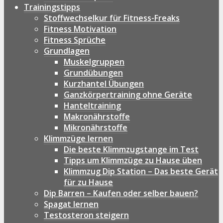
Trainingstipps
Stoffwechselkur für Fitness-Freaks
Fitness Motivation
Fitness Sprüche
Grundlagen
Muskelgruppen
Grundübungen
Kurzhantel Übungen
Ganzkörpertraining ohne Geräte
Hanteltraining
Makronährstoffe
Mikronährstoffe
Klimmzüge lernen
Die beste Klimmzugstange im Test
Tipps um Klimmzüge zu Hause üben
Klimmzug Dip Station – Das beste Gerät
für zu Hause
Dip Barren – Kaufen oder selber bauen?
Spagat lernen
Testosteron steigern