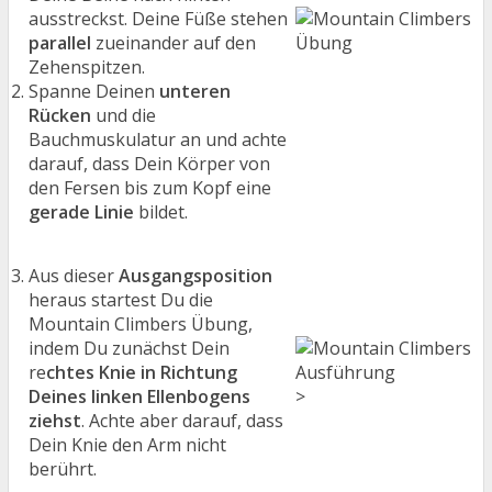
ausstreckst. Deine Füße stehen
parallel
zueinander auf den
Zehenspitzen.
Spanne Deinen
unteren
Rücken
und die
Bauchmuskulatur an und achte
darauf, dass Dein Körper von
den Fersen bis zum Kopf eine
gerade Linie
bildet.
Aus dieser
Ausgangsposition
heraus startest Du die
Mountain Climbers Übung,
indem Du zunächst Dein
re
chtes Knie in Richtung
Deines linken Ellenbogens
>
ziehst
. Achte aber darauf, dass
Dein Knie den Arm nicht
berührt.