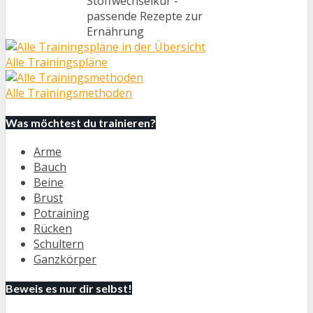
Stoffwechselkur -
passende Rezepte zur
Ernährung
Alle Trainingspläne
Alle Trainingsmethoden
Was möchtest du trainieren?
Arme
Bauch
Beine
Brust
Potraining
Rücken
Schultern
Ganzkörper
Beweis es nur dir selbst!