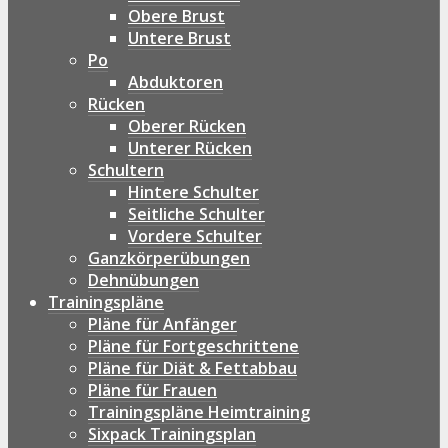
Obere Brust
Untere Brust
Po
Abduktoren
Rücken
Oberer Rücken
Unterer Rücken
Schultern
Hintere Schulter
Seitliche Schulter
Vordere Schulter
Ganzkörperübungen
Dehnübungen
Trainingspläne
Pläne für Anfänger
Pläne für Fortgeschrittene
Pläne für Diät & Fettabbau
Pläne für Frauen
Trainingspläne Heimtraining
Sixpack Trainingsplan