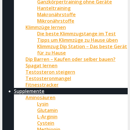
Ganzkörpertraining ohne Geräte
Hanteltraining
Makronährstoffe
Mikronährstoffe
Klimmzüge lernen
Die beste Klimmzugstange im Test
Tipps um Klimmzüge zu Hause üben
Klimmzug Dip Station – Das beste Gerät
für zu Hause
Dip Barren – Kaufen oder selber bauen?
Spagat lernen
Testosteron steigern
Testosteronmangel
Fitnesstracker
Supplemente
Aminosäuren
Lysin
Glutamin
L-Arginin
Cystein
Methionin