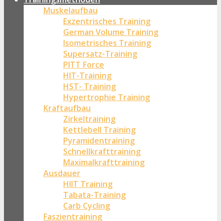
Muskelaufbau
Exzentrisches Training
German Volume Training
Isometrisches Training
Supersatz-Training
PITT Force
HIT-Training
HST- Training
Hypertrophie Training
Kraftaufbau
Zirkeltraining
Kettlebell Training
Pyramidentraining
Schnellkrafttraining
Maximalkrafttraining
Ausdauer
HIIT Training
Tabata-Training
Carb Cycling
Faszientraining