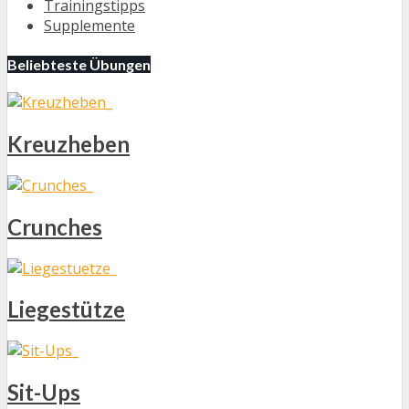
Trainingstipps
Supplemente
Beliebteste Übungen
Kreuzheben
Crunches
Liegestütze
Sit-Ups