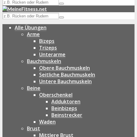
Alle Übungen
Arme
Bizeps
Trizeps
Unterarme
Bauchmuskeln
Obere Bauchmuskeln
Seitliche Bauchmuskeln
Untere Bauchmuskeln
Beine
Oberschenkel
Adduktoren
Beinbizeps
Beinstrecker
Waden
Brust
Mittlere Brust