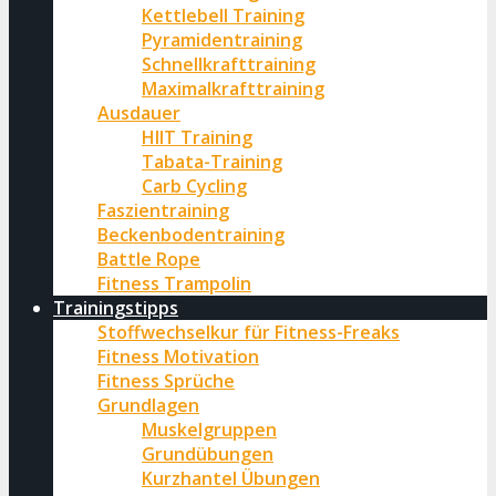
Kettlebell Training
Pyramidentraining
Schnellkrafttraining
Maximalkrafttraining
Ausdauer
HIIT Training
Tabata-Training
Carb Cycling
Faszientraining
Beckenbodentraining
Battle Rope
Fitness Trampolin
Trainingstipps
Stoffwechselkur für Fitness-Freaks
Fitness Motivation
Fitness Sprüche
Grundlagen
Muskelgruppen
Grundübungen
Kurzhantel Übungen