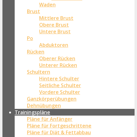
Waden
Brust
Mittlere Brust
Obere Brust
Untere Brust
Po
Abduktoren
Rücken
Oberer Rücken
Unterer Rücken
Schultern
Hintere Schulter
Seitliche Schulter
Vordere Schulter
Ganzkörperübungen
Dehnübungen
Trainingspläne
Pläne für Anfänger
Pläne für Fortgeschrittene
Pläne für Diät & Fettabbau