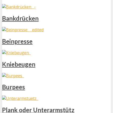
Bankdrücken
Beinpresse
Kniebeugen
Burpees
Plank oder Unterarmstütz