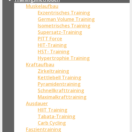
Muskelaufbau
Exzentrisches Training
German Volume Training
Isometrisches Training
Supersatz-Training
PITT Force
HIT-Training
HST- Training
Hypertrophie Training
Kraftaufbau
Zirkeltraining
Kettlebell Training
Pyramidentraining
Schnellkrafttraining
Maximalkrafttraining
Ausdauer
HIIT Training
Tabata-Training
Carb Cycling
Faszientraining