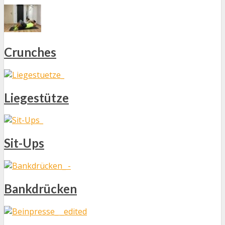
Crunches
Liegestütze
Sit-Ups
Bankdrücken