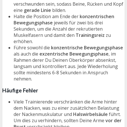
verschwunden sein, sodass Beine, Rücken und Kopf
eine
gerade Linie
bilden.
Halte die Position am Ende der
konzentrischen
Bewegungsphase
jeweils für zwei bis drei
Sekunden, um die Anzahl der rekrutierten
Muskelfasern und damit den
Trainingsreiz
zu
erhöhen.
Führe sowohl die
konzentrische Bewegungsphase
als auch die
exzentrische Bewegungsphase
, im
Rahmen derer Du Deinen Oberkörper absenkst,
langsam und kontrolliert aus. Jede Wiederholung
sollte mindestens 6-8 Sekunden in Anspruch
nehmen.
Häufige Fehler
Viele Trainierende verschränken die Arme hinter
dem Nacken, was zu einer zusätzlichen Belastung
der Nackenmuskulatur und
Halswirbelsäule
führt.
Um dies zu verhindern, sollten Deine Arme
vor der
Brust
verschränkt bleiben.