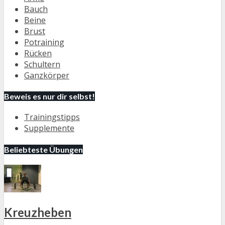
Bauch
Beine
Brust
Potraining
Rücken
Schultern
Ganzkörper
Beweis es nur dir selbst!
Trainingstipps
Supplemente
Beliebteste Übungen
Kreuzheben