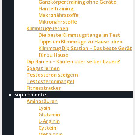
Ganzkörpertraining ohne Geräte
Hanteltraining
Makronährstoffe
Mikronährstoffe
Klimmzüge lernen
Die beste Klimmzugstange im Test
Tipps um Klimmzüge zu Hause üben
Klimmzug Dip Station – Das beste Gerät
für zu Hause
Dip Barren – Kaufen oder selber bauen?
Spagat lernen
Testosteron steigern
Testosteronmangel
Fitnesstracker
Supplemente
Aminosäuren
Lysin
Glutamin
L-Arginin
Cystein
Methionin