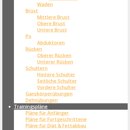
Waden
Brust
Mittlere Brust
Obere Brust
Untere Brust
Po
Abduktoren
Rücken
Oberer Rücken
Unterer Rücken
Schultern
Hintere Schulter
Seitliche Schulter
Vordere Schulter
Ganzkörperübungen
Dehnübungen
Trainingspläne
Pläne für Anfänger
Pläne für Fortgeschrittene
Pläne für Diät & Fettabbau