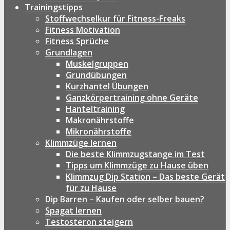
Trainingstipps
Stoffwechselkur für Fitness-Freaks
Fitness Motivation
Fitness Sprüche
Grundlagen
Muskelgruppen
Grundübungen
Kurzhantel Übungen
Ganzkörpertraining ohne Geräte
Hanteltraining
Makronährstoffe
Mikronährstoffe
Klimmzüge lernen
Die beste Klimmzugstange im Test
Tipps um Klimmzüge zu Hause üben
Klimmzug Dip Station – Das beste Gerät
für zu Hause
Dip Barren – Kaufen oder selber bauen?
Spagat lernen
Testosteron steigern