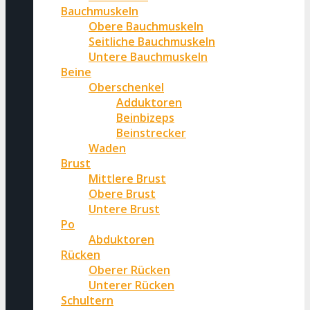
Bauchmuskeln
Obere Bauchmuskeln
Seitliche Bauchmuskeln
Untere Bauchmuskeln
Beine
Oberschenkel
Adduktoren
Beinbizeps
Beinstrecker
Waden
Brust
Mittlere Brust
Obere Brust
Untere Brust
Po
Abduktoren
Rücken
Oberer Rücken
Unterer Rücken
Schultern