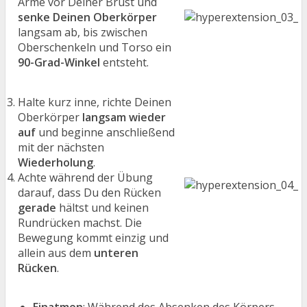
Arme vor Deiner Brust und
senke Deinen Oberkörper
langsam ab, bis zwischen
Oberschenkeln und Torso ein
90-Grad-Winkel
entsteht.
Halte kurz inne, richte Deinen
Oberkörper
langsam wieder
auf
und beginne anschließend
mit der nächsten
Wiederholung
.
Achte während der Übung
darauf, dass Du den Rücken
gerade
hältst und keinen
Rundrücken machst. Die
Bewegung kommt einzig und
allein aus dem
unteren
Rücken
.