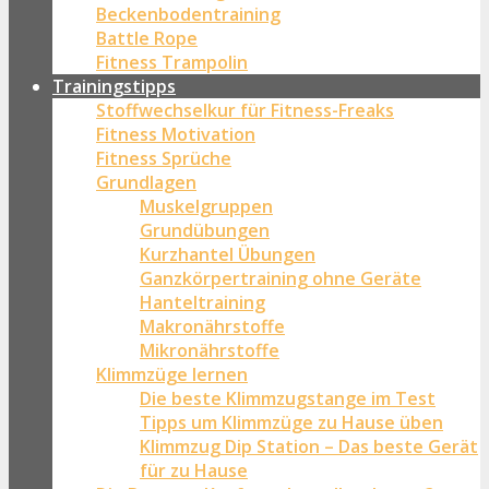
Beckenbodentraining
Battle Rope
Fitness Trampolin
Trainingstipps
Stoffwechselkur für Fitness-Freaks
Fitness Motivation
Fitness Sprüche
Grundlagen
Muskelgruppen
Grundübungen
Kurzhantel Übungen
Ganzkörpertraining ohne Geräte
Hanteltraining
Makronährstoffe
Mikronährstoffe
Klimmzüge lernen
Die beste Klimmzugstange im Test
Tipps um Klimmzüge zu Hause üben
Klimmzug Dip Station – Das beste Gerät
für zu Hause