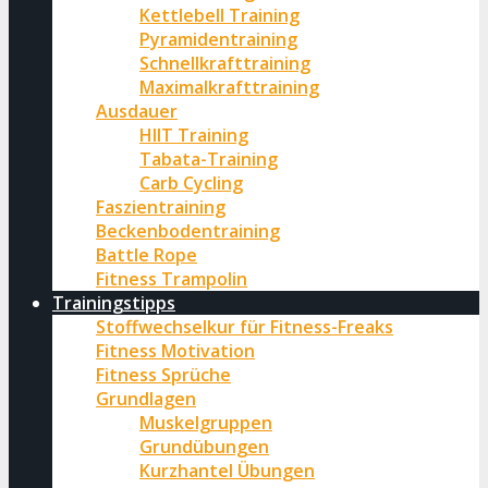
Kettlebell Training
Pyramidentraining
Schnellkrafttraining
Maximalkrafttraining
Ausdauer
HIIT Training
Tabata-Training
Carb Cycling
Faszientraining
Beckenbodentraining
Battle Rope
Fitness Trampolin
Trainingstipps
Stoffwechselkur für Fitness-Freaks
Fitness Motivation
Fitness Sprüche
Grundlagen
Muskelgruppen
Grundübungen
Kurzhantel Übungen