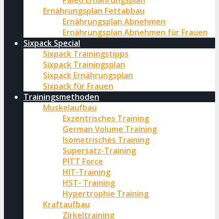
Paleo Ernährungsplan
Ernährungsplan Fettabbau
Ernährungsplan Abnehmen
Ernährungsplan Abnehmen für Frauen
Sixpack Special
Sixpack Trainingstipps
Sixpack Trainingsplan
Sixpack Ernährungsplan
Sixpack für Frauen
Trainingsmethoden
Muskelaufbau
Exzentrisches Training
German Volume Training
Isometrisches Training
Supersatz-Training
PITT Force
HIT-Training
HST- Training
Hypertrophie Training
Kraftaufbau
Zirkeltraining