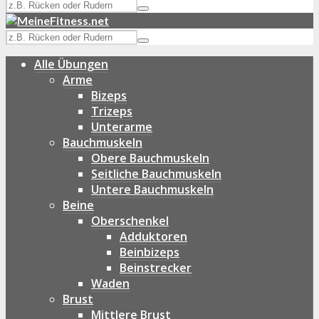
Alle Übungen
Arme
Bizeps
Trizeps
Unterarme
Bauchmuskeln
Obere Bauchmuskeln
Seitliche Bauchmuskeln
Untere Bauchmuskeln
Beine
Oberschenkel
Adduktoren
Beinbizeps
Beinstrecker
Waden
Brust
Mittlere Brust