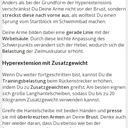
Anders als bei der Grundform der Hyperextensions
verschränkst Du Deine Arme nicht vor der Brust, sondern
streckst diese nach vorne aus
, als wolltest Du einen
Sprung vom Startblock im Schwimmbad machen.
Deine Arme bilden dabei eine
gerade Linie
mit der
Wirbelsäule
. Durch diese leichte Anpassung des
Schwerpunkts verändert sich der Hebel, wodurch sich die
Belastung
der Zielmuskulatur erhöht.
Hyperextension mit Zusatzgewicht
Wenn Du weiter fortgeschritten bist, kannst Du die
Trainingsbelastung
beim Rückenstrecker erhöhen,
indem Du zu
Zusatzgewichten
greifst. Am besten eignen
sich große Langhantelscheiben, sodass Du bis zu 20
Kilogramm Zusatzgewicht verwenden kannst.
Greife die Hantelscheibe mit beiden Händen und
presse
sie mit
überkreuzten Armen
an Deine
Brust
. Denke auch
hier wieder daran, dass Du ebenso wie bei der