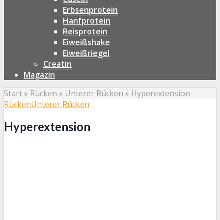
Erbsenprotein
Hanfprotein
Reisprotein
Eiweißshake
Eiweißriegel
Creatin
Magazin
Start
»
Rücken
»
Unterer Rücken
»
Hyperextension
Rücken
Unterer Rücken
Hyperextension