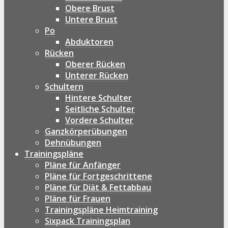
Obere Brust
Untere Brust
Po
Abduktoren
Rücken
Oberer Rücken
Unterer Rücken
Schultern
Hintere Schulter
Seitliche Schulter
Vordere Schulter
Ganzkörperübungen
Dehnübungen
Trainingspläne
Pläne für Anfänger
Pläne für Fortgeschrittene
Pläne für Diät & Fettabbau
Pläne für Frauen
Trainingspläne Heimtraining
Sixpack Trainingsplan