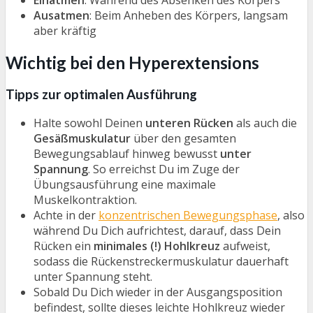
Einatmen
: Während des Absenken des Körpers
Ausatmen
: Beim Anheben des Körpers, langsam
aber kräftig
Wichtig bei den Hyperextensions
Tipps zur optimalen Ausführung
Halte sowohl Deinen
unteren Rücken
als auch die
Gesäßmuskulatur
über den gesamten
Bewegungsablauf hinweg bewusst
unter
Spannung
. So erreichst Du im Zuge der
Übungsausführung eine maximale
Muskelkontraktion.
Achte in der
konzentrischen Bewegungsphase
, also
während Du Dich aufrichtest, darauf, dass Dein
Rücken ein
minimales (!) Hohlkreuz
aufweist,
sodass die Rückenstreckermuskulatur dauerhaft
unter Spannung steht.
Sobald Du Dich wieder in der Ausgangsposition
befindest, sollte dieses leichte Hohlkreuz wieder