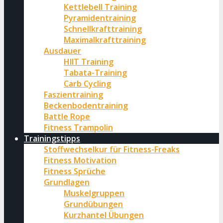
Kettlebell Training
Pyramidentraining
Schnellkrafttraining
Maximalkrafttraining
Ausdauer
HIIT Training
Tabata-Training
Carb Cycling
Faszientraining
Beckenbodentraining
Battle Rope
Fitness Trampolin
Trainingstipps
Stoffwechselkur für Fitness-Freaks
Fitness Motivation
Fitness Sprüche
Grundlagen
Muskelgruppen
Grundübungen
Kurzhantel Übungen