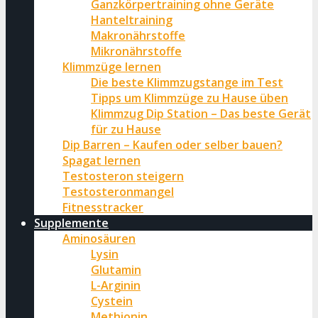
Ganzkörpertraining ohne Geräte
Hanteltraining
Makronährstoffe
Mikronährstoffe
Klimmzüge lernen
Die beste Klimmzugstange im Test
Tipps um Klimmzüge zu Hause üben
Klimmzug Dip Station – Das beste Gerät
für zu Hause
Dip Barren – Kaufen oder selber bauen?
Spagat lernen
Testosteron steigern
Testosteronmangel
Fitnesstracker
Supplemente
Aminosäuren
Lysin
Glutamin
L-Arginin
Cystein
Methionin