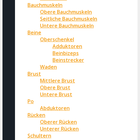
Bauchmuskeln
Obere Bauchmuskeln
Seitliche Bauchmuskeln
Untere Bauchmuskeln
Beine
Oberschenkel
Adduktoren
Beinbizeps
Beinstrecker
Waden
Brust
Mittlere Brust
Obere Brust
Untere Brust
Po
Abduktoren
Rücken
Oberer Rücken
Unterer Rücken
Schultern