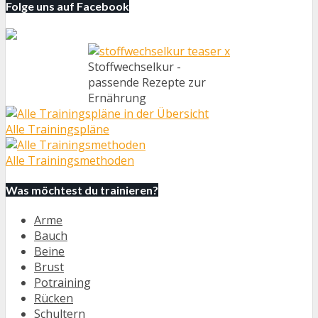
Folge uns auf Facebook
Stoffwechselkur -
passende Rezepte zur
Ernährung
Alle Trainingspläne
Alle Trainingsmethoden
Was möchtest du trainieren?
Arme
Bauch
Beine
Brust
Potraining
Rücken
Schultern