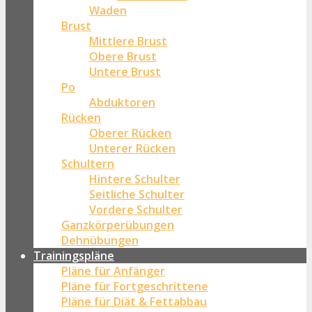
Waden
Brust
Mittlere Brust
Obere Brust
Untere Brust
Po
Abduktoren
Rücken
Oberer Rücken
Unterer Rücken
Schultern
Hintere Schulter
Seitliche Schulter
Vordere Schulter
Ganzkörperübungen
Dehnübungen
Trainingspläne
Pläne für Anfänger
Pläne für Fortgeschrittene
Pläne für Diät & Fettabbau