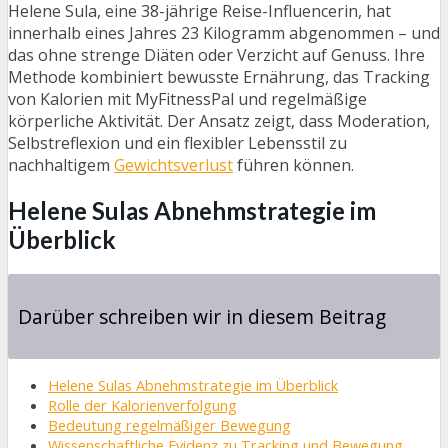
Helene Sula, eine 38-jährige Reise-Influencerin, hat
innerhalb eines Jahres 23 Kilogramm abgenommen – und
das ohne strenge Diäten oder Verzicht auf Genuss. Ihre
Methode kombiniert bewusste Ernährung, das Tracking
von Kalorien mit MyFitnessPal und regelmäßige
körperliche Aktivität. Der Ansatz zeigt, dass Moderation,
Selbstreflexion und ein flexibler Lebensstil zu
nachhaltigem
Gewichtsverlust
führen können.
Helene Sulas Abnehmstrategie im
Überblick
Darüber schreiben wir in diesem Beitrag
Helene Sulas Abnehmstrategie im Überblick
Rolle der Kalorienverfolgung
Bedeutung regelmäßiger Bewegung
Wissenschaftliche Evidenz zu Tracking und Bewegung