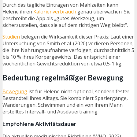
Durch das tägliche Eintragen von Mahlzeiten kann
Helene ihren
Kalorienverbrauch
genau überwachen. Sie
beschreibt die App als „gutes Werkzeug, um
sicherzustellen, dass sie auf dem richtigen Weg bleibt“.
Studien
belegen die Wirksamkeit dieser Praxis: Laut einer
Untersuchung von Smith et al. (2020) verlieren Personen,
die ihre Nahrungsaufnahme verfolgen, durchschnittlich 5
bis 10 % ihres Körpergewichts. Das entspricht einer
wöchentlichen Gewichtsreduktion von etwa 0,5-1 kg.
Bedeutung regelmäßiger Bewegung
Bewegung
ist für Helene nicht optional, sondern fester
Bestandteil ihres Alltags. Sie kombiniert Spaziergänge,
Wanderungen, Schwimmen und ein von ihrem Mann
erstelltes Intervall- und Ausdauertraining.
Empfohlene Aktivitätsdauer
Die aktuellen medizinischen Richtlinien (WHO, 2023)