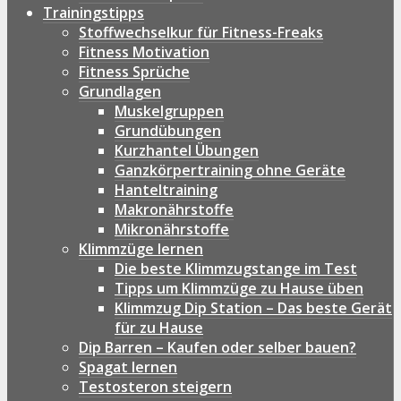
Trainingstipps
Stoffwechselkur für Fitness-Freaks
Fitness Motivation
Fitness Sprüche
Grundlagen
Muskelgruppen
Grundübungen
Kurzhantel Übungen
Ganzkörpertraining ohne Geräte
Hanteltraining
Makronährstoffe
Mikronährstoffe
Klimmzüge lernen
Die beste Klimmzugstange im Test
Tipps um Klimmzüge zu Hause üben
Klimmzug Dip Station – Das beste Gerät
für zu Hause
Dip Barren – Kaufen oder selber bauen?
Spagat lernen
Testosteron steigern