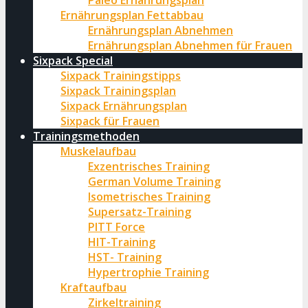
Paleo Ernährungsplan
Ernährungsplan Fettabbau
Ernährungsplan Abnehmen
Ernährungsplan Abnehmen für Frauen
Sixpack Special
Sixpack Trainingstipps
Sixpack Trainingsplan
Sixpack Ernährungsplan
Sixpack für Frauen
Trainingsmethoden
Muskelaufbau
Exzentrisches Training
German Volume Training
Isometrisches Training
Supersatz-Training
PITT Force
HIT-Training
HST- Training
Hypertrophie Training
Kraftaufbau
Zirkeltraining