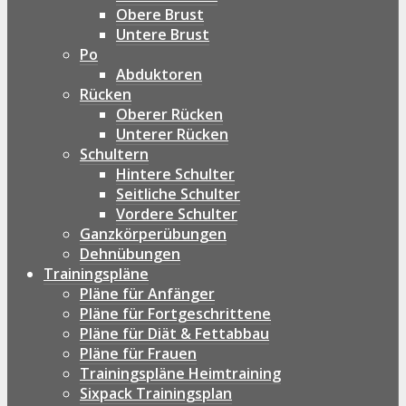
Obere Brust
Untere Brust
Po
Abduktoren
Rücken
Oberer Rücken
Unterer Rücken
Schultern
Hintere Schulter
Seitliche Schulter
Vordere Schulter
Ganzkörperübungen
Dehnübungen
Trainingspläne
Pläne für Anfänger
Pläne für Fortgeschrittene
Pläne für Diät & Fettabbau
Pläne für Frauen
Trainingspläne Heimtraining
Sixpack Trainingsplan