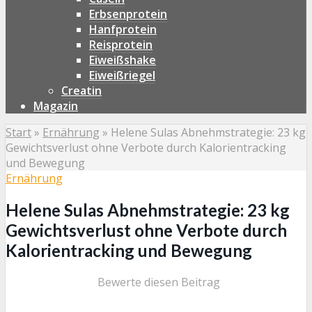
Erbsenprotein
Hanfprotein
Reisprotein
Eiweißshake
Eiweißriegel
Creatin
Magazin
Start
»
Ernährung
»
Helene Sulas Abnehmstrategie: 23 kg
Gewichtsverlust ohne Verbote durch Kalorientracking
und Bewegung
Ernährung
Helene Sulas Abnehmstrategie: 23 kg
Gewichtsverlust ohne Verbote durch
Kalorientracking und Bewegung
Bewerte diesen Beitrag