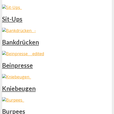
Sit-Ups
Bankdrücken
Beinpresse
Kniebeugen
Burpees