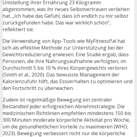
Umstellung ihrer Ernährung 23 Kilogramm
abgenommen, was ihr neues Selbstvertrauen verliehen
hat. „Ich habe das Gefühl, dass ich endlich zu mir selbst
zurückgefunden habe. Das war wirklich schön“,
reflektiert sie.
Die Verwendung von App-Tools wie MyFitnessPal hat
sich als effektive Methode zur Unterstützung bei der
Gewichtsreduzierung erwiesen. Eine Studie ergab, dass
Personen, die ihre Nahrungsaufnahme verfolgten, im
Durchschnitt 5 bis 10 % ihres Körpergewichts verloren
(Smith et al., 2020). Das bewusste Management der
Kalorienzufuhr hilft, das Essverhalten zu optimieren und
den Fortschritt zu überwachen.
Zudem ist regelmäßige Bewegung ein zentraler
Bestandteil jeder erfolgreichen Abnehmstrategie. Die
medizinischen Richtlinien empfehlen mindestens 150 bis
300 Minuten moderate körperliche Aktivität pro Woche,
um die gesundheitlichen Vorteile zu maximieren (WHO,
2023). Bewegung verbessert nicht nur die körperliche