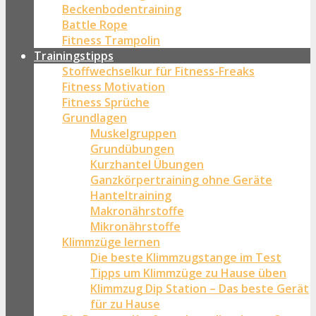
Beckenbodentraining
Battle Rope
Fitness Trampolin
Trainingstipps
Stoffwechselkur für Fitness-Freaks
Fitness Motivation
Fitness Sprüche
Grundlagen
Muskelgruppen
Grundübungen
Kurzhantel Übungen
Ganzkörpertraining ohne Geräte
Hanteltraining
Makronährstoffe
Mikronährstoffe
Klimmzüge lernen
Die beste Klimmzugstange im Test
Tipps um Klimmzüge zu Hause üben
Klimmzug Dip Station – Das beste Gerät
für zu Hause