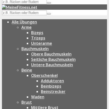
Alle Übungen
Arme
Bizeps
Trizeps
Unterarme
Bauchmuskeln
Obere Bauchmuskeln
Seitliche Bauchmuskeln
Untere Bauchmuskeln
Beine
Oberschenkel
Adduktoren
Beinbizeps
Beinstrecker
Waden
Brust
Mittlere Brust