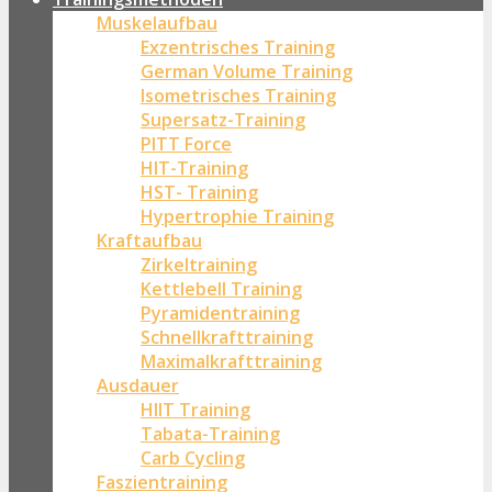
Muskelaufbau
Exzentrisches Training
German Volume Training
Isometrisches Training
Supersatz-Training
PITT Force
HIT-Training
HST- Training
Hypertrophie Training
Kraftaufbau
Zirkeltraining
Kettlebell Training
Pyramidentraining
Schnellkrafttraining
Maximalkrafttraining
Ausdauer
HIIT Training
Tabata-Training
Carb Cycling
Faszientraining