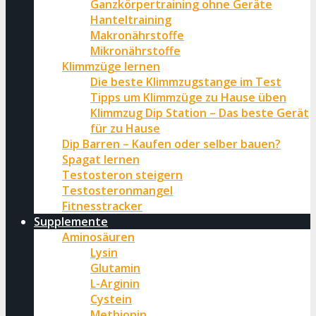
Ganzkörpertraining ohne Geräte
Hanteltraining
Makronährstoffe
Mikronährstoffe
Klimmzüge lernen
Die beste Klimmzugstange im Test
Tipps um Klimmzüge zu Hause üben
Klimmzug Dip Station – Das beste Gerät
für zu Hause
Dip Barren – Kaufen oder selber bauen?
Spagat lernen
Testosteron steigern
Testosteronmangel
Fitnesstracker
Supplemente
Aminosäuren
Lysin
Glutamin
L-Arginin
Cystein
Methionin