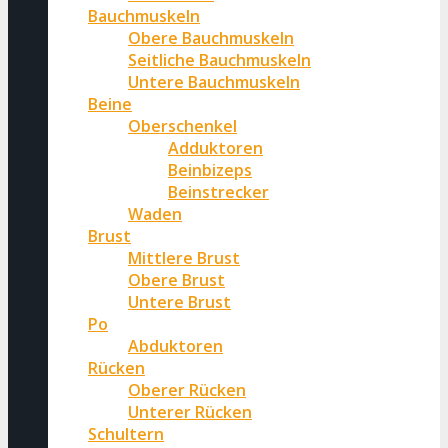
Bauchmuskeln
Obere Bauchmuskeln
Seitliche Bauchmuskeln
Untere Bauchmuskeln
Beine
Oberschenkel
Adduktoren
Beinbizeps
Beinstrecker
Waden
Brust
Mittlere Brust
Obere Brust
Untere Brust
Po
Abduktoren
Rücken
Oberer Rücken
Unterer Rücken
Schultern