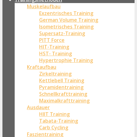
Muskelaufbau
Exzentrisches Training
German Volume Training
Isometrisches Training
Supersatz-Training
PITT Force
HIT-Training
HST- Training
Hypertrophie Training
Kraftaufbau
Zirkeltraining
Kettlebell Training
Pyramidentraining
Schnellkrafttraining
Maximalkrafttraining
Ausdauer
HIIT Training
Tabata-Training
Carb Cycling
Faszientraining