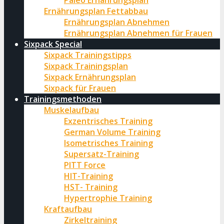
Paleo Ernährungsplan
Ernährungsplan Fettabbau
Ernährungsplan Abnehmen
Ernährungsplan Abnehmen für Frauen
Sixpack Special
Sixpack Trainingstipps
Sixpack Trainingsplan
Sixpack Ernährungsplan
Sixpack für Frauen
Trainingsmethoden
Muskelaufbau
Exzentrisches Training
German Volume Training
Isometrisches Training
Supersatz-Training
PITT Force
HIT-Training
HST- Training
Hypertrophie Training
Kraftaufbau
Zirkeltraining