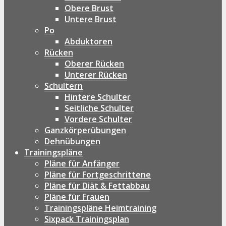
Obere Brust
Untere Brust
Po
Abduktoren
Rücken
Oberer Rücken
Unterer Rücken
Schultern
Hintere Schulter
Seitliche Schulter
Vordere Schulter
Ganzkörperübungen
Dehnübungen
Trainingspläne
Pläne für Anfänger
Pläne für Fortgeschrittene
Pläne für Diät & Fettabbau
Pläne für Frauen
Trainingspläne Heimtraining
Sixpack Trainingsplan