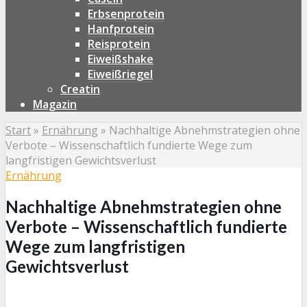
Erbsenprotein
Hanfprotein
Reisprotein
Eiweißshake
Eiweißriegel
Creatin
Magazin
Start
»
Ernährung
»
Nachhaltige Abnehmstrategien ohne
Verbote – Wissenschaftlich fundierte Wege zum
langfristigen Gewichtsverlust
Ernährung
Nachhaltige Abnehmstrategien ohne
Verbote – Wissenschaftlich fundierte
Wege zum langfristigen
Gewichtsverlust