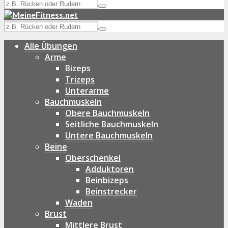
Alle Übungen
Arme
Bizeps
Trizeps
Unterarme
Bauchmuskeln
Obere Bauchmuskeln
Seitliche Bauchmuskeln
Untere Bauchmuskeln
Beine
Oberschenkel
Adduktoren
Beinbizeps
Beinstrecker
Waden
Brust
Mittlere Brust