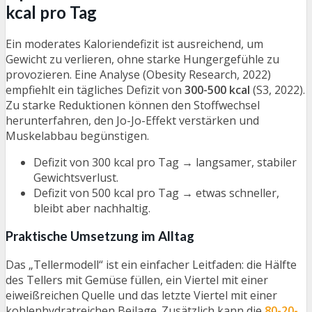
kcal pro Tag
Ein moderates Kaloriendefizit ist ausreichend, um
Gewicht zu verlieren, ohne starke Hungergefühle zu
provozieren. Eine Analyse (Obesity Research, 2022)
empfiehlt ein tägliches Defizit von
300-500 kcal
(S3, 2022).
Zu starke Reduktionen können den Stoffwechsel
herunterfahren, den Jo-Jo-Effekt verstärken und
Muskelabbau begünstigen.
Defizit von 300 kcal pro Tag → langsamer, stabiler
Gewichtsverlust.
Defizit von 500 kcal pro Tag → etwas schneller,
bleibt aber nachhaltig.
Praktische Umsetzung im Alltag
Das „Tellermodell“ ist ein einfacher Leitfaden: die Hälfte
des Tellers mit Gemüse füllen, ein Viertel mit einer
eiweißreichen Quelle und das letzte Viertel mit einer
kohlenhydratreichen Beilage. Zusätzlich kann die
80-20-