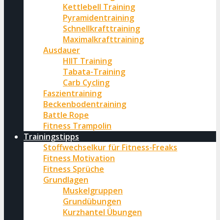
Kettlebell Training
Pyramidentraining
Schnellkrafttraining
Maximalkrafttraining
Ausdauer
HIIT Training
Tabata-Training
Carb Cycling
Faszientraining
Beckenbodentraining
Battle Rope
Fitness Trampolin
Trainingstipps
Stoffwechselkur für Fitness-Freaks
Fitness Motivation
Fitness Sprüche
Grundlagen
Muskelgruppen
Grundübungen
Kurzhantel Übungen