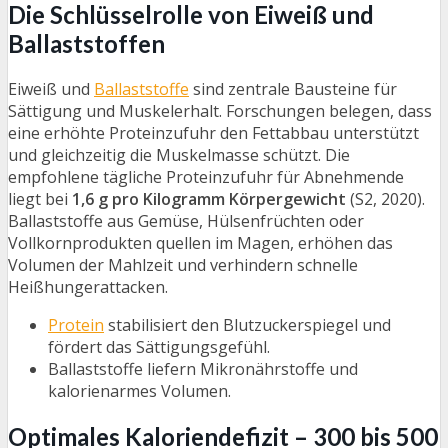
Die Schlüsselrolle von Eiweiß und
Ballaststoffen
Eiweiß und
Ballaststoffe
sind zentrale Bausteine für
Sättigung und Muskelerhalt. Forschungen belegen, dass
eine erhöhte Proteinzufuhr den Fettabbau unterstützt
und gleichzeitig die Muskelmasse schützt. Die
empfohlene tägliche Proteinzufuhr für Abnehmende
liegt bei
1,6 g pro Kilogramm Körpergewicht
(S2, 2020).
Ballaststoffe aus Gemüse, Hülsenfrüchten oder
Vollkornprodukten quellen im Magen, erhöhen das
Volumen der Mahlzeit und verhindern schnelle
Heißhungerattacken.
Protein
stabilisiert den Blutzuckerspiegel und
fördert das Sättigungsgefühl.
Ballaststoffe liefern Mikronährstoffe und
kalorienarmes Volumen.
Optimales Kaloriendefizit – 300 bis 500