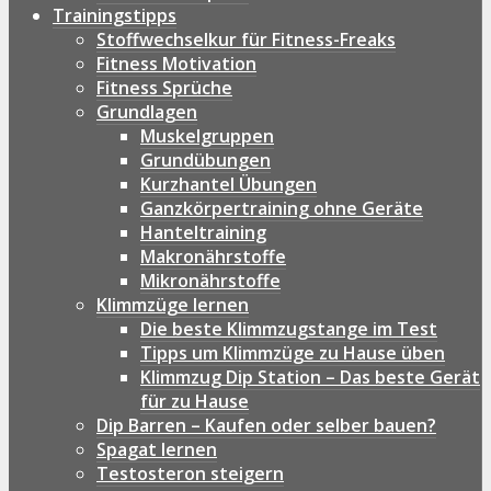
Trainingstipps
Stoffwechselkur für Fitness-Freaks
Fitness Motivation
Fitness Sprüche
Grundlagen
Muskelgruppen
Grundübungen
Kurzhantel Übungen
Ganzkörpertraining ohne Geräte
Hanteltraining
Makronährstoffe
Mikronährstoffe
Klimmzüge lernen
Die beste Klimmzugstange im Test
Tipps um Klimmzüge zu Hause üben
Klimmzug Dip Station – Das beste Gerät
für zu Hause
Dip Barren – Kaufen oder selber bauen?
Spagat lernen
Testosteron steigern