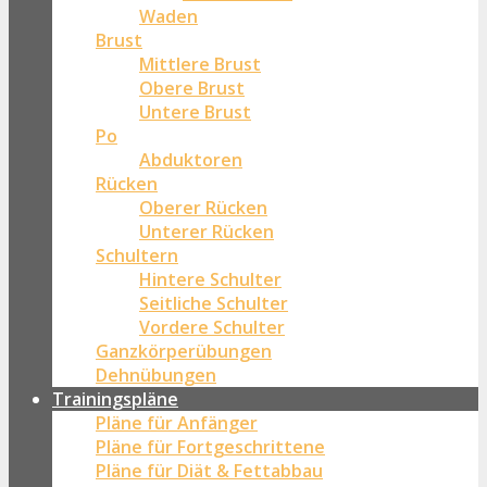
Waden
Brust
Mittlere Brust
Obere Brust
Untere Brust
Po
Abduktoren
Rücken
Oberer Rücken
Unterer Rücken
Schultern
Hintere Schulter
Seitliche Schulter
Vordere Schulter
Ganzkörperübungen
Dehnübungen
Trainingspläne
Pläne für Anfänger
Pläne für Fortgeschrittene
Pläne für Diät & Fettabbau