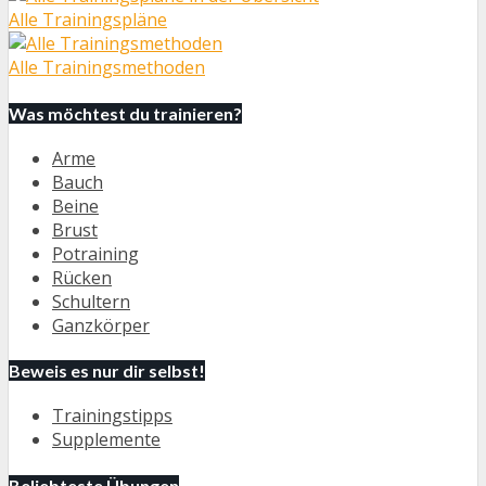
Alle Trainingspläne
Alle Trainingsmethoden
Was möchtest du trainieren?
Arme
Bauch
Beine
Brust
Potraining
Rücken
Schultern
Ganzkörper
Beweis es nur dir selbst!
Trainingstipps
Supplemente
Beliebteste Übungen