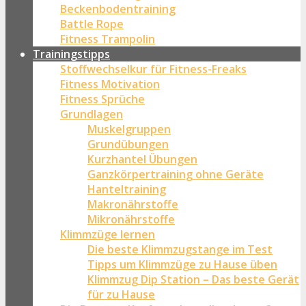
Beckenbodentraining
Battle Rope
Fitness Trampolin
Trainingstipps
Stoffwechselkur für Fitness-Freaks
Fitness Motivation
Fitness Sprüche
Grundlagen
Muskelgruppen
Grundübungen
Kurzhantel Übungen
Ganzkörpertraining ohne Geräte
Hanteltraining
Makronährstoffe
Mikronährstoffe
Klimmzüge lernen
Die beste Klimmzugstange im Test
Tipps um Klimmzüge zu Hause üben
Klimmzug Dip Station – Das beste Gerät
für zu Hause