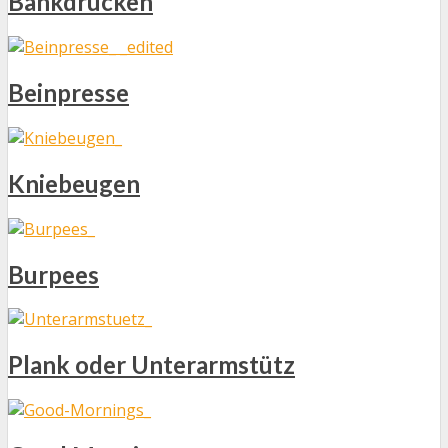
Bankdrücken
Beinpresse
Kniebeugen
Burpees
Plank oder Unterarmstütz