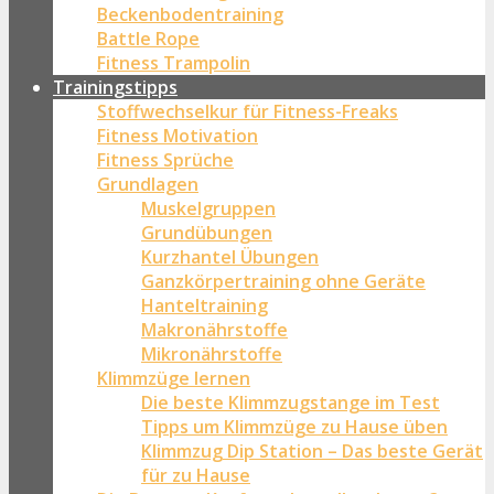
Beckenbodentraining
Battle Rope
Fitness Trampolin
Trainingstipps
Stoffwechselkur für Fitness-Freaks
Fitness Motivation
Fitness Sprüche
Grundlagen
Muskelgruppen
Grundübungen
Kurzhantel Übungen
Ganzkörpertraining ohne Geräte
Hanteltraining
Makronährstoffe
Mikronährstoffe
Klimmzüge lernen
Die beste Klimmzugstange im Test
Tipps um Klimmzüge zu Hause üben
Klimmzug Dip Station – Das beste Gerät
für zu Hause