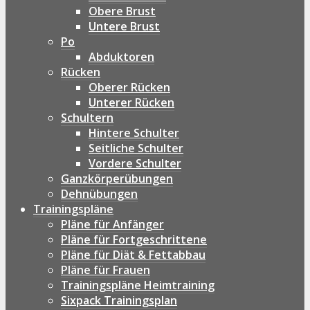
Obere Brust
Untere Brust
Po
Abduktoren
Rücken
Oberer Rücken
Unterer Rücken
Schultern
Hintere Schulter
Seitliche Schulter
Vordere Schulter
Ganzkörperübungen
Dehnübungen
Trainingspläne
Pläne für Anfänger
Pläne für Fortgeschrittene
Pläne für Diät & Fettabbau
Pläne für Frauen
Trainingspläne Heimtraining
Sixpack Trainingsplan