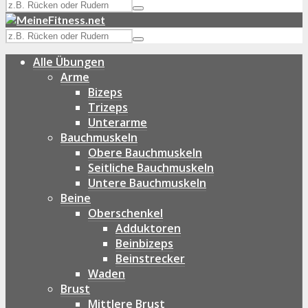
Alle Übungen
Arme
Bizeps
Trizeps
Unterarme
Bauchmuskeln
Obere Bauchmuskeln
Seitliche Bauchmuskeln
Untere Bauchmuskeln
Beine
Oberschenkel
Adduktoren
Beinbizeps
Beinstrecker
Waden
Brust
Mittlere Brust