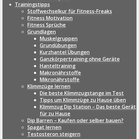
Trainingstipps
Stoffwechselkur für Fitness-Freaks
Fitness Motivation
Fitness Sprüche
Grundlagen
Muskelgruppen
Grundübungen
Kurzhantel Übungen
Ganzkörpertraining ohne Geräte
Hanteltraining
Makronährstoffe
Mikronährstoffe
Klimmzüge lernen
Die beste Klimmzugstange im Test
Tipps um Klimmzüge zu Hause üben
Klimmzug Dip Station – Das beste Gerät
für zu Hause
Dip Barren – Kaufen oder selber bauen?
Spagat lernen
Testosteron steigern