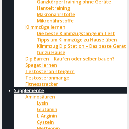
Ganzkörpertraining ohne Geräte
Hanteltraining
Makronährstoffe
Mikronährstoffe
Klimmzüge lernen
Die beste Klimmzugstange im Test
Tipps um Klimmzüge zu Hause üben
Klimmzug Dip Station – Das beste Gerät
für zu Hause
Dip Barren – Kaufen oder selber bauen?
Spagat lernen
Testosteron steigern
Testosteronmangel
Fitnesstracker
Supplemente
Aminosäuren
Lysin
Glutamin
L-Arginin
Cystein
Methionin