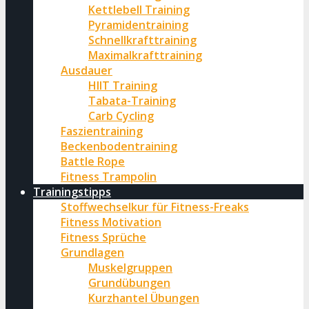
Kettlebell Training
Pyramidentraining
Schnellkrafttraining
Maximalkrafttraining
Ausdauer
HIIT Training
Tabata-Training
Carb Cycling
Faszientraining
Beckenbodentraining
Battle Rope
Fitness Trampolin
Trainingstipps
Stoffwechselkur für Fitness-Freaks
Fitness Motivation
Fitness Sprüche
Grundlagen
Muskelgruppen
Grundübungen
Kurzhantel Übungen