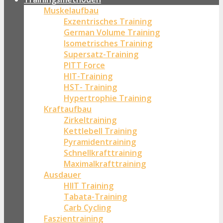
Muskelaufbau
Exzentrisches Training
German Volume Training
Isometrisches Training
Supersatz-Training
PITT Force
HIT-Training
HST- Training
Hypertrophie Training
Kraftaufbau
Zirkeltraining
Kettlebell Training
Pyramidentraining
Schnellkrafttraining
Maximalkrafttraining
Ausdauer
HIIT Training
Tabata-Training
Carb Cycling
Faszientraining