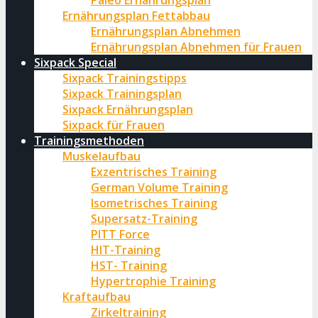
Paleo Ernährungsplan
Ernährungsplan Fettabbau
Ernährungsplan Abnehmen
Ernährungsplan Abnehmen für Frauen
Sixpack Special
Sixpack Trainingstipps
Sixpack Trainingsplan
Sixpack Ernährungsplan
Sixpack für Frauen
Trainingsmethoden
Muskelaufbau
Exzentrisches Training
German Volume Training
Isometrisches Training
Supersatz-Training
PITT Force
HIT-Training
HST- Training
Hypertrophie Training
Kraftaufbau
Zirkeltraining