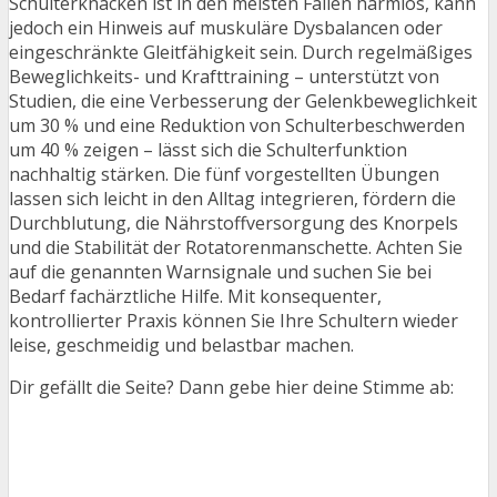
Schulterknacken ist in den meisten Fällen harmlos, kann
jedoch ein Hinweis auf muskuläre Dysbalancen oder
eingeschränkte Gleitfähigkeit sein. Durch regelmäßiges
Beweglichkeits- und Krafttraining – unterstützt von
Studien, die eine Verbesserung der Gelenkbeweglichkeit
um 30 % und eine Reduktion von Schulterbeschwerden
um 40 % zeigen – lässt sich die Schulterfunktion
nachhaltig stärken. Die fünf vorgestellten Übungen
lassen sich leicht in den Alltag integrieren, fördern die
Durchblutung, die Nährstoffversorgung des Knorpels
und die Stabilität der Rotatorenmanschette. Achten Sie
auf die genannten Warnsignale und suchen Sie bei
Bedarf fachärztliche Hilfe. Mit konsequenter,
kontrollierter Praxis können Sie Ihre Schultern wieder
leise, geschmeidig und belastbar machen.
Dir gefällt die Seite? Dann gebe hier deine Stimme ab: