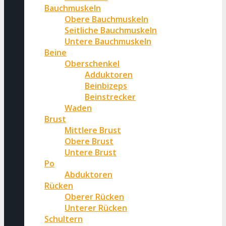
Bauchmuskeln
Obere Bauchmuskeln
Seitliche Bauchmuskeln
Untere Bauchmuskeln
Beine
Oberschenkel
Adduktoren
Beinbizeps
Beinstrecker
Waden
Brust
Mittlere Brust
Obere Brust
Untere Brust
Po
Abduktoren
Rücken
Oberer Rücken
Unterer Rücken
Schultern