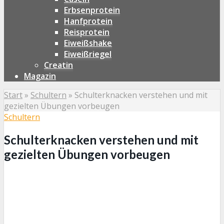
Erbsenprotein
Hanfprotein
Reisprotein
Eiweißshake
Eiweißriegel
Creatin
Magazin
Start
»
Schultern
»
Schulterknacken verstehen und mit
gezielten Übungen vorbeugen
Schultern
Schulterknacken verstehen und mit
gezielten Übungen vorbeugen