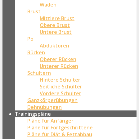
Waden
Brust
Mittlere Brust
Obere Brust
Untere Brust
Po
Abduktoren
Rücken
Oberer Rücken
Unterer Rücken
Schultern
Hintere Schulter
Seitliche Schulter
Vordere Schulter
Ganzkörperübungen
Dehnübungen
Trainingspläne
Pläne für Anfänger
Pläne für Fortgeschrittene
Pläne für Diät & Fettabbau