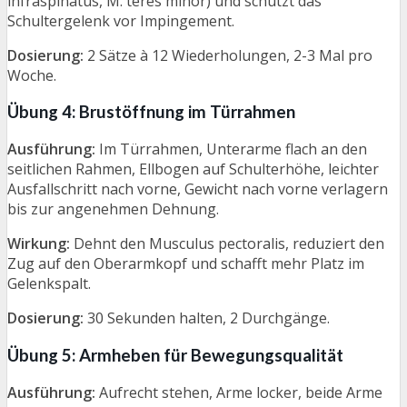
infraspinatus, M. teres minor) und schützt das
Schultergelenk vor Impingement.
Dosierung:
2 Sätze à 12 Wiederholungen, 2-3 Mal pro
Woche.
Übung 4: Brustöffnung im Türrahmen
Ausführung:
Im Türrahmen, Unterarme flach an den
seitlichen Rahmen, Ellbogen auf Schulterhöhe, leichter
Ausfallschritt nach vorne, Gewicht nach vorne verlagern
bis zur angenehmen Dehnung.
Wirkung:
Dehnt den Musculus pectoralis, reduziert den
Zug auf den Oberarmkopf und schafft mehr Platz im
Gelenkspalt.
Dosierung:
30 Sekunden halten, 2 Durchgänge.
Übung 5: Armheben für Bewegungsqualität
Ausführung:
Aufrecht stehen, Arme locker, beide Arme