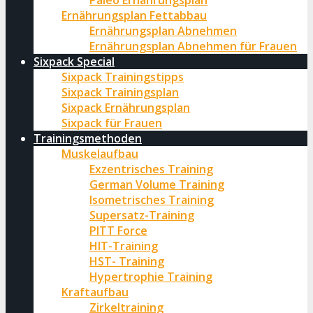
Paleo Ernährungsplan
Ernährungsplan Fettabbau
Ernährungsplan Abnehmen
Ernährungsplan Abnehmen für Frauen
Sixpack Special
Sixpack Trainingstipps
Sixpack Trainingsplan
Sixpack Ernährungsplan
Sixpack für Frauen
Trainingsmethoden
Muskelaufbau
Exzentrisches Training
German Volume Training
Isometrisches Training
Supersatz-Training
PITT Force
HIT-Training
HST- Training
Hypertrophie Training
Kraftaufbau
Zirkeltraining