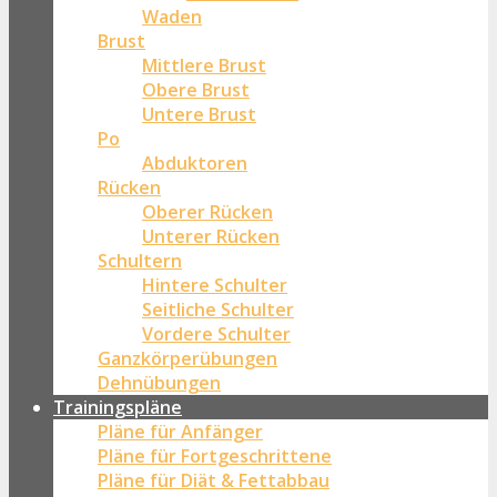
Waden
Brust
Mittlere Brust
Obere Brust
Untere Brust
Po
Abduktoren
Rücken
Oberer Rücken
Unterer Rücken
Schultern
Hintere Schulter
Seitliche Schulter
Vordere Schulter
Ganzkörperübungen
Dehnübungen
Trainingspläne
Pläne für Anfänger
Pläne für Fortgeschrittene
Pläne für Diät & Fettabbau