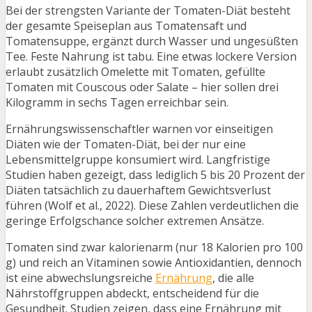
Bei der strengsten Variante der Tomaten-Diät besteht
der gesamte Speiseplan aus Tomatensaft und
Tomatensuppe, ergänzt durch Wasser und ungesüßten
Tee. Feste Nahrung ist tabu. Eine etwas lockere Version
erlaubt zusätzlich Omelette mit Tomaten, gefüllte
Tomaten mit Couscous oder Salate – hier sollen drei
Kilogramm in sechs Tagen erreichbar sein.
Ernährungswissenschaftler warnen vor einseitigen
Diäten wie der Tomaten-Diät, bei der nur eine
Lebensmittelgruppe konsumiert wird. Langfristige
Studien haben gezeigt, dass lediglich 5 bis 20 Prozent der
Diäten tatsächlich zu dauerhaftem Gewichtsverlust
führen (Wolf et al., 2022). Diese Zahlen verdeutlichen die
geringe Erfolgschance solcher extremen Ansätze.
Tomaten sind zwar kalorienarm (nur 18 Kalorien pro 100
g) und reich an Vitaminen sowie Antioxidantien, dennoch
ist eine abwechslungsreiche
Ernährung
, die alle
Nährstoffgruppen abdeckt, entscheidend für die
Gesundheit. Studien zeigen, dass eine Ernährung mit