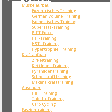
Muskelaufbau
Exzentrisches Training
German Volume Training
Isometrisches Training
Supersatz-Training
PITT Force
HIT-Training
HST- Training
Hypertrophie Training
Kraftaufbau
Zirkeltraining
Kettlebell Training
Pyramidentraining
Schnellkrafttraining
Maximalkrafttraining
Ausdauer
HIIT Training
Tabata-Training
Carb Cycling
Faszientraining