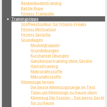
Beckenbodentraining
Battle Rope
Fitness Trampolin
Trainingstipps
Stoffwechselkur für Fitness-Freaks
Fitness Motivation
Fitness Sprüche
Grundlagen
Muskelgruppen
Grundübungen
Kurzhantel Übungen
Ganzkörpertraining ohne Geräte
Hanteltraining
Makronährstoffe
Mikronährstoffe
Klimmzüge lernen
Die beste Klimmzugstange im Test
Tipps um Klimmzüge zu Hause üben
Klimmzug Dip Station – Das beste Gerät
für zu Hause