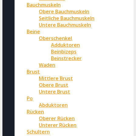
Bauchmuskeln
Obere Bauchmuskeln
Seitliche Bauchmuskeln
Untere Bauchmuskeln
Beine
Oberschenkel
Adduktoren
Beinbizeps
Beinstrecker
Waden
Brust
Mittlere Brust
Obere Brust
Untere Brust
Po
Abduktoren
Rücken
Oberer Rücken
Unterer Rücken
Schultern