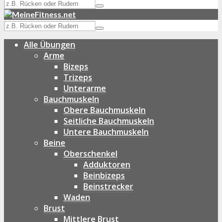
Alle Übungen
Arme
Bizeps
Trizeps
Unterarme
Bauchmuskeln
Obere Bauchmuskeln
Seitliche Bauchmuskeln
Untere Bauchmuskeln
Beine
Oberschenkel
Adduktoren
Beinbizeps
Beinstrecker
Waden
Brust
Mittlere Brust