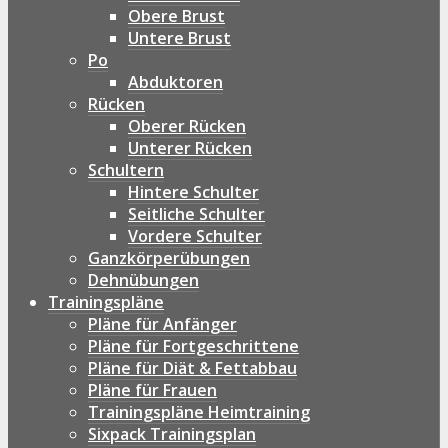
Obere Brust
Untere Brust
Po
Abduktoren
Rücken
Oberer Rücken
Unterer Rücken
Schultern
Hintere Schulter
Seitliche Schulter
Vordere Schulter
Ganzkörperübungen
Dehnübungen
Trainingspläne
Pläne für Anfänger
Pläne für Fortgeschrittene
Pläne für Diät & Fettabbau
Pläne für Frauen
Trainingspläne Heimtraining
Sixpack Trainingsplan