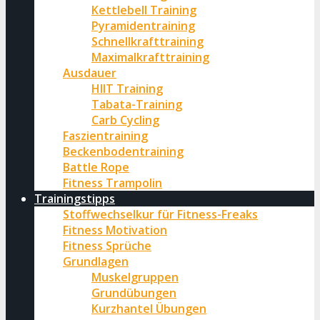
Kettlebell Training
Pyramidentraining
Schnellkrafttraining
Maximalkrafttraining
Ausdauer
HIIT Training
Tabata-Training
Carb Cycling
Faszientraining
Beckenbodentraining
Battle Rope
Fitness Trampolin
Trainingstipps
Stoffwechselkur für Fitness-Freaks
Fitness Motivation
Fitness Sprüche
Grundlagen
Muskelgruppen
Grundübungen
Kurzhantel Übungen