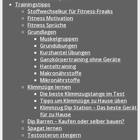
Trainingstipps
Stoffwechselkur für Fitness-Freaks
Fitness Motivation
Fitness Sprüche
Grundlagen
Muskelgruppen
Grundübungen
Kurzhantel Übungen
Ganzkörpertraining ohne Geräte
Hanteltraining
Makronährstoffe
Mikronährstoffe
Klimmzüge lernen
Die beste Klimmzugstange im Test
Tipps um Klimmzüge zu Hause üben
Klimmzug Dip Station – Das beste Gerät
für zu Hause
Dip Barren – Kaufen oder selber bauen?
Spagat lernen
Testosteron steigern