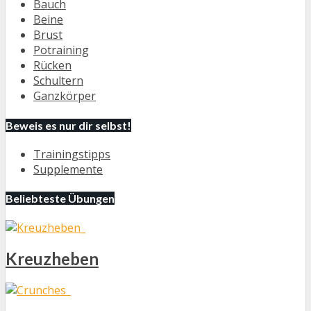
Bauch
Beine
Brust
Potraining
Rücken
Schultern
Ganzkörper
Beweis es nur dir selbst!
Trainingstipps
Supplemente
Beliebteste Übungen
Kreuzheben