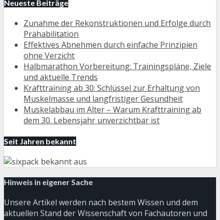
Neueste Beiträge
Zunahme der Rekonstruktionen und Erfolge durch
Prähabilitation
Effektives Abnehmen durch einfache Prinzipien
ohne Verzicht
Halbmarathon Vorbereitung: Trainingspläne, Ziele
und aktuelle Trends
Krafttraining ab 30: Schlüssel zur Erhaltung von
Muskelmasse und langfristiger Gesundheit
Muskelabbau im Alter – Warum Krafttraining ab
dem 30. Lebensjahr unverzichtbar ist
Seit Jahren bekannt
Hinweis in eigener Sache
Unsere Artikel werden nach bestem Wissen und dem
aktuellen Stand der Wissenschaft von Fachautoren und