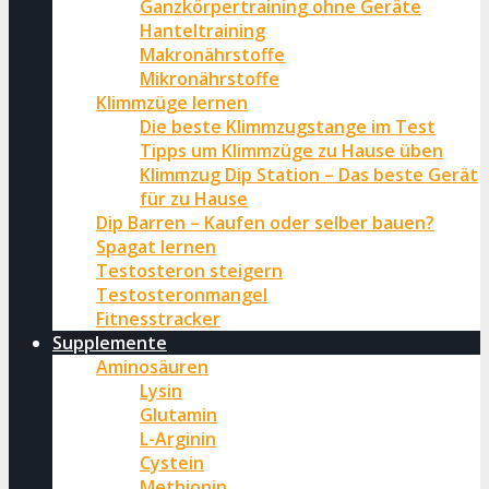
Ganzkörpertraining ohne Geräte
Hanteltraining
Makronährstoffe
Mikronährstoffe
Klimmzüge lernen
Die beste Klimmzugstange im Test
Tipps um Klimmzüge zu Hause üben
Klimmzug Dip Station – Das beste Gerät
für zu Hause
Dip Barren – Kaufen oder selber bauen?
Spagat lernen
Testosteron steigern
Testosteronmangel
Fitnesstracker
Supplemente
Aminosäuren
Lysin
Glutamin
L-Arginin
Cystein
Methionin