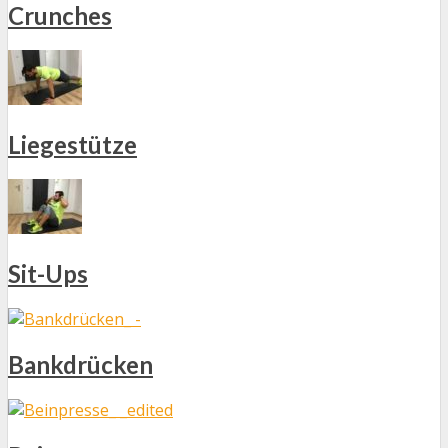
Crunches
Liegestütze
Sit-Ups
Bankdrücken