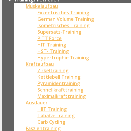
Muskelaufbau
Exzentrisches Training
German Volume Training
Isometrisches Training
Supersatz-Training
PITT Force
HIT-Training
HST- Training
Hypertrophie Training
Kraftaufbau
Zirkeltraining
Kettlebell Training
Pyramidentraining
Schnellkrafttraining
Maximalkrafttraining
Ausdauer
HIIT Training
Tabata-Training
Carb Cycling
Faszientraining