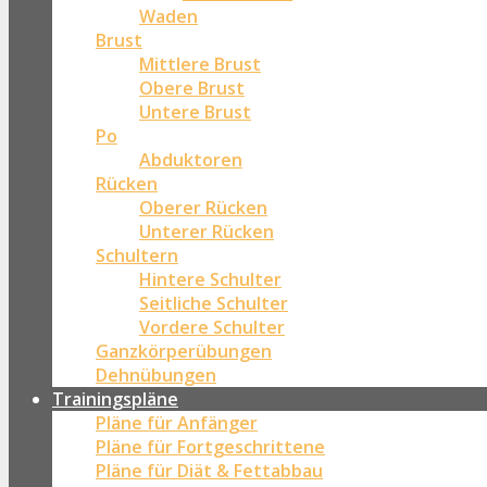
Waden
Brust
Mittlere Brust
Obere Brust
Untere Brust
Po
Abduktoren
Rücken
Oberer Rücken
Unterer Rücken
Schultern
Hintere Schulter
Seitliche Schulter
Vordere Schulter
Ganzkörperübungen
Dehnübungen
Trainingspläne
Pläne für Anfänger
Pläne für Fortgeschrittene
Pläne für Diät & Fettabbau