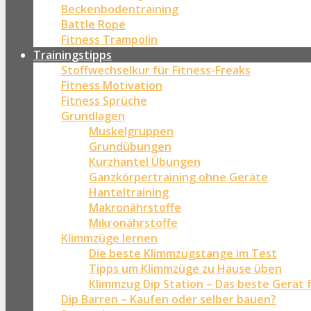
Beckenbodentraining
Battle Rope
Fitness Trampolin
Trainingstipps
Stoffwechselkur für Fitness-Freaks
Fitness Motivation
Fitness Sprüche
Grundlagen
Muskelgruppen
Grundübungen
Kurzhantel Übungen
Ganzkörpertraining ohne Geräte
Hanteltraining
Makronährstoffe
Mikronährstoffe
Klimmzüge lernen
Die beste Klimmzugstange im Test
Tipps um Klimmzüge zu Hause üben
Klimmzug Dip Station – Das beste Gerät 
Dip Barren – Kaufen oder selber bauen?