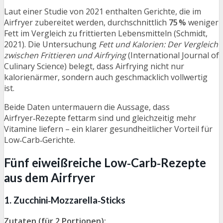
Laut einer Studie von 2021 enthalten Gerichte, die im
Airfryer zubereitet werden, durchschnittlich
75 %
weniger
Fett im Vergleich zu frittierten Lebensmitteln (Schmidt,
2021). Die Untersuchung
Fett und Kalorien: Der Vergleich
zwischen Frittieren und Airfrying
(International Journal of
Culinary Science) belegt, dass Airfrying nicht nur
kalorienärmer, sondern auch geschmacklich vollwertig
ist.
Beide Daten untermauern die Aussage, dass
Airfryer‑Rezepte fettarm sind und gleichzeitig mehr
Vitamine liefern – ein klarer gesundheitlicher Vorteil für
Low‑Carb‑Gerichte.
Fünf eiweißreiche Low‑Carb‑Rezepte
aus dem Airfryer
1. Zucchini‑Mozzarella‑Sticks
Zutaten (für 2 Portionen):