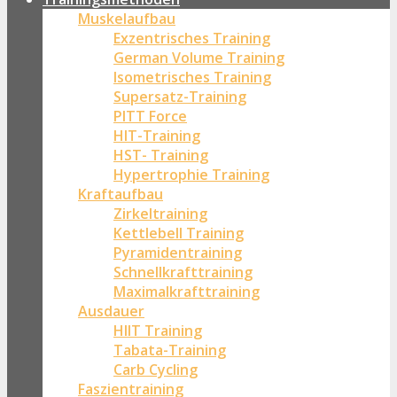
Muskelaufbau
Exzentrisches Training
German Volume Training
Isometrisches Training
Supersatz-Training
PITT Force
HIT-Training
HST- Training
Hypertrophie Training
Kraftaufbau
Zirkeltraining
Kettlebell Training
Pyramidentraining
Schnellkrafttraining
Maximalkrafttraining
Ausdauer
HIIT Training
Tabata-Training
Carb Cycling
Faszientraining