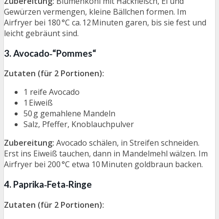
Zubereitung:
Blumenkohl mit Hackfleisch, Ei und
Gewürzen vermengen, kleine Bällchen formen. Im
Airfryer bei 180 °C ca. 12 Minuten garen, bis sie fest und
leicht gebräunt sind.
3. Avocado‑“Pommes“
Zutaten (für 2 Portionen):
1 reife Avocado
1 Eiweiß
50 g gemahlene Mandeln
Salz, Pfeffer, Knoblauchpulver
Zubereitung:
Avocado schälen, in Streifen schneiden.
Erst ins Eiweiß tauchen, dann in Mandelmehl wälzen. Im
Airfryer bei 200 °C etwa 10 Minuten goldbraun backen.
4. Paprika‑Feta‑Ringe
Zutaten (für 2 Portionen):