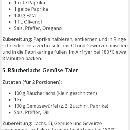
1 rote Paprika
1 gelbe Paprika
100 g Feta
1 TL Olivenöl
Salz, Pfeffer, Oregano
Zubereitung:
Paprika halbieren, entkernen und in Ringe
schneiden. Feta zerbröseln, mit Öl und Gewürzen mischen
und in die Paprikaringe füllen. Im Airfryer bei 180 °C etwa
8 Minuten backen.
5. Räucherlachs‑Gemüse‑Taler
Zutaten (für 2 Portionen):
100 g Räucherlachs (klein geschnitten)
1 Ei
100 g Gemüsewürfel (z. B. Zucchini, Paprika)
Salz, Pfeffer, Dill
Zubereitung:
Lachs, Ei, Gemüse und Gewürze
vermengen, zu Talern formen. Im Airfryer bei 180 °C