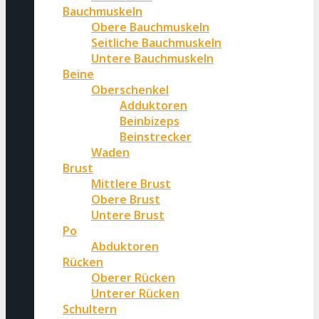
Bauchmuskeln
Obere Bauchmuskeln
Seitliche Bauchmuskeln
Untere Bauchmuskeln
Beine
Oberschenkel
Adduktoren
Beinbizeps
Beinstrecker
Waden
Brust
Mittlere Brust
Obere Brust
Untere Brust
Po
Abduktoren
Rücken
Oberer Rücken
Unterer Rücken
Schultern