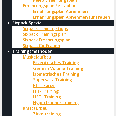
Paleo Ernährungsplan
Ernährungsplan Fettabbau
Ernährungsplan Abnehmen
Ernährungsplan Abnehmen für Frauen
Sixpack Special
Sixpack Trainingstipps
Sixpack Trainingsplan
Sixpack Ernährungsplan
Sixpack für Frauen
Trainingsmethoden
Muskelaufbau
Exzentrisches Training
German Volume Training
Isometrisches Training
Supersatz-Training
PITT Force
HIT-Training
HST- Training
Hypertrophie Training
Kraftaufbau
Zirkeltraining