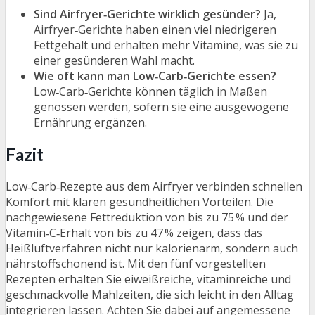
Sind Airfryer‑Gerichte wirklich gesünder?
Ja,
Airfryer‑Gerichte haben einen viel niedrigeren
Fettgehalt und erhalten mehr Vitamine, was sie zu
einer gesünderen Wahl macht.
Wie oft kann man Low‑Carb‑Gerichte essen?
Low‑Carb‑Gerichte können täglich in Maßen
genossen werden, sofern sie eine ausgewogene
Ernährung ergänzen.
Fazit
Low‑Carb‑Rezepte aus dem Airfryer verbinden schnellen
Komfort mit klaren gesundheitlichen Vorteilen. Die
nachgewiesene Fettreduktion von bis zu 75 % und der
Vitamin‑C‑Erhalt von bis zu 47 % zeigen, dass das
Heißluftverfahren nicht nur kalorienarm, sondern auch
nährstoffschonend ist. Mit den fünf vorgestellten
Rezepten erhalten Sie eiweißreiche, vitaminreiche und
geschmackvolle Mahlzeiten, die sich leicht in den Alltag
integrieren lassen. Achten Sie dabei auf angemessene