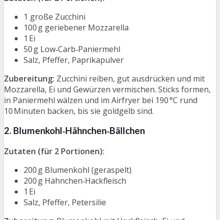
1 große Zucchini
100 g geriebener Mozzarella
1 Ei
50 g Low‑Carb‑Paniermehl
Salz, Pfeffer, Paprikapulver
Zubereitung:
Zucchini reiben, gut ausdrücken und mit
Mozzarella, Ei und Gewürzen vermischen. Sticks formen,
in Paniermehl wälzen und im Airfryer bei 190 °C rund
10 Minuten backen, bis sie goldgelb sind.
2. Blumenkohl‑Hähnchen‑Bällchen
Zutaten (für 2 Portionen):
200 g Blumenkohl (geraspelt)
200 g Hähnchen‑Hackfleisch
1 Ei
Salz, Pfeffer, Petersilie