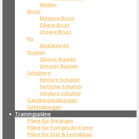
Waden
Brust
Mittlere Brust
Obere Brust
Untere Brust
Po
Abduktoren
Rücken
Oberer Rücken
Unterer Rücken
Schultern
Hintere Schulter
Seitliche Schulter
Vordere Schulter
Ganzkörperübungen
Dehnübungen
Trainingspläne
Pläne für Anfänger
Pläne für Fortgeschrittene
Pläne für Diät & Fettabbau