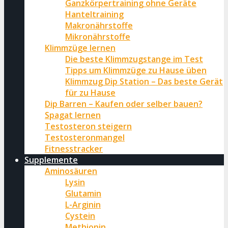
Ganzkörpertraining ohne Geräte
Hanteltraining
Makronährstoffe
Mikronährstoffe
Klimmzüge lernen
Die beste Klimmzugstange im Test
Tipps um Klimmzüge zu Hause üben
Klimmzug Dip Station – Das beste Gerät
für zu Hause
Dip Barren – Kaufen oder selber bauen?
Spagat lernen
Testosteron steigern
Testosteronmangel
Fitnesstracker
Supplemente
Aminosäuren
Lysin
Glutamin
L-Arginin
Cystein
Methionin