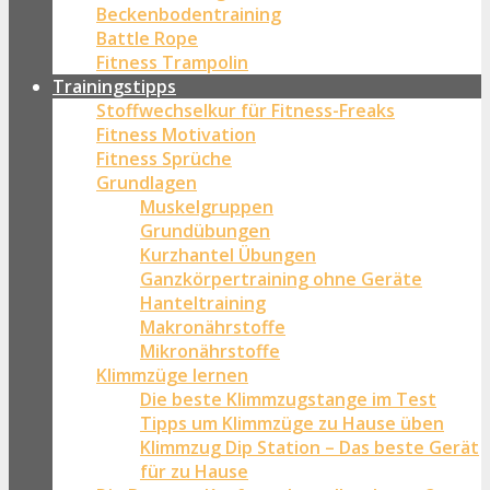
Beckenbodentraining
Battle Rope
Fitness Trampolin
Trainingstipps
Stoffwechselkur für Fitness-Freaks
Fitness Motivation
Fitness Sprüche
Grundlagen
Muskelgruppen
Grundübungen
Kurzhantel Übungen
Ganzkörpertraining ohne Geräte
Hanteltraining
Makronährstoffe
Mikronährstoffe
Klimmzüge lernen
Die beste Klimmzugstange im Test
Tipps um Klimmzüge zu Hause üben
Klimmzug Dip Station – Das beste Gerät
für zu Hause