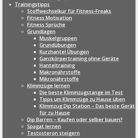
Trainingstipps
Stoffwechselkur für Fitness-Freaks
Fitness Motivation
Fitness Sprüche
Grundlagen
Muskelgruppen
Grundübungen
Kurzhantel Übungen
Ganzkörpertraining ohne Geräte
Hanteltraining
Makronährstoffe
Mikronährstoffe
Klimmzüge lernen
Die beste Klimmzugstange im Test
Tipps um Klimmzüge zu Hause üben
Klimmzug Dip Station – Das beste Gerät
für zu Hause
Dip Barren – Kaufen oder selber bauen?
Spagat lernen
Testosteron steigern