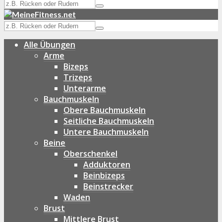
Alle Übungen
Arme
Bizeps
Trizeps
Unterarme
Bauchmuskeln
Obere Bauchmuskeln
Seitliche Bauchmuskeln
Untere Bauchmuskeln
Beine
Oberschenkel
Adduktoren
Beinbizeps
Beinstrecker
Waden
Brust
Mittlere Brust