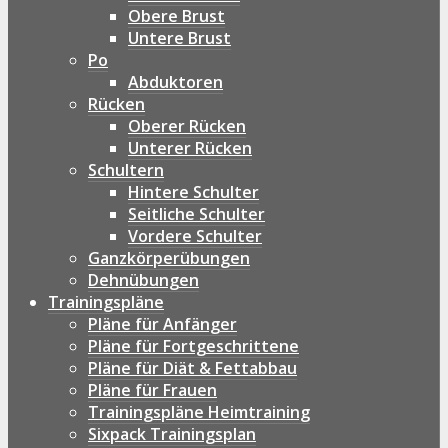
Obere Brust
Untere Brust
Po
Abduktoren
Rücken
Oberer Rücken
Unterer Rücken
Schultern
Hintere Schulter
Seitliche Schulter
Vordere Schulter
Ganzkörperübungen
Dehnübungen
Trainingspläne
Pläne für Anfänger
Pläne für Fortgeschrittene
Pläne für Diät & Fettabbau
Pläne für Frauen
Trainingspläne Heimtraining
Sixpack Trainingsplan