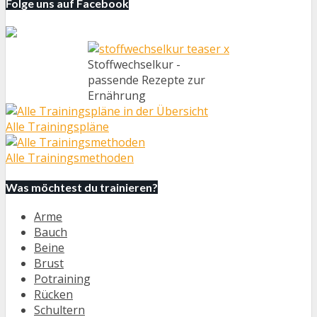
Folge uns auf Facebook
Stoffwechselkur -
passende Rezepte zur
Ernährung
Alle Trainingspläne
Alle Trainingsmethoden
Was möchtest du trainieren?
Arme
Bauch
Beine
Brust
Potraining
Rücken
Schultern