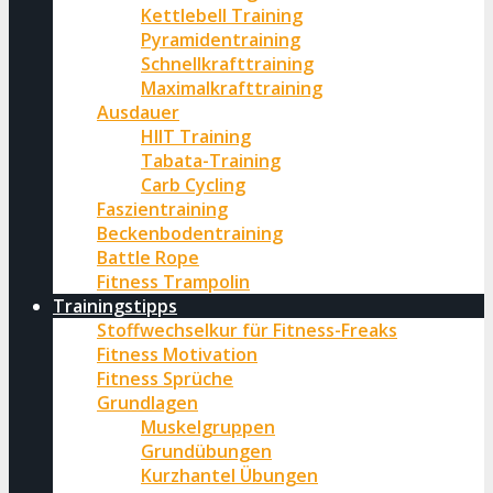
Kettlebell Training
Pyramidentraining
Schnellkrafttraining
Maximalkrafttraining
Ausdauer
HIIT Training
Tabata-Training
Carb Cycling
Faszientraining
Beckenbodentraining
Battle Rope
Fitness Trampolin
Trainingstipps
Stoffwechselkur für Fitness-Freaks
Fitness Motivation
Fitness Sprüche
Grundlagen
Muskelgruppen
Grundübungen
Kurzhantel Übungen