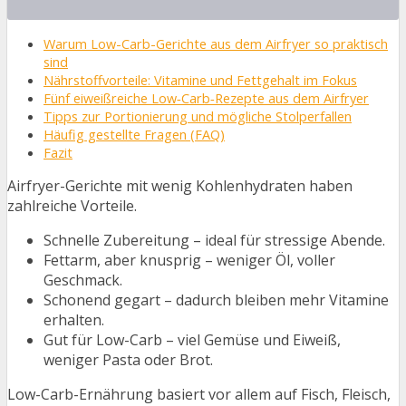
Warum Low-Carb-Gerichte aus dem Airfryer so praktisch
sind
Nährstoffvorteile: Vitamine und Fettgehalt im Fokus
Fünf eiweißreiche Low‑Carb‑Rezepte aus dem Airfryer
Tipps zur Portionierung und mögliche Stolperfallen
Häufig gestellte Fragen (FAQ)
Fazit
Airfryer-Gerichte mit wenig Kohlenhydraten haben
zahlreiche Vorteile.
Schnelle Zubereitung – ideal für stressige Abende.
Fettarm, aber knusprig – weniger Öl, voller
Geschmack.
Schonend gegart – dadurch bleiben mehr Vitamine
erhalten.
Gut für Low-Carb – viel Gemüse und Eiweiß,
weniger Pasta oder Brot.
Low-Carb-Ernährung basiert vor allem auf Fisch, Fleisch,