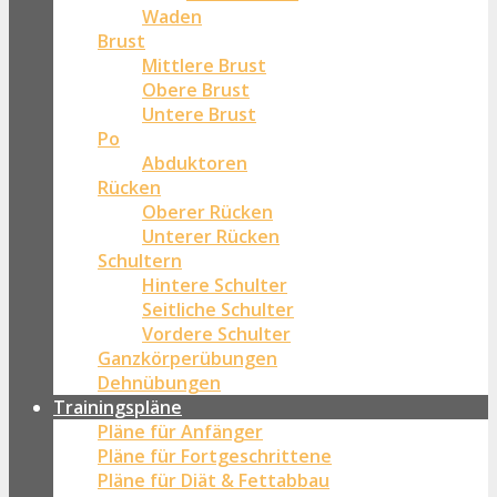
Waden
Brust
Mittlere Brust
Obere Brust
Untere Brust
Po
Abduktoren
Rücken
Oberer Rücken
Unterer Rücken
Schultern
Hintere Schulter
Seitliche Schulter
Vordere Schulter
Ganzkörperübungen
Dehnübungen
Trainingspläne
Pläne für Anfänger
Pläne für Fortgeschrittene
Pläne für Diät & Fettabbau