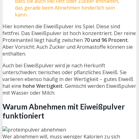
dass sie auch viel Fett oder Zucker enthalten,
das gerade beim Abnehmen hinderlich sein
kann.
Hier kommen die Eiweißpulver ins Spiel. Diese sind
fettfrei. Das Eiweißpulver ist hoch konzentriert. Der reine
Proteinanteil liegt häufig zwischen
70 und 96 Prozent
.
Aber Vorsicht: Auch Zucker und Aromastoffe können sie
enthalten.
Auch bei Eiweißpulver wird je nach Herkunft
unterschieden: tierisches oder pflanzliches Eiweiß. Sie
variieren ebenso häufig in der Wertigkeit – gutes Eiweiß
hat eine
hohe Wertigkeit
. Gemischt werden Eiweißpulver
mit Wasser oder Milch.
Warum Abnehmen mit Eiweißpulver
funktioniert
Wer abnehmen will, muss weniger Kalorien zu sich