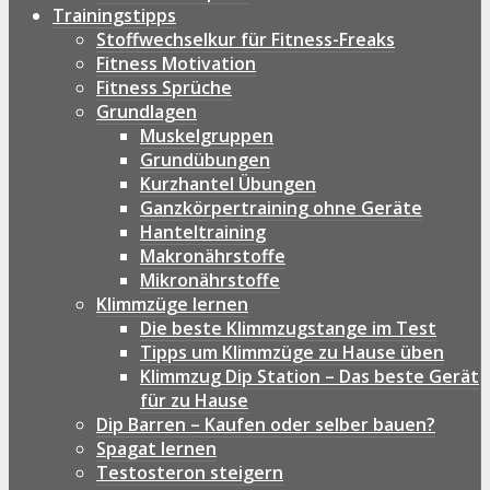
Trainingstipps
Stoffwechselkur für Fitness-Freaks
Fitness Motivation
Fitness Sprüche
Grundlagen
Muskelgruppen
Grundübungen
Kurzhantel Übungen
Ganzkörpertraining ohne Geräte
Hanteltraining
Makronährstoffe
Mikronährstoffe
Klimmzüge lernen
Die beste Klimmzugstange im Test
Tipps um Klimmzüge zu Hause üben
Klimmzug Dip Station – Das beste Gerät
für zu Hause
Dip Barren – Kaufen oder selber bauen?
Spagat lernen
Testosteron steigern