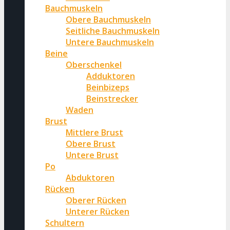
Bauchmuskeln
Obere Bauchmuskeln
Seitliche Bauchmuskeln
Untere Bauchmuskeln
Beine
Oberschenkel
Adduktoren
Beinbizeps
Beinstrecker
Waden
Brust
Mittlere Brust
Obere Brust
Untere Brust
Po
Abduktoren
Rücken
Oberer Rücken
Unterer Rücken
Schultern