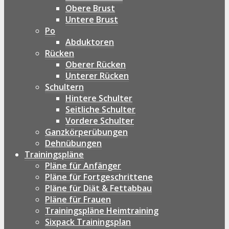
Obere Brust
Untere Brust
Po
Abduktoren
Rücken
Oberer Rücken
Unterer Rücken
Schultern
Hintere Schulter
Seitliche Schulter
Vordere Schulter
Ganzkörperübungen
Dehnübungen
Trainingspläne
Pläne für Anfänger
Pläne für Fortgeschrittene
Pläne für Diät & Fettabbau
Pläne für Frauen
Trainingspläne Heimtraining
Sixpack Trainingsplan