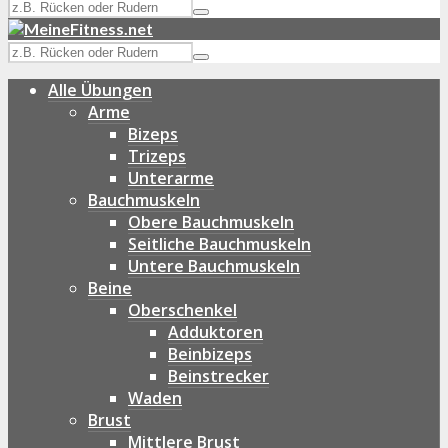
Alle Übungen
Arme
Bizeps
Trizeps
Unterarme
Bauchmuskeln
Obere Bauchmuskeln
Seitliche Bauchmuskeln
Untere Bauchmuskeln
Beine
Oberschenkel
Adduktoren
Beinbizeps
Beinstrecker
Waden
Brust
Mittlere Brust