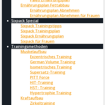
Paleo Ernährungsplan
Ernährungsplan Fettabbau
Ernährungsplan Abnehmen
Ernährungsplan Abnehmen für Frauen
Sixpack Special
Sixpack Trainingstipps
Sixpack Trainingsplan
Sixpack Ernährungsplan
Sixpack für Frauen
Trainingsmethoden
Muskelaufbau
Exzentrisches Training
German Volume Training
Isometrisches Training
Supersatz-Training
PITT Force
HIT-Training
HST- Training
Hypertrophie Training
Kraftaufbau
Zirkeltraining