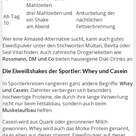
Mahlzeiten
drei Mahlzeiten und
Ankurbelung der
Ab Tag
ein Shake
nächtlichen
10
am Abend
Fettverbrennung
Wer eine Almased-Alternative sucht, kann auch gutes
Eiweißpulver unter den Stichworten Multan, Bevita oder
Sed-Vital finden. Auch zahlreiche Drogerieketten wie
Rossmann, DM und Co
bieten hauseigene Diät-Drinks an.
Die Eiweißshakes der Sportler: Whey und Casein
In Sportlerkreisen rangieren ganz andere Begriffe:
Whey
und Casein
. Dahinter verbergen sich besonders
hochwertige Proteine, die durch ihre lange Verwertung
nicht nur beim Fettabbau, sondern auch beim
Muskelaufbau
helfen.
Casein wird aus Quark oder geronnener Milch
gewonnen, Whey wird auch das Molke Protein genannt,
da es eben aus dieser stammt. Eiweißpulver auf dieser