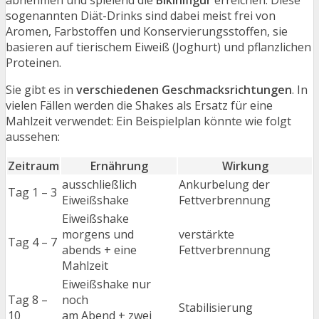
sogenannten Diät-Drinks sind dabei meist frei von
Aromen, Farbstoffen und Konservierungsstoffen, sie
basieren auf tierischem Eiweiß (Joghurt) und pflanzlichen
Proteinen.
Sie gibt es in
verschiedenen Geschmacksrichtungen
. In
vielen Fällen werden die Shakes als Ersatz für eine
Mahlzeit verwendet: Ein Beispielplan könnte wie folgt
aussehen:
Zeitraum
Ernährung
Wirkung
ausschließlich
Ankurbelung der
Tag 1 – 3
Eiweißshake
Fettverbrennung
Eiweißshake
morgens und
verstärkte
Tag 4 – 7
abends + eine
Fettverbrennung
Mahlzeit
Eiweißshake nur
Tag 8 –
noch
Stabilisierung
10
am Abend + zwei