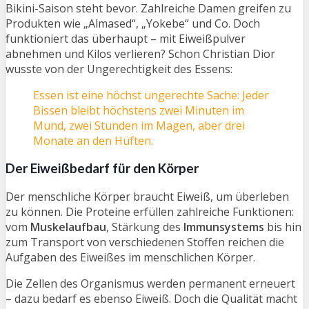
Bikini-Saison steht bevor. Zahlreiche Damen greifen zu
Produkten wie „Almased“, „Yokebe“ und Co. Doch
funktioniert das überhaupt – mit Eiweißpulver
abnehmen und Kilos verlieren? Schon Christian Dior
wusste von der Ungerechtigkeit des Essens:
Essen ist eine höchst ungerechte Sache: Jeder
Bissen bleibt höchstens zwei Minuten im
Mund, zwei Stunden im Magen, aber drei
Monate an den Hüften.
Der Eiweißbedarf für den Körper
Der menschliche Körper braucht Eiweiß, um überleben
zu können. Die Proteine erfüllen zahlreiche Funktionen:
vom
Muskelaufbau
, Stärkung des
Immunsystems
bis hin
zum Transport von verschiedenen Stoffen reichen die
Aufgaben des Eiweißes im menschlichen Körper.
Die Zellen des Organismus werden permanent erneuert
– dazu bedarf es ebenso Eiweiß. Doch die Qualität macht