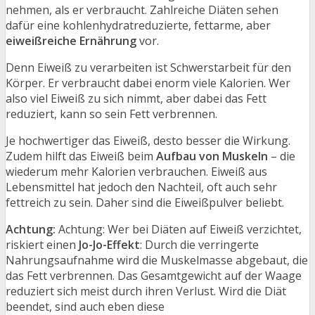
nehmen, als er verbraucht. Zahlreiche Diäten sehen
dafür eine kohlenhydratreduzierte, fettarme, aber
eiweißreiche Ernährung
vor.
Denn Eiweiß zu verarbeiten ist Schwerstarbeit für den
Körper. Er verbraucht dabei enorm viele Kalorien. Wer
also viel Eiweiß zu sich nimmt, aber dabei das Fett
reduziert, kann so sein Fett verbrennen.
Je hochwertiger das Eiweiß, desto besser die Wirkung.
Zudem hilft das Eiweiß beim
Aufbau von Muskeln
– die
wiederum mehr Kalorien verbrauchen. Eiweiß aus
Lebensmittel hat jedoch den Nachteil, oft auch sehr
fettreich zu sein. Daher sind die Eiweißpulver beliebt.
Achtung:
Achtung: Wer bei Diäten auf Eiweiß verzichtet,
riskiert einen
Jo-Jo-Effekt
: Durch die verringerte
Nahrungsaufnahme wird die Muskelmasse abgebaut, die
das Fett verbrennen. Das Gesamtgewicht auf der Waage
reduziert sich meist durch ihren Verlust. Wird die Diät
beendet, sind auch eben diese