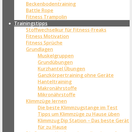
Beckenbodentraining
Battle Rope
Fitness Trampolin
Trainingstipps
Stoffwechselkur für Fitness-Freaks
Fitness Motivation
Fitness Sprüche
Grundlagen
Muskelgruppen
Grundübungen
Kurzhantel Übungen
Ganzkörpertraining ohne Geräte
Hanteltraining
Makronährstoffe
Mikronährstoffe
Klimmzüge lernen
Die beste Klimmzugstange im Test
Tipps um Klimmzüge zu Hause üben
Klimmzug Dip Station – Das beste Gerät
für zu Hause