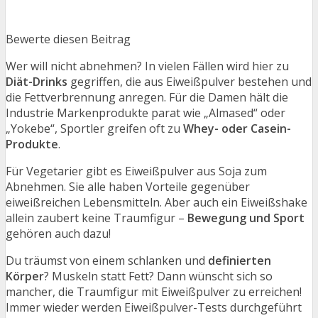
Bewerte diesen Beitrag
Wer will nicht abnehmen? In vielen Fällen wird hier zu
Diät-Drinks
gegriffen, die aus Eiweißpulver bestehen und
die Fettverbrennung anregen. Für die Damen hält die
Industrie Markenprodukte parat wie „Almased“ oder
„Yokebe“, Sportler greifen oft zu
Whey- oder Casein-
Produkte
.
Für Vegetarier gibt es Eiweißpulver aus Soja zum
Abnehmen. Sie alle haben Vorteile gegenüber
eiweißreichen Lebensmitteln. Aber auch ein Eiweißshake
allein zaubert keine Traumfigur –
Bewegung und Sport
gehören auch dazu!
Du träumst von einem schlanken und
definierten
Körper
? Muskeln statt Fett? Dann wünscht sich so
mancher, die Traumfigur mit Eiweißpulver zu erreichen!
Immer wieder werden Eiweißpulver-Tests durchgeführt