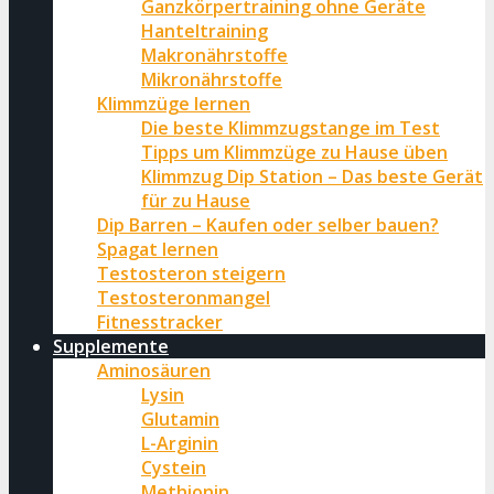
Ganzkörpertraining ohne Geräte
Hanteltraining
Makronährstoffe
Mikronährstoffe
Klimmzüge lernen
Die beste Klimmzugstange im Test
Tipps um Klimmzüge zu Hause üben
Klimmzug Dip Station – Das beste Gerät
für zu Hause
Dip Barren – Kaufen oder selber bauen?
Spagat lernen
Testosteron steigern
Testosteronmangel
Fitnesstracker
Supplemente
Aminosäuren
Lysin
Glutamin
L-Arginin
Cystein
Methionin