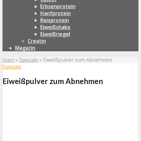
Erbsenprotein
Hanfprotein
Reisprotein
Eiweißshake
Eiweißriegel
Creatin
Magazin
Start
»
Specials
»
Eiweißpulver zum Abnehmen
Specials
Eiweißpulver zum Abnehmen