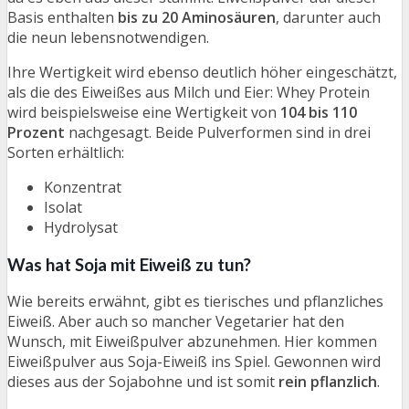
Basis enthalten
bis zu 20 Aminosäuren
, darunter auch
die neun lebensnotwendigen.
Ihre Wertigkeit wird ebenso deutlich höher eingeschätzt,
als die des Eiweißes aus Milch und Eier: Whey Protein
wird beispielsweise eine Wertigkeit von
104 bis 110
Prozent
nachgesagt. Beide Pulverformen sind in drei
Sorten erhältlich:
Konzentrat
Isolat
Hydrolysat
Was hat Soja mit Eiweiß zu tun?
Wie bereits erwähnt, gibt es tierisches und pflanzliches
Eiweiß. Aber auch so mancher Vegetarier hat den
Wunsch, mit Eiweißpulver abzunehmen. Hier kommen
Eiweißpulver aus Soja-Eiweiß ins Spiel. Gewonnen wird
dieses aus der Sojabohne und ist somit
rein pflanzlich
.