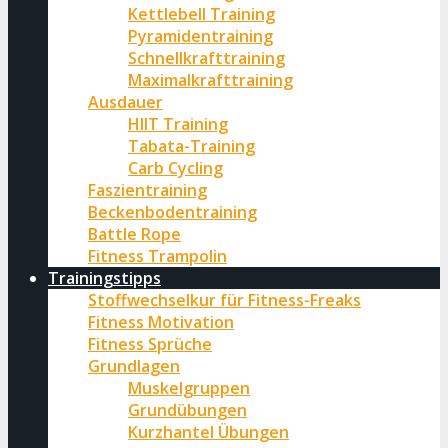
Kettlebell Training
Pyramidentraining
Schnellkrafttraining
Maximalkrafttraining
Ausdauer
HIIT Training
Tabata-Training
Carb Cycling
Faszientraining
Beckenbodentraining
Battle Rope
Fitness Trampolin
Trainingstipps
Stoffwechselkur für Fitness-Freaks
Fitness Motivation
Fitness Sprüche
Grundlagen
Muskelgruppen
Grundübungen
Kurzhantel Übungen