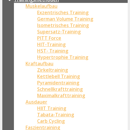
Muskelaufbau
Exzentrisches Training
German Volume Training
Isometrisches Training
Supersatz-Training
PITT Force
HIT-Training
HST- Training
Hypertrophie Training
Kraftaufbau
Zirkeltraining
Kettlebell Training
Pyramidentraining
Schnellkrafttraining
Maximalkrafttraining
Ausdauer
HIIT Training
Tabata-Training
Carb Cycling
Faszientraining