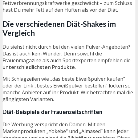
Fettverbrennungskraftwerke geschwächt – zum Schluss
hast Du mehr Fett auf den Hüften als vor der Diät.
Die verschiedenen Diät-Shakes im
Vergleich
Du siehst nicht durch bei den vielen Pulver-Angeboten?
Das ist auch kein Wunder. Denn sowohl die
Frauenmagazine als auch Sportexperten empfehlen die
unterschiedlichsten Produkte
.
Mit Schlagzeilen wie „das beste Eiweißpulver kaufen“
oder der Link „bestes Eiweißpulver bestellen“ locken so
manche Anbieter auf ihr Produkt. Wir betrachten mal die
gängigsten Varianten.
Diät-Beispiele der Frauenzeitschriften
Die Werbung verspricht den Damen: Mit den
Markenprodukten „Yokebe“ und „Almased“ kann jeder
abnehmen und spielend die
Bikinifigur
erreichen. Diese