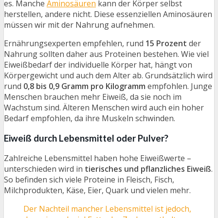
es. Manche
Aminosäuren
kann der Körper selbst
herstellen, andere nicht. Diese essenziellen Aminosäuren
müssen wir mit der Nahrung aufnehmen.
Ernährungsexperten empfehlen, rund
15 Prozent
der
Nahrung sollten daher aus Proteinen bestehen. Wie viel
Eiweißbedarf der individuelle Körper hat, hängt von
Körpergewicht und auch dem Alter ab. Grundsätzlich wird
rund
0,8 bis 0,9 Gramm pro Kilogramm
empfohlen. Junge
Menschen brauchen mehr Eiweiß, da sie noch im
Wachstum sind. Älteren Menschen wird auch ein hoher
Bedarf empfohlen, da ihre Muskeln schwinden.
Eiweiß durch Lebensmittel oder Pulver?
Zahlreiche Lebensmittel haben hohe Eiweißwerte –
unterschieden wird in
tierisches und pflanzliches Eiweiß
.
So befinden sich viele Proteine in Fleisch, Fisch,
Milchprodukten, Käse, Eier, Quark und vielen mehr.
Der Nachteil mancher Lebensmittel ist jedoch,