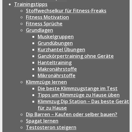
Trainingstipps
Stoffwechselkur für Fitness-Freaks
Fitness Motivation
Fitness Sprüche
Grundlagen
Muskelgruppen
Grundübungen
Kurzhantel Übungen
Ganzkörpertraining ohne Geräte
Hanteltraining
Makronährstoffe
Mikronährstoffe
Klimmzüge lernen
Die beste Klimmzugstange im Test
Tipps um Klimmzüge zu Hause üben
Klimmzug Dip Station – Das beste Gerät
für zu Hause
Dip Barren – Kaufen oder selber bauen?
Spagat lernen
Testosteron steigern