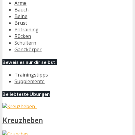
Arme
Bauch
Beine
Brust
Potraining
Rücken
Schultern
Ganzkörper
Beweis es nur dir selbst!
Trainingstipps
Supplemente
Beliebteste Übungen
Kreuzheben