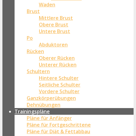
Waden
Brust
Mittlere Brust
Obere Brust
Untere Brust
Po
Abduktoren
Rücken
Oberer Rücken
Unterer Rücken
Schultern
Hintere Schulter
Seitliche Schulter
Vordere Schulter
Ganzkörperübungen
Dehnübungen
Trainingspläne
Pläne für Anfänger
Pläne für Fortgeschrittene
Pläne für Diät & Fettabbau