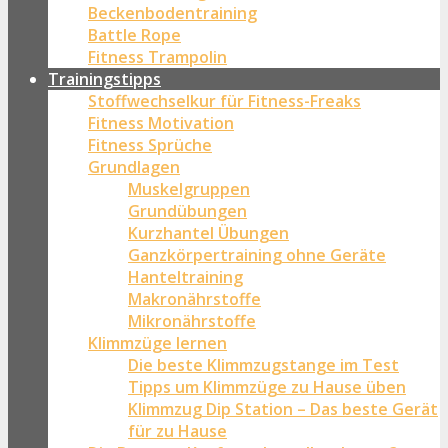
Beckenbodentraining
Battle Rope
Fitness Trampolin
Trainingstipps
Stoffwechselkur für Fitness-Freaks
Fitness Motivation
Fitness Sprüche
Grundlagen
Muskelgruppen
Grundübungen
Kurzhantel Übungen
Ganzkörpertraining ohne Geräte
Hanteltraining
Makronährstoffe
Mikronährstoffe
Klimmzüge lernen
Die beste Klimmzugstange im Test
Tipps um Klimmzüge zu Hause üben
Klimmzug Dip Station – Das beste Gerät
für zu Hause