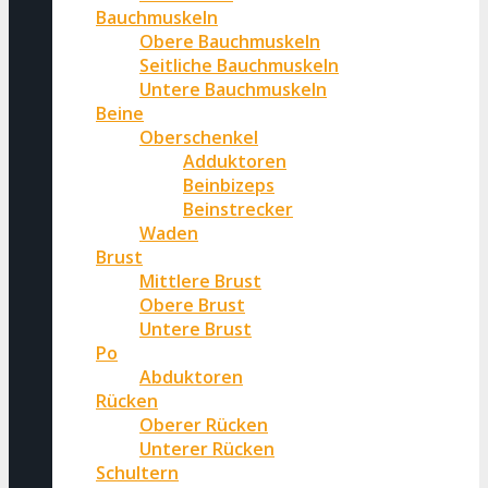
Bauchmuskeln
Obere Bauchmuskeln
Seitliche Bauchmuskeln
Untere Bauchmuskeln
Beine
Oberschenkel
Adduktoren
Beinbizeps
Beinstrecker
Waden
Brust
Mittlere Brust
Obere Brust
Untere Brust
Po
Abduktoren
Rücken
Oberer Rücken
Unterer Rücken
Schultern