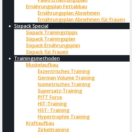
Paleo Ernährungsplan
Ernährungsplan Fettabbau
Ernährungsplan Abnehmen
Ernährungsplan Abnehmen für Frauen
Sixpack Special
Sixpack Trainingstipps
Sixpack Trainingsplan
Sixpack Ernährungsplan
Sixpack für Frauen
Trainingsmethoden
Muskelaufbau
Exzentrisches Training
German Volume Training
Isometrisches Training
Supersatz-Training
PITT Force
HIT-Training
HST- Training
Hypertrophie Training
Kraftaufbau
Zirkeltraining