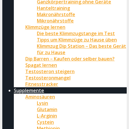
Ganzkörpertraining ohne Geräte
Hanteltraining
Makronährstoffe
Mikronährstoffe
Klimmzüge lernen
Die beste Klimmzugstange im Test
Tipps um Klimmzüge zu Hause üben
Klimmzug Dip Station – Das beste Gerät
für zu Hause
Dip Barren – Kaufen oder selber bauen?
Spagat lernen
Testosteron steigern
Testosteronmangel
Fitnesstracker
Supplemente
Aminosäuren
Lysin
Glutamin
L-Arginin
Cystein
Methionin