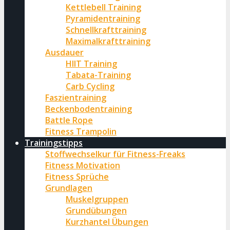
Kettlebell Training
Pyramidentraining
Schnellkrafttraining
Maximalkrafttraining
Ausdauer
HIIT Training
Tabata-Training
Carb Cycling
Faszientraining
Beckenbodentraining
Battle Rope
Fitness Trampolin
Trainingstipps
Stoffwechselkur für Fitness-Freaks
Fitness Motivation
Fitness Sprüche
Grundlagen
Muskelgruppen
Grundübungen
Kurzhantel Übungen