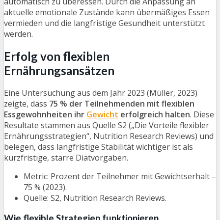
automatisch zu überessen. Durch die Anpassung an
aktuelle emotionale Zustände kann übermäßiges Essen
vermieden und die langfristige Gesundheit unterstützt
werden.
Erfolg von flexiblen
Ernährungsansätzen
Eine Untersuchung aus dem Jahr 2023 (Müller, 2023)
zeigte, dass
75 % der Teilnehmenden mit flexiblen
Essgewohnheiten ihr
Gewicht
erfolgreich halten
. Diese
Resultate stammen aus Quelle S2 („Die Vorteile flexibler
Ernährungsstrategien“, Nutrition Research Reviews) und
belegen, dass langfristige Stabilität wichtiger ist als
kurzfristige, starre Diätvorgaben.
Metric: Prozent der Teilnehmer mit Gewichtserhalt –
75 % (2023).
Quelle: S2, Nutrition Research Reviews.
Wie flexible Strategien funktionieren