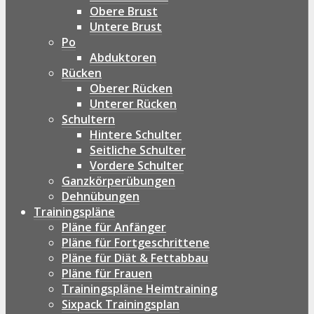
Obere Brust
Untere Brust
Po
Abduktoren
Rücken
Oberer Rücken
Unterer Rücken
Schultern
Hintere Schulter
Seitliche Schulter
Vordere Schulter
Ganzkörperübungen
Dehnübungen
Trainingspläne
Pläne für Anfänger
Pläne für Fortgeschrittene
Pläne für Diät & Fettabbau
Pläne für Frauen
Trainingspläne Heimtraining
Sixpack Trainingsplan