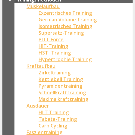
Muskelaufbau
Exzentrisches Training
German Volume Training
Isometrisches Training
Supersatz-Training
PITT Force
HIT-Training
HST- Training
Hypertrophie Training
Kraftaufbau
Zirkeltraining
Kettlebell Training
Pyramidentraining
Schnellkrafttraining
Maximalkrafttraining
Ausdauer
HIIT Training
Tabata-Training
Carb Cycling
Faszientraining