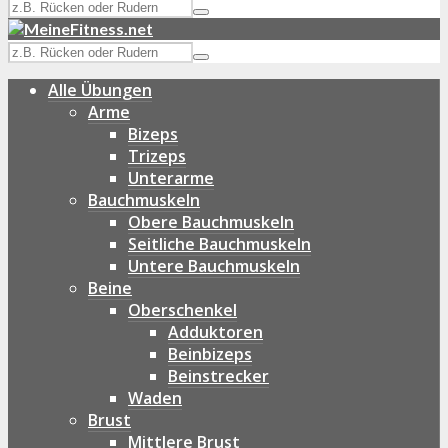
Alle Übungen
Arme
Bizeps
Trizeps
Unterarme
Bauchmuskeln
Obere Bauchmuskeln
Seitliche Bauchmuskeln
Untere Bauchmuskeln
Beine
Oberschenkel
Adduktoren
Beinbizeps
Beinstrecker
Waden
Brust
Mittlere Brust