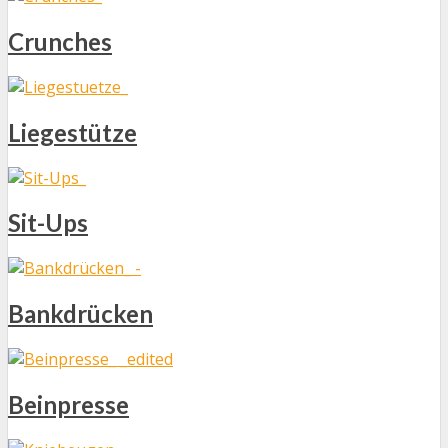
Crunches
Liegestütze
Sit-Ups
Bankdrücken
Beinpresse