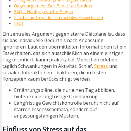
Gegenargument: Der Bedarf an Struktur
FAQ – Häufig gestellte Fragen
Praktische Tipps für ein flexibles Essverhalten
Fazit
Ein zentrales Argument gegen starre Diätpläne ist, dass
sie das individuelle Bedürfnis nach Anpassung
ignorieren. Laut den übermittelten Informationen ist ein
Essverhalten, das sich ausschließlich an einem einzigen
Tag orientiert, kaum praktikabel. Menschen erleben
täglich Schwankungen in Aktivität, Schlaf,
Stress
und
sozialen Interaktionen – Faktoren, die in festen
Konzepten kaum berücksichtigt werden.
Ernährungspläne, die nur einen Tag abbilden,
bieten keine langfristige Orientierung.
Langfristige Gewichtskontrolle beruht nicht auf
starren Essensschemata, sondern auf
anpassungsfähigen Mustern.
Einfluss von Stress auf das