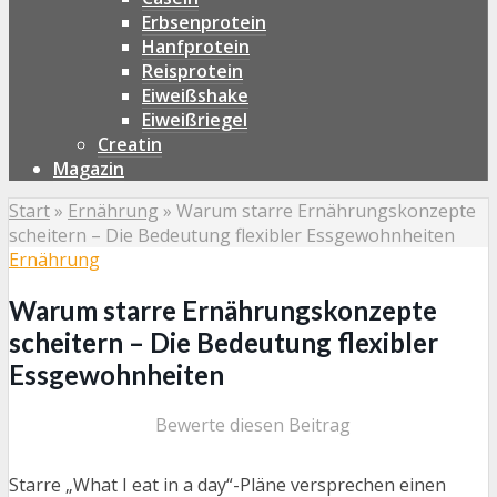
Erbsenprotein
Hanfprotein
Reisprotein
Eiweißshake
Eiweißriegel
Creatin
Magazin
Start
»
Ernährung
»
Warum starre Ernährungskonzepte
scheitern – Die Bedeutung flexibler Essgewohnheiten
Ernährung
Warum starre Ernährungskonzepte
scheitern – Die Bedeutung flexibler
Essgewohnheiten
Bewerte diesen Beitrag
Starre „What I eat in a day“-Pläne versprechen einen