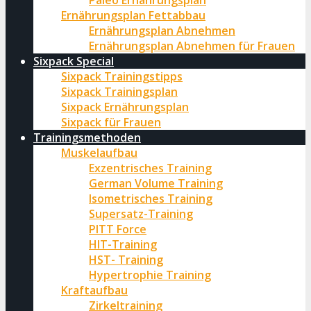
Paleo Ernährungsplan
Ernährungsplan Fettabbau
Ernährungsplan Abnehmen
Ernährungsplan Abnehmen für Frauen
Sixpack Special
Sixpack Trainingstipps
Sixpack Trainingsplan
Sixpack Ernährungsplan
Sixpack für Frauen
Trainingsmethoden
Muskelaufbau
Exzentrisches Training
German Volume Training
Isometrisches Training
Supersatz-Training
PITT Force
HIT-Training
HST- Training
Hypertrophie Training
Kraftaufbau
Zirkeltraining