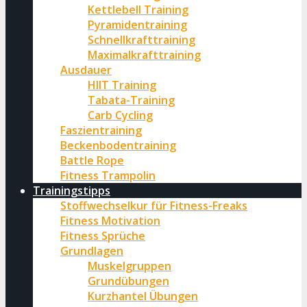
Kettlebell Training
Pyramidentraining
Schnellkrafttraining
Maximalkrafttraining
Ausdauer
HIIT Training
Tabata-Training
Carb Cycling
Faszientraining
Beckenbodentraining
Battle Rope
Fitness Trampolin
Trainingstipps
Stoffwechselkur für Fitness-Freaks
Fitness Motivation
Fitness Sprüche
Grundlagen
Muskelgruppen
Grundübungen
Kurzhantel Übungen