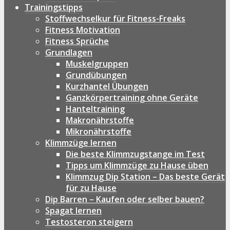
Trainingstipps
Stoffwechselkur für Fitness-Freaks
Fitness Motivation
Fitness Sprüche
Grundlagen
Muskelgruppen
Grundübungen
Kurzhantel Übungen
Ganzkörpertraining ohne Geräte
Hanteltraining
Makronährstoffe
Mikronährstoffe
Klimmzüge lernen
Die beste Klimmzugstange im Test
Tipps um Klimmzüge zu Hause üben
Klimmzug Dip Station – Das beste Gerät
für zu Hause
Dip Barren – Kaufen oder selber bauen?
Spagat lernen
Testosteron steigern