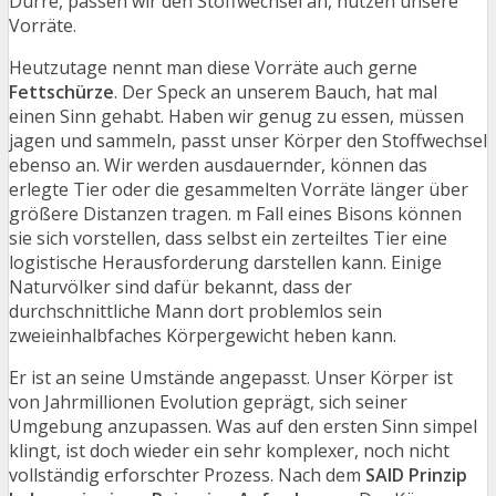
Dürre, passen wir den Stoffwechsel an, nutzen unsere
Vorräte.
Heutzutage nennt man diese Vorräte auch gerne
Fettschürze
. Der Speck an unserem Bauch, hat mal
einen Sinn gehabt. Haben wir genug zu essen, müssen
jagen und sammeln, passt unser Körper den Stoffwechsel
ebenso an. Wir werden ausdauernder, können das
erlegte Tier oder die gesammelten Vorräte länger über
größere Distanzen tragen. m Fall eines Bisons können
sie sich vorstellen, dass selbst ein zerteiltes Tier eine
logistische Herausforderung darstellen kann. Einige
Naturvölker sind dafür bekannt, dass der
durchschnittliche Mann dort problemlos sein
zweieinhalbfaches Körpergewicht heben kann.
Er ist an seine Umstände angepasst. Unser Körper ist
von Jahrmillionen Evolution geprägt, sich seiner
Umgebung anzupassen. Was auf den ersten Sinn simpel
klingt, ist doch wieder ein sehr komplexer, noch nicht
vollständig erforschter Prozess. Nach dem
SAID Prinzip