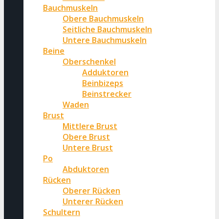
Bauchmuskeln
Obere Bauchmuskeln
Seitliche Bauchmuskeln
Untere Bauchmuskeln
Beine
Oberschenkel
Adduktoren
Beinbizeps
Beinstrecker
Waden
Brust
Mittlere Brust
Obere Brust
Untere Brust
Po
Abduktoren
Rücken
Oberer Rücken
Unterer Rücken
Schultern