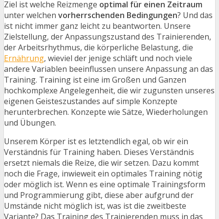
Ziel ist welche Reizmenge
optimal für einen Zeitraum
unter welchen
vorherrschenden Bedingungen
? Und das
ist nicht immer ganz leicht zu beantworten. Unsere
Zielstellung, der Anpassungszustand des Trainierenden,
der Arbeitsrhythmus, die körperliche Belastung, die
Ernährung
, wieviel der jenige schläft und noch viele
andere Variablen beeinflussen unsere Anpassung an das
Training. Training ist eine im Großen und Ganzen
hochkomplexe Angelegenheit, die wir zugunsten unseres
eigenen Geisteszustandes auf simple Konzepte
herunterbrechen. Konzepte wie Sätze, Wiederholungen
und Übungen.
Unserem Körper ist es letztendlich egal, ob wir ein
Verständnis für Training haben. Dieses Verständnis
ersetzt niemals die Reize, die wir setzen. Dazu kommt
noch die Frage, inwieweit ein optimales Training nötig
oder möglich ist. Wenn es eine optimale Trainingsform
und Programmierung gibt, diese aber aufgrund der
Umstände nicht möglich ist, was ist die zweitbeste
Variante? Das Training des Trainierenden muss in das