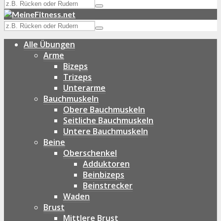
Alle Übungen
Arme
Bizeps
Trizeps
Unterarme
Bauchmuskeln
Obere Bauchmuskeln
Seitliche Bauchmuskeln
Untere Bauchmuskeln
Beine
Oberschenkel
Adduktoren
Beinbizeps
Beinstrecker
Waden
Brust
Mittlere Brust