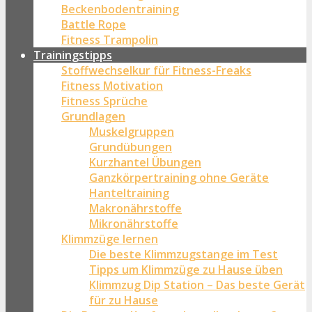
Beckenbodentraining
Battle Rope
Fitness Trampolin
Trainingstipps
Stoffwechselkur für Fitness-Freaks
Fitness Motivation
Fitness Sprüche
Grundlagen
Muskelgruppen
Grundübungen
Kurzhantel Übungen
Ganzkörpertraining ohne Geräte
Hanteltraining
Makronährstoffe
Mikronährstoffe
Klimmzüge lernen
Die beste Klimmzugstange im Test
Tipps um Klimmzüge zu Hause üben
Klimmzug Dip Station – Das beste Gerät
für zu Hause