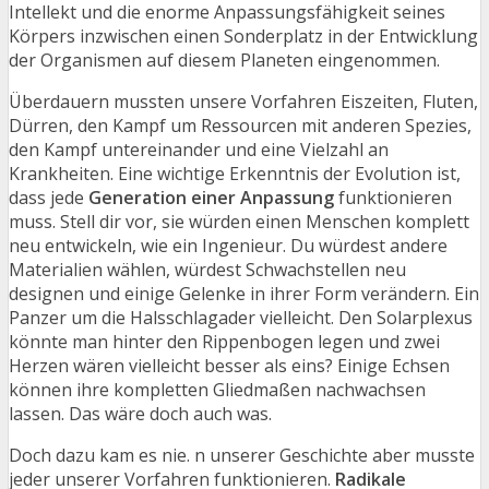
Intellekt und die enorme Anpassungsfähigkeit seines
Körpers inzwischen einen Sonderplatz in der Entwicklung
der Organismen auf diesem Planeten eingenommen.
Überdauern mussten unsere Vorfahren Eiszeiten, Fluten,
Dürren, den Kampf um Ressourcen mit anderen Spezies,
den Kampf untereinander und eine Vielzahl an
Krankheiten. Eine wichtige Erkenntnis der Evolution ist,
dass jede
Generation einer Anpassung
funktionieren
muss. Stell dir vor, sie würden einen Menschen komplett
neu entwickeln, wie ein Ingenieur. Du würdest andere
Materialien wählen, würdest Schwachstellen neu
designen und einige Gelenke in ihrer Form verändern. Ein
Panzer um die Halsschlagader vielleicht. Den Solarplexus
könnte man hinter den Rippenbogen legen und zwei
Herzen wären vielleicht besser als eins? Einige Echsen
können ihre kompletten Gliedmaßen nachwachsen
lassen. Das wäre doch auch was.
Doch dazu kam es nie. n unserer Geschichte aber musste
jeder unserer Vorfahren funktionieren.
Radikale