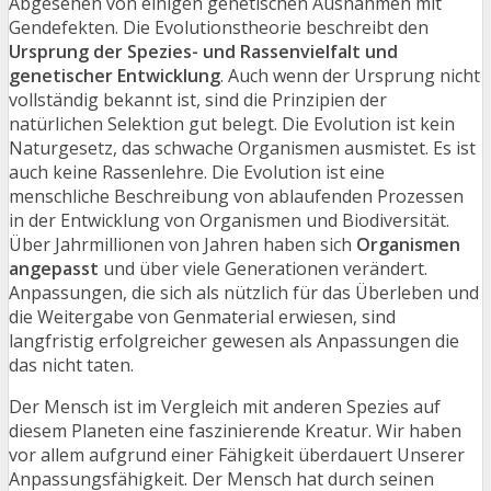
Abgesehen von einigen genetischen Ausnahmen mit
Gendefekten. Die Evolutionstheorie beschreibt den
Ursprung der Spezies- und Rassenvielfalt und
genetischer Entwicklung
. Auch wenn der Ursprung nicht
vollständig bekannt ist, sind die Prinzipien der
natürlichen Selektion gut belegt. Die Evolution ist kein
Naturgesetz, das schwache Organismen ausmistet. Es ist
auch keine Rassenlehre. Die Evolution ist eine
menschliche Beschreibung von ablaufenden Prozessen
in der Entwicklung von Organismen und Biodiversität.
Über Jahrmillionen von Jahren haben sich
Organismen
angepasst
und über viele Generationen verändert.
Anpassungen, die sich als nützlich für das Überleben und
die Weitergabe von Genmaterial erwiesen, sind
langfristig erfolgreicher gewesen als Anpassungen die
das nicht taten.
Der Mensch ist im Vergleich mit anderen Spezies auf
diesem Planeten eine faszinierende Kreatur. Wir haben
vor allem aufgrund einer Fähigkeit überdauert Unserer
Anpassungsfähigkeit. Der Mensch hat durch seinen