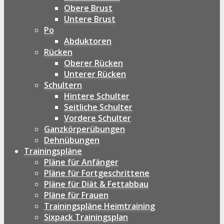
Obere Brust
Untere Brust
Po
Abduktoren
Rücken
Oberer Rücken
Unterer Rücken
Schultern
Hintere Schulter
Seitliche Schulter
Vordere Schulter
Ganzkörperübungen
Dehnübungen
Trainingspläne
Pläne für Anfänger
Pläne für Fortgeschrittene
Pläne für Diät & Fettabbau
Pläne für Frauen
Trainingspläne Heimtraining
Sixpack Trainingsplan