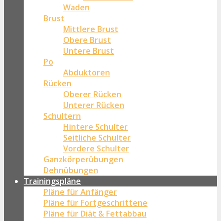
Waden
Brust
Mittlere Brust
Obere Brust
Untere Brust
Po
Abduktoren
Rücken
Oberer Rücken
Unterer Rücken
Schultern
Hintere Schulter
Seitliche Schulter
Vordere Schulter
Ganzkörperübungen
Dehnübungen
Trainingspläne
Pläne für Anfänger
Pläne für Fortgeschrittene
Pläne für Diät & Fettabbau