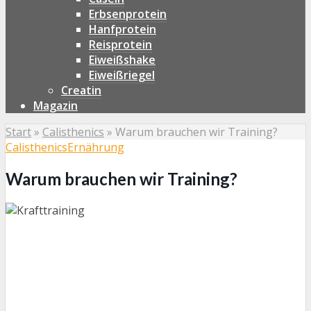
Erbsenprotein
Hanfprotein
Reisprotein
Eiweißshake
Eiweißriegel
Creatin
Magazin
Start
»
Calisthenics
»
Warum brauchen wir Training?
Calisthenics
Ernährung
Warum brauchen wir Training?