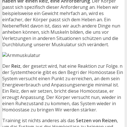
haben wir einen Reiz, eine Anforderung
. Der Körper
passt sich spezifisch dieser Anforderung an. Heben wir
beispielsweise ein Gewicht mehrfach an, wird es
einfacher, der Körper passt sich dem Heben an. Ein
Nebeneffekt davon ist, dass wir auch andere Dinge nun
anheben können, sich Muskeln bilden, die uns vor
Verletzungen in anderen Situationen schützen und die
Durchblutung unserer Muskulatur sich verändert.
Der
Reiz
, der gesetzt wird, hat eine Reaktion zur Folge. n
der Systemtheorie gibt es den Begri der Homöostase Ein
System versucht einen Punkt zu erreichen, an dem sein
Energieverbrauch und Anpassungsenergie minimal ist.
Ein Reiz, den wir setzen, bricht diese Homöostase, er
erzeugt Anpassung. Der Körper versucht nun, wieder in
einen Ruhezustand zu kommen, das System wieder in
Homöostase zu bringen Wir werden stärker.
Training ist nichts anderes als das
Setzen von Reizen
,
um das System aus der Homöostase zu bringen und