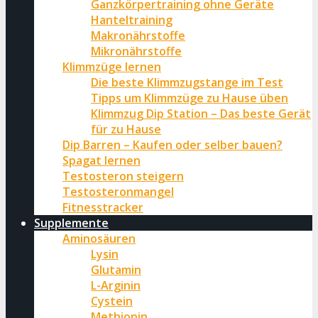
Ganzkörpertraining ohne Geräte
Hanteltraining
Makronährstoffe
Mikronährstoffe
Klimmzüge lernen
Die beste Klimmzugstange im Test
Tipps um Klimmzüge zu Hause üben
Klimmzug Dip Station – Das beste Gerät
für zu Hause
Dip Barren – Kaufen oder selber bauen?
Spagat lernen
Testosteron steigern
Testosteronmangel
Fitnesstracker
Supplemente
Aminosäuren
Lysin
Glutamin
L-Arginin
Cystein
Methionin