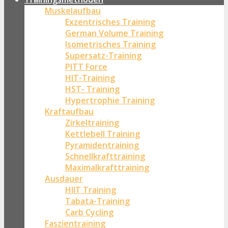
Muskelaufbau
Exzentrisches Training
German Volume Training
Isometrisches Training
Supersatz-Training
PITT Force
HIT-Training
HST- Training
Hypertrophie Training
Kraftaufbau
Zirkeltraining
Kettlebell Training
Pyramidentraining
Schnellkrafttraining
Maximalkrafttraining
Ausdauer
HIIT Training
Tabata-Training
Carb Cycling
Faszientraining