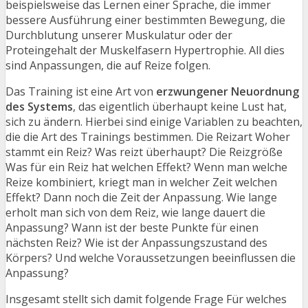
beispielsweise das Lernen einer Sprache, die immer
bessere Ausführung einer bestimmten Bewegung, die
Durchblutung unserer Muskulatur oder der
Proteingehalt der Muskelfasern Hypertrophie. All dies
sind Anpassungen, die auf Reize folgen.
Das Training ist eine Art von
erzwungener Neuordnung
des Systems
, das eigentlich überhaupt keine Lust hat,
sich zu ändern. Hierbei sind einige Variablen zu beachten,
die die Art des Trainings bestimmen. Die Reizart Woher
stammt ein Reiz? Was reizt überhaupt? Die Reizgröße
Was für ein Reiz hat welchen Effekt? Wenn man welche
Reize kombiniert, kriegt man in welcher Zeit welchen
Effekt? Dann noch die Zeit der Anpassung. Wie lange
erholt man sich von dem Reiz, wie lange dauert die
Anpassung? Wann ist der beste Punkte für einen
nächsten Reiz? Wie ist der Anpassungszustand des
Körpers? Und welche Voraussetzungen beeinflussen die
Anpassung?
Insgesamt stellt sich damit folgende Frage Für welches