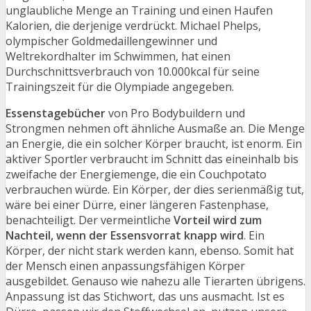
unglaubliche Menge an Training und einen Haufen
Kalorien, die derjenige verdrückt. Michael Phelps,
olympischer Goldmedaillengewinner und
Weltrekordhalter im Schwimmen, hat einen
Durchschnittsverbrauch von 10.000kcal für seine
Trainingszeit für die Olympiade angegeben.
Essenstagebücher
von Pro Bodybuildern und
Strongmen nehmen oft ähnliche Ausmaße an. Die Menge
an Energie, die ein solcher Körper braucht, ist enorm. Ein
aktiver Sportler verbraucht im Schnitt das eineinhalb bis
zweifache der Energiemenge, die ein Couchpotato
verbrauchen würde. Ein Körper, der dies serienmäßig tut,
wäre bei einer Dürre, einer längeren Fastenphase,
benachteiligt. Der vermeintliche
Vorteil wird zum
Nachteil, wenn der Essensvorrat knapp wird
. Ein
Körper, der nicht stark werden kann, ebenso. Somit hat
der Mensch einen anpassungsfähigen Körper
ausgebildet. Genauso wie nahezu alle Tierarten übrigens.
Anpassung ist das Stichwort, das uns ausmacht. Ist es