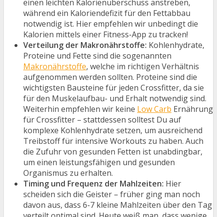
einen leichten Kalorienüberschuss anstreben,
während ein Kaloriendefizit für den Fettabbau
notwendig ist. Hier empfehlen wir unbedingt die
Kalorien mittels einer Fitness-App zu tracken!
Verteilung der Makronährstoffe:
Kohlenhydrate,
Proteine und Fette sind die sogenannten
Makronährstoffe
, welche im richtigen Verhältnis
aufgenommen werden sollten. Proteine sind die
wichtigsten Bausteine für jeden Crossfitter, da sie
für den Muskelaufbau- und Erhalt notwendig sind.
Weiterhin empfehlen wir keine
Low Carb
Ernährung
für Crossfitter – stattdessen solltest Du auf
komplexe Kohlenhydrate setzen, um ausreichend
Treibstoff für intensive Workouts zu haben. Auch
die Zufuhr von gesunden Fetten ist unabdingbar,
um einen leistungsfähigen und gesunden
Organismus zu erhalten.
Timing und Frequenz der Mahlzeiten:
Hier
scheiden sich die Geister – früher ging man noch
davon aus, dass 6-7 kleine Mahlzeiten über den Tag
verteilt optimal sind. Heute weiß man, dass wenige