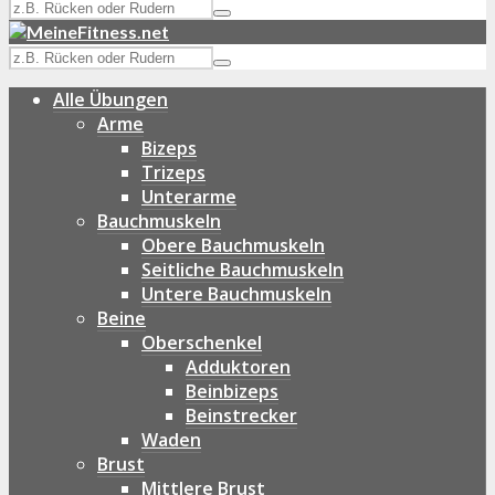
Alle Übungen
Arme
Bizeps
Trizeps
Unterarme
Bauchmuskeln
Obere Bauchmuskeln
Seitliche Bauchmuskeln
Untere Bauchmuskeln
Beine
Oberschenkel
Adduktoren
Beinbizeps
Beinstrecker
Waden
Brust
Mittlere Brust