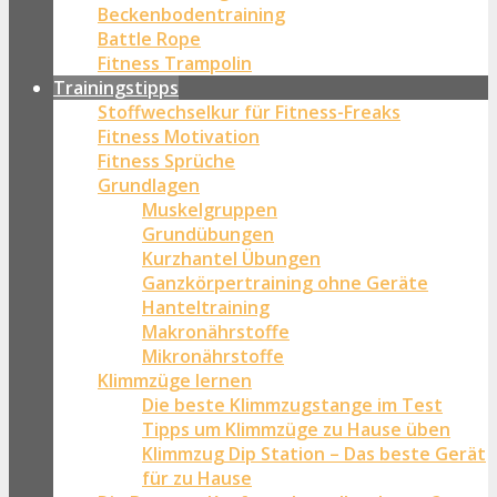
Beckenbodentraining
Battle Rope
Fitness Trampolin
Trainingstipps
Stoffwechselkur für Fitness-Freaks
Fitness Motivation
Fitness Sprüche
Grundlagen
Muskelgruppen
Grundübungen
Kurzhantel Übungen
Ganzkörpertraining ohne Geräte
Hanteltraining
Makronährstoffe
Mikronährstoffe
Klimmzüge lernen
Die beste Klimmzugstange im Test
Tipps um Klimmzüge zu Hause üben
Klimmzug Dip Station – Das beste Gerät
für zu Hause