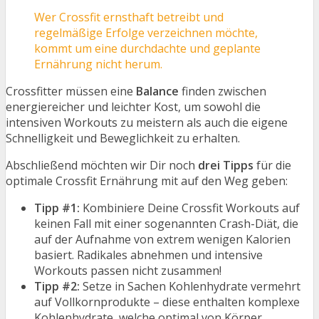
Wer Crossfit ernsthaft betreibt und
regelmäßige Erfolge verzeichnen möchte,
kommt um eine durchdachte und geplante
Ernährung nicht herum.
Crossfitter müssen eine
Balance
finden zwischen
energiereicher und leichter Kost, um sowohl die
intensiven Workouts zu meistern als auch die eigene
Schnelligkeit und Beweglichkeit zu erhalten.
Abschließend möchten wir Dir noch
drei Tipps
für die
optimale Crossfit Ernährung mit auf den Weg geben:
Tipp #1:
Kombiniere Deine Crossfit Workouts auf
keinen Fall mit einer sogenannten Crash-Diät, die
auf der Aufnahme von extrem wenigen Kalorien
basiert. Radikales abnehmen und intensive
Workouts passen nicht zusammen!
Tipp #2:
Setze in Sachen Kohlenhydrate vermehrt
auf Vollkornprodukte – diese enthalten komplexe
Kohlenhydrate, welche optimal von Körper