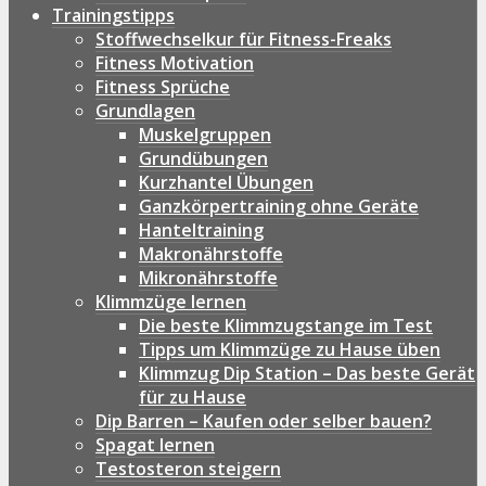
Trainingstipps
Stoffwechselkur für Fitness-Freaks
Fitness Motivation
Fitness Sprüche
Grundlagen
Muskelgruppen
Grundübungen
Kurzhantel Übungen
Ganzkörpertraining ohne Geräte
Hanteltraining
Makronährstoffe
Mikronährstoffe
Klimmzüge lernen
Die beste Klimmzugstange im Test
Tipps um Klimmzüge zu Hause üben
Klimmzug Dip Station – Das beste Gerät
für zu Hause
Dip Barren – Kaufen oder selber bauen?
Spagat lernen
Testosteron steigern