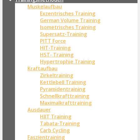
Muskelaufbau
Exzentrisches Training
German Volume Training
Isometrisches Training
Supersatz-Training
PITT Force
HIT-Training
HST- Training
Hypertrophie Training
Kraftaufbau
Zirkeltraining
Kettlebell Training
Pyramidentraining
Schnellkrafttraining
Maximalkrafttraining
Ausdauer
HIIT Training
Tabata-Training
Carb Cycling
Faszientraining