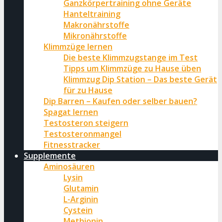
Ganzkörpertraining ohne Geräte
Hanteltraining
Makronährstoffe
Mikronährstoffe
Klimmzüge lernen
Die beste Klimmzugstange im Test
Tipps um Klimmzüge zu Hause üben
Klimmzug Dip Station – Das beste Gerät
für zu Hause
Dip Barren – Kaufen oder selber bauen?
Spagat lernen
Testosteron steigern
Testosteronmangel
Fitnesstracker
Supplemente
Aminosäuren
Lysin
Glutamin
L-Arginin
Cystein
Methionin