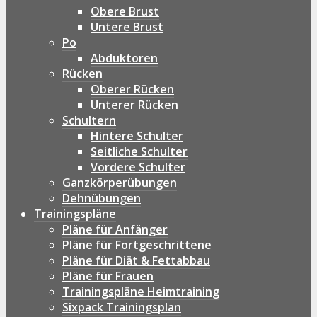
Obere Brust
Untere Brust
Po
Abduktoren
Rücken
Oberer Rücken
Unterer Rücken
Schultern
Hintere Schulter
Seitliche Schulter
Vordere Schulter
Ganzkörperübungen
Dehnübungen
Trainingspläne
Pläne für Anfänger
Pläne für Fortgeschrittene
Pläne für Diät & Fettabbau
Pläne für Frauen
Trainingspläne Heimtraining
Sixpack Trainingsplan