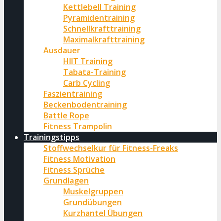
Kettlebell Training
Pyramidentraining
Schnellkrafttraining
Maximalkrafttraining
Ausdauer
HIIT Training
Tabata-Training
Carb Cycling
Faszientraining
Beckenbodentraining
Battle Rope
Fitness Trampolin
Trainingstipps
Stoffwechselkur für Fitness-Freaks
Fitness Motivation
Fitness Sprüche
Grundlagen
Muskelgruppen
Grundübungen
Kurzhantel Übungen