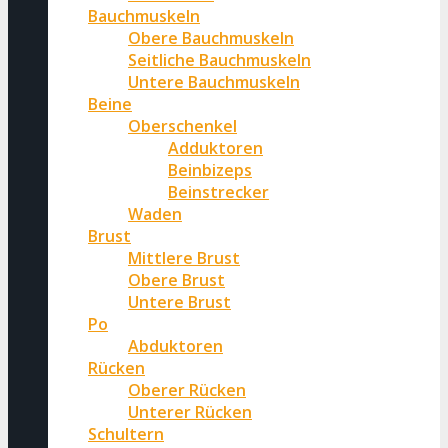
Bauchmuskeln
Obere Bauchmuskeln
Seitliche Bauchmuskeln
Untere Bauchmuskeln
Beine
Oberschenkel
Adduktoren
Beinbizeps
Beinstrecker
Waden
Brust
Mittlere Brust
Obere Brust
Untere Brust
Po
Abduktoren
Rücken
Oberer Rücken
Unterer Rücken
Schultern