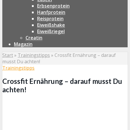
Erbsenprotein
Hanfprotein
Reisprotein
Eiweißshake
Eiweißriegel
Creatin
Magazin
Start
»
Trainingstipps
»
Crossfit Ernährung – darauf
musst Du achten!
Trainingstipps
Crossfit Ernährung – darauf musst Du
achten!