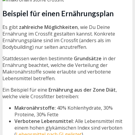
Beispiel für einen Ernährungsplan
Es gibt
zahlreiche Möglichkeiten
, wie Du Deine
Ernährung im Crossfit gestalten kannst. Konkrete
Ernährungspläne sind im Crossfit (anders als im
Bodybuilding) nur selten anzutreffen.
Stattdessen werden bestimmte
Grundsätze
in der
Ernährung beachtet, welche die Verteilung der
Makronährstoffe sowie erlaubte und verbotene
Lebensmittel betreffen.
Ein Beispiel für eine
Ernährung aus der Zone Diät
,
welche viele Crossfitter betreiben:
Makronährstoffe:
40% Kohlenhydrate, 30%
Proteine, 30% Fette
Verbotene Lebensmittel:
Alle Lebensmittel mit
einem hohen glykämischen Index sind verboten
(
Lebensmittel nach GI gelistet
)