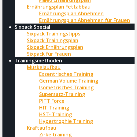
Paleo Ernährungsplan
Ernährungsplan Fettabbau
Ernährungsplan Abnehmen
Ernährungsplan Abnehmen für Frauen
Sixpack Special
Sixpack Trainingstipps
Sixpack Trainingsplan
Sixpack Ernährungsplan
Sixpack für Frauen
Trainingsmethoden
Muskelaufbau
Exzentrisches Training
German Volume Training
Isometrisches Training
Supersatz-Training
PITT Force
HIT-Training
HST- Training
Hypertrophie Training
Kraftaufbau
Zirkeltraining