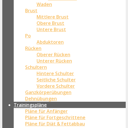
Waden
Brust
Mittlere Brust
Obere Brust
Untere Brust
Po
Abduktoren
Rücken
Oberer Rücken
Unterer Rücken
Schultern
Hintere Schulter
Seitliche Schulter
Vordere Schulter
Ganzkörperübungen
Dehnübungen
Trainingspläne
Pläne für Anfänger
Pläne für Fortgeschrittene
Pläne für Diät & Fettabbau