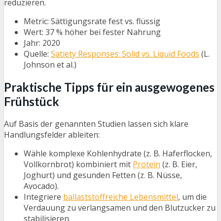
reduzieren.
Metric: Sättigungsrate fest vs. flüssig
Wert: 37 % höher bei fester Nahrung
Jahr: 2020
Quelle:
Satiety Responses: Solid vs. Liquid Foods
(L.
Johnson et al.)
Praktische Tipps für ein ausgewogenes
Frühstück
Auf Basis der genannten Studien lassen sich klare
Handlungsfelder ableiten:
Wähle komplexe Kohlenhydrate (z. B. Haferflocken,
Vollkornbrot) kombiniert mit
Protein
(z. B. Eier,
Joghurt) und gesunden Fetten (z. B. Nüsse,
Avocado).
Integriere
ballaststoffreiche Lebensmittel
, um die
Verdauung zu verlangsamen und den Blutzucker zu
stabilisieren.