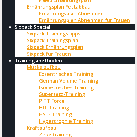
Paleo Ernährungsplan
Ernährungsplan Fettabbau
Ernährungsplan Abnehmen
Ernährungsplan Abnehmen für Frauen
Sixpack Special
Sixpack Trainingstipps
Sixpack Trainingsplan
Sixpack Ernährungsplan
Sixpack für Frauen
Trainingsmethoden
Muskelaufbau
Exzentrisches Training
German Volume Training
Isometrisches Training
Supersatz-Training
PITT Force
HIT-Training
HST- Training
Hypertrophie Training
Kraftaufbau
Zirkeltraining