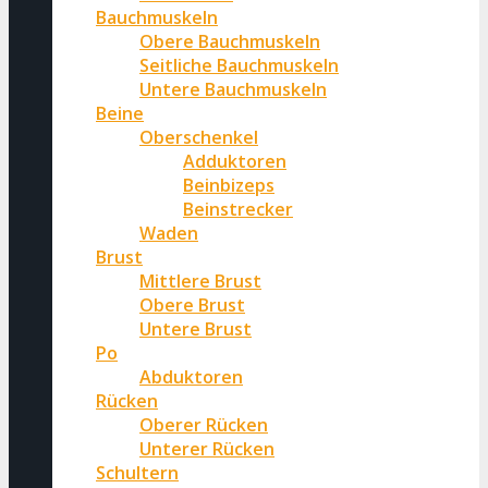
Bauchmuskeln
Obere Bauchmuskeln
Seitliche Bauchmuskeln
Untere Bauchmuskeln
Beine
Oberschenkel
Adduktoren
Beinbizeps
Beinstrecker
Waden
Brust
Mittlere Brust
Obere Brust
Untere Brust
Po
Abduktoren
Rücken
Oberer Rücken
Unterer Rücken
Schultern