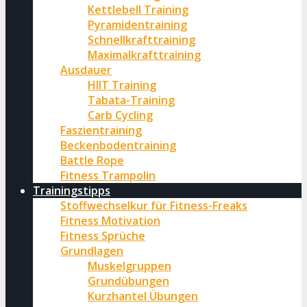
Kettlebell Training
Pyramidentraining
Schnellkrafttraining
Maximalkrafttraining
Ausdauer
HIIT Training
Tabata-Training
Carb Cycling
Faszientraining
Beckenbodentraining
Battle Rope
Fitness Trampolin
Trainingstipps
Stoffwechselkur für Fitness-Freaks
Fitness Motivation
Fitness Sprüche
Grundlagen
Muskelgruppen
Grundübungen
Kurzhantel Übungen