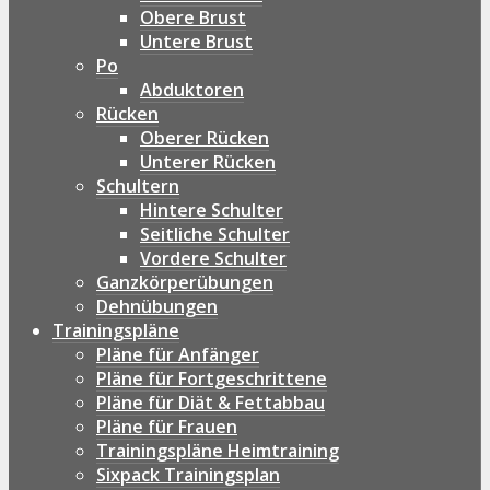
Obere Brust
Untere Brust
Po
Abduktoren
Rücken
Oberer Rücken
Unterer Rücken
Schultern
Hintere Schulter
Seitliche Schulter
Vordere Schulter
Ganzkörperübungen
Dehnübungen
Trainingspläne
Pläne für Anfänger
Pläne für Fortgeschrittene
Pläne für Diät & Fettabbau
Pläne für Frauen
Trainingspläne Heimtraining
Sixpack Trainingsplan