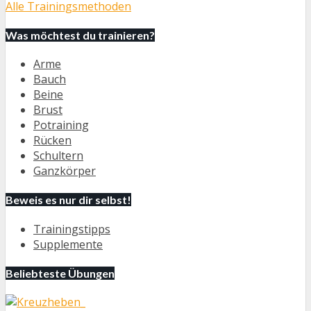
Alle Trainingsmethoden
Was möchtest du trainieren?
Arme
Bauch
Beine
Brust
Potraining
Rücken
Schultern
Ganzkörper
Beweis es nur dir selbst!
Trainingstipps
Supplemente
Beliebteste Übungen