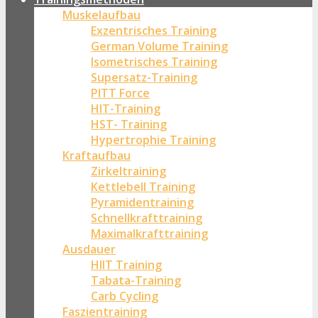
Muskelaufbau
Exzentrisches Training
German Volume Training
Isometrisches Training
Supersatz-Training
PITT Force
HIT-Training
HST- Training
Hypertrophie Training
Kraftaufbau
Zirkeltraining
Kettlebell Training
Pyramidentraining
Schnellkrafttraining
Maximalkrafttraining
Ausdauer
HIIT Training
Tabata-Training
Carb Cycling
Faszientraining