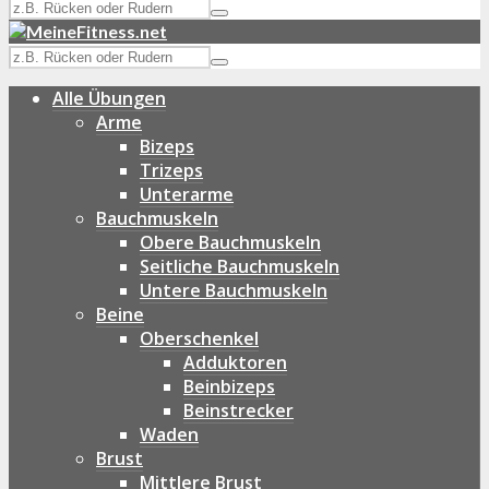
Alle Übungen
Arme
Bizeps
Trizeps
Unterarme
Bauchmuskeln
Obere Bauchmuskeln
Seitliche Bauchmuskeln
Untere Bauchmuskeln
Beine
Oberschenkel
Adduktoren
Beinbizeps
Beinstrecker
Waden
Brust
Mittlere Brust