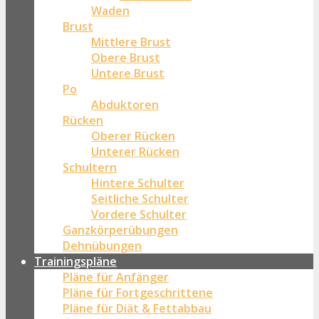
Waden
Brust
Mittlere Brust
Obere Brust
Untere Brust
Po
Abduktoren
Rücken
Oberer Rücken
Unterer Rücken
Schultern
Hintere Schulter
Seitliche Schulter
Vordere Schulter
Ganzkörperübungen
Dehnübungen
Trainingspläne
Pläne für Anfänger
Pläne für Fortgeschrittene
Pläne für Diät & Fettabbau