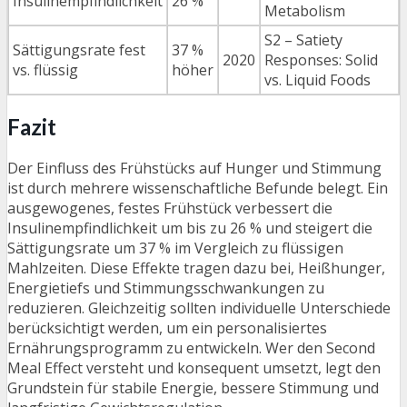
Insulinempfindlichkeit
26 %
Metabolism
S2 – Satiety
Sättigungsrate fest
37 %
2020
Responses: Solid
vs. flüssig
höher
vs. Liquid Foods
Fazit
Der Einfluss des Frühstücks auf Hunger und Stimmung
ist durch mehrere wissenschaftliche Befunde belegt. Ein
ausgewogenes, festes Frühstück verbessert die
Insulinempfindlichkeit um bis zu 26 % und steigert die
Sättigungsrate um 37 % im Vergleich zu flüssigen
Mahlzeiten. Diese Effekte tragen dazu bei, Heißhunger,
Energietiefs und Stimmungsschwankungen zu
reduzieren. Gleichzeitig sollten individuelle Unterschiede
berücksichtigt werden, um ein personalisiertes
Ernährungsprogramm zu entwickeln. Wer den Second
Meal Effect versteht und konsequent umsetzt, legt den
Grundstein für stabile Energie, bessere Stimmung und