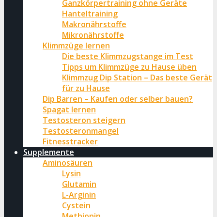
Ganzkörpertraining ohne Geräte
Hanteltraining
Makronährstoffe
Mikronährstoffe
Klimmzüge lernen
Die beste Klimmzugstange im Test
Tipps um Klimmzüge zu Hause üben
Klimmzug Dip Station – Das beste Gerät
für zu Hause
Dip Barren – Kaufen oder selber bauen?
Spagat lernen
Testosteron steigern
Testosteronmangel
Fitnesstracker
Supplemente
Aminosäuren
Lysin
Glutamin
L-Arginin
Cystein
Methionin