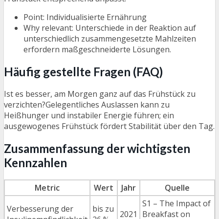
Point: Individualisierte Ernährung
Why relevant: Unterschiede in der Reaktion auf
unterschiedlich zusammengesetzte Mahlzeiten
erfordern maßgeschneiderte Lösungen.
Häufig gestellte Fragen (FAQ)
Ist es besser, am Morgen ganz auf das Frühstück zu
verzichten?Gelegentliches Auslassen kann zu
Heißhunger und instabiler Energie führen; ein
ausgewogenes Frühstück fördert Stabilität über den Tag.
Zusammenfassung der wichtigsten
Kennzahlen
Metric
Wert
Jahr
Quelle
S1 – The Impact of
Verbesserung der
bis zu
2021
Breakfast on