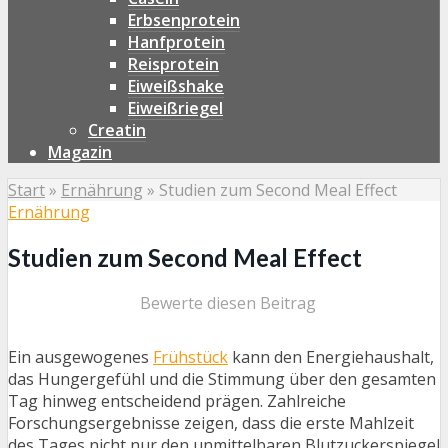
Erbsenprotein
Hanfprotein
Reisprotein
Eiweißshake
Eiweißriegel
Creatin
Magazin
Start
»
Ernährung
»
Studien zum Second Meal Effect
Ernährung
Studien zum Second Meal Effect
Bewerte diesen Beitrag
Ein ausgewogenes
Frühstück
kann den Energiehaushalt,
das Hungergefühl und die Stimmung über den gesamten
Tag hinweg entscheidend prägen. Zahlreiche
Forschungsergebnisse zeigen, dass die erste Mahlzeit
des Tages nicht nur den unmittelbaren Blutzuckerspiegel