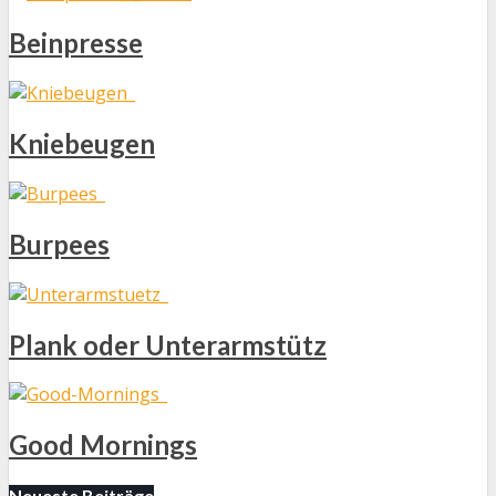
Beinpresse
Kniebeugen
Burpees
Plank oder Unterarmstütz
Good Mornings
Neueste Beiträge