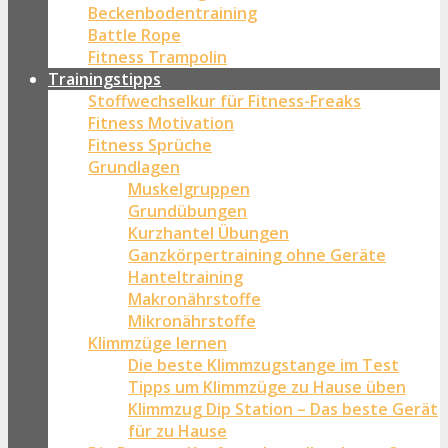
Beckenbodentraining
Battle Rope
Fitness Trampolin
Trainingstipps
Stoffwechselkur für Fitness-Freaks
Fitness Motivation
Fitness Sprüche
Grundlagen
Muskelgruppen
Grundübungen
Kurzhantel Übungen
Ganzkörpertraining ohne Geräte
Hanteltraining
Makronährstoffe
Mikronährstoffe
Klimmzüge lernen
Die beste Klimmzugstange im Test
Tipps um Klimmzüge zu Hause üben
Klimmzug Dip Station – Das beste Gerät
für zu Hause