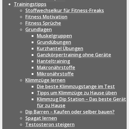
Trainingstipps
Stoffwechselkur für Fitness-Freaks
Fitness Motivation
Fitness Sprüche
Grundlagen
Muskelgruppen
Grundübungen
Kurzhantel Übungen
Ganzkörpertraining ohne Geräte
Hanteltraining
Makronährstoffe
Mikronährstoffe
Klimmzüge lernen
Die beste Klimmzugstange im Test
Tipps um Klimmzüge zu Hause üben
Klimmzug Dip Station – Das beste Gerät
für zu Hause
Dip Barren – Kaufen oder selber bauen?
Spagat lernen
Testosteron steigern