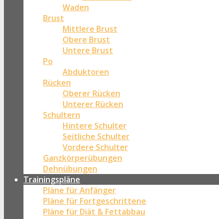
Waden
Brust
Mittlere Brust
Obere Brust
Untere Brust
Po
Abduktoren
Rücken
Oberer Rücken
Unterer Rücken
Schultern
Hintere Schulter
Seitliche Schulter
Vordere Schulter
Ganzkörperübungen
Dehnübungen
Trainingspläne
Pläne für Anfänger
Pläne für Fortgeschrittene
Pläne für Diät & Fettabbau