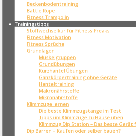
Beckenbodentraining
Battle Rope
Fitness Trampolin
Trainingstipps
Stoffwechselkur für Fitness-Freaks
Fitness Motivation
Fitness Sprüche
Grundlagen
Muskelgruppen
Grundübungen
Kurzhantel Übungen
Ganzkörpertraining ohne Geräte
Hanteltraining
Makronährstoffe
Mikronährstoffe
Klimmzüge lernen
Die beste Klimmzugstange im Test
Tipps um Klimmzüge zu Hause üben
Klimmzug Dip Station – Das beste Gerät 
Dip Barren – Kaufen oder selber bauen?