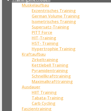
Muskelaufbau
Exzentrisches Training
German Volume Training
Isometrisches Training
Supersatz-Training
PITT Force
HIT-Training
HST- Training
Hypertrophie Training
Kraftaufbau
Zirkeltraining
Kettlebell Training
Pyramidentraining
Schnellkrafttraining
Maximalkrafttraining
Ausdauer
HIIT Training
Tabata-Training
Carb Cycling
Faszientraining