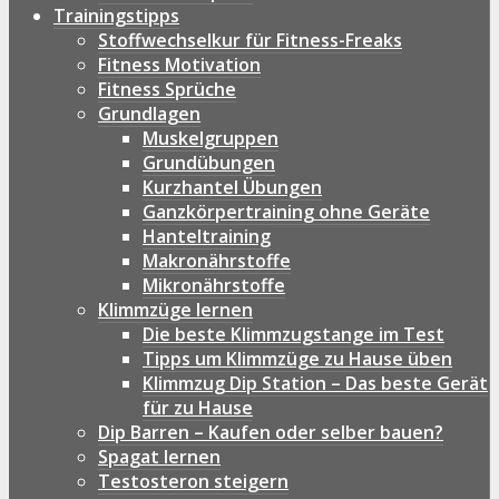
Trainingstipps
Stoffwechselkur für Fitness-Freaks
Fitness Motivation
Fitness Sprüche
Grundlagen
Muskelgruppen
Grundübungen
Kurzhantel Übungen
Ganzkörpertraining ohne Geräte
Hanteltraining
Makronährstoffe
Mikronährstoffe
Klimmzüge lernen
Die beste Klimmzugstange im Test
Tipps um Klimmzüge zu Hause üben
Klimmzug Dip Station – Das beste Gerät
für zu Hause
Dip Barren – Kaufen oder selber bauen?
Spagat lernen
Testosteron steigern