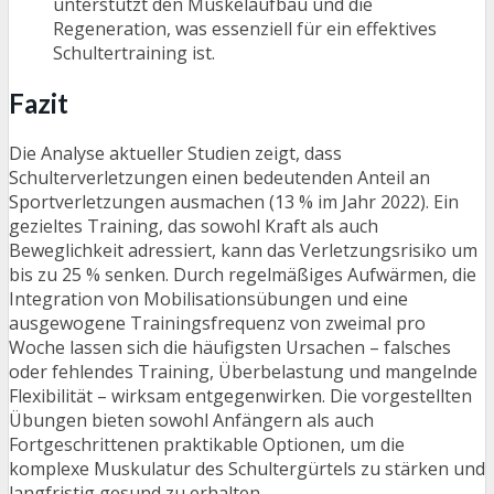
unterstützt den Muskelaufbau und die
Regeneration, was essenziell für ein effektives
Schultertraining ist.
Fazit
Die Analyse aktueller Studien zeigt, dass
Schulterverletzungen einen bedeutenden Anteil an
Sportverletzungen ausmachen (13 % im Jahr 2022). Ein
gezieltes Training, das sowohl Kraft als auch
Beweglichkeit adressiert, kann das Verletzungsrisiko um
bis zu 25 % senken. Durch regelmäßiges Aufwärmen, die
Integration von Mobilisationsübungen und eine
ausgewogene Trainingsfrequenz von zweimal pro
Woche lassen sich die häufigsten Ursachen – falsches
oder fehlendes Training, Überbelastung und mangelnde
Flexibilität – wirksam entgegenwirken. Die vorgestellten
Übungen bieten sowohl Anfängern als auch
Fortgeschrittenen praktikable Optionen, um die
komplexe Muskulatur des Schultergürtels zu stärken und
langfristig gesund zu erhalten.