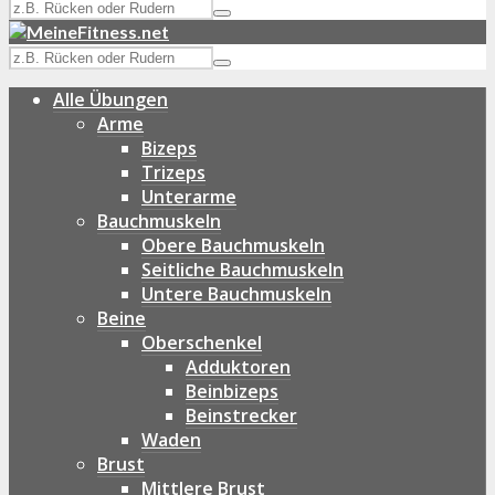
Alle Übungen
Arme
Bizeps
Trizeps
Unterarme
Bauchmuskeln
Obere Bauchmuskeln
Seitliche Bauchmuskeln
Untere Bauchmuskeln
Beine
Oberschenkel
Adduktoren
Beinbizeps
Beinstrecker
Waden
Brust
Mittlere Brust