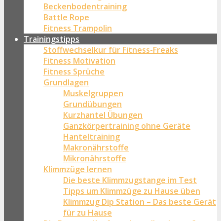
Beckenbodentraining
Battle Rope
Fitness Trampolin
Trainingstipps
Stoffwechselkur für Fitness-Freaks
Fitness Motivation
Fitness Sprüche
Grundlagen
Muskelgruppen
Grundübungen
Kurzhantel Übungen
Ganzkörpertraining ohne Geräte
Hanteltraining
Makronährstoffe
Mikronährstoffe
Klimmzüge lernen
Die beste Klimmzugstange im Test
Tipps um Klimmzüge zu Hause üben
Klimmzug Dip Station – Das beste Gerät
für zu Hause