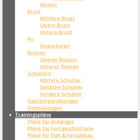
Waden
Brust
Mittlere Brust
Obere Brust
Untere Brust
Po
Abduktoren
Rücken
Oberer Rücken
Unterer Rücken
Schultern
Hintere Schulter
Seitliche Schulter
Vordere Schulter
Ganzkörperübungen
Dehnübungen
Trainingspläne
Pläne für Anfänger
Pläne für Fortgeschrittene
Pläne für Diät & Fettabbau