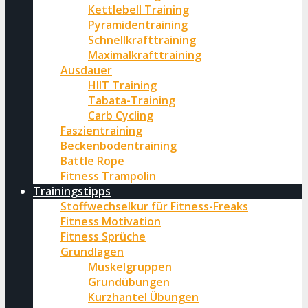
Kettlebell Training
Pyramidentraining
Schnellkrafttraining
Maximalkrafttraining
Ausdauer
HIIT Training
Tabata-Training
Carb Cycling
Faszientraining
Beckenbodentraining
Battle Rope
Fitness Trampolin
Trainingstipps
Stoffwechselkur für Fitness-Freaks
Fitness Motivation
Fitness Sprüche
Grundlagen
Muskelgruppen
Grundübungen
Kurzhantel Übungen