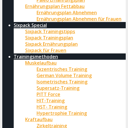
Paleo Ernährungsplan
Ernährungsplan Fettabbau
Ernährungsplan Abnehmen
Ernährungsplan Abnehmen für Frauen
Sixpack Special
Sixpack Trainingstipps
Sixpack Trainingsplan
Sixpack Ernährungsplan
Sixpack für Frauen
Trainingsmethoden
Muskelaufbau
Exzentrisches Training
German Volume Training
Isometrisches Training
Supersatz-Training
PITT Force
HIT-Training
HST- Training
Hypertrophie Training
Kraftaufbau
Zirkeltraining