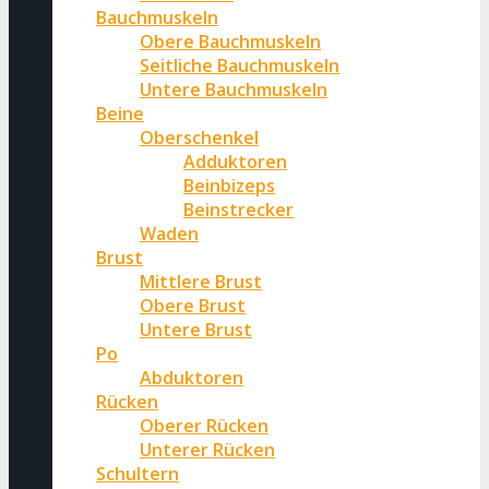
Bauchmuskeln
Obere Bauchmuskeln
Seitliche Bauchmuskeln
Untere Bauchmuskeln
Beine
Oberschenkel
Adduktoren
Beinbizeps
Beinstrecker
Waden
Brust
Mittlere Brust
Obere Brust
Untere Brust
Po
Abduktoren
Rücken
Oberer Rücken
Unterer Rücken
Schultern