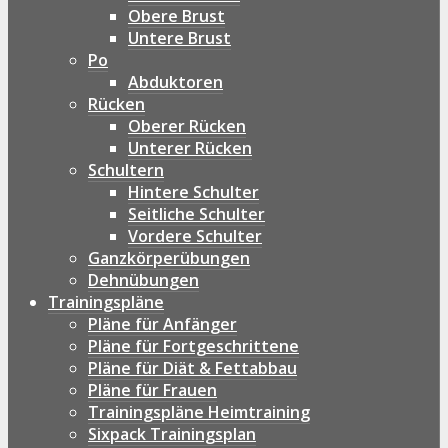
Obere Brust
Untere Brust
Po
Abduktoren
Rücken
Oberer Rücken
Unterer Rücken
Schultern
Hintere Schulter
Seitliche Schulter
Vordere Schulter
Ganzkörperübungen
Dehnübungen
Trainingspläne
Pläne für Anfänger
Pläne für Fortgeschrittene
Pläne für Diät & Fettabbau
Pläne für Frauen
Trainingspläne Heimtraining
Sixpack Trainingsplan