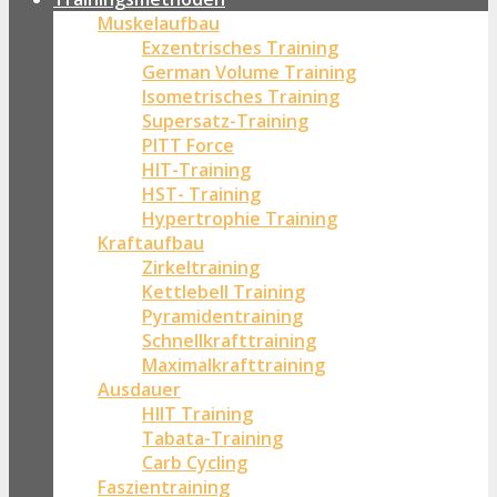
Muskelaufbau
Exzentrisches Training
German Volume Training
Isometrisches Training
Supersatz-Training
PITT Force
HIT-Training
HST- Training
Hypertrophie Training
Kraftaufbau
Zirkeltraining
Kettlebell Training
Pyramidentraining
Schnellkrafttraining
Maximalkrafttraining
Ausdauer
HIIT Training
Tabata-Training
Carb Cycling
Faszientraining