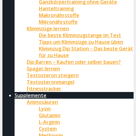
Ganzkörpertraining ohne Geräte
Hanteltraining
Makronährstoffe
Mikronährstoffe
Klimmzüge lernen
Die beste Klimmzugstange im Test
Tipps um Klimmzüge zu Hause üben
Klimmzug Dip Station – Das beste Gerät
für zu Hause
Dip Barren – Kaufen oder selber bauen?
Spagat lernen
Testosteron steigern
Testosteronmangel
Fitnesstracker
Supplemente
Aminosäuren
Lysin
Glutamin
L-Arginin
Cystein
Methionin