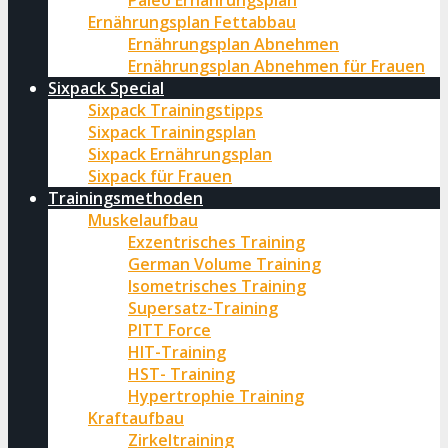
Paleo Ernährungsplan
Ernährungsplan Fettabbau
Ernährungsplan Abnehmen
Ernährungsplan Abnehmen für Frauen
Sixpack Special
Sixpack Trainingstipps
Sixpack Trainingsplan
Sixpack Ernährungsplan
Sixpack für Frauen
Trainingsmethoden
Muskelaufbau
Exzentrisches Training
German Volume Training
Isometrisches Training
Supersatz-Training
PITT Force
HIT-Training
HST- Training
Hypertrophie Training
Kraftaufbau
Zirkeltraining