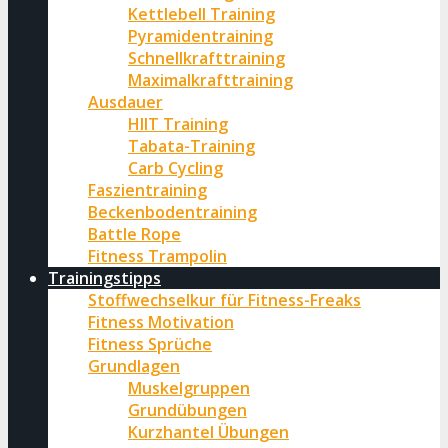
Kettlebell Training
Pyramidentraining
Schnellkrafttraining
Maximalkrafttraining
Ausdauer
HIIT Training
Tabata-Training
Carb Cycling
Faszientraining
Beckenbodentraining
Battle Rope
Fitness Trampolin
Trainingstipps
Stoffwechselkur für Fitness-Freaks
Fitness Motivation
Fitness Sprüche
Grundlagen
Muskelgruppen
Grundübungen
Kurzhantel Übungen