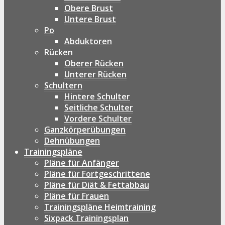
Obere Brust
Untere Brust
Po
Abduktoren
Rücken
Oberer Rücken
Unterer Rücken
Schultern
Hintere Schulter
Seitliche Schulter
Vordere Schulter
Ganzkörperübungen
Dehnübungen
Trainingspläne
Pläne für Anfänger
Pläne für Fortgeschrittene
Pläne für Diät & Fettabbau
Pläne für Frauen
Trainingspläne Heimtraining
Sixpack Trainingsplan