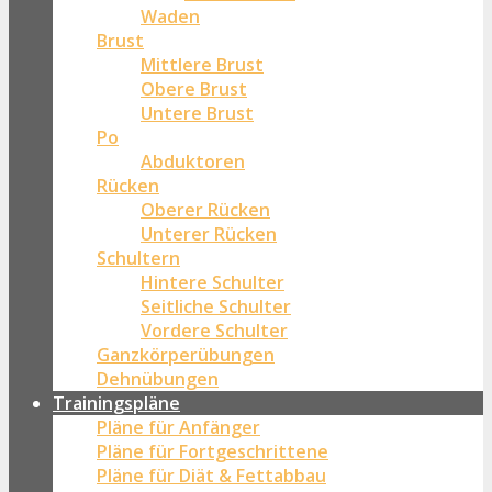
Waden
Brust
Mittlere Brust
Obere Brust
Untere Brust
Po
Abduktoren
Rücken
Oberer Rücken
Unterer Rücken
Schultern
Hintere Schulter
Seitliche Schulter
Vordere Schulter
Ganzkörperübungen
Dehnübungen
Trainingspläne
Pläne für Anfänger
Pläne für Fortgeschrittene
Pläne für Diät & Fettabbau