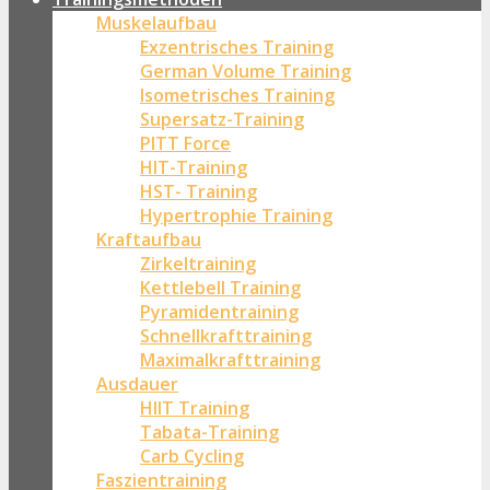
Muskelaufbau
Exzentrisches Training
German Volume Training
Isometrisches Training
Supersatz-Training
PITT Force
HIT-Training
HST- Training
Hypertrophie Training
Kraftaufbau
Zirkeltraining
Kettlebell Training
Pyramidentraining
Schnellkrafttraining
Maximalkrafttraining
Ausdauer
HIIT Training
Tabata-Training
Carb Cycling
Faszientraining