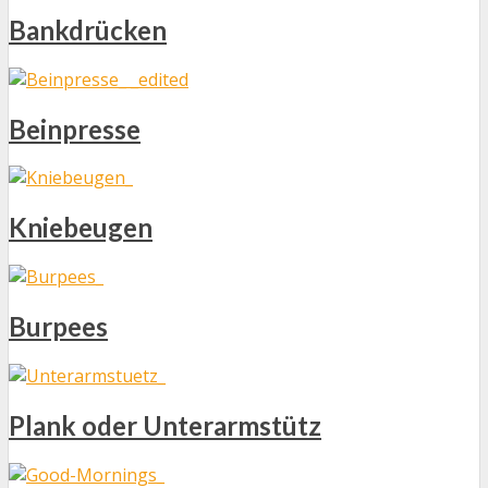
Bankdrücken
Beinpresse
Kniebeugen
Burpees
Plank oder Unterarmstütz