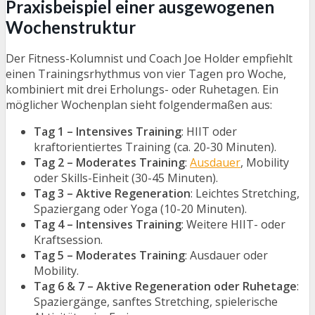
Praxisbeispiel einer ausgewogenen
Wochenstruktur
Der Fitness-Kolumnist und Coach Joe Holder empfiehlt
einen Trainingsrhythmus von vier Tagen pro Woche,
kombiniert mit drei Erholungs- oder Ruhetagen. Ein
möglicher Wochenplan sieht folgendermaßen aus:
Tag 1 – Intensives Training
: HIIT oder
kraftorientiertes Training (ca. 20-30 Minuten).
Tag 2 – Moderates Training
:
Ausdauer
, Mobility
oder Skills-Einheit (30-45 Minuten).
Tag 3 – Aktive Regeneration
: Leichtes Stretching,
Spaziergang oder Yoga (10-20 Minuten).
Tag 4 – Intensives Training
: Weitere HIIT- oder
Kraftsession.
Tag 5 – Moderates Training
: Ausdauer oder
Mobility.
Tag 6 & 7 – Aktive Regeneration oder Ruhetage
:
Spaziergänge, sanftes Stretching, spielerische