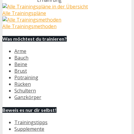
Alle Trainingspläne
Alle Trainingsmethoden
Was möchtest du trainieren?
Arme
Bauch
Beine
Brust
Potraining
Rücken
Schultern
Ganzkörper
Beweis es nur dir selbst!
Trainingstipps
Supplemente