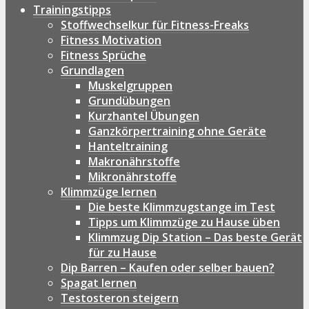
Trainingstipps
Stoffwechselkur für Fitness-Freaks
Fitness Motivation
Fitness Sprüche
Grundlagen
Muskelgruppen
Grundübungen
Kurzhantel Übungen
Ganzkörpertraining ohne Geräte
Hanteltraining
Makronährstoffe
Mikronährstoffe
Klimmzüge lernen
Die beste Klimmzugstange im Test
Tipps um Klimmzüge zu Hause üben
Klimmzug Dip Station – Das beste Gerät
für zu Hause
Dip Barren – Kaufen oder selber bauen?
Spagat lernen
Testosteron steigern