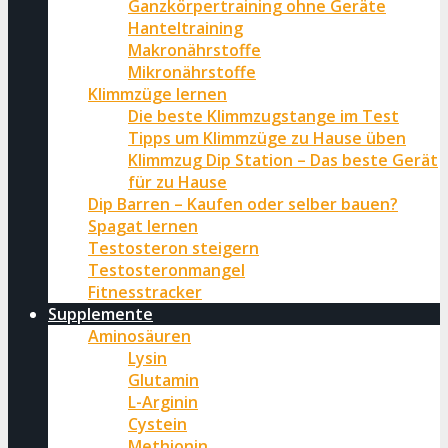
Ganzkörpertraining ohne Geräte
Hanteltraining
Makronährstoffe
Mikronährstoffe
Klimmzüge lernen
Die beste Klimmzugstange im Test
Tipps um Klimmzüge zu Hause üben
Klimmzug Dip Station – Das beste Gerät
für zu Hause
Dip Barren – Kaufen oder selber bauen?
Spagat lernen
Testosteron steigern
Testosteronmangel
Fitnesstracker
Supplemente
Aminosäuren
Lysin
Glutamin
L-Arginin
Cystein
Methionin