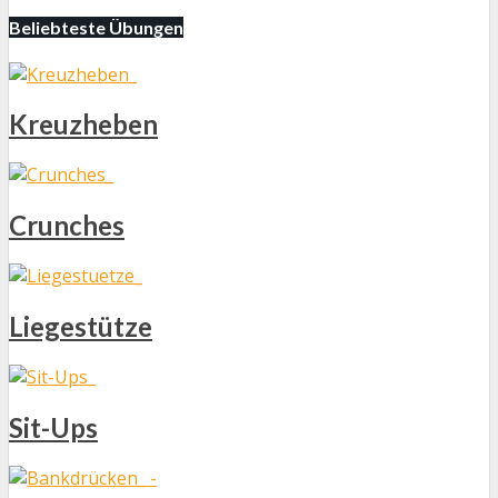
Beliebteste Übungen
Kreuzheben
Crunches
Liegestütze
Sit-Ups