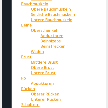
Bauchmuskeln
Obere Bauchmuskeln
Seitliche Bauchmuskeln
Untere Bauchmuskeln
Beine
Oberschenkel
Adduktoren
Beinbizeps
Beinstrecker
Waden
Brust
Mittlere Brust
Obere Brust
Untere Brust
Po
Abduktoren
Rücken
Oberer Rücken
Unterer Rücken
Schultern