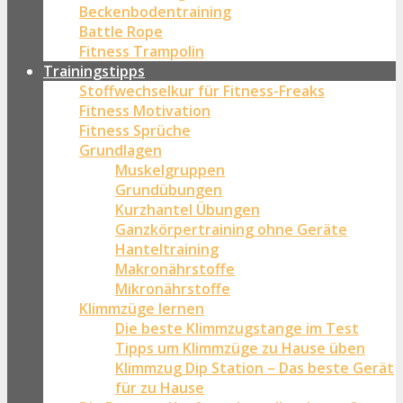
Beckenbodentraining
Battle Rope
Fitness Trampolin
Trainingstipps
Stoffwechselkur für Fitness-Freaks
Fitness Motivation
Fitness Sprüche
Grundlagen
Muskelgruppen
Grundübungen
Kurzhantel Übungen
Ganzkörpertraining ohne Geräte
Hanteltraining
Makronährstoffe
Mikronährstoffe
Klimmzüge lernen
Die beste Klimmzugstange im Test
Tipps um Klimmzüge zu Hause üben
Klimmzug Dip Station – Das beste Gerät
für zu Hause