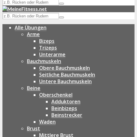
Alle Übungen
Arme
Bizeps
Trizeps
Unterarme
Bauchmuskeln
Obere Bauchmuskeln
Seitliche Bauchmuskeln
Untere Bauchmuskeln
Beine
Oberschenkel
Adduktoren
Beinbizeps
Beinstrecker
Waden
Brust
Mittlere Brust