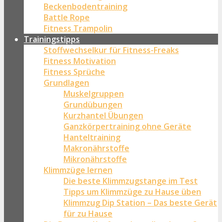
Beckenbodentraining
Battle Rope
Fitness Trampolin
Trainingstipps
Stoffwechselkur für Fitness-Freaks
Fitness Motivation
Fitness Sprüche
Grundlagen
Muskelgruppen
Grundübungen
Kurzhantel Übungen
Ganzkörpertraining ohne Geräte
Hanteltraining
Makronährstoffe
Mikronährstoffe
Klimmzüge lernen
Die beste Klimmzugstange im Test
Tipps um Klimmzüge zu Hause üben
Klimmzug Dip Station – Das beste Gerät
für zu Hause