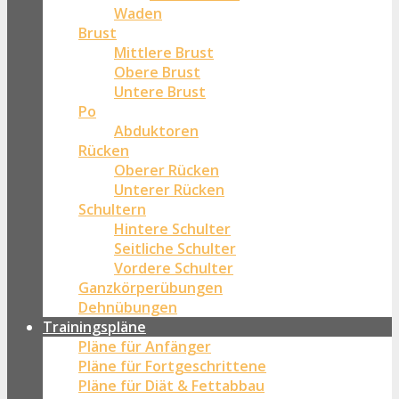
Waden
Brust
Mittlere Brust
Obere Brust
Untere Brust
Po
Abduktoren
Rücken
Oberer Rücken
Unterer Rücken
Schultern
Hintere Schulter
Seitliche Schulter
Vordere Schulter
Ganzkörperübungen
Dehnübungen
Trainingspläne
Pläne für Anfänger
Pläne für Fortgeschrittene
Pläne für Diät & Fettabbau