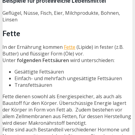
Beispiele für proteinreiche Lebensmittel
Geflügel, Nüsse, Fisch, Eier, Milchprodukte, Bohnen,
Linsen
Fette
In der Ernährung kommen
Fette
(Lipide) in fester (z.B.
Butter) und flüssiger Form (Öle) vor.
Unter
folgenden Fettsäuren
wird unterschieden:
Gesättigte Fettsäuren
Einfach- und mehrfach ungesättigte Fettsäuren
Transfettsäuren
Fette dienen sowohl als Energiespeicher, als auch als
Baustoff für den Körper. Überschüssige Energie lagert
der Körper in Form von Fett ab. Zudem bestehen vor
allem Zellmembranen aus Fetten, für dessen Herstellung
wird dieser Makronährstoff benötigt.
Fette sind auch Bestandteil verschiedener Hormone und