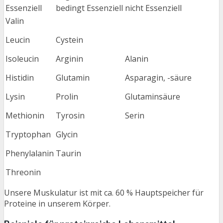
Essenziell
bedingt Essenziell
nicht Essenziell
Valin
Leucin
Cystein
Isoleucin
Arginin
Alanin
Histidin
Glutamin
Asparagin, -säure
Lysin
Prolin
Glutaminsäure
Methionin
Tyrosin
Serin
Tryptophan
Glycin
Phenylalanin
Taurin
Threonin
Unsere Muskulatur ist mit ca. 60 % Hauptspeicher für
Proteine in unserem Körper.