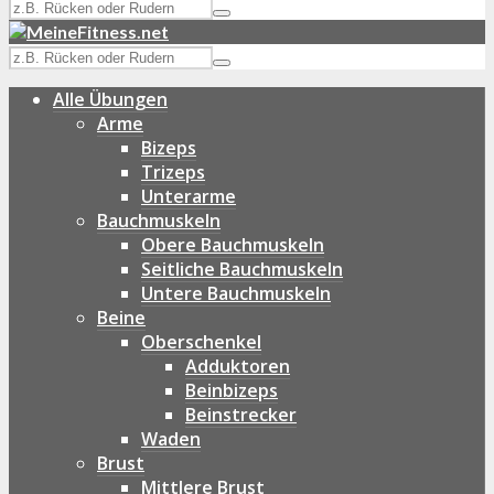
Alle Übungen
Arme
Bizeps
Trizeps
Unterarme
Bauchmuskeln
Obere Bauchmuskeln
Seitliche Bauchmuskeln
Untere Bauchmuskeln
Beine
Oberschenkel
Adduktoren
Beinbizeps
Beinstrecker
Waden
Brust
Mittlere Brust