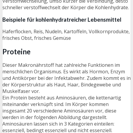
Verstoffwechselung, umso kürzer die Verbindung, desto
schneller verstoffwechselt der Körper die Kohlenhydrate.
Beispiele für kohlenhydratreicher Lebensmittel
Haferflocken, Reis, Nudeln, Kartoffeln, Vollkornprodukte,
frisches Obst, frisches Gemüse
Proteine
Dieser Makronährstoff hat zahlreiche Funktionen im
menschlichen Organismus. Es wirkt als Hormon, Enzym
und Antikörper bei der Infektabwehr. Zudem kommt es in
der Körperstruktur als Haut, Haar, Bindegewebe und
Muskelfaser vor.
Ein Protein besteht aus Aminosäuren, die kettenartig
miteinander verknüpft sind. Im Körper kommen
insgesamt 20 verschiedene Aminosäuren vor, diese
werden in der folgenden Abbildung dargestellt.
Aminosäuren lassen sich in 3 Kategorien einteilen:
essenziell, bedingt essenziell und nicht essenziell.