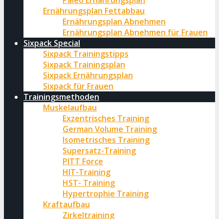
Paleo Ernährungsplan
Ernährungsplan Fettabbau
Ernährungsplan Abnehmen
Ernährungsplan Abnehmen für Frauen
Sixpack Special
Sixpack Trainingstipps
Sixpack Trainingsplan
Sixpack Ernährungsplan
Sixpack für Frauen
Trainingsmethoden
Muskelaufbau
Exzentrisches Training
German Volume Training
Isometrisches Training
Supersatz-Training
PITT Force
HIT-Training
HST- Training
Hypertrophie Training
Kraftaufbau
Zirkeltraining