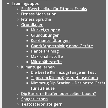
Trainingstipps
Stoffwechselkur für Fitness-Freaks
Fitness Motivation
Fitness Sprüche
Grundlagen
Muskelgruppen
Grundübungen
Kurzhantel Übungen
Ganzkörpertraining ohne Geräte
Hanteltraining
Makronährstoffe
Mikronährstoffe
Klimmzüge lernen
Die beste Klimmzugstange im Test
Tipps um Klimmzüge zu Hause üben
Klimmzug Dip Station – Das beste Gerät
für zu Hause
Dip Barren – Kaufen oder selber bauen?
Spagat lernen
Testosteron steigern