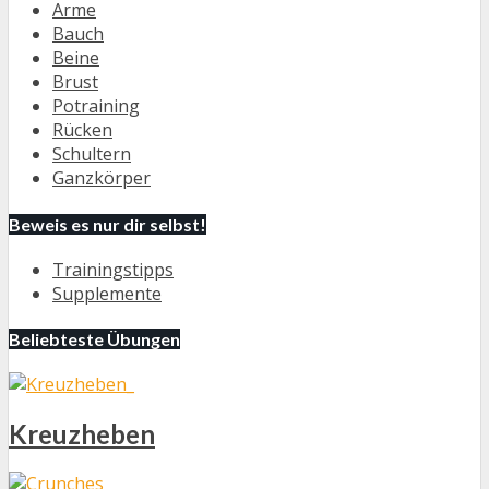
Arme
Bauch
Beine
Brust
Potraining
Rücken
Schultern
Ganzkörper
Beweis es nur dir selbst!
Trainingstipps
Supplemente
Beliebteste Übungen
Kreuzheben