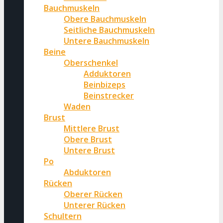
Bauchmuskeln
Obere Bauchmuskeln
Seitliche Bauchmuskeln
Untere Bauchmuskeln
Beine
Oberschenkel
Adduktoren
Beinbizeps
Beinstrecker
Waden
Brust
Mittlere Brust
Obere Brust
Untere Brust
Po
Abduktoren
Rücken
Oberer Rücken
Unterer Rücken
Schultern