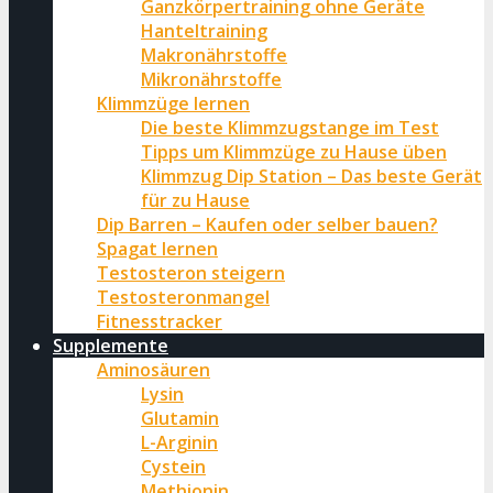
Ganzkörpertraining ohne Geräte
Hanteltraining
Makronährstoffe
Mikronährstoffe
Klimmzüge lernen
Die beste Klimmzugstange im Test
Tipps um Klimmzüge zu Hause üben
Klimmzug Dip Station – Das beste Gerät
für zu Hause
Dip Barren – Kaufen oder selber bauen?
Spagat lernen
Testosteron steigern
Testosteronmangel
Fitnesstracker
Supplemente
Aminosäuren
Lysin
Glutamin
L-Arginin
Cystein
Methionin