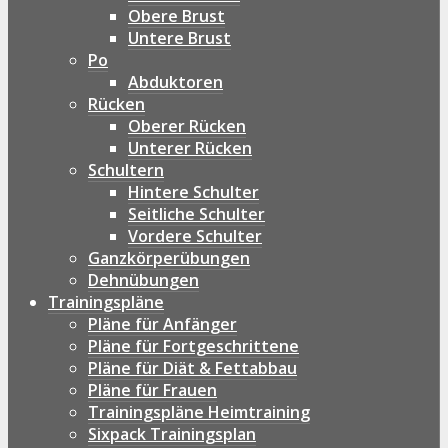
Obere Brust
Untere Brust
Po
Abduktoren
Rücken
Oberer Rücken
Unterer Rücken
Schultern
Hintere Schulter
Seitliche Schulter
Vordere Schulter
Ganzkörperübungen
Dehnübungen
Trainingspläne
Pläne für Anfänger
Pläne für Fortgeschrittene
Pläne für Diät & Fettabbau
Pläne für Frauen
Trainingspläne Heimtraining
Sixpack Trainingsplan