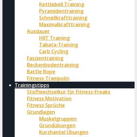
Kettlebell Training
Pyramidentraining
Schnellkrafttraining
Maximalkrafttraining
Ausdauer
HIIT Training
Tabata-Training
Carb Cycling
Faszientraining
Beckenbodentraining
Battle Rope
Fitness Trampolin
Trainingstipps
Stoffwechselkur für Fitness-Freaks
Fitness Motivation
Fitness Sprüche
Grundlagen
Muskelgruppen
Grundübungen
Kurzhantel Übungen