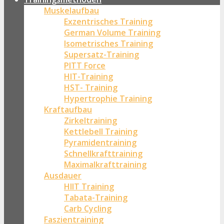
Muskelaufbau
Exzentrisches Training
German Volume Training
Isometrisches Training
Supersatz-Training
PITT Force
HIT-Training
HST- Training
Hypertrophie Training
Kraftaufbau
Zirkeltraining
Kettlebell Training
Pyramidentraining
Schnellkrafttraining
Maximalkrafttraining
Ausdauer
HIIT Training
Tabata-Training
Carb Cycling
Faszientraining