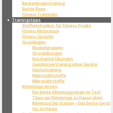
Beckenbodentraining
Battle Rope
Fitness Trampolin
Trainingstipps
Stoffwechselkur für Fitness-Freaks
Fitness Motivation
Fitness Sprüche
Grundlagen
Muskelgruppen
Grundübungen
Kurzhantel Übungen
Ganzkörpertraining ohne Geräte
Hanteltraining
Makronährstoffe
Mikronährstoffe
Klimmzüge lernen
Die beste Klimmzugstange im Test
Tipps um Klimmzüge zu Hause üben
Klimmzug Dip Station – Das beste Gerät
für zu Hause