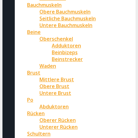
Bauchmuskeln
Obere Bauchmuskeln
Seitliche Bauchmuskeln
Untere Bauchmuskeln
Beine
Oberschenkel
Adduktoren
Beinbizeps
Beinstrecker
Waden
Brust
Mittlere Brust
Obere Brust
Untere Brust
Po
Abduktoren
Rücken
Oberer Rücken
Unterer Rücken
Schultern