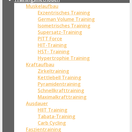
Muskelaufbau
Exzentrisches Training
German Volume Training
Isometrisches Training
Supersatz-Training
PITT Force
HIT-Training
HST- Training
Hypertrophie Training
Kraftaufbau
Zirkeltraining
Kettlebell Training
Pyramidentraining
Schnellkrafttraining
Maximalkrafttraining
Ausdauer
HIIT Training
Tabata-Training
Carb Cycling
Faszientraining