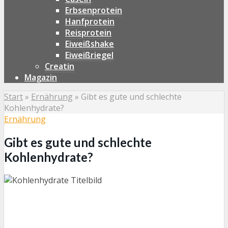
Erbsenprotein
Hanfprotein
Reisprotein
Eiweißshake
Eiweißriegel
Creatin
Magazin
Start
»
Ernährung
»
Gibt es gute und schlechte
Kohlenhydrate?
Ernährung
Gibt es gute und schlechte
Kohlenhydrate?