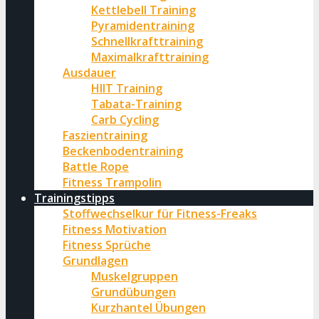
Kettlebell Training
Pyramidentraining
Schnellkrafttraining
Maximalkrafttraining
Ausdauer
HIIT Training
Tabata-Training
Carb Cycling
Faszientraining
Beckenbodentraining
Battle Rope
Fitness Trampolin
Trainingstipps
Stoffwechselkur für Fitness-Freaks
Fitness Motivation
Fitness Sprüche
Grundlagen
Muskelgruppen
Grundübungen
Kurzhantel Übungen