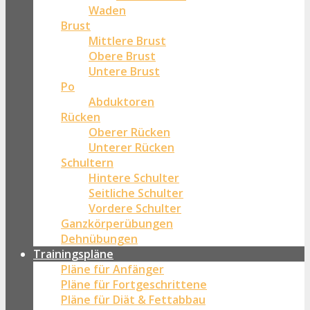
Waden
Brust
Mittlere Brust
Obere Brust
Untere Brust
Po
Abduktoren
Rücken
Oberer Rücken
Unterer Rücken
Schultern
Hintere Schulter
Seitliche Schulter
Vordere Schulter
Ganzkörperübungen
Dehnübungen
Trainingspläne
Pläne für Anfänger
Pläne für Fortgeschrittene
Pläne für Diät & Fettabbau