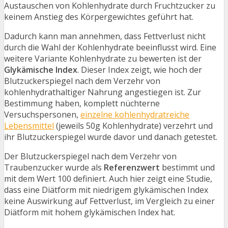
Austauschen von Kohlenhydrate durch Fruchtzucker zu
keinem Anstieg des Körpergewichtes geführt hat.
Dadurch kann man annehmen, dass Fettverlust nicht
durch die Wahl der Kohlenhydrate beeinflusst wird. Eine
weitere Variante Kohlenhydrate zu bewerten ist der
Glykämische Index
. Dieser Index zeigt, wie hoch der
Blutzuckerspiegel nach dem Verzehr von
kohlenhydrathaltiger Nahrung angestiegen ist. Zur
Bestimmung haben, komplett nüchterne
Versuchspersonen,
einzelne kohlenhydratreiche
Lebensmittel
(jeweils 50g Kohlenhydrate) verzehrt und
ihr Blutzuckerspiegel wurde davor und danach getestet.
Der Blutzuckerspiegel nach dem Verzehr von
Traubenzucker wurde als
Referenzwert
bestimmt und
mit dem Wert 100 definiert. Auch hier zeigt eine Studie,
dass eine Diätform mit niedrigem glykämischen Index
keine Auswirkung auf Fettverlust, im Vergleich zu einer
Diätform mit hohem glykämischen Index hat.