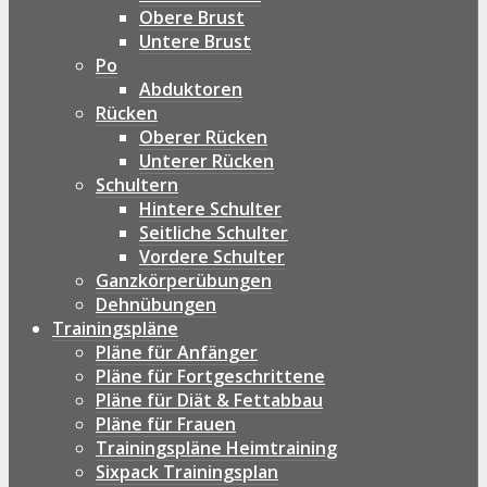
Obere Brust
Untere Brust
Po
Abduktoren
Rücken
Oberer Rücken
Unterer Rücken
Schultern
Hintere Schulter
Seitliche Schulter
Vordere Schulter
Ganzkörperübungen
Dehnübungen
Trainingspläne
Pläne für Anfänger
Pläne für Fortgeschrittene
Pläne für Diät & Fettabbau
Pläne für Frauen
Trainingspläne Heimtraining
Sixpack Trainingsplan