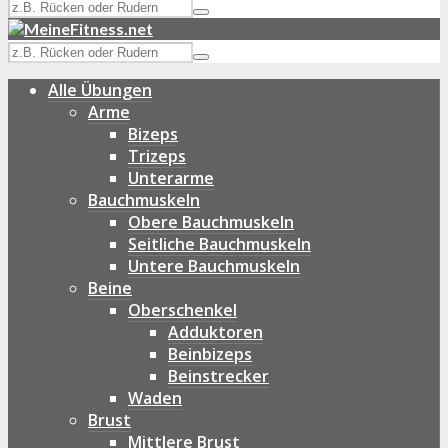
Alle Übungen
Arme
Bizeps
Trizeps
Unterarme
Bauchmuskeln
Obere Bauchmuskeln
Seitliche Bauchmuskeln
Untere Bauchmuskeln
Beine
Oberschenkel
Adduktoren
Beinbizeps
Beinstrecker
Waden
Brust
Mittlere Brust