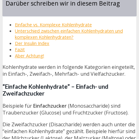
Darüber schreiben wir in diesem Beitrag
Einfache vs. Komplexe Kohlenhydrate
Unterschied zwischen einfachen Kohlenhydraten und
komplexen Kohlenhydraten?
Der Insulin Index
Fazit
Aber Achtung!
Kohlenhydrate werden in folgende Kategorien eingeteilt,
in Einfach-, Zweifach-, Mehrfach- und Vielfachzucker.
“Einfache Kohlenhydrate” – Einfach- und
Zweifachzucker
Beispiele für
Einfachzucker
(Monosaccharide) sind
Traubenzucker (Glucose) und Fruchtzucker (Fructose).
Die Zweifachzucker (Disaccharide) werden auch unter die
“einfachen Kohlenhydrate” gezählt. Beispiele hierfür sind
der Milchzucker (Laktose), der Malzzucker (Maltose) oder