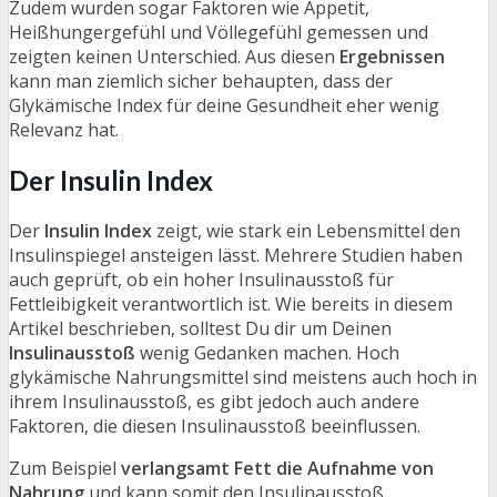
Zudem wurden sogar Faktoren wie Appetit,
Heißhungergefühl und Völlegefühl gemessen und
zeigten keinen Unterschied. Aus diesen
Ergebnissen
kann man ziemlich sicher behaupten, dass der
Glykämische Index für deine Gesundheit eher wenig
Relevanz hat.
Der Insulin Index
Der
Insulin Index
zeigt, wie stark ein Lebensmittel den
Insulinspiegel ansteigen lässt. Mehrere Studien haben
auch geprüft, ob ein hoher Insulinausstoß für
Fettleibigkeit verantwortlich ist. Wie bereits in diesem
Artikel beschrieben, solltest Du dir um Deinen
Insulinausstoß
wenig Gedanken machen. Hoch
glykämische Nahrungsmittel sind meistens auch hoch in
ihrem Insulinausstoß, es gibt jedoch auch andere
Faktoren, die diesen Insulinausstoß beeinflussen.
Zum Beispiel
verlangsamt Fett die Aufnahme von
Nahrung
und kann somit den Insulinausstoß