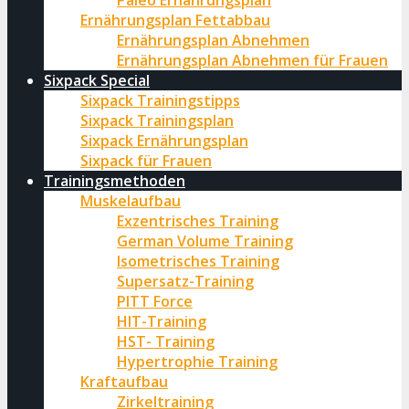
Paleo Ernährungsplan
Ernährungsplan Fettabbau
Ernährungsplan Abnehmen
Ernährungsplan Abnehmen für Frauen
Sixpack Special
Sixpack Trainingstipps
Sixpack Trainingsplan
Sixpack Ernährungsplan
Sixpack für Frauen
Trainingsmethoden
Muskelaufbau
Exzentrisches Training
German Volume Training
Isometrisches Training
Supersatz-Training
PITT Force
HIT-Training
HST- Training
Hypertrophie Training
Kraftaufbau
Zirkeltraining