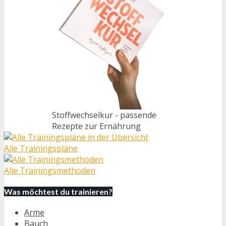
Stoffwechselkur - passende
Rezepte zur Ernährung
Alle Trainingspläne
Alle Trainingsmethoden
Was möchtest du trainieren?
Arme
Bauch