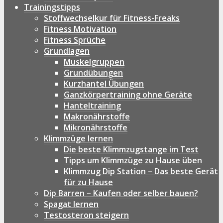
Trainingstipps
Stoffwechselkur für Fitness-Freaks
Fitness Motivation
Fitness Sprüche
Grundlagen
Muskelgruppen
Grundübungen
Kurzhantel Übungen
Ganzkörpertraining ohne Geräte
Hanteltraining
Makronährstoffe
Mikronährstoffe
Klimmzüge lernen
Die beste Klimmzugstange im Test
Tipps um Klimmzüge zu Hause üben
Klimmzug Dip Station – Das beste Gerät
für zu Hause
Dip Barren – Kaufen oder selber bauen?
Spagat lernen
Testosteron steigern