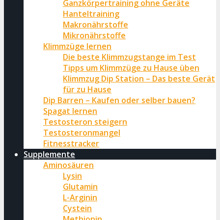
Ganzkörpertraining ohne Geräte
Hanteltraining
Makronährstoffe
Mikronährstoffe
Klimmzüge lernen
Die beste Klimmzugstange im Test
Tipps um Klimmzüge zu Hause üben
Klimmzug Dip Station – Das beste Gerät
für zu Hause
Dip Barren – Kaufen oder selber bauen?
Spagat lernen
Testosteron steigern
Testosteronmangel
Fitnesstracker
Supplemente
Aminosäuren
Lysin
Glutamin
L-Arginin
Cystein
Methionin