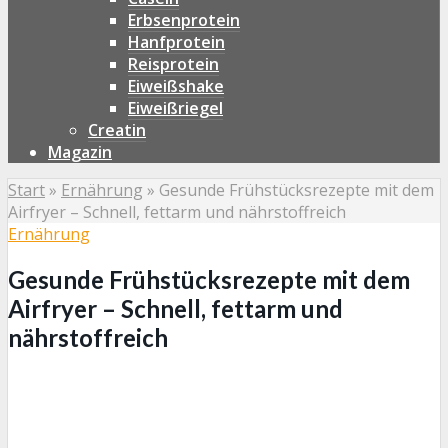
Erbsenprotein
Hanfprotein
Reisprotein
Eiweißshake
Eiweißriegel
Creatin
Magazin
Start
»
Ernährung
»
Gesunde Frühstücksrezepte mit dem
Airfryer – Schnell, fettarm und nährstoffreich
Ernährung
Gesunde Frühstücksrezepte mit dem
Airfryer – Schnell, fettarm und
nährstoffreich