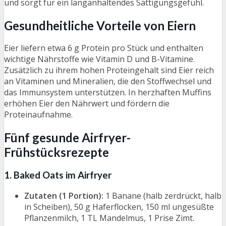
und sorgt für ein langanhaltendes Sättigungsgefühl.
Gesundheitliche Vorteile von Eiern
Eier liefern etwa 6 g Protein pro Stück und enthalten
wichtige Nährstoffe wie Vitamin D und B-Vitamine.
Zusätzlich zu ihrem hohen Proteingehalt sind Eier reich
an Vitaminen und Mineralien, die den Stoffwechsel und
das Immunsystem unterstützen. In herzhaften Muffins
erhöhen Eier den Nährwert und fördern die
Proteinaufnahme.
Fünf gesunde Airfryer-
Frühstücksrezepte
1. Baked Oats im Airfryer
Zutaten (1 Portion):
1 Banane (halb zerdrückt, halb
in Scheiben), 50 g Haferflocken, 150 ml ungesüßte
Pflanzenmilch, 1 TL Mandelmus, 1 Prise Zimt.