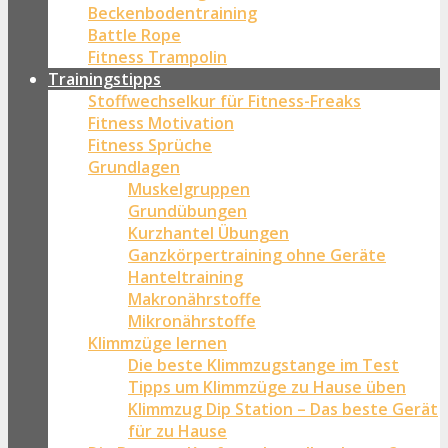
Beckenbodentraining
Battle Rope
Fitness Trampolin
Trainingstipps
Stoffwechselkur für Fitness-Freaks
Fitness Motivation
Fitness Sprüche
Grundlagen
Muskelgruppen
Grundübungen
Kurzhantel Übungen
Ganzkörpertraining ohne Geräte
Hanteltraining
Makronährstoffe
Mikronährstoffe
Klimmzüge lernen
Die beste Klimmzugstange im Test
Tipps um Klimmzüge zu Hause üben
Klimmzug Dip Station – Das beste Gerät
für zu Hause