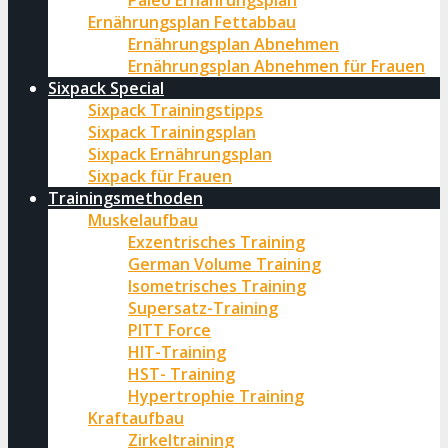
Paleo Ernährungsplan
Ernährungsplan Fettabbau
Ernährungsplan Abnehmen
Ernährungsplan Abnehmen für Frauen
Sixpack Special
Sixpack Trainingstipps
Sixpack Trainingsplan
Sixpack Ernährungsplan
Sixpack für Frauen
Trainingsmethoden
Muskelaufbau
Exzentrisches Training
German Volume Training
Isometrisches Training
Supersatz-Training
PITT Force
HIT-Training
HST- Training
Hypertrophie Training
Kraftaufbau
Zirkeltraining