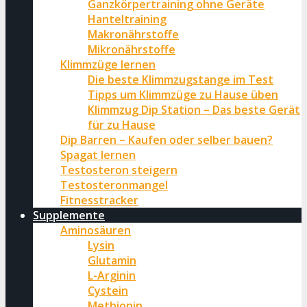
Ganzkörpertraining ohne Geräte
Hanteltraining
Makronährstoffe
Mikronährstoffe
Klimmzüge lernen
Die beste Klimmzugstange im Test
Tipps um Klimmzüge zu Hause üben
Klimmzug Dip Station – Das beste Gerät
für zu Hause
Dip Barren – Kaufen oder selber bauen?
Spagat lernen
Testosteron steigern
Testosteronmangel
Fitnesstracker
Supplemente
Aminosäuren
Lysin
Glutamin
L-Arginin
Cystein
Methionin