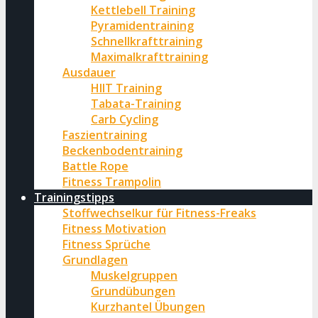
Kettlebell Training
Pyramidentraining
Schnellkrafttraining
Maximalkrafttraining
Ausdauer
HIIT Training
Tabata-Training
Carb Cycling
Faszientraining
Beckenbodentraining
Battle Rope
Fitness Trampolin
Trainingstipps
Stoffwechselkur für Fitness-Freaks
Fitness Motivation
Fitness Sprüche
Grundlagen
Muskelgruppen
Grundübungen
Kurzhantel Übungen