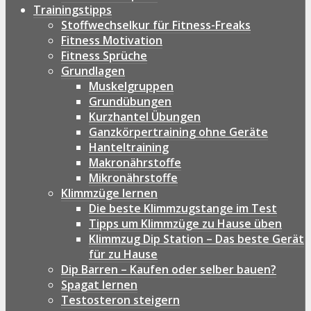
Trainingstipps
Stoffwechselkur für Fitness-Freaks
Fitness Motivation
Fitness Sprüche
Grundlagen
Muskelgruppen
Grundübungen
Kurzhantel Übungen
Ganzkörpertraining ohne Geräte
Hanteltraining
Makronährstoffe
Mikronährstoffe
Klimmzüge lernen
Die beste Klimmzugstange im Test
Tipps um Klimmzüge zu Hause üben
Klimmzug Dip Station – Das beste Gerät
für zu Hause
Dip Barren – Kaufen oder selber bauen?
Spagat lernen
Testosteron steigern