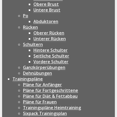
Obere Brust
Untere Brust
Po
Abduktoren
Rücken
Oberer Rücken
Unterer Rücken
Schultern
Hintere Schulter
Seitliche Schulter
Vordere Schulter
Ganzkörperübungen
Dehnübungen
Trainingspläne
Pläne für Anfänger
Pläne für Fortgeschrittene
Pläne für Diät & Fettabbau
Pläne für Frauen
Trainingspläne Heimtraining
Sixpack Trainingsplan