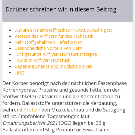
Darüber schreiben wir in diesem Beitrag
Warum ein nährstoffreiches Frühstück wichtig ist
Vorteile des Airfryers für das Frühstück
Nährstoffgehalt von Haferflocken
Gesundheitliche Vorteile von Eiern
Fünf gesunde Airfryer-Frühstücksrezepte
FAQ zum Airfryer-Frühstück
Gegenargumente und mögliche Risiken
Fazit
Der Körper benötigt nach der nächtlichen Fastenphase
Kohlenhydrate, Proteine und gesunde Fette, um den
Stoffwechsel zu aktivieren und die Konzentration zu
fördern. Ballaststoffe unterstützen die Verdauung,
während
Protein
den Muskelaufbau und die Sättigung
stärkt. Empfohlene Tagesmengen laut
Ernährungsbericht 2021
(DGE) liegen bei 30 g
Ballaststoffen und 50 g Protein für Erwachsene.