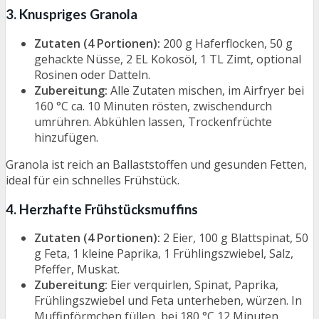
3. Knuspriges Granola
Zutaten (4 Portionen):
200 g Haferflocken, 50 g
gehackte Nüsse, 2 EL Kokosöl, 1 TL Zimt, optional
Rosinen oder Datteln.
Zubereitung:
Alle Zutaten mischen, im Airfryer bei
160 °C ca. 10 Minuten rösten, zwischendurch
umrühren. Abkühlen lassen, Trockenfrüchte
hinzufügen.
Granola ist reich an Ballaststoffen und gesunden Fetten,
ideal für ein schnelles Frühstück.
4. Herzhafte Frühstücksmuffins
Zutaten (4 Portionen):
2 Eier, 100 g Blattspinat, 50
g Feta, 1 kleine Paprika, 1 Frühlingszwiebel, Salz,
Pfeffer, Muskat.
Zubereitung:
Eier verquirlen, Spinat, Paprika,
Frühlingszwiebel und Feta unterheben, würzen. In
Muffinförmchen füllen, bei 180 °C 12 Minuten