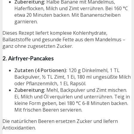
Zubereitung:
Halbe Banane mit Mandelmus,
Haferflocken, Milch und Zimt verrühren. Bei 160 °C
etwa 20 Minuten backen. Mit Bananenscheiben
garnieren.
Dieses Rezept liefert komplexe Kohlenhydrate,
Ballaststoffe und gesunde Fette aus dem Mandelmus –
ganz ohne zugesetzten Zucker.
2. Airfryer-Pancakes
Zutaten (4 Portionen):
120 g Dinkelmehl, 1 TL
Backpulver, ½ TL Zimt, 1 Ei, 180 ml ungesüßte Milch
oder Pflanzenmilch, 1 EL Rapsöl.
Zubereitung:
Mehl, Backpulver und Zimt mischen.
Ei, Milch und Öl verquirlen und unterrühren. Teig in
kleine Form geben, bei 180 °C 6-8 Minuten backen.
Mit frischen Beeren servieren.
Die natürlichen Beeren ersetzen Zucker und liefern
Antioxidantien.