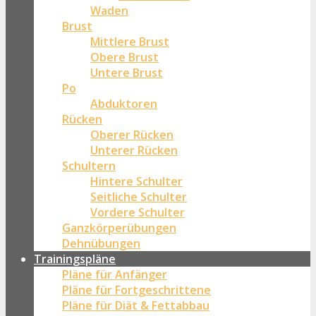
Waden
Brust
Mittlere Brust
Obere Brust
Untere Brust
Po
Abduktoren
Rücken
Oberer Rücken
Unterer Rücken
Schultern
Hintere Schulter
Seitliche Schulter
Vordere Schulter
Ganzkörperübungen
Dehnübungen
Trainingspläne
Pläne für Anfänger
Pläne für Fortgeschrittene
Pläne für Diät & Fettabbau