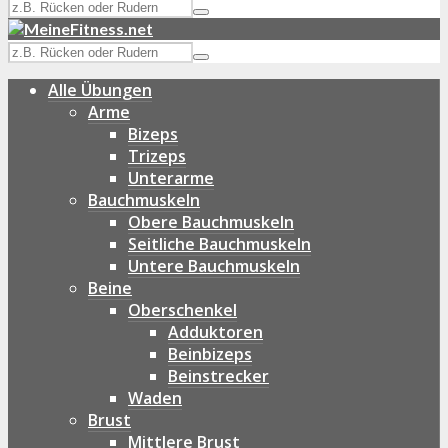
Alle Übungen
Arme
Bizeps
Trizeps
Unterarme
Bauchmuskeln
Obere Bauchmuskeln
Seitliche Bauchmuskeln
Untere Bauchmuskeln
Beine
Oberschenkel
Adduktoren
Beinbizeps
Beinstrecker
Waden
Brust
Mittlere Brust