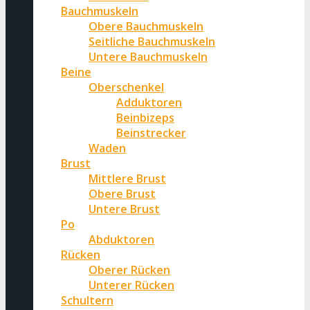
Bauchmuskeln
Obere Bauchmuskeln
Seitliche Bauchmuskeln
Untere Bauchmuskeln
Beine
Oberschenkel
Adduktoren
Beinbizeps
Beinstrecker
Waden
Brust
Mittlere Brust
Obere Brust
Untere Brust
Po
Abduktoren
Rücken
Oberer Rücken
Unterer Rücken
Schultern