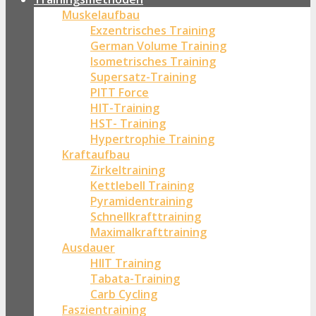
Muskelaufbau
Exzentrisches Training
German Volume Training
Isometrisches Training
Supersatz-Training
PITT Force
HIT-Training
HST- Training
Hypertrophie Training
Kraftaufbau
Zirkeltraining
Kettlebell Training
Pyramidentraining
Schnellkrafttraining
Maximalkrafttraining
Ausdauer
HIIT Training
Tabata-Training
Carb Cycling
Faszientraining