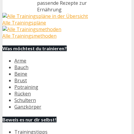
passende Rezepte zur
Ernährung
Alle Trainingspläne
Alle Trainingsmethoden
Was möchtest du trainieren?
Arme
Bauch
Beine
Brust
Potraining
Rücken
Schultern
Ganzkörper
Beweis es nur dir selbst!
Trainingstipps