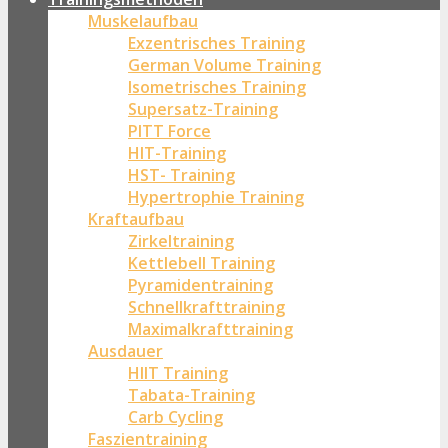
Muskelaufbau
Exzentrisches Training
German Volume Training
Isometrisches Training
Supersatz-Training
PITT Force
HIT-Training
HST- Training
Hypertrophie Training
Kraftaufbau
Zirkeltraining
Kettlebell Training
Pyramidentraining
Schnellkrafttraining
Maximalkrafttraining
Ausdauer
HIIT Training
Tabata-Training
Carb Cycling
Faszientraining