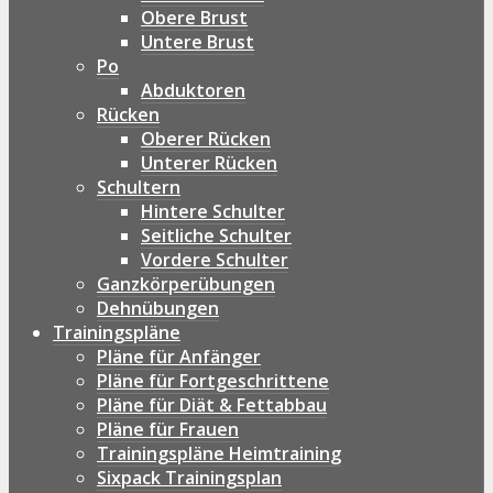
Obere Brust
Untere Brust
Po
Abduktoren
Rücken
Oberer Rücken
Unterer Rücken
Schultern
Hintere Schulter
Seitliche Schulter
Vordere Schulter
Ganzkörperübungen
Dehnübungen
Trainingspläne
Pläne für Anfänger
Pläne für Fortgeschrittene
Pläne für Diät & Fettabbau
Pläne für Frauen
Trainingspläne Heimtraining
Sixpack Trainingsplan