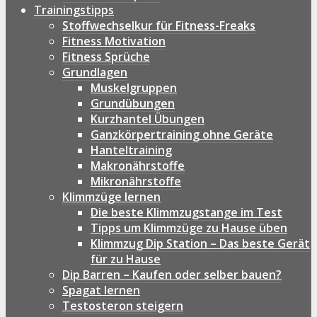
Trainingstipps
Stoffwechselkur für Fitness-Freaks
Fitness Motivation
Fitness Sprüche
Grundlagen
Muskelgruppen
Grundübungen
Kurzhantel Übungen
Ganzkörpertraining ohne Geräte
Hanteltraining
Makronährstoffe
Mikronährstoffe
Klimmzüge lernen
Die beste Klimmzugstange im Test
Tipps um Klimmzüge zu Hause üben
Klimmzug Dip Station – Das beste Gerät
für zu Hause
Dip Barren – Kaufen oder selber bauen?
Spagat lernen
Testosteron steigern