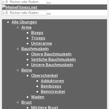
Alle Übungen
Arme
Bizeps
Trizeps
Unterarme
Bauchmuskeln
Obere Bauchmuskeln
Seitliche Bauchmuskeln
Untere Bauchmuskeln
Beine
Oberschenkel
Adduktoren
Beinbizeps
Beinstrecker
Waden
Brust
Mittlere Brust