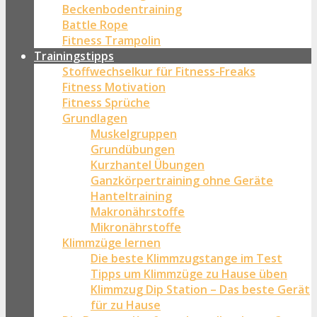
Beckenbodentraining
Battle Rope
Fitness Trampolin
Trainingstipps
Stoffwechselkur für Fitness-Freaks
Fitness Motivation
Fitness Sprüche
Grundlagen
Muskelgruppen
Grundübungen
Kurzhantel Übungen
Ganzkörpertraining ohne Geräte
Hanteltraining
Makronährstoffe
Mikronährstoffe
Klimmzüge lernen
Die beste Klimmzugstange im Test
Tipps um Klimmzüge zu Hause üben
Klimmzug Dip Station – Das beste Gerät
für zu Hause