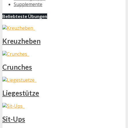
Supplemente
Beliebteste Übungen
Kreuzheben
Crunches
Liegestütze
Sit-Ups