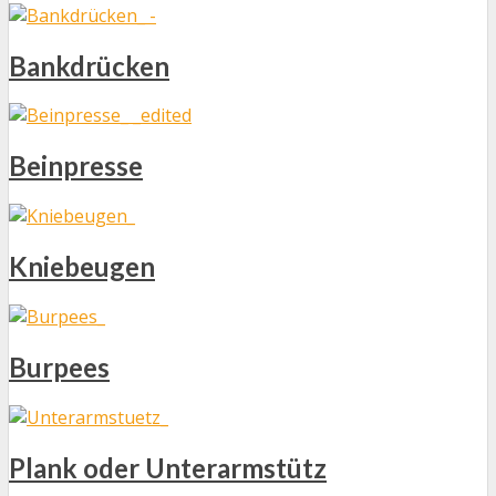
Bankdrücken
Beinpresse
Kniebeugen
Burpees
Plank oder Unterarmstütz