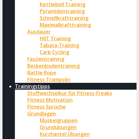
Kettlebell Training
Pyramidentraining
Schnellkrafttraining
Maximalkrafttraining
Ausdauer
HIIT Training
Tabata-Training
Carb Cycling
Faszientraining
Beckenbodentraining
Battle Rope
Fitness Trampolin
Trainingstipps
Stoffwechselkur für Fitness-Freaks
Fitness Motivation
Fitness Sprüche
Grundlagen
Muskelgruppen
Grundübungen
Kurzhantel Übungen