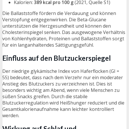
Kalorien:
389 kcal pro 100 g
(2021, Quelle S1)
Die Ballaststoffe fördern die Verdauung und können
Verstopfung entgegenwirken. Die Beta-Glucane
unterstützen die Herzgesundheit und können den
Cholesterinspiegel senken. Das ausgewogene Verhältnis
von Kohlenhydraten, Proteinen und Ballaststoffen sorgt
für ein langanhaltendes Sättigungsgefühl.
Einfluss auf den Blutzuckerspiegel
Der niedrige glykämische Index von Haferflocken (GI =
55) bedeutet, dass nach dem Verzehr nur ein moderater
Anstieg des Blutzuckers zu verzeichnen ist. Dies ist
besonders wichtig am Abend, wenn viele Menschen zu
süßen Snacks greifen. Durch die stabile
Blutzuckerregulation wird Heißhunger reduziert und die
Gesamtkalorienaufnahme kann leichter kontrolliert
werden.
Wirkung auf Schlaf und