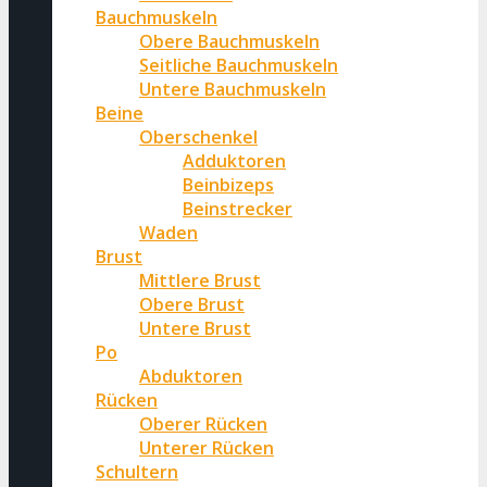
Bauchmuskeln
Obere Bauchmuskeln
Seitliche Bauchmuskeln
Untere Bauchmuskeln
Beine
Oberschenkel
Adduktoren
Beinbizeps
Beinstrecker
Waden
Brust
Mittlere Brust
Obere Brust
Untere Brust
Po
Abduktoren
Rücken
Oberer Rücken
Unterer Rücken
Schultern