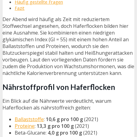
Häufig gestellte Fragen
Fazit
Der Abend wird häufig als Zeit mit reduziertem
Stoffwechsel angesehen, doch Haferflocken bilden hier
eine Ausnahme. Sie kombinieren einen niedrigen
glykämischen Index (GI = 55) mit einem hohen Anteil an
Ballaststoffen und Proteinen, wodurch sie den
Blutzuckerspiegel stabil halten und Heißhungerattacken
vorbeugen. Laut den vorliegenden Daten fördern sie
zudem die Produktion von Wachstumshormonen, was die
nächtliche Kalorienverbrennung unterstützen kann.
Nährstoffprofil von Haferflocken
Ein Blick auf die Nährwerte verdeutlicht, warum
Haferflocken als nährstoffreich gelten:
Ballaststoffe
:
10,6 g pro 100 g
(2021)
Proteine
:
13,3 g pro 100 g
(2021)
Beta-Glucane:
4,0 g pro 100 g
(2021)