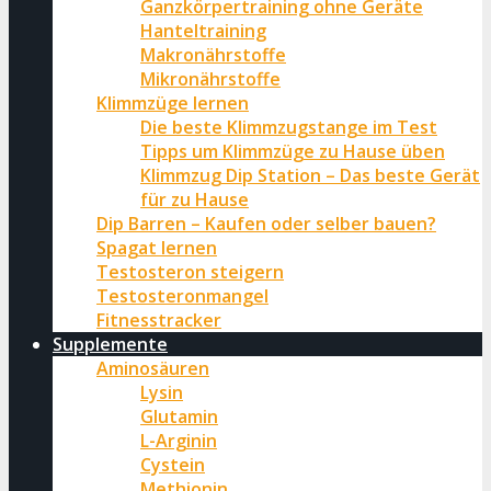
Ganzkörpertraining ohne Geräte
Hanteltraining
Makronährstoffe
Mikronährstoffe
Klimmzüge lernen
Die beste Klimmzugstange im Test
Tipps um Klimmzüge zu Hause üben
Klimmzug Dip Station – Das beste Gerät
für zu Hause
Dip Barren – Kaufen oder selber bauen?
Spagat lernen
Testosteron steigern
Testosteronmangel
Fitnesstracker
Supplemente
Aminosäuren
Lysin
Glutamin
L-Arginin
Cystein
Methionin