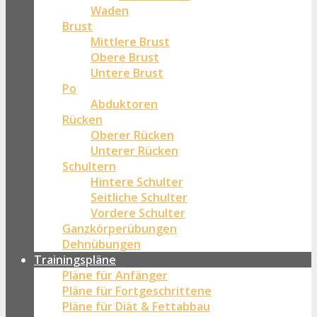
Waden
Brust
Mittlere Brust
Obere Brust
Untere Brust
Po
Abduktoren
Rücken
Oberer Rücken
Unterer Rücken
Schultern
Hintere Schulter
Seitliche Schulter
Vordere Schulter
Ganzkörperübungen
Dehnübungen
Trainingspläne
Pläne für Anfänger
Pläne für Fortgeschrittene
Pläne für Diät & Fettabbau