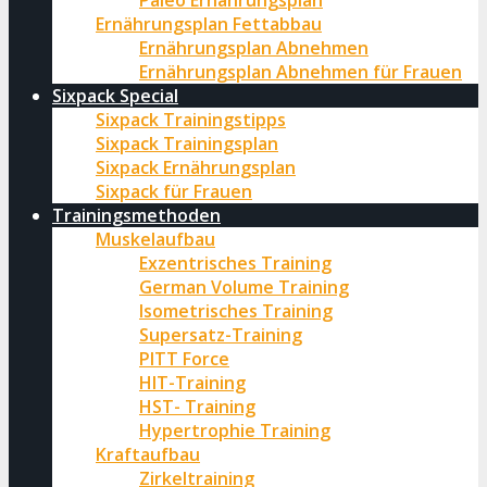
Paleo Ernährungsplan
Ernährungsplan Fettabbau
Ernährungsplan Abnehmen
Ernährungsplan Abnehmen für Frauen
Sixpack Special
Sixpack Trainingstipps
Sixpack Trainingsplan
Sixpack Ernährungsplan
Sixpack für Frauen
Trainingsmethoden
Muskelaufbau
Exzentrisches Training
German Volume Training
Isometrisches Training
Supersatz-Training
PITT Force
HIT-Training
HST- Training
Hypertrophie Training
Kraftaufbau
Zirkeltraining