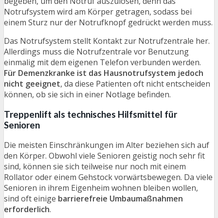
begeben, um den Notruf auszulösen, denn das
Notrufsystem wird am Körper getragen, sodass bei
einem Sturz nur der Notrufknopf gedrückt werden muss.
Das Notrufsystem stellt Kontakt zur Notrufzentrale her.
Allerdings muss die Notrufzentrale vor Benutzung
einmalig mit dem eigenen Telefon verbunden werden.
Für Demenzkranke ist das Hausnotrufsystem jedoch
nicht geeignet
, da diese Patienten oft nicht entscheiden
können, ob sie sich in einer Notlage befinden.
Treppenlift als technisches Hilfsmittel für
Senioren
Die meisten Einschränkungen im Alter beziehen sich auf
den Körper. Obwohl viele Senioren geistig noch sehr fit
sind, können sie sich teilweise nur noch mit einem
Rollator oder einem Gehstock vorwärtsbewegen. Da viele
Senioren in ihrem Eigenheim wohnen bleiben wollen,
sind oft einige
barrierefreie Umbaumaßnahmen
erforderlich
.