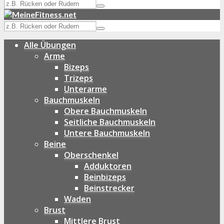
Alle Übungen
Arme
Bizeps
Trizeps
Unterarme
Bauchmuskeln
Obere Bauchmuskeln
Seitliche Bauchmuskeln
Untere Bauchmuskeln
Beine
Oberschenkel
Adduktoren
Beinbizeps
Beinstrecker
Waden
Brust
Mittlere Brust