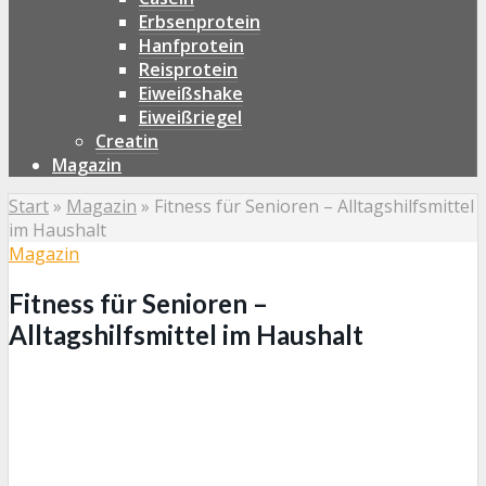
Erbsenprotein
Hanfprotein
Reisprotein
Eiweißshake
Eiweißriegel
Creatin
Magazin
Start
»
Magazin
»
Fitness für Senioren – Alltagshilfsmittel
im Haushalt
Magazin
Fitness für Senioren –
Alltagshilfsmittel im Haushalt