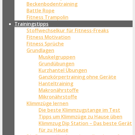
Beckenbodentraining
Battle Rope
Fitness Trampolin
Trainingstipps
Stoffwechselkur für Fitness-Freaks
Fitness Motivation
Fitness Sprüche
Grundlagen
Muskelgruppen
Grundübungen
Kurzhantel Übungen
Ganzkörpertraining ohne Geräte
Hanteltraining
Makronährstoffe
Mikronährstoffe
Klimmzüge lernen
Die beste Klimmzugstange im Test
Tipps um Klimmzüge zu Hause üben
Klimmzug Dip Station – Das beste Gerät
für zu Hause