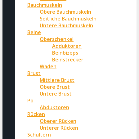
Bauchmuskeln
Obere Bauchmuskeln
Seitliche Bauchmuskeln
Untere Bauchmuskeln
Beine
Oberschenkel
Adduktoren
Beinbizeps
Beinstrecker
Waden
Brust
Mittlere Brust
Obere Brust
Untere Brust
Po
Abduktoren
Rücken
Oberer Rücken
Unterer Rücken
Schultern