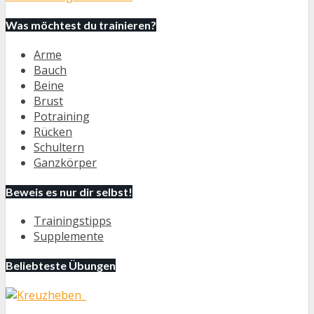
Was möchtest du trainieren?
Arme
Bauch
Beine
Brust
Potraining
Rücken
Schultern
Ganzkörper
Beweis es nur dir selbst!
Trainingstipps
Supplemente
Beliebteste Übungen