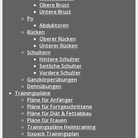
Obere Brust
Untere Brust
Po
Abduktoren
Rücken
Oberer Rücken
Unterer Rücken
Schultern
Hintere Schulter
Seitliche Schulter
Vordere Schulter
Ganzkörperübungen
Dehnübungen
Trainingspläne
Pläne für Anfänger
Pläne für Fortgeschrittene
Pläne für Diät & Fettabbau
Pläne für Frauen
Trainingspläne Heimtraining
Sixpack Trainingsplan