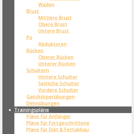
Waden
Brust
Mittlere Brust
Obere Brust
Untere Brust
Po
Abduktoren
Rücken
Oberer Rücken
Unterer Rücken
Schultern
Hintere Schulter
Seitliche Schulter
Vordere Schulter
Ganzkörperübungen
Dehnübungen
Trainingspläne
Pläne für Anfänger
Pläne für Fortgeschrittene
Pläne für Diät & Fettabbau