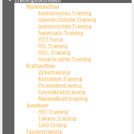
Muskelaufbau
Exzentrisches Training
German Volume Training
Isometrisches Training
Supersatz-Training
PITT Force
HIT-Training
HST- Training
Hypertrophie Training
Kraftaufbau
Zirkeltraining
Kettlebell Training
Pyramidentraining
Schnellkrafttraining
Maximalkrafttraining
Ausdauer
HIIT Training
Tabata-Training
Carb Cycling
Faszientraining