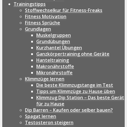
Trainingstipps
Stoffwechselkur für Fitness-Freaks
Fitness Motivation
Fitness Sprüche
Grundlagen
Muskelgruppen
Grundübungen
Kurzhantel Übungen
Ganzkörpertraining ohne Geräte
Hanteltraining
Makronährstoffe
Mikronährstoffe
Klimmzüge lernen
Die beste Klimmzugstange im Test
Tipps um Klimmzüge zu Hause üben
Klimmzug Dip Station – Das beste Gerät
für zu Hause
Dip Barren – Kaufen oder selber bauen?
Spagat lernen
Testosteron steigern