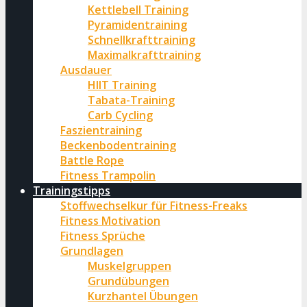
Kettlebell Training
Pyramidentraining
Schnellkrafttraining
Maximalkrafttraining
Ausdauer
HIIT Training
Tabata-Training
Carb Cycling
Faszientraining
Beckenbodentraining
Battle Rope
Fitness Trampolin
Trainingstipps
Stoffwechselkur für Fitness-Freaks
Fitness Motivation
Fitness Sprüche
Grundlagen
Muskelgruppen
Grundübungen
Kurzhantel Übungen