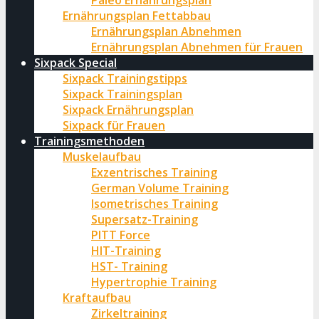
Paleo Ernährungsplan
Ernährungsplan Fettabbau
Ernährungsplan Abnehmen
Ernährungsplan Abnehmen für Frauen
Sixpack Special
Sixpack Trainingstipps
Sixpack Trainingsplan
Sixpack Ernährungsplan
Sixpack für Frauen
Trainingsmethoden
Muskelaufbau
Exzentrisches Training
German Volume Training
Isometrisches Training
Supersatz-Training
PITT Force
HIT-Training
HST- Training
Hypertrophie Training
Kraftaufbau
Zirkeltraining