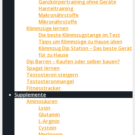
Ganzkörpertraining ohne Geräte
Hanteltraining
Makronährstoffe
Mikronährstoffe
Klimmzüge lernen
Die beste Klimmzugstange im Test
Tipps um Klimmzüge zu Hause üben
Klimmzug Dip Station – Das beste Gerät
für zu Hause
Dip Barren – Kaufen oder selber bauen?
Spagat lernen
Testosteron steigern
Testosteronmangel
Fitnesstracker
Supplemente
Aminosäuren
Lysin
Glutamin
L-Arginin
Cystein
Methionin