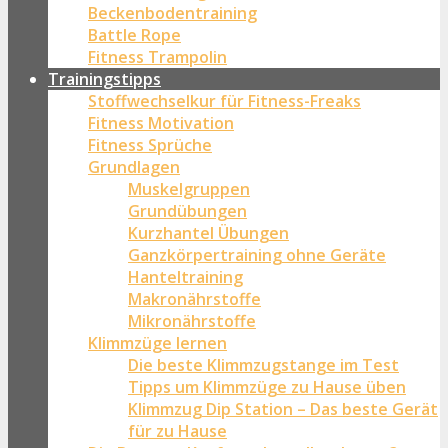
Beckenbodentraining
Battle Rope
Fitness Trampolin
Trainingstipps
Stoffwechselkur für Fitness-Freaks
Fitness Motivation
Fitness Sprüche
Grundlagen
Muskelgruppen
Grundübungen
Kurzhantel Übungen
Ganzkörpertraining ohne Geräte
Hanteltraining
Makronährstoffe
Mikronährstoffe
Klimmzüge lernen
Die beste Klimmzugstange im Test
Tipps um Klimmzüge zu Hause üben
Klimmzug Dip Station – Das beste Gerät
für zu Hause