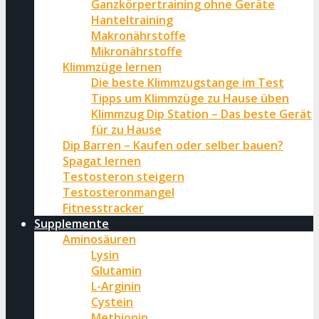
Ganzkörpertraining ohne Geräte
Hanteltraining
Makronährstoffe
Mikronährstoffe
Klimmzüge lernen
Die beste Klimmzugstange im Test
Tipps um Klimmzüge zu Hause üben
Klimmzug Dip Station – Das beste Gerät
für zu Hause
Dip Barren – Kaufen oder selber bauen?
Spagat lernen
Testosteron steigern
Testosteronmangel
Fitnesstracker
Supplemente
Aminosäuren
Lysin
Glutamin
L-Arginin
Cystein
Methionin