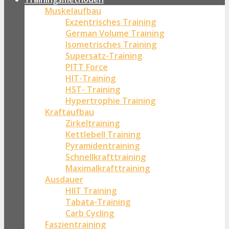
Muskelaufbau
Exzentrisches Training
German Volume Training
Isometrisches Training
Supersatz-Training
PITT Force
HIT-Training
HST- Training
Hypertrophie Training
Kraftaufbau
Zirkeltraining
Kettlebell Training
Pyramidentraining
Schnellkrafttraining
Maximalkrafttraining
Ausdauer
HIIT Training
Tabata-Training
Carb Cycling
Faszientraining