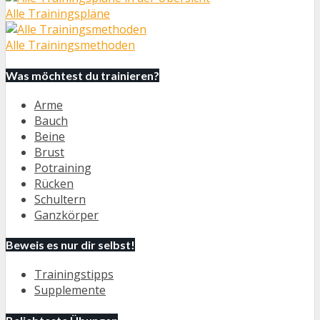
Alle Trainingspläne
Alle Trainingsmethoden
Was möchtest du trainieren?
Arme
Bauch
Beine
Brust
Potraining
Rücken
Schultern
Ganzkörper
Beweis es nur dir selbst!
Trainingstipps
Supplemente