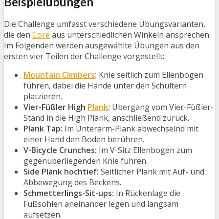
Beispielübungen
Die Challenge umfasst verschiedene Übungsvarianten,
die den
Core
aus unterschiedlichen Winkeln ansprechen.
Im Folgenden werden ausgewählte Übungen aus den
ersten vier Teilen der Challenge vorgestellt:
Mountain Climbers
:
Knie seitlich zum Ellenbogen
führen, dabei die Hände unter den Schultern
platzieren.
Vier-Füßler High
Plank
:
Übergang vom Vier-Füßler-
Stand in die High Plank, anschließend zurück.
Plank Tap:
Im Unterarm-Plank abwechselnd mit
einer Hand den Boden berühren.
V-Bicycle Crunches:
Im V-Sitz Ellenbogen zum
gegenüberliegenden Knie führen.
Side Plank hochtief:
Seitlicher Plank mit Auf- und
Abbewegung des Beckens.
Schmetterlings-Sit-ups:
In Rückenlage die
Fußsohlen aneinander legen und langsam
aufsetzen.