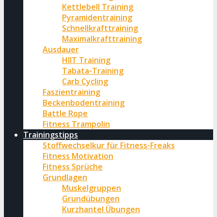
Kettlebell Training
Pyramidentraining
Schnellkrafttraining
Maximalkrafttraining
Ausdauer
HIIT Training
Tabata-Training
Carb Cycling
Faszientraining
Beckenbodentraining
Battle Rope
Fitness Trampolin
Trainingstipps
Stoffwechselkur für Fitness-Freaks
Fitness Motivation
Fitness Sprüche
Grundlagen
Muskelgruppen
Grundübungen
Kurzhantel Übungen