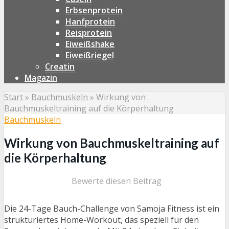
Erbsenprotein
Hanfprotein
Reisprotein
Eiweißshake
Eiweißriegel
Creatin
Magazin
Start
»
Bauchmuskeln
»
Wirkung von
Bauchmuskeltraining auf die Körperhaltung
Bauchmuskeln
Wirkung von Bauchmuskeltraining auf
die Körperhaltung
Bewerte diesen Beitrag
Die 24-Tage Bauch-Challenge von Samoja Fitness ist ein
strukturiertes Home-Workout, das speziell für den