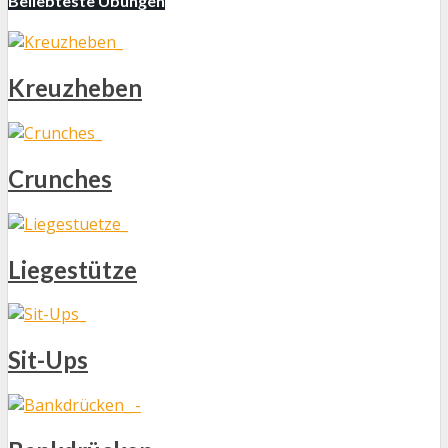
Beliebteste Übungen
Kreuzheben
Crunches
Liegestütze
Sit-Ups