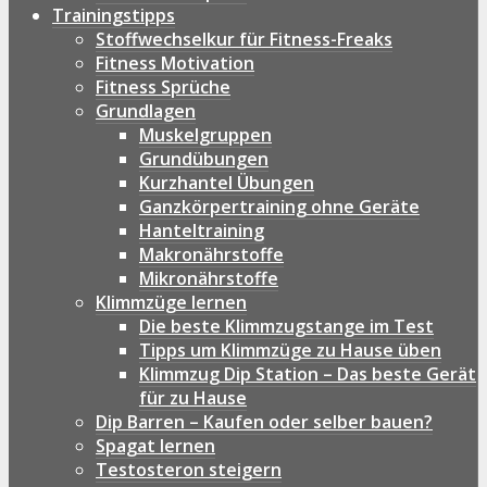
Trainingstipps
Stoffwechselkur für Fitness-Freaks
Fitness Motivation
Fitness Sprüche
Grundlagen
Muskelgruppen
Grundübungen
Kurzhantel Übungen
Ganzkörpertraining ohne Geräte
Hanteltraining
Makronährstoffe
Mikronährstoffe
Klimmzüge lernen
Die beste Klimmzugstange im Test
Tipps um Klimmzüge zu Hause üben
Klimmzug Dip Station – Das beste Gerät
für zu Hause
Dip Barren – Kaufen oder selber bauen?
Spagat lernen
Testosteron steigern