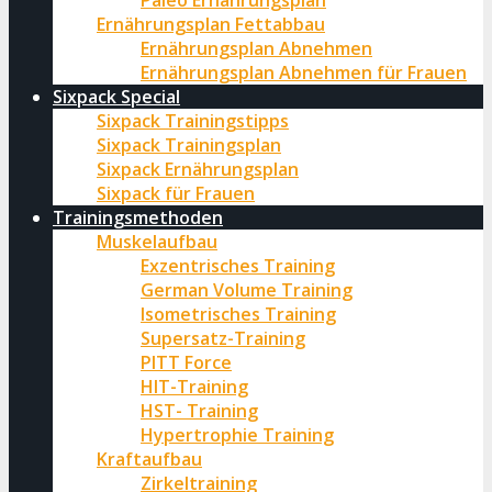
Paleo Ernährungsplan
Ernährungsplan Fettabbau
Ernährungsplan Abnehmen
Ernährungsplan Abnehmen für Frauen
Sixpack Special
Sixpack Trainingstipps
Sixpack Trainingsplan
Sixpack Ernährungsplan
Sixpack für Frauen
Trainingsmethoden
Muskelaufbau
Exzentrisches Training
German Volume Training
Isometrisches Training
Supersatz-Training
PITT Force
HIT-Training
HST- Training
Hypertrophie Training
Kraftaufbau
Zirkeltraining