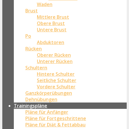
Waden
Brust
Mittlere Brust
Obere Brust
Untere Brust
Po
Abduktoren
Rücken
Oberer Rücken
Unterer Rücken
Schultern
Hintere Schulter
Seitliche Schulter
Vordere Schulter
Ganzkörperübungen
Dehnübungen
Trainingspläne
Pläne für Anfänger
Pläne für Fortgeschrittene
Pläne für Diät & Fettabbau