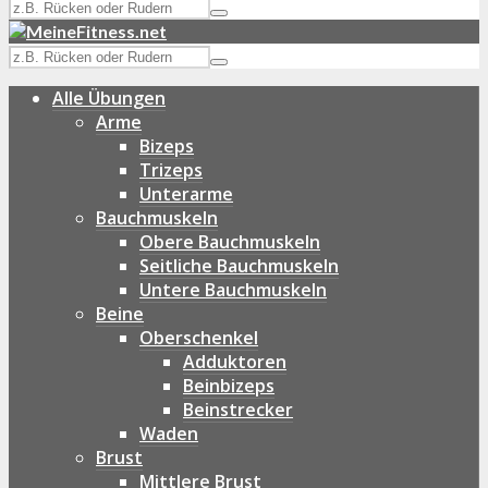
Alle Übungen
Arme
Bizeps
Trizeps
Unterarme
Bauchmuskeln
Obere Bauchmuskeln
Seitliche Bauchmuskeln
Untere Bauchmuskeln
Beine
Oberschenkel
Adduktoren
Beinbizeps
Beinstrecker
Waden
Brust
Mittlere Brust