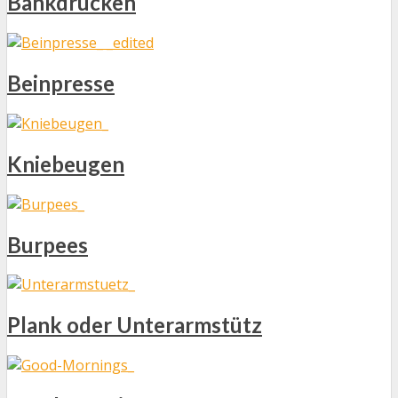
Bankdrücken
Beinpresse
Kniebeugen
Burpees
Plank oder Unterarmstütz