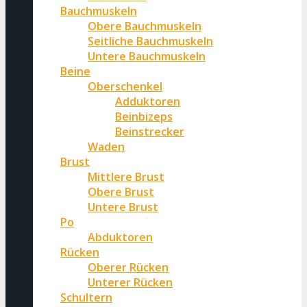
Bauchmuskeln
Obere Bauchmuskeln
Seitliche Bauchmuskeln
Untere Bauchmuskeln
Beine
Oberschenkel
Adduktoren
Beinbizeps
Beinstrecker
Waden
Brust
Mittlere Brust
Obere Brust
Untere Brust
Po
Abduktoren
Rücken
Oberer Rücken
Unterer Rücken
Schultern