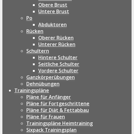
Obere Brust
Untere Brust
Po
Abduktoren
Rücken
Oberer Rücken
Unterer Rücken
Schultern
Hintere Schulter
Seitliche Schulter
Vordere Schulter
Ganzkörperübungen
Dehnübungen
Trainingspläne
Pläne für Anfänger
Pläne für Fortgeschrittene
Pläne für Diät & Fettabbau
Pläne für Frauen
Trainingspläne Heimtraining
Sixpack Trainingsplan