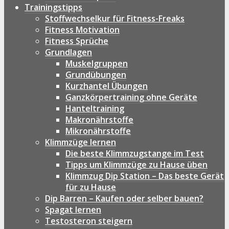
Trainingstipps
Stoffwechselkur für Fitness-Freaks
Fitness Motivation
Fitness Sprüche
Grundlagen
Muskelgruppen
Grundübungen
Kurzhantel Übungen
Ganzkörpertraining ohne Geräte
Hanteltraining
Makronährstoffe
Mikronährstoffe
Klimmzüge lernen
Die beste Klimmzugstange im Test
Tipps um Klimmzüge zu Hause üben
Klimmzug Dip Station – Das beste Gerät
für zu Hause
Dip Barren – Kaufen oder selber bauen?
Spagat lernen
Testosteron steigern