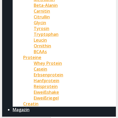
Beta-Alanin
Carnitin
Citrullin
Glycin
Tyrosin
Tryptophan
Leucin
Ornithin
BCAAs
Proteine
Whey Protein
Casein
Erbsenprotein
Hanfprotein
Reisprotein
Eiweißshake
Eiweißriegel
Creatin
Magazin