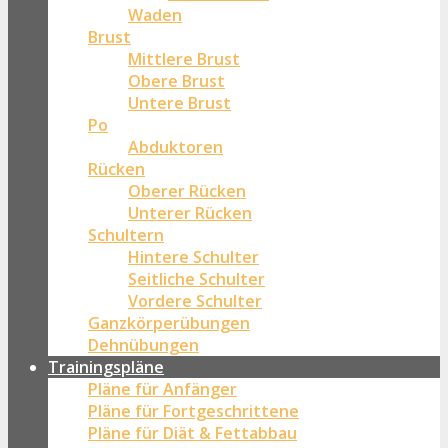
Waden
Brust
Mittlere Brust
Obere Brust
Untere Brust
Po
Abduktoren
Rücken
Oberer Rücken
Unterer Rücken
Schultern
Hintere Schulter
Seitliche Schulter
Vordere Schulter
Ganzkörperübungen
Dehnübungen
Trainingspläne
Pläne für Anfänger
Pläne für Fortgeschrittene
Pläne für Diät & Fettabbau