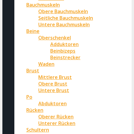
Bauchmuskeln
Obere Bauchmuskeln
Seitliche Bauchmuskeln
Untere Bauchmuskeln
Beine
Oberschenkel
Adduktoren
Beinbizeps
Beinstrecker
Waden
Brust
Mittlere Brust
Obere Brust
Untere Brust
Po
Abduktoren
Rücken
Oberer Rücken
Unterer Rücken
Schultern