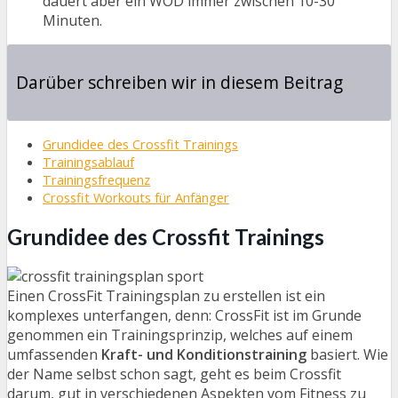
dauert aber ein WOD immer zwischen 10-30
Minuten.
Darüber schreiben wir in diesem Beitrag
Grundidee des Crossfit Trainings
Trainingsablauf
Trainingsfrequenz
Crossfit Workouts für Anfänger
Grundidee des Crossfit Trainings
Einen CrossFit Trainingsplan zu erstellen ist ein
komplexes unterfangen, denn: CrossFit ist im Grunde
genommen ein Trainingsprinzip, welches auf einem
umfassenden
Kraft- und Konditionstraining
basiert. Wie
der Name selbst schon sagt, geht es beim Crossfit
darum, gut in verschiedenen Aspekten vom Fitness zu