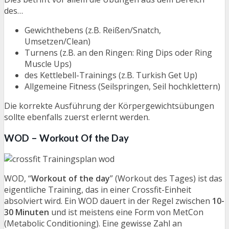
des…
Gewichthebens (z.B. Reißen/Snatch,
Umsetzen/Clean)
Turnens (z.B. an den Ringen: Ring Dips oder Ring
Muscle Ups)
des Kettlebell-Trainings (z.B. Turkish Get Up)
Allgemeine Fitness (Seilspringen, Seil hochklettern)
Die korrekte Ausführung der Körpergewichtsübungen
sollte ebenfalls zuerst erlernt werden.
WOD – Workout Of the Day
WOD, “
Workout of the day
” (Workout des Tages) ist das
eigentliche Training, das in einer Crossfit-Einheit
absolviert wird. Ein WOD dauert in der Regel zwischen
10-
30 Minuten
und ist meistens eine Form von MetCon
(Metabolic Conditioning). Eine gewisse Zahl an