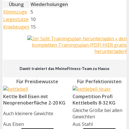
Übung
Wiederholungen
Klimmzüge
5
Liegestütze
10
Kniebeugen
15
» den
kompletten Trainingsplan (PDF) HIER gratis
herunterladen!
Damit trainiert das MeineFitness-Team zu Hause
Für Preisbewusste
Für Perfektionisten
Kettle Bell Eisen mit
Competition Profi
Neoprenoberfläche 2-20 KG
Kettlebells 8-32 KG
Gleiche Größe bei allen
Auch kleinere Gewichte
Gewichten
Aus Eisen
Aus Stahl