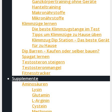
Ganzkörpertraining ohne Geräte
Hanteltraining
Makronährstoffe
Mikronährstoffe
Klimmzüge lernen
Die beste Klimmzugstange im Test
Tipps um Klimmzüge zu Hause üben
Klimmzug Dip Station – Das beste Gerät
für zu Hause
Dip Barren – Kaufen oder selber bauen?
Spagat lernen
Testosteron steigern
Testosteronmangel
Fitnesstracker
Supplemente
Aminosäuren
Lysin
Glutamin
L-Arginin
Cystein
Methionin