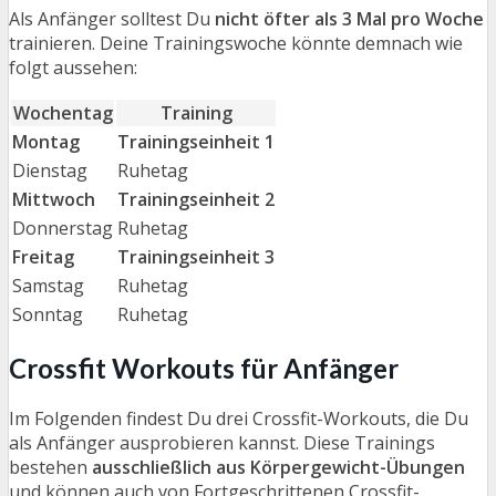
Als Anfänger solltest Du
nicht öfter als 3 Mal pro Woche
trainieren. Deine Trainingswoche könnte demnach wie
folgt aussehen:
Wochentag
Training
Montag
Trainingseinheit 1
Dienstag
Ruhetag
Mittwoch
Trainingseinheit 2
Donnerstag
Ruhetag
Freitag
Trainingseinheit 3
Samstag
Ruhetag
Sonntag
Ruhetag
Crossfit Workouts für Anfänger
Im Folgenden findest Du drei Crossfit-Workouts, die Du
als Anfänger ausprobieren kannst. Diese Trainings
bestehen
ausschließlich aus Körpergewicht-Übungen
und können auch von Fortgeschrittenen Crossfit-