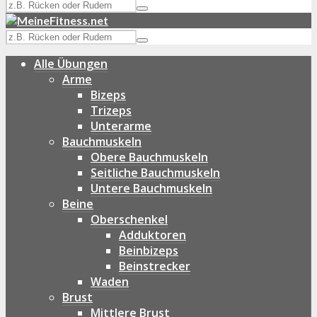
Alle Übungen
Arme
Bizeps
Trizeps
Unterarme
Bauchmuskeln
Obere Bauchmuskeln
Seitliche Bauchmuskeln
Untere Bauchmuskeln
Beine
Oberschenkel
Adduktoren
Beinbizeps
Beinstrecker
Waden
Brust
Mittlere Brust