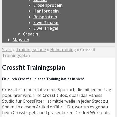
Erbsenprotein
Hanfprotein
Reisprotein
Eiweißshake
Eiweißriegel
Creatin
Magazin
Start
»
Trainingspläne
»
Heimtraining
»
Crossfit
Trainingsplan
Crossfit Trainingsplan
Fit durch Crossfit – dieses Training hat es in sich!
Crossfit ist eine relativ neue Sportart, die mit jedem Tag
populärer wird. Eine
Crossfit Box
, quasi das Fitness
Studio für CrossFitter, ist mittlerweile in jeder Stadt zu
finden. In diesem Artikel erfährst Du, worum es genau
beim Crossfit geht und präsentieren Dir drei Workouts