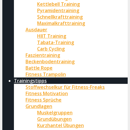
Kettlebell Training
Pyramidentraining
Schnellkrafttraining
Maximalkrafttraining
Ausdauer
HIIT Training
Tabata-Training
Carb Cycling
Faszientraining
Beckenbodentraining
Battle Rope
Fitness Trampolin
Trainingstipps
Stoffwechselkur für Fitness-Freaks
Fitness Motivation
Fitness Sprüche
Grundlagen
Muskelgruppen
Grundübungen
Kurzhantel Übungen