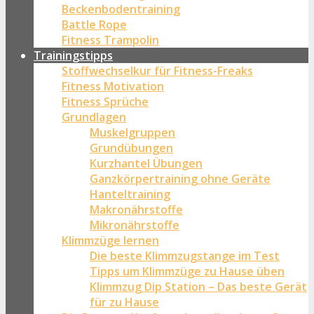
Beckenbodentraining
Battle Rope
Fitness Trampolin
Trainingstipps
Stoffwechselkur für Fitness-Freaks
Fitness Motivation
Fitness Sprüche
Grundlagen
Muskelgruppen
Grundübungen
Kurzhantel Übungen
Ganzkörpertraining ohne Geräte
Hanteltraining
Makronährstoffe
Mikronährstoffe
Klimmzüge lernen
Die beste Klimmzugstange im Test
Tipps um Klimmzüge zu Hause üben
Klimmzug Dip Station – Das beste Gerät
für zu Hause