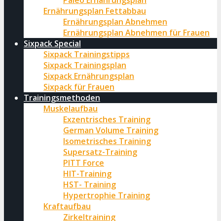
Paleo Ernährungsplan
Ernährungsplan Fettabbau
Ernährungsplan Abnehmen
Ernährungsplan Abnehmen für Frauen
Sixpack Special
Sixpack Trainingstipps
Sixpack Trainingsplan
Sixpack Ernährungsplan
Sixpack für Frauen
Trainingsmethoden
Muskelaufbau
Exzentrisches Training
German Volume Training
Isometrisches Training
Supersatz-Training
PITT Force
HIT-Training
HST- Training
Hypertrophie Training
Kraftaufbau
Zirkeltraining