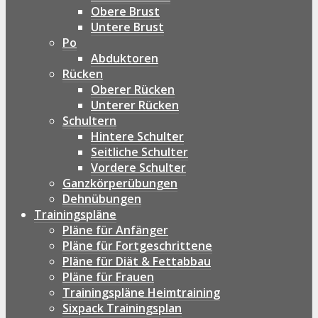
Obere Brust
Untere Brust
Po
Abduktoren
Rücken
Oberer Rücken
Unterer Rücken
Schultern
Hintere Schulter
Seitliche Schulter
Vordere Schulter
Ganzkörperübungen
Dehnübungen
Trainingspläne
Pläne für Anfänger
Pläne für Fortgeschrittene
Pläne für Diät & Fettabbau
Pläne für Frauen
Trainingspläne Heimtraining
Sixpack Trainingsplan