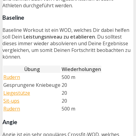
Athleten durchgeführt werden.
Baseline
Baseline Workout ist ein WOD, welches Dir dabei helfen
soll Dein
Leistungsniveau zu etablieren
. Du solltest
dieses immer wieder absolvieren und Deine Ergebnisse
vergleichen, um somit Deinen Fortschritt beobachten zu
können.
Übung
Wiederholungen
Rudern
500 m
Gesprungene Kniebeuge
20
Liegestütze
20
Sit-ups
20
Rudern
500 m
Angie
Angie ist ein sehr populäres Crossfit-WOD, welches