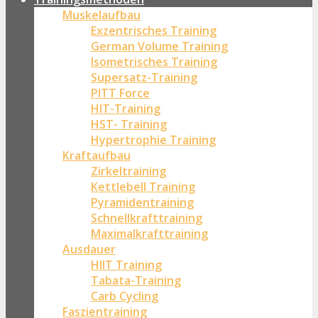
Muskelaufbau
Exzentrisches Training
German Volume Training
Isometrisches Training
Supersatz-Training
PITT Force
HIT-Training
HST- Training
Hypertrophie Training
Kraftaufbau
Zirkeltraining
Kettlebell Training
Pyramidentraining
Schnellkrafttraining
Maximalkrafttraining
Ausdauer
HIIT Training
Tabata-Training
Carb Cycling
Faszientraining