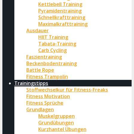
Kettlebell Training
Pyramidentraining
Schnellkrafttraining
Maximalkrafttraining
Ausdauer
HIIT Training
Tabata-Training
Carb Cycling
Faszientraining
Beckenbodentraining
Battle Rope
Fitness Trampolin
Trainingstipps
Stoffwechselkur für Fitness-Freaks
Fitness Motivation
Fitness Sprüche
Grundlagen
Muskelgruppen
Grundübungen
Kurzhantel Übungen