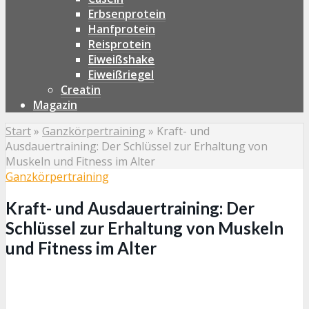
Erbsenprotein
Hanfprotein
Reisprotein
Eiweißshake
Eiweißriegel
Creatin
Magazin
Start
»
Ganzkörpertraining
»
Kraft- und
Ausdauertraining: Der Schlüssel zur Erhaltung von
Muskeln und Fitness im Alter
Ganzkörpertraining
Kraft- und Ausdauertraining: Der
Schlüssel zur Erhaltung von Muskeln
und Fitness im Alter