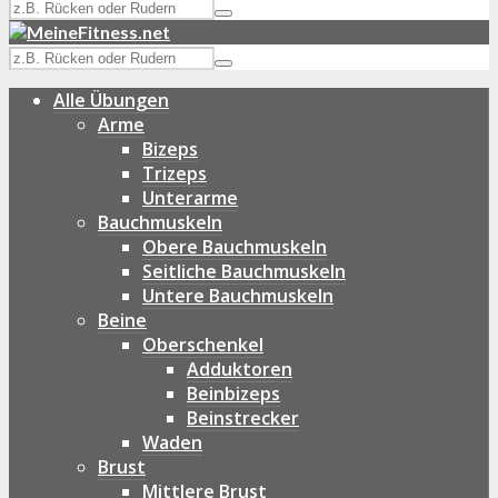
Alle Übungen
Arme
Bizeps
Trizeps
Unterarme
Bauchmuskeln
Obere Bauchmuskeln
Seitliche Bauchmuskeln
Untere Bauchmuskeln
Beine
Oberschenkel
Adduktoren
Beinbizeps
Beinstrecker
Waden
Brust
Mittlere Brust