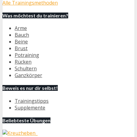
Alle Trainingsmethoden
Was möchtest du trainieren?
Arme
Bauch
Beine
Brust
Potraining
Rücken
Schultern
Ganzkörper
Beweis es nur dir selbst!
Trainingstipps
Supplemente
Beliebteste Übungen