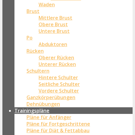
Waden
Brust
Mittlere Brust
Obere Brust
Untere Brust
Po
Abduktoren
Rücken
Oberer Rücken
Unterer Rücken
Schultern
Hintere Schulter
Seitliche Schulter
Vordere Schulter
Ganzkörperübungen
Dehnübungen
Trainingspläne
Pläne für Anfänger
Pläne für Fortgeschrittene
Pläne für Diät & Fettabbau