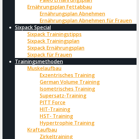
Paleo Ernährungsplan
Ernährungsplan Fettabbau
Ernährungsplan Abnehmen
Ernährungsplan Abnehmen für Frauen
Sixpack Special
Sixpack Trainingstipps
Sixpack Trainingsplan
Sixpack Ernährungsplan
Sixpack für Frauen
Trainingsmethoden
Muskelaufbau
Exzentrisches Training
German Volume Training
Isometrisches Training
Supersatz-Training
PITT Force
HIT-Training
HST- Training
Hypertrophie Training
Kraftaufbau
Zirkeltraining