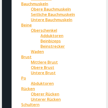
Bauchmuskeln
Obere Bauchmuskeln
Seitliche Bauchmuskeln
Untere Bauchmuskeln
Beine
Oberschenkel
Adduktoren
Beinbizeps
Beinstrecker
Waden
Brust
Mittlere Brust
Obere Brust
Untere Brust
Po
Abduktoren
Rücken
Oberer Rücken
Unterer Rücken
Schultern