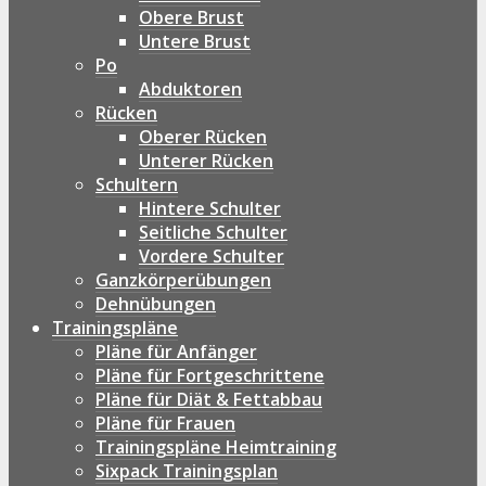
Obere Brust
Untere Brust
Po
Abduktoren
Rücken
Oberer Rücken
Unterer Rücken
Schultern
Hintere Schulter
Seitliche Schulter
Vordere Schulter
Ganzkörperübungen
Dehnübungen
Trainingspläne
Pläne für Anfänger
Pläne für Fortgeschrittene
Pläne für Diät & Fettabbau
Pläne für Frauen
Trainingspläne Heimtraining
Sixpack Trainingsplan