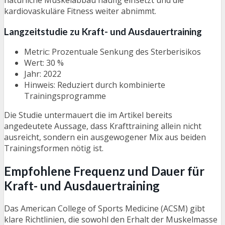
natürliche Muskelabbau häufig einsetzt und die
kardiovaskuläre Fitness weiter abnimmt.
Langzeitstudie zu Kraft- und Ausdauertraining
Metric: Prozentuale Senkung des Sterberisikos
Wert: 30 %
Jahr: 2022
Hinweis: Reduziert durch kombinierte
Trainingsprogramme
Die Studie untermauert die im Artikel bereits
angedeutete Aussage, dass Krafttraining allein nicht
ausreicht, sondern ein ausgewogener Mix aus beiden
Trainingsformen nötig ist.
Empfohlene Frequenz und Dauer für
Kraft- und Ausdauertraining
Das American College of Sports Medicine (ACSM) gibt
klare Richtlinien, die sowohl den Erhalt der Muskelmasse