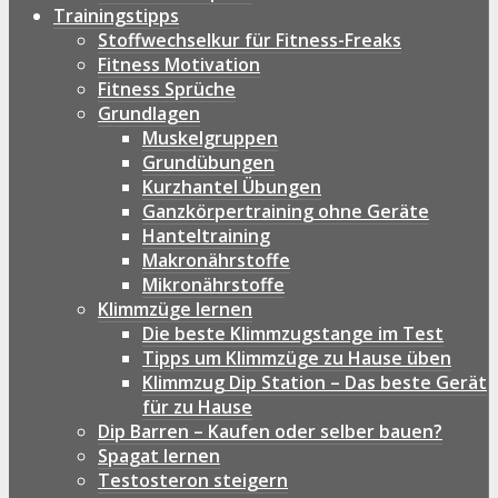
Trainingstipps
Stoffwechselkur für Fitness-Freaks
Fitness Motivation
Fitness Sprüche
Grundlagen
Muskelgruppen
Grundübungen
Kurzhantel Übungen
Ganzkörpertraining ohne Geräte
Hanteltraining
Makronährstoffe
Mikronährstoffe
Klimmzüge lernen
Die beste Klimmzugstange im Test
Tipps um Klimmzüge zu Hause üben
Klimmzug Dip Station – Das beste Gerät
für zu Hause
Dip Barren – Kaufen oder selber bauen?
Spagat lernen
Testosteron steigern