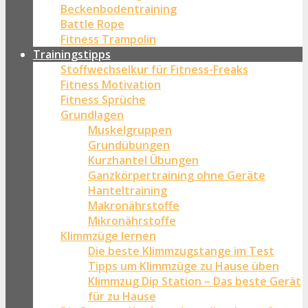
Beckenbodentraining
Battle Rope
Fitness Trampolin
Trainingstipps
Stoffwechselkur für Fitness-Freaks
Fitness Motivation
Fitness Sprüche
Grundlagen
Muskelgruppen
Grundübungen
Kurzhantel Übungen
Ganzkörpertraining ohne Geräte
Hanteltraining
Makronährstoffe
Mikronährstoffe
Klimmzüge lernen
Die beste Klimmzugstange im Test
Tipps um Klimmzüge zu Hause üben
Klimmzug Dip Station – Das beste Gerät
für zu Hause