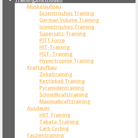
Muskelaufbau
Exzentrisches Training
German Volume Training
Isometrisches Training
Supersatz-Training
PITT Force
HIT-Training
HST- Training
Hypertrophie Training
Kraftaufbau
Zirkeltraining
Kettlebell Training
Pyramidentraining
Schnellkrafttraining
Maximalkrafttraining
Ausdauer
HIIT Training
Tabata-Training
Carb Cycling
Faszientraining