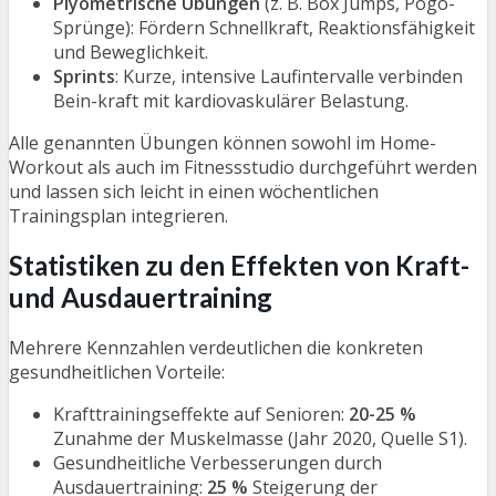
Plyometrische Übungen
(z. B. Box Jumps, Pogo-
Sprünge): Fördern Schnellkraft, Reaktionsfähigkeit
und Beweglichkeit.
Sprints
: Kurze, intensive Laufintervalle verbinden
Bein-kraft mit kardiovaskulärer Belastung.
Alle genannten Übungen können sowohl im Home-
Workout als auch im Fitnessstudio durchgeführt werden
und lassen sich leicht in einen wöchentlichen
Trainingsplan integrieren.
Statistiken zu den Effekten von Kraft-
und Ausdauertraining
Mehrere Kennzahlen verdeutlichen die konkreten
gesundheitlichen Vorteile:
Krafttrainingseffekte auf Senioren:
20-25 %
Zunahme der Muskelmasse (Jahr 2020, Quelle S1).
Gesundheitliche Verbesserungen durch
Ausdauertraining:
25 %
Steigerung der