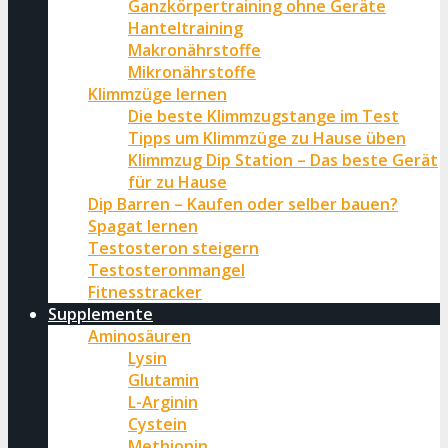
Ganzkörpertraining ohne Geräte
Hanteltraining
Makronährstoffe
Mikronährstoffe
Klimmzüge lernen
Die beste Klimmzugstange im Test
Tipps um Klimmzüge zu Hause üben
Klimmzug Dip Station – Das beste Gerät
für zu Hause
Dip Barren – Kaufen oder selber bauen?
Spagat lernen
Testosteron steigern
Testosteronmangel
Fitnesstracker
Supplemente
Aminosäuren
Lysin
Glutamin
L-Arginin
Cystein
Methionin