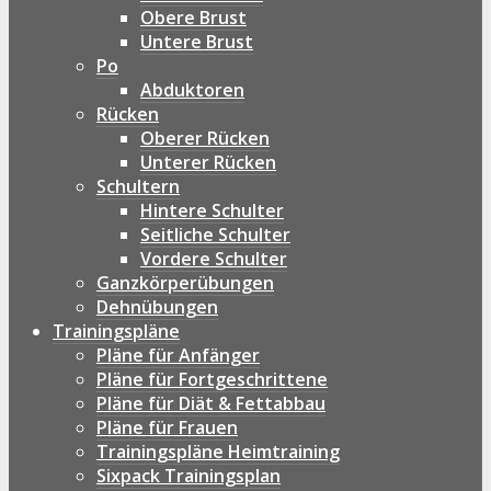
Obere Brust
Untere Brust
Po
Abduktoren
Rücken
Oberer Rücken
Unterer Rücken
Schultern
Hintere Schulter
Seitliche Schulter
Vordere Schulter
Ganzkörperübungen
Dehnübungen
Trainingspläne
Pläne für Anfänger
Pläne für Fortgeschrittene
Pläne für Diät & Fettabbau
Pläne für Frauen
Trainingspläne Heimtraining
Sixpack Trainingsplan