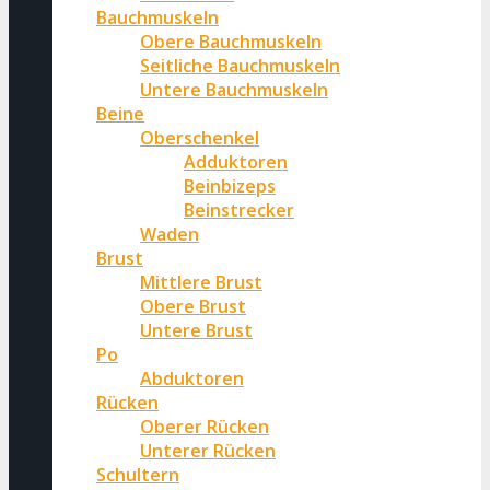
Bauchmuskeln
Obere Bauchmuskeln
Seitliche Bauchmuskeln
Untere Bauchmuskeln
Beine
Oberschenkel
Adduktoren
Beinbizeps
Beinstrecker
Waden
Brust
Mittlere Brust
Obere Brust
Untere Brust
Po
Abduktoren
Rücken
Oberer Rücken
Unterer Rücken
Schultern