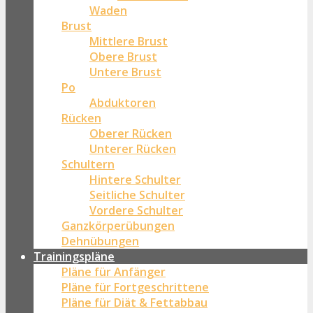
Waden
Brust
Mittlere Brust
Obere Brust
Untere Brust
Po
Abduktoren
Rücken
Oberer Rücken
Unterer Rücken
Schultern
Hintere Schulter
Seitliche Schulter
Vordere Schulter
Ganzkörperübungen
Dehnübungen
Trainingspläne
Pläne für Anfänger
Pläne für Fortgeschrittene
Pläne für Diät & Fettabbau