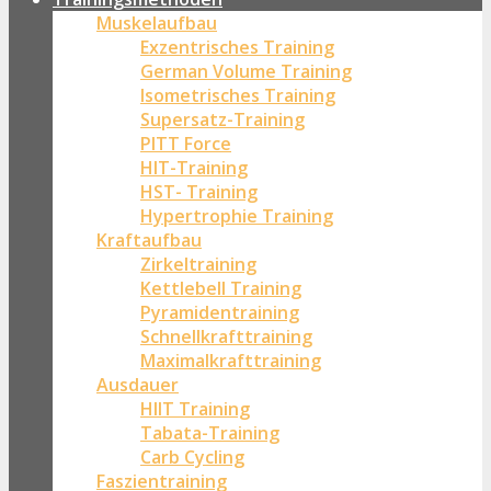
Muskelaufbau
Exzentrisches Training
German Volume Training
Isometrisches Training
Supersatz-Training
PITT Force
HIT-Training
HST- Training
Hypertrophie Training
Kraftaufbau
Zirkeltraining
Kettlebell Training
Pyramidentraining
Schnellkrafttraining
Maximalkrafttraining
Ausdauer
HIIT Training
Tabata-Training
Carb Cycling
Faszientraining