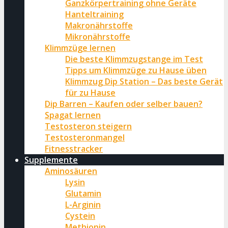
Ganzkörpertraining ohne Geräte
Hanteltraining
Makronährstoffe
Mikronährstoffe
Klimmzüge lernen
Die beste Klimmzugstange im Test
Tipps um Klimmzüge zu Hause üben
Klimmzug Dip Station – Das beste Gerät
für zu Hause
Dip Barren – Kaufen oder selber bauen?
Spagat lernen
Testosteron steigern
Testosteronmangel
Fitnesstracker
Supplemente
Aminosäuren
Lysin
Glutamin
L-Arginin
Cystein
Methionin