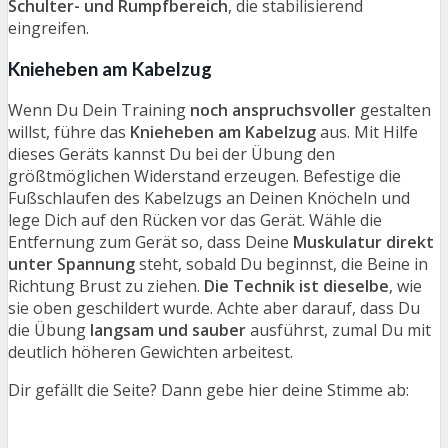
Schulter- und Rumpfbereich
, die stabilisierend
eingreifen.
Knieheben am Kabelzug
Wenn Du Dein Training
noch anspruchsvoller
gestalten
willst, führe das
Knieheben am Kabelzug
aus. Mit Hilfe
dieses Geräts kannst Du bei der Übung den
größtmöglichen Widerstand erzeugen. Befestige die
Fußschlaufen des Kabelzugs an Deinen Knöcheln und
lege Dich auf den Rücken vor das Gerät. Wähle die
Entfernung zum Gerät so, dass Deine
Muskulatur direkt
unter Spannung
steht, sobald Du beginnst, die Beine in
Richtung Brust zu ziehen.
Die Technik ist dieselbe
, wie
sie oben geschildert wurde. Achte aber darauf, dass Du
die Übung
langsam und sauber
ausführst, zumal Du mit
deutlich höheren Gewichten arbeitest.
Dir gefällt die Seite? Dann gebe hier deine Stimme ab: