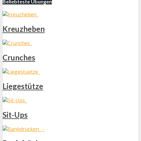
Beliebteste Übungen
Kreuzheben
Crunches
Liegestütze
Sit-Ups