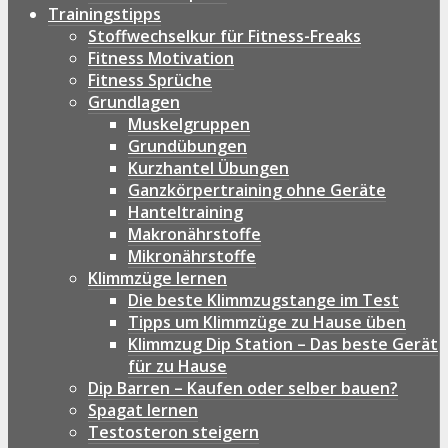
Trainingstipps
Stoffwechselkur für Fitness-Freaks
Fitness Motivation
Fitness Sprüche
Grundlagen
Muskelgruppen
Grundübungen
Kurzhantel Übungen
Ganzkörpertraining ohne Geräte
Hanteltraining
Makronährstoffe
Mikronährstoffe
Klimmzüge lernen
Die beste Klimmzugstange im Test
Tipps um Klimmzüge zu Hause üben
Klimmzug Dip Station – Das beste Gerät
für zu Hause
Dip Barren – Kaufen oder selber bauen?
Spagat lernen
Testosteron steigern