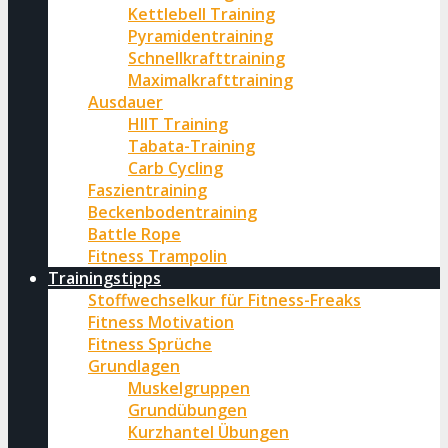
Kettlebell Training
Pyramidentraining
Schnellkrafttraining
Maximalkrafttraining
Ausdauer
HIIT Training
Tabata-Training
Carb Cycling
Faszientraining
Beckenbodentraining
Battle Rope
Fitness Trampolin
Trainingstipps
Stoffwechselkur für Fitness-Freaks
Fitness Motivation
Fitness Sprüche
Grundlagen
Muskelgruppen
Grundübungen
Kurzhantel Übungen