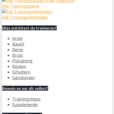
Alle Trainingspläne
Alle Trainingsmethoden
Was möchtest du trainieren?
Arme
Bauch
Beine
Brust
Potraining
Rücken
Schultern
Ganzkörper
Beweis es nur dir selbst!
Trainingstipps
Supplemente