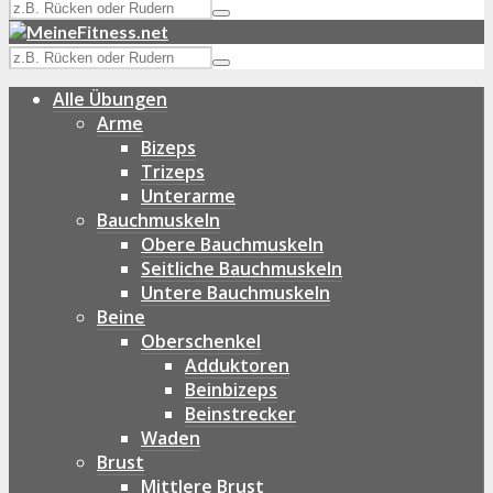
Alle Übungen
Arme
Bizeps
Trizeps
Unterarme
Bauchmuskeln
Obere Bauchmuskeln
Seitliche Bauchmuskeln
Untere Bauchmuskeln
Beine
Oberschenkel
Adduktoren
Beinbizeps
Beinstrecker
Waden
Brust
Mittlere Brust