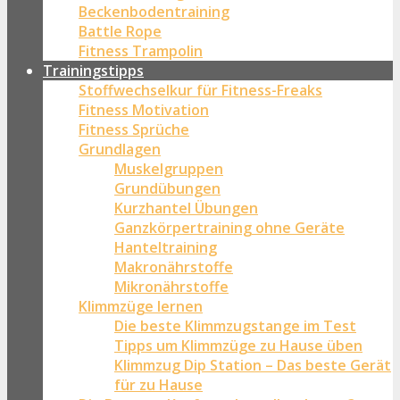
Beckenbodentraining
Battle Rope
Fitness Trampolin
Trainingstipps
Stoffwechselkur für Fitness-Freaks
Fitness Motivation
Fitness Sprüche
Grundlagen
Muskelgruppen
Grundübungen
Kurzhantel Übungen
Ganzkörpertraining ohne Geräte
Hanteltraining
Makronährstoffe
Mikronährstoffe
Klimmzüge lernen
Die beste Klimmzugstange im Test
Tipps um Klimmzüge zu Hause üben
Klimmzug Dip Station – Das beste Gerät
für zu Hause