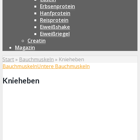
Erbsenprotein
Hanfprotein
Reisprotein
Eiweißshake
Eiweißriegel
Creatin
Magazin
Start
»
Bauchmuskeln
»
Knieheben
Bauchmuskeln
Untere Bauchmuskeln
Knieheben