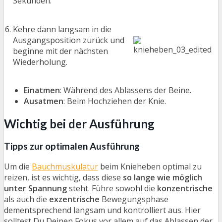
Sekunden.
Kehre dann langsam in die
Ausgangsposition zurück und
beginne mit der nächsten
Wiederholung.
Einatmen
: Während des Ablassens der Beine.
Ausatmen
: Beim Hochziehen der Knie.
Wichtig bei der Ausführung
Tipps zur optimalen Ausführung
Um die
Bauchmuskulatur
beim Knieheben optimal zu
reizen, ist es wichtig, dass diese
so lange wie möglich
unter Spannung
steht. Führe sowohl die
konzentrische
als auch die
exzentrische
Bewegungsphase
dementsprechend langsam und kontrolliert aus. Hier
solltest Du Deinen Fokus vor allem auf das Ablassen der