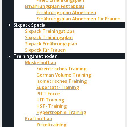
Paleo Ernährungsplan
Ernährungsplan Fettabbau
Ernährungsplan Abnehmen
Ernährungsplan Abnehmen für Frauen
Sixpack Special
Sixpack Trainingstipps
Sixpack Trainingsplan
Sixpack Ernährungsplan
Sixpack für Frauen
Trainingsmethoden
Muskelaufbau
Exzentrisches Training
German Volume Training
Isometrisches Training
Supersatz-Training
PITT Force
HIT-Training
HST- Training
Hypertrophie Training
Kraftaufbau
Zirkeltraining