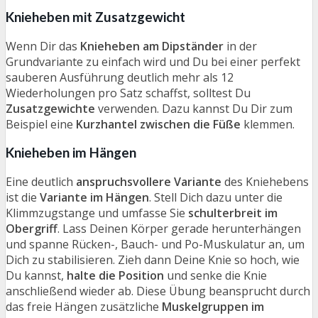
Knieheben mit Zusatzgewicht
Wenn Dir das
Knieheben am Dipständer
in der
Grundvariante zu einfach wird und Du bei einer perfekt
sauberen Ausführung deutlich mehr als 12
Wiederholungen pro Satz schaffst, solltest Du
Zusatzgewichte
verwenden. Dazu kannst Du Dir zum
Beispiel eine
Kurzhantel zwischen die Füße
klemmen.
Knieheben im Hängen
Eine deutlich
anspruchsvollere Variante
des Kniehebens
ist die
Variante im Hängen
. Stell Dich dazu unter die
Klimmzugstange und umfasse Sie
schulterbreit im
Obergriff
. Lass Deinen Körper gerade herunterhängen
und spanne Rücken-, Bauch- und Po-Muskulatur an, um
Dich zu stabilisieren. Zieh dann Deine Knie so hoch, wie
Du kannst,
halte die Position
und senke die Knie
anschließend wieder ab. Diese Übung beansprucht durch
das freie Hängen zusätzliche
Muskelgruppen im