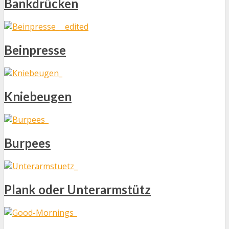
Bankdrücken
Beinpresse
Kniebeugen
Burpees
Plank oder Unterarmstütz