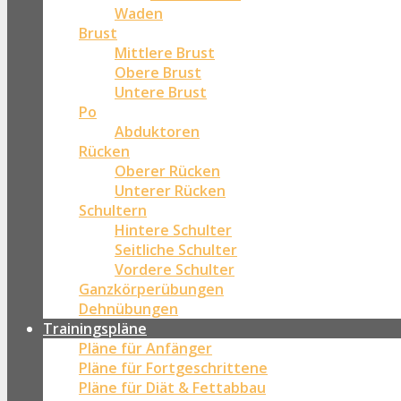
Waden
Brust
Mittlere Brust
Obere Brust
Untere Brust
Po
Abduktoren
Rücken
Oberer Rücken
Unterer Rücken
Schultern
Hintere Schulter
Seitliche Schulter
Vordere Schulter
Ganzkörperübungen
Dehnübungen
Trainingspläne
Pläne für Anfänger
Pläne für Fortgeschrittene
Pläne für Diät & Fettabbau