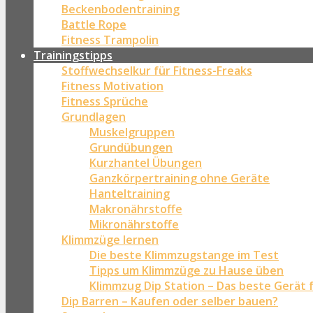
Beckenbodentraining
Battle Rope
Fitness Trampolin
Trainingstipps
Stoffwechselkur für Fitness-Freaks
Fitness Motivation
Fitness Sprüche
Grundlagen
Muskelgruppen
Grundübungen
Kurzhantel Übungen
Ganzkörpertraining ohne Geräte
Hanteltraining
Makronährstoffe
Mikronährstoffe
Klimmzüge lernen
Die beste Klimmzugstange im Test
Tipps um Klimmzüge zu Hause üben
Klimmzug Dip Station – Das beste Gerät 
Dip Barren – Kaufen oder selber bauen?