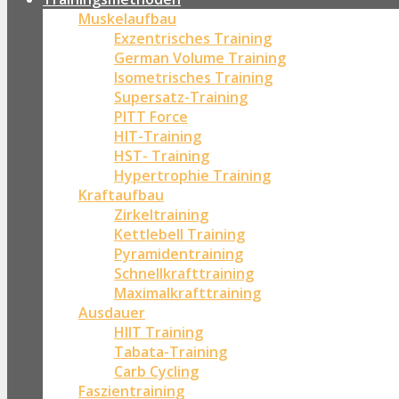
Muskelaufbau
Exzentrisches Training
German Volume Training
Isometrisches Training
Supersatz-Training
PITT Force
HIT-Training
HST- Training
Hypertrophie Training
Kraftaufbau
Zirkeltraining
Kettlebell Training
Pyramidentraining
Schnellkrafttraining
Maximalkrafttraining
Ausdauer
HIIT Training
Tabata-Training
Carb Cycling
Faszientraining