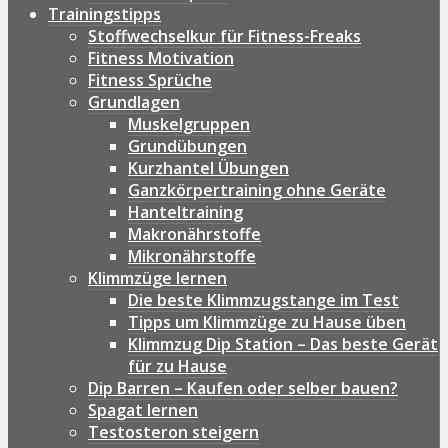
Trainingstipps
Stoffwechselkur für Fitness-Freaks
Fitness Motivation
Fitness Sprüche
Grundlagen
Muskelgruppen
Grundübungen
Kurzhantel Übungen
Ganzkörpertraining ohne Geräte
Hanteltraining
Makronährstoffe
Mikronährstoffe
Klimmzüge lernen
Die beste Klimmzugstange im Test
Tipps um Klimmzüge zu Hause üben
Klimmzug Dip Station – Das beste Gerät
für zu Hause
Dip Barren – Kaufen oder selber bauen?
Spagat lernen
Testosteron steigern