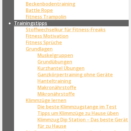
Beckenbodentraining
Battle Rope
Fitness Trampolin
Trainingstipps
Stoffwechselkur für Fitness-Freaks
Fitness Motivation
Fitness Sprüche
Grundlagen
Muskelgruppen
Grundübungen
Kurzhantel Übungen
Ganzkörpertraining ohne Geräte
Hanteltraining
Makronährstoffe
Mikronährstoffe
Klimmzüge lernen
Die beste Klimmzugstange im Test
Tipps um Klimmzüge zu Hause üben
Klimmzug Dip Station – Das beste Gerät
für zu Hause