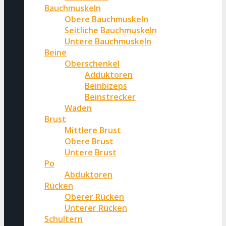
Bauchmuskeln
Obere Bauchmuskeln
Seitliche Bauchmuskeln
Untere Bauchmuskeln
Beine
Oberschenkel
Adduktoren
Beinbizeps
Beinstrecker
Waden
Brust
Mittlere Brust
Obere Brust
Untere Brust
Po
Abduktoren
Rücken
Oberer Rücken
Unterer Rücken
Schultern