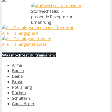
Stoffwechselkur -
passende Rezepte zur
Ernährung
Alle Trainingspläne
Alle Trainingsmethoden
Was möchtest du trainieren?
Arme
Bauch
Beine
Brust
Potraining
Rücken
Schultern
Ganzkörper