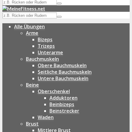
Alle Übungen
Arme
Bizeps
Trizeps
Unterarme
Bauchmuskeln
Obere Bauchmuskeln
Seitliche Bauchmuskeln
Untere Bauchmuskeln
Beine
Oberschenkel
Adduktoren
Beinbizeps
Beinstrecker
Waden
Brust
Mittlere Brust