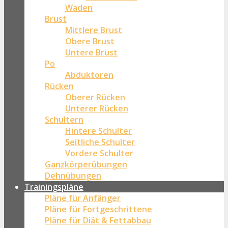
Waden
Brust
Mittlere Brust
Obere Brust
Untere Brust
Po
Abduktoren
Rücken
Oberer Rücken
Unterer Rücken
Schultern
Hintere Schulter
Seitliche Schulter
Vordere Schulter
Ganzkörperübungen
Dehnübungen
Trainingspläne
Pläne für Anfänger
Pläne für Fortgeschrittene
Pläne für Diät & Fettabbau