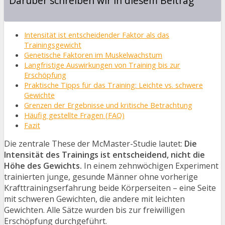
Darüber schreiben wir in diesem Beitrag
Intensität ist entscheidender Faktor als das
Trainingsgewicht
Genetische Faktoren im Muskelwachstum
Langfristige Auswirkungen von Training bis zur
Erschöpfung
Praktische Tipps für das Training: Leichte vs. schwere
Gewichte
Grenzen der Ergebnisse und kritische Betrachtung
Häufig gestellte Fragen (FAQ)
Fazit
Die zentrale These der McMaster-Studie lautet:
Die
Intensität des Trainings ist entscheidend, nicht die
Höhe des Gewichts.
In einem zehnwöchigen Experiment
trainierten junge, gesunde Männer ohne vorherige
Krafttrainingserfahrung beide Körperseiten – eine Seite
mit schweren Gewichten, die andere mit leichten
Gewichten. Alle Sätze wurden bis zur freiwilligen
Erschöpfung durchgeführt.