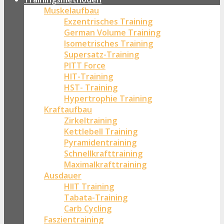
Muskelaufbau
Exzentrisches Training
German Volume Training
Isometrisches Training
Supersatz-Training
PITT Force
HIT-Training
HST- Training
Hypertrophie Training
Kraftaufbau
Zirkeltraining
Kettlebell Training
Pyramidentraining
Schnellkrafttraining
Maximalkrafttraining
Ausdauer
HIIT Training
Tabata-Training
Carb Cycling
Faszientraining