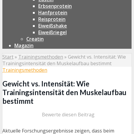
Erbsenprotein
Hanfprotein
Reisprotein
Eiweißshake
Eiweißriegel
Creatin
Magazin
Start
»
Trainingsmethoden
»
Gewicht vs. Intensität: Wie
Trainingsintensität den Muskelaufbau bestimmt
Trainingsmethoden
Gewicht vs. Intensität: Wie
Trainingsintensität den Muskelaufbau
bestimmt
Bewerte diesen Beitrag
Aktuelle Forschungsergebnisse zeigen, dass beim