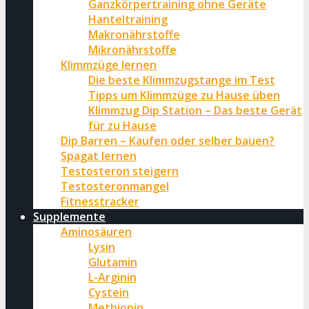
Ganzkörpertraining ohne Geräte
Hanteltraining
Makronährstoffe
Mikronährstoffe
Klimmzüge lernen
Die beste Klimmzugstange im Test
Tipps um Klimmzüge zu Hause üben
Klimmzug Dip Station – Das beste Gerät
für zu Hause
Dip Barren – Kaufen oder selber bauen?
Spagat lernen
Testosteron steigern
Testosteronmangel
Fitnesstracker
Supplemente
Aminosäuren
Lysin
Glutamin
L-Arginin
Cystein
Methionin