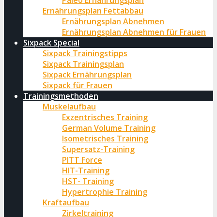
Paleo Ernährungsplan
Ernährungsplan Fettabbau
Ernährungsplan Abnehmen
Ernährungsplan Abnehmen für Frauen
Sixpack Special
Sixpack Trainingstipps
Sixpack Trainingsplan
Sixpack Ernährungsplan
Sixpack für Frauen
Trainingsmethoden
Muskelaufbau
Exzentrisches Training
German Volume Training
Isometrisches Training
Supersatz-Training
PITT Force
HIT-Training
HST- Training
Hypertrophie Training
Kraftaufbau
Zirkeltraining