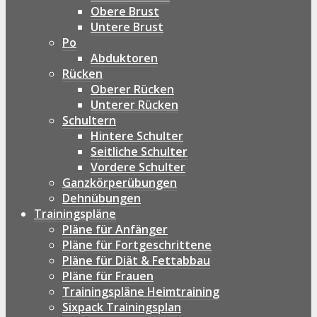
Obere Brust
Untere Brust
Po
Abduktoren
Rücken
Oberer Rücken
Unterer Rücken
Schultern
Hintere Schulter
Seitliche Schulter
Vordere Schulter
Ganzkörperübungen
Dehnübungen
Trainingspläne
Pläne für Anfänger
Pläne für Fortgeschrittene
Pläne für Diät & Fettabbau
Pläne für Frauen
Trainingspläne Heimtraining
Sixpack Trainingsplan