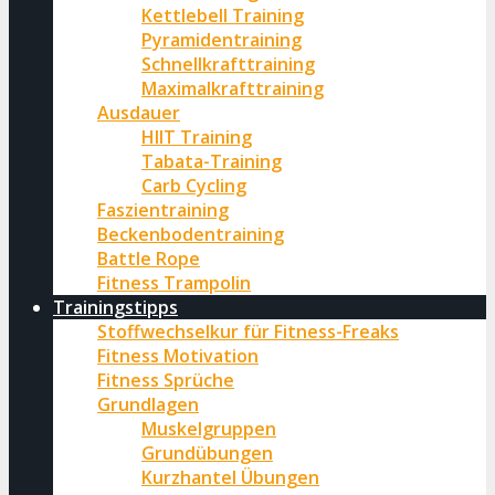
Kettlebell Training
Pyramidentraining
Schnellkrafttraining
Maximalkrafttraining
Ausdauer
HIIT Training
Tabata-Training
Carb Cycling
Faszientraining
Beckenbodentraining
Battle Rope
Fitness Trampolin
Trainingstipps
Stoffwechselkur für Fitness-Freaks
Fitness Motivation
Fitness Sprüche
Grundlagen
Muskelgruppen
Grundübungen
Kurzhantel Übungen