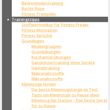
Beckenbodentraining
Battle Rope
Fitness Trampolin
Trainingstipps
Stoffwechselkur für Fitness-Freaks
Fitness Motivation
Fitness Sprüche
Grundlagen
Muskelgruppen
Grundübungen
Kurzhantel Übungen
Ganzkörpertraining ohne Geräte
Hanteltraining
Makronährstoffe
Mikronährstoffe
Klimmzüge lernen
Die beste Klimmzugstange im Test
Tipps um Klimmzüge zu Hause üben
Klimmzug Dip Station – Das beste Gerät
für zu Hause