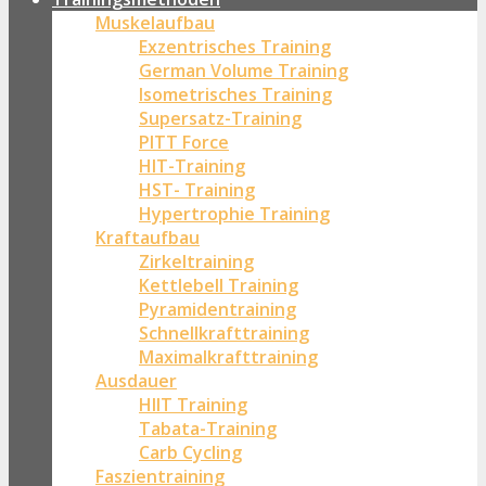
Muskelaufbau
Exzentrisches Training
German Volume Training
Isometrisches Training
Supersatz-Training
PITT Force
HIT-Training
HST- Training
Hypertrophie Training
Kraftaufbau
Zirkeltraining
Kettlebell Training
Pyramidentraining
Schnellkrafttraining
Maximalkrafttraining
Ausdauer
HIIT Training
Tabata-Training
Carb Cycling
Faszientraining