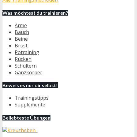
Was möchtest du trainieren?
Arme
Bauch
Beine
Brust
Potraining
Rücken
Schultern
Ganzkörper
Beweis es nur dir selbst!
Trainingstipps
Supplemente
Beliebteste Übungen