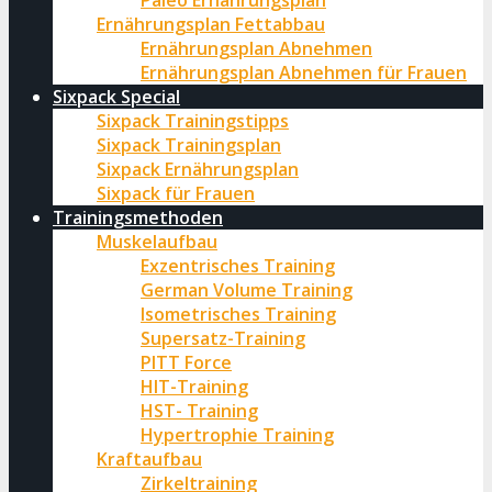
Paleo Ernährungsplan
Ernährungsplan Fettabbau
Ernährungsplan Abnehmen
Ernährungsplan Abnehmen für Frauen
Sixpack Special
Sixpack Trainingstipps
Sixpack Trainingsplan
Sixpack Ernährungsplan
Sixpack für Frauen
Trainingsmethoden
Muskelaufbau
Exzentrisches Training
German Volume Training
Isometrisches Training
Supersatz-Training
PITT Force
HIT-Training
HST- Training
Hypertrophie Training
Kraftaufbau
Zirkeltraining