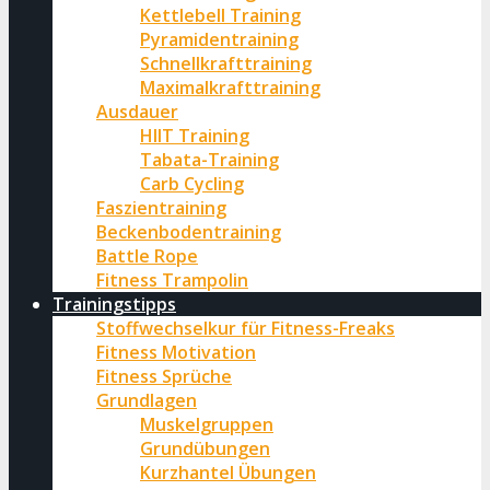
Kettlebell Training
Pyramidentraining
Schnellkrafttraining
Maximalkrafttraining
Ausdauer
HIIT Training
Tabata-Training
Carb Cycling
Faszientraining
Beckenbodentraining
Battle Rope
Fitness Trampolin
Trainingstipps
Stoffwechselkur für Fitness-Freaks
Fitness Motivation
Fitness Sprüche
Grundlagen
Muskelgruppen
Grundübungen
Kurzhantel Übungen