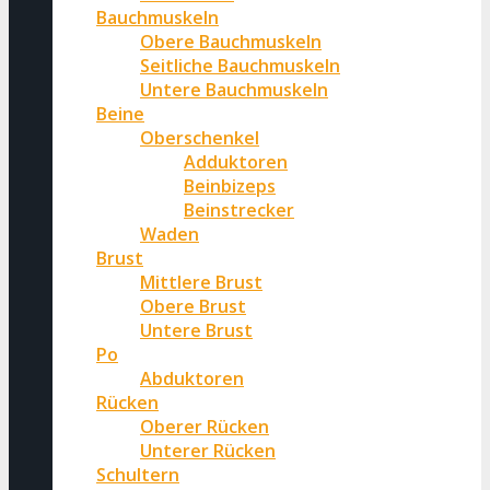
Bauchmuskeln
Obere Bauchmuskeln
Seitliche Bauchmuskeln
Untere Bauchmuskeln
Beine
Oberschenkel
Adduktoren
Beinbizeps
Beinstrecker
Waden
Brust
Mittlere Brust
Obere Brust
Untere Brust
Po
Abduktoren
Rücken
Oberer Rücken
Unterer Rücken
Schultern