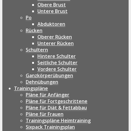
Obere Brust
Untere Brust
Po
Abduktoren
Rücken
Oberer Rücken
Unterer Rücken
Schultern
Hintere Schulter
Seitliche Schulter
Vordere Schulter
Ganzkörperübungen
Dehnübungen
Trainingspläne
Pläne für Anfänger
Pläne für Fortgeschrittene
Pläne für Diät & Fettabbau
Pläne für Frauen
Trainingspläne Heimtraining
Sixpack Trainingsplan