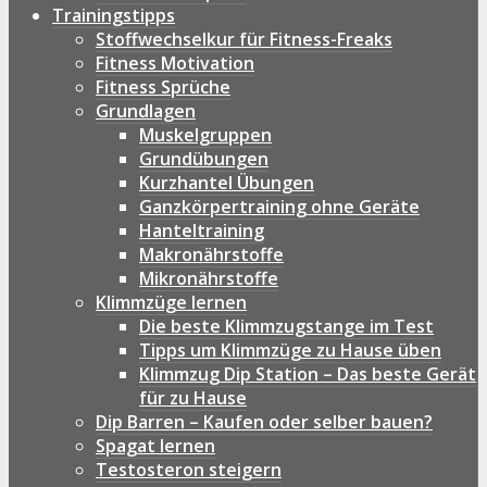
Trainingstipps
Stoffwechselkur für Fitness-Freaks
Fitness Motivation
Fitness Sprüche
Grundlagen
Muskelgruppen
Grundübungen
Kurzhantel Übungen
Ganzkörpertraining ohne Geräte
Hanteltraining
Makronährstoffe
Mikronährstoffe
Klimmzüge lernen
Die beste Klimmzugstange im Test
Tipps um Klimmzüge zu Hause üben
Klimmzug Dip Station – Das beste Gerät
für zu Hause
Dip Barren – Kaufen oder selber bauen?
Spagat lernen
Testosteron steigern