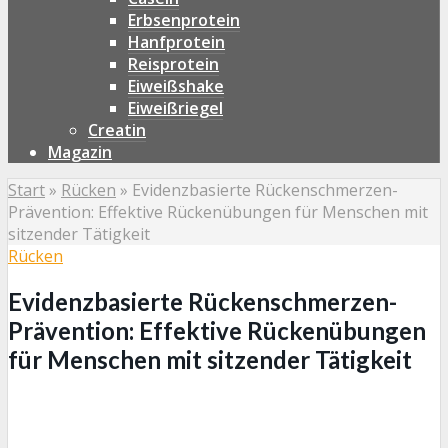
Erbsenprotein
Hanfprotein
Reisprotein
Eiweißshake
Eiweißriegel
Creatin
Magazin
Start
»
Rücken
»
Evidenzbasierte Rückenschmerzen-
Prävention: Effektive Rückenübungen für Menschen mit
sitzender Tätigkeit
Rücken
Evidenzbasierte Rückenschmerzen-
Prävention: Effektive Rückenübungen
für Menschen mit sitzender Tätigkeit