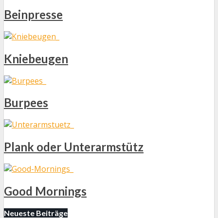
Beinpresse
Kniebeugen
Burpees
Plank oder Unterarmstütz
Good Mornings
Neueste Beiträge