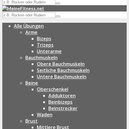
Alle Übungen
Arme
Bizeps
Trizeps
Unterarme
Bauchmuskeln
Obere Bauchmuskeln
Seitliche Bauchmuskeln
Untere Bauchmuskeln
Beine
Oberschenkel
Adduktoren
Beinbizeps
Beinstrecker
Waden
Brust
Mittlere Brust