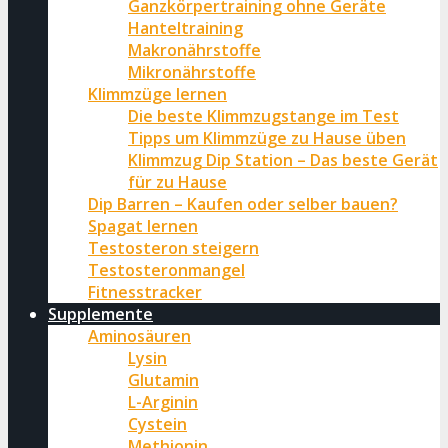
Ganzkörpertraining ohne Geräte
Hanteltraining
Makronährstoffe
Mikronährstoffe
Klimmzüge lernen
Die beste Klimmzugstange im Test
Tipps um Klimmzüge zu Hause üben
Klimmzug Dip Station – Das beste Gerät
für zu Hause
Dip Barren – Kaufen oder selber bauen?
Spagat lernen
Testosteron steigern
Testosteronmangel
Fitnesstracker
Supplemente
Aminosäuren
Lysin
Glutamin
L-Arginin
Cystein
Methionin