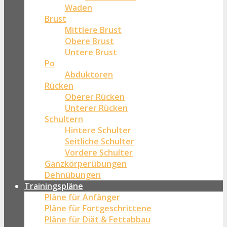
Waden
Brust
Mittlere Brust
Obere Brust
Untere Brust
Po
Abduktoren
Rücken
Oberer Rücken
Unterer Rücken
Schultern
Hintere Schulter
Seitliche Schulter
Vordere Schulter
Ganzkörperübungen
Dehnübungen
Trainingspläne
Pläne für Anfänger
Pläne für Fortgeschrittene
Pläne für Diät & Fettabbau