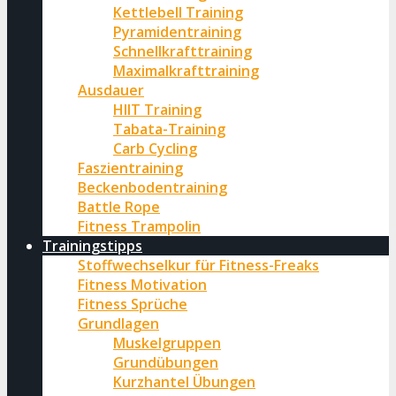
Kettlebell Training
Pyramidentraining
Schnellkrafttraining
Maximalkrafttraining
Ausdauer
HIIT Training
Tabata-Training
Carb Cycling
Faszientraining
Beckenbodentraining
Battle Rope
Fitness Trampolin
Trainingstipps
Stoffwechselkur für Fitness-Freaks
Fitness Motivation
Fitness Sprüche
Grundlagen
Muskelgruppen
Grundübungen
Kurzhantel Übungen