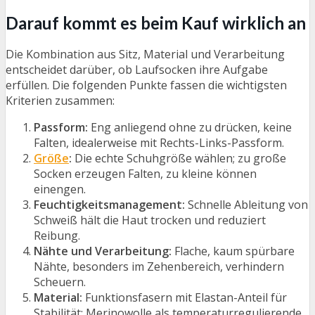
Darauf kommt es beim Kauf wirklich an
Die Kombination aus Sitz, Material und Verarbeitung
entscheidet darüber, ob Laufsocken ihre Aufgabe
erfüllen. Die folgenden Punkte fassen die wichtigsten
Kriterien zusammen:
Passform:
Eng anliegend ohne zu drücken, keine
Falten, idealerweise mit Rechts-Links-Passform.
Größe
:
Die echte Schuhgröße wählen; zu große
Socken erzeugen Falten, zu kleine können
einengen.
Feuchtigkeitsmanagement:
Schnelle Ableitung von
Schweiß hält die Haut trocken und reduziert
Reibung.
Nähte und Verarbeitung:
Flache, kaum spürbare
Nähte, besonders im Zehenbereich, verhindern
Scheuern.
Material:
Funktionsfasern mit Elastan-Anteil für
Stabilität; Merinowolle als temperaturregulierende