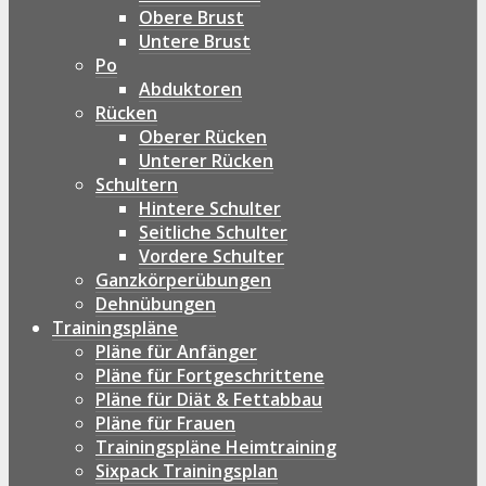
Obere Brust
Untere Brust
Po
Abduktoren
Rücken
Oberer Rücken
Unterer Rücken
Schultern
Hintere Schulter
Seitliche Schulter
Vordere Schulter
Ganzkörperübungen
Dehnübungen
Trainingspläne
Pläne für Anfänger
Pläne für Fortgeschrittene
Pläne für Diät & Fettabbau
Pläne für Frauen
Trainingspläne Heimtraining
Sixpack Trainingsplan