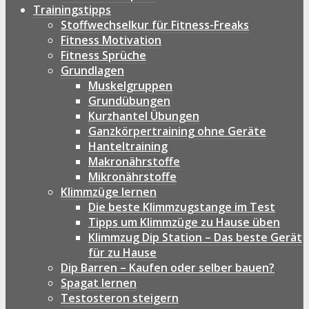
Trainingstipps
Stoffwechselkur für Fitness-Freaks
Fitness Motivation
Fitness Sprüche
Grundlagen
Muskelgruppen
Grundübungen
Kurzhantel Übungen
Ganzkörpertraining ohne Geräte
Hanteltraining
Makronährstoffe
Mikronährstoffe
Klimmzüge lernen
Die beste Klimmzugstange im Test
Tipps um Klimmzüge zu Hause üben
Klimmzug Dip Station – Das beste Gerät
für zu Hause
Dip Barren – Kaufen oder selber bauen?
Spagat lernen
Testosteron steigern