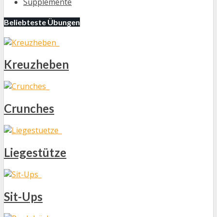
Supplemente
Beliebteste Übungen
Kreuzheben
Crunches
Liegestütze
Sit-Ups