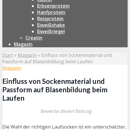
Erbsenprotein
Hanfprotein
Reisprotein
Eiweißshake
Eiweißriegel
Creatin
Magazin
Start
»
Magazin
»
Einfluss von Sockenmaterial und
Passform auf Blasenbildung beim Laufen
Magazin
Einfluss von Sockenmaterial und
Passform auf Blasenbildung beim
Laufen
Bewerte diesen Beitrag
Die Wahl der richtigen Laufsocken ist ein unterschätzter,