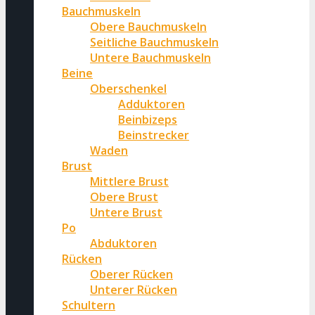
Bauchmuskeln
Obere Bauchmuskeln
Seitliche Bauchmuskeln
Untere Bauchmuskeln
Beine
Oberschenkel
Adduktoren
Beinbizeps
Beinstrecker
Waden
Brust
Mittlere Brust
Obere Brust
Untere Brust
Po
Abduktoren
Rücken
Oberer Rücken
Unterer Rücken
Schultern