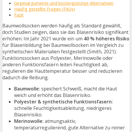
Gegenargumente und kostengünstige Alternativen
Häufig gestellte Fragen (FAQs)
Fazit
Baumwollsocken werden häufig als Standard gewählt,
doch Studien zeigen, dass sie das Blasenrisiko signifikant
erhöhen. Im Jahr 2021 wurde ein um
40 % höheres Risiko
für Blasenbildung bei Baumwollsocken im Vergleich zu
synthetischen Materialien festgestellt (Smith, 2021).
Funktionssocken aus Polyester, Merinowolle oder
anderen Funktionsfasern leiten Feuchtigkeit ab,
regulieren die Hauttemperatur besser und reduzieren
dadurch die Reibung.
Baumwolle:
speichert Schweiß, macht die Haut
weich und erhöht das Blasenrisiko.
Polyester & synthetische Funktionsfasern:
schnelle Feuchtigkeitsableitung, niedrigeres
Blasenrisiko.
Merinowolle:
atmungsaktiv,
temperaturregulierend, gute Alternative zu reiner