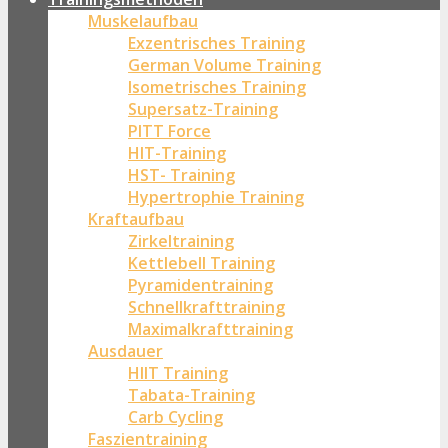
Muskelaufbau
Exzentrisches Training
German Volume Training
Isometrisches Training
Supersatz-Training
PITT Force
HIT-Training
HST- Training
Hypertrophie Training
Kraftaufbau
Zirkeltraining
Kettlebell Training
Pyramidentraining
Schnellkrafttraining
Maximalkrafttraining
Ausdauer
HIIT Training
Tabata-Training
Carb Cycling
Faszientraining