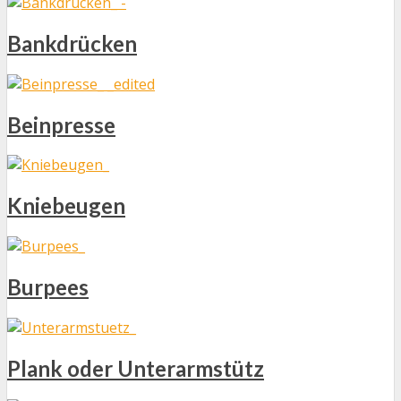
Bankdrücken
Beinpresse
Kniebeugen
Burpees
Plank oder Unterarmstütz