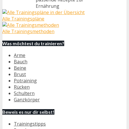
Ernährung
Alle Trainingspläne
Alle Trainingsmethoden
Was möchtest du trainieren?
Arme
Bauch
Beine
Brust
Potraining
Rücken
Schultern
Ganzkörper
Beweis es nur dir selbst!
Trainingstipps