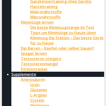
Ganzkörpertraining ohne Geräte
Hanteltraining
Makronährstoffe
Mikronährstoffe
Klimmzüge lernen
Die beste Klimmzugstange im Test
Tipps um Klimmzüge zu Hause üben
Klimmzug Dip Station – Das beste Gerät
für zu Hause
Dip Barren – Kaufen oder selber bauen?
Spagat lernen
Testosteron steigern
Testosteronmangel
Fitnesstracker
Supplemente
Aminosäuren
Lysin
Glutamin
L-Arginin
Cystein
Methionin