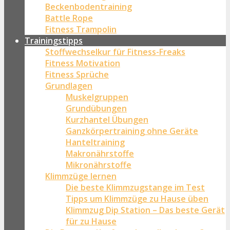
Beckenbodentraining
Battle Rope
Fitness Trampolin
Trainingstipps
Stoffwechselkur für Fitness-Freaks
Fitness Motivation
Fitness Sprüche
Grundlagen
Muskelgruppen
Grundübungen
Kurzhantel Übungen
Ganzkörpertraining ohne Geräte
Hanteltraining
Makronährstoffe
Mikronährstoffe
Klimmzüge lernen
Die beste Klimmzugstange im Test
Tipps um Klimmzüge zu Hause üben
Klimmzug Dip Station – Das beste Gerät
für zu Hause