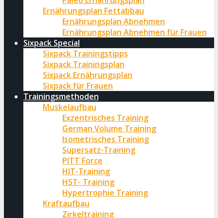
Paleo Ernährungsplan
Ernährungsplan Fettabbau
Ernährungsplan Abnehmen
Ernährungsplan Abnehmen für Frauen
Sixpack Special
Sixpack Trainingstipps
Sixpack Trainingsplan
Sixpack Ernährungsplan
Sixpack für Frauen
Trainingsmethoden
Muskelaufbau
Exzentrisches Training
German Volume Training
Isometrisches Training
Supersatz-Training
PITT Force
HIT-Training
HST- Training
Hypertrophie Training
Kraftaufbau
Zirkeltraining