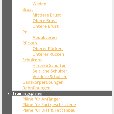
Waden
Brust
Mittlere Brust
Obere Brust
Untere Brust
Po
Abduktoren
Rücken
Oberer Rücken
Unterer Rücken
Schultern
Hintere Schulter
Seitliche Schulter
Vordere Schulter
Ganzkörperübungen
Dehnübungen
Trainingspläne
Pläne für Anfänger
Pläne für Fortgeschrittene
Pläne für Diät & Fettabbau