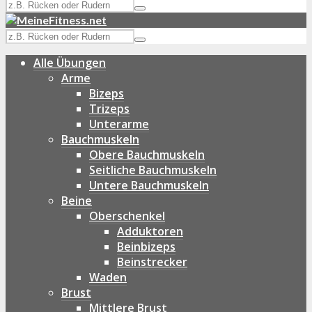
Alle Übungen
Arme
Bizeps
Trizeps
Unterarme
Bauchmuskeln
Obere Bauchmuskeln
Seitliche Bauchmuskeln
Untere Bauchmuskeln
Beine
Oberschenkel
Adduktoren
Beinbizeps
Beinstrecker
Waden
Brust
Mittlere Brust