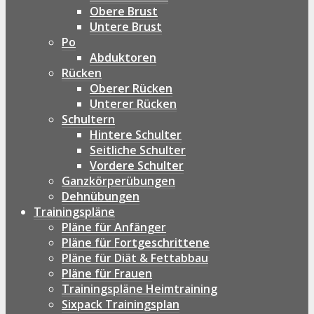
Obere Brust
Untere Brust
Po
Abduktoren
Rücken
Oberer Rücken
Unterer Rücken
Schultern
Hintere Schulter
Seitliche Schulter
Vordere Schulter
Ganzkörperübungen
Dehnübungen
Trainingspläne
Pläne für Anfänger
Pläne für Fortgeschrittene
Pläne für Diät & Fettabbau
Pläne für Frauen
Trainingspläne Heimtraining
Sixpack Trainingsplan