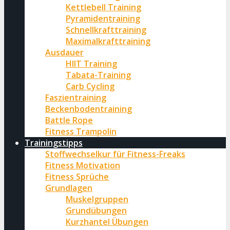
Kettlebell Training
Pyramidentraining
Schnellkrafttraining
Maximalkrafttraining
Ausdauer
HIIT Training
Tabata-Training
Carb Cycling
Faszientraining
Beckenbodentraining
Battle Rope
Fitness Trampolin
Trainingstipps
Stoffwechselkur für Fitness-Freaks
Fitness Motivation
Fitness Sprüche
Grundlagen
Muskelgruppen
Grundübungen
Kurzhantel Übungen