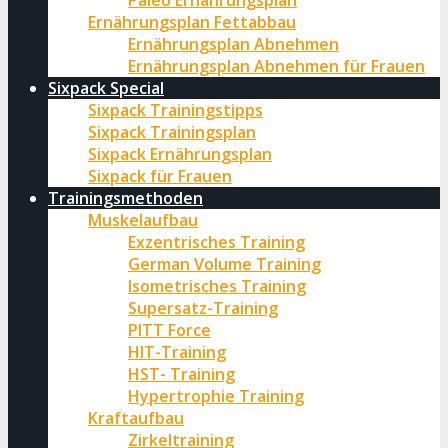
Paleo Ernährungsplan
Ernährungsplan Fettabbau
Ernährungsplan Abnehmen
Ernährungsplan Abnehmen für Frauen
Sixpack Special
Sixpack Trainingstipps
Sixpack Trainingsplan
Sixpack Ernährungsplan
Sixpack für Frauen
Trainingsmethoden
Muskelaufbau
Exzentrisches Training
German Volume Training
Isometrisches Training
Supersatz-Training
PITT Force
HIT-Training
HST- Training
Hypertrophie Training
Kraftaufbau
Zirkeltraining