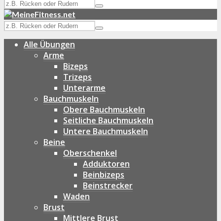
Alle Übungen
Arme
Bizeps
Trizeps
Unterarme
Bauchmuskeln
Obere Bauchmuskeln
Seitliche Bauchmuskeln
Untere Bauchmuskeln
Beine
Oberschenkel
Adduktoren
Beinbizeps
Beinstrecker
Waden
Brust
Mittlere Brust