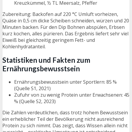
Kreuzkümmel, ½ TL Meersalz, Pfeffer
Zubereitung: Backofen auf 220 °C Umluft vorheizen,
Quäse in 0,5 cm dicke Scheiben schneiden, würzen und 20
Minuten backen. Für den Dip Bohnen abspülen, Erbsen
kurz kochen, alles pürieren. Das Ergebnis liefert sehr viel
Eiweiß bei gleichzeitig geringem Fett- und
Kohlenhydratanteil.
Statistiken und Fakten zum
Ernährungsbewusstsein
Ernährungsbewusstsein unter Sportlern: 85 %
(Quelle S1, 2021)
Zufuhr von zu wenig Protein unter Erwachsenen: 45
% (Quelle S2, 2023)
Die Zahlen verdeutlichen, dass trotz hohem Bewusstsein
ein erheblicher Teil der Bevölkerung nicht ausreichend
Protein zu sich nimmt. Das zeigt, dass Wissen allein nicht
ausreicht – praktische Umsetzung ist entscheidend.