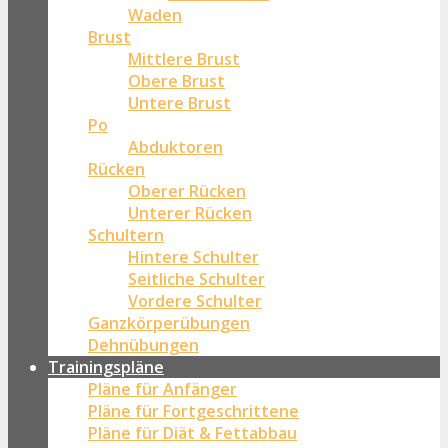
Waden
Brust
Mittlere Brust
Obere Brust
Untere Brust
Po
Abduktoren
Rücken
Oberer Rücken
Unterer Rücken
Schultern
Hintere Schulter
Seitliche Schulter
Vordere Schulter
Ganzkörperübungen
Dehnübungen
Trainingspläne
Pläne für Anfänger
Pläne für Fortgeschrittene
Pläne für Diät & Fettabbau