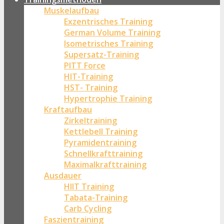
Muskelaufbau
Exzentrisches Training
German Volume Training
Isometrisches Training
Supersatz-Training
PITT Force
HIT-Training
HST- Training
Hypertrophie Training
Kraftaufbau
Zirkeltraining
Kettlebell Training
Pyramidentraining
Schnellkrafttraining
Maximalkrafttraining
Ausdauer
HIIT Training
Tabata-Training
Carb Cycling
Faszientraining