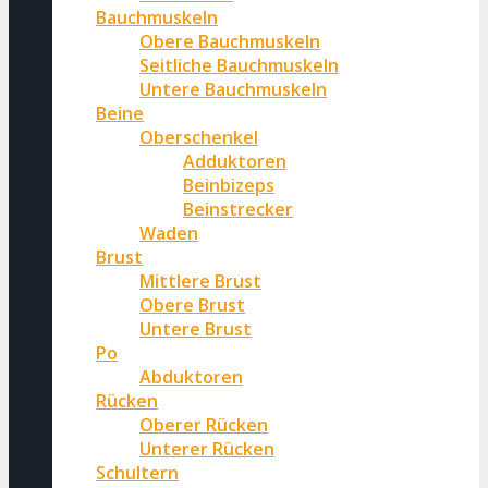
Bauchmuskeln
Obere Bauchmuskeln
Seitliche Bauchmuskeln
Untere Bauchmuskeln
Beine
Oberschenkel
Adduktoren
Beinbizeps
Beinstrecker
Waden
Brust
Mittlere Brust
Obere Brust
Untere Brust
Po
Abduktoren
Rücken
Oberer Rücken
Unterer Rücken
Schultern