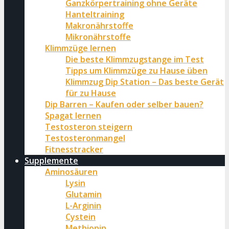
Ganzkörpertraining ohne Geräte
Hanteltraining
Makronährstoffe
Mikronährstoffe
Klimmzüge lernen
Die beste Klimmzugstange im Test
Tipps um Klimmzüge zu Hause üben
Klimmzug Dip Station – Das beste Gerät
für zu Hause
Dip Barren – Kaufen oder selber bauen?
Spagat lernen
Testosteron steigern
Testosteronmangel
Fitnesstracker
Supplemente
Aminosäuren
Lysin
Glutamin
L-Arginin
Cystein
Methionin