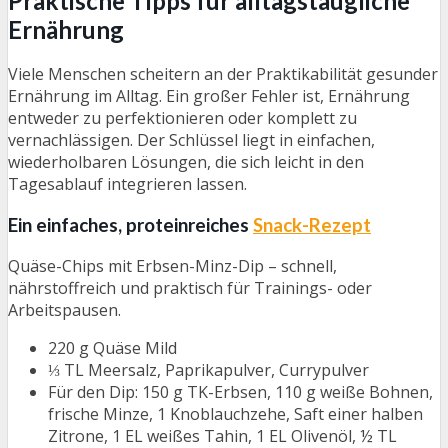
Praktische Tipps für alltagstaugliche
Ernährung
Viele Menschen scheitern an der Praktikabilität gesunder
Ernährung im Alltag. Ein großer Fehler ist, Ernährung
entweder zu perfektionieren oder komplett zu
vernachlässigen. Der Schlüssel liegt in einfachen,
wiederholbaren Lösungen, die sich leicht in den
Tagesablauf integrieren lassen.
Ein einfaches, proteinreiches
Snack-Rezept
Quäse-Chips mit Erbsen-Minz-Dip – schnell,
nährstoffreich und praktisch für Trainings- oder
Arbeitspausen.
220 g Quäse Mild
⅓ TL Meersalz, Paprikapulver, Currypulver
Für den Dip: 150 g TK-Erbsen, 110 g weiße Bohnen,
frische Minze, 1 Knoblauchzehe, Saft einer halben
Zitrone, 1 EL weißes Tahin, 1 EL Olivenöl, ½ TL