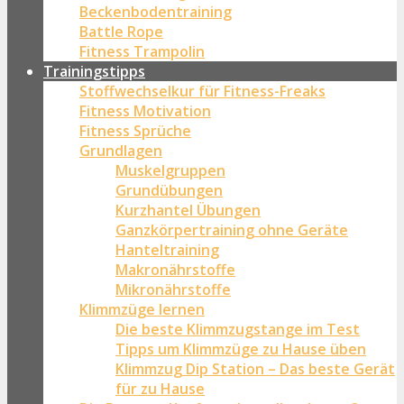
Beckenbodentraining
Battle Rope
Fitness Trampolin
Trainingstipps
Stoffwechselkur für Fitness-Freaks
Fitness Motivation
Fitness Sprüche
Grundlagen
Muskelgruppen
Grundübungen
Kurzhantel Übungen
Ganzkörpertraining ohne Geräte
Hanteltraining
Makronährstoffe
Mikronährstoffe
Klimmzüge lernen
Die beste Klimmzugstange im Test
Tipps um Klimmzüge zu Hause üben
Klimmzug Dip Station – Das beste Gerät
für zu Hause