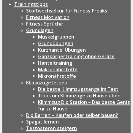
Trainingstipps
Stoffwechselkur für Fitness-Freaks
Fitness Motivation
Fitness Sprüche
Grundlagen
Muskelgruppen
Grundübungen
Kurzhantel Übungen
Ganzkörpertraining ohne Geräte
Hanteltraining
Makronährstoffe
Mikronährstoffe
Klimmzüge lernen
Die beste Klimmzugstange im Test
Tipps um Klimmzüge zu Hause üben
Klimmzug Dip Station – Das beste Gerät
für zu Hause
Dip Barren – Kaufen oder selber bauen?
Spagat lernen
Testosteron steigern